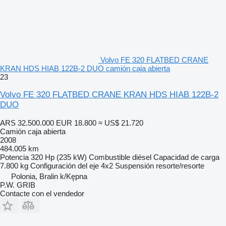
Volvo FE 320 FLATBED CRANE
KRAN HDS HIAB 122B-2 DUO camión caja abierta
23
Volvo FE 320 FLATBED CRANE KRAN HDS HIAB 122B-2
DUO
ARS 32.500.000
EUR 18.800
≈ US$ 21.720
Camión caja abierta
2008
484.005 km
Potencia
320 Hp (235 kW)
Combustible
diésel
Capacidad de carga
7.800 kg
Configuración del eje
4x2
Suspensión
resorte/resorte
Polonia, Bralin k/Kępna
P.W. GRIB
Contacte con el vendedor