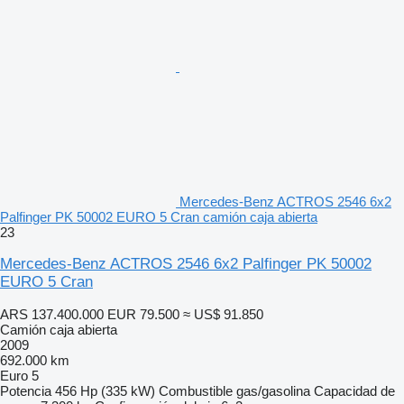
Mercedes-Benz ACTROS 2546 6x2
Palfinger PK 50002 EURO 5 Cran camión caja abierta
23
Mercedes-Benz ACTROS 2546 6x2 Palfinger PK 50002
EURO 5 Cran
ARS 137.400.000
EUR 79.500
≈ US$ 91.850
Camión caja abierta
2009
692.000 km
Euro 5
Potencia
456 Hp (335 kW)
Combustible
gas/gasolina
Capacidad de