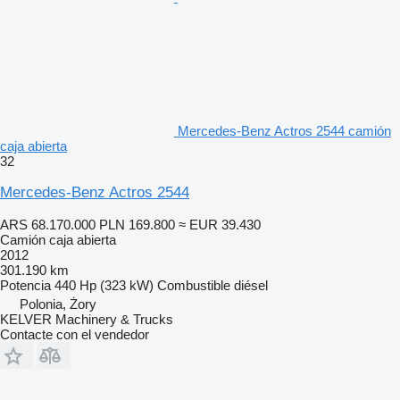
Mercedes-Benz Actros 2544 camión
caja abierta
32
Mercedes-Benz Actros 2544
ARS 68.170.000
PLN 169.800
≈ EUR 39.430
Camión caja abierta
2012
301.190 km
Potencia
440 Hp (323 kW)
Combustible
diésel
Polonia, Żory
KELVER Machinery & Trucks
Contacte con el vendedor