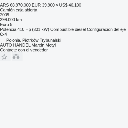
ARS 68.970.000
EUR 39.900
≈ US$ 46.100
Camión caja abierta
2009
399.000 km
Euro 5
Potencia
410 Hp (301 kW)
Combustible
diésel
Configuración del eje
6x4
Polonia, Piotrków Trybunalski
AUTO HANDEL Marcin Motyl
Contacte con el vendedor