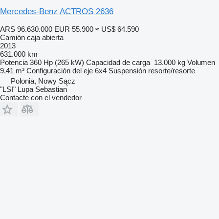
Mercedes-Benz ACTROS 2636
ARS 96.630.000
EUR 55.900
≈ US$ 64.590
Camión caja abierta
2013
631.000 km
Potencia
360 Hp (265 kW)
Capacidad de carga
13.000 kg
Volumen
9,41 m³
Configuración del eje
6x4
Suspensión
resorte/resorte
Polonia, Nowy Sącz
"LSI" Lupa Sebastian
Contacte con el vendedor