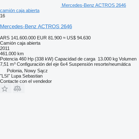
Mercedes-Benz ACTROS 2646
camión caja abierta
16
Mercedes-Benz ACTROS 2646
ARS 141.600.000
EUR 81.900
≈ US$ 94.630
Camión caja abierta
2011
461.000 km
Potencia
460 Hp (338 kW)
Capacidad de carga
13.000 kg
Volumen
7,51 m³
Configuración del eje
6x4
Suspensión
resorte/neumática
Polonia, Nowy Sącz
"LSI" Lupa Sebastian
Contacte con el vendedor