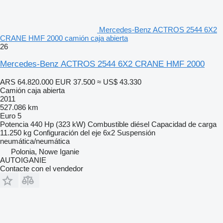
Mercedes-Benz ACTROS 2544 6X2
CRANE HMF 2000 camión caja abierta
26
Mercedes-Benz ACTROS 2544 6X2 CRANE HMF 2000
ARS 64.820.000
EUR 37.500
≈ US$ 43.330
Camión caja abierta
2011
527.086 km
Euro 5
Potencia
440 Hp (323 kW)
Combustible
diésel
Capacidad de carga
11.250 kg
Configuración del eje
6x2
Suspensión
neumática/neumática
Polonia, Nowe Iganie
AUTOIGANIE
Contacte con el vendedor