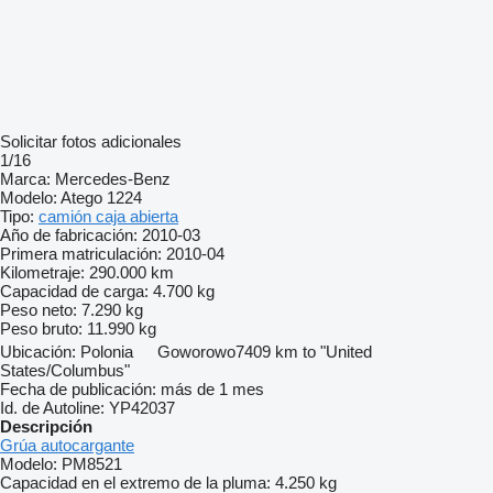
Solicitar fotos adicionales
1/16
Marca:
Mercedes-Benz
Modelo:
Atego 1224
Tipo:
camión caja abierta
Año de fabricación:
2010-03
Primera matriculación:
2010-04
Kilometraje:
290.000 km
Capacidad de carga:
4.700 kg
Peso neto:
7.290 kg
Peso bruto:
11.990 kg
Ubicación:
Polonia
Goworowo
7409 km to "United
States/Columbus"
Fecha de publicación:
más de 1 mes
Id. de Autoline:
YP42037
Descripción
Grúa autocargante
Modelo:
PM8521
Capacidad en el extremo de la pluma:
4.250 kg