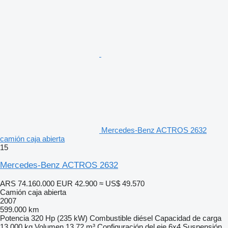
Mercedes-Benz ACTROS 2632
camión caja abierta
15
Mercedes-Benz ACTROS 2632
ARS 74.160.000
EUR 42.900
≈ US$ 49.570
Camión caja abierta
2007
599.000 km
Potencia
320 Hp (235 kW)
Combustible
diésel
Capacidad de carga
13.000 kg
Volumen
13,72 m³
Configuración del eje
6x4
Suspensión