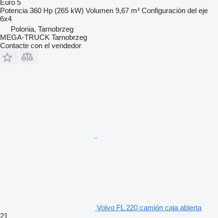
Euro 5
Potencia
360 Hp (265 kW)
Volumen
9,67 m³
Configuración del eje
6x4
Polonia, Tarnobrzeg
MEGA-TRUCK Tarnobrzeg
Contacte con el vendedor
Volvo FL 220 camión caja abierta
21