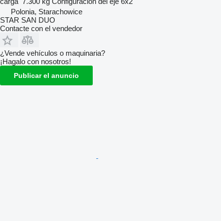
carga
7.300 kg
Configuración del eje
6x2
Polonia, Starachowice
STAR SAN DUO
Contacte con el vendedor
¿Vende vehículos o maquinaria?
¡Hagalo con nosotros!
Publicar el anuncio