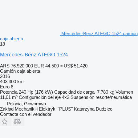
Mercedes-Benz ATEGO 1524 camión
caja abierta
18
Mercedes-Benz ATEGO 1524
ARS 76.920.000
EUR 44.500
≈ US$ 51.420
Camión caja abierta
2016
403.300 km
Euro 6
Potencia
240 Hp (176 kW)
Capacidad de carga
7.780 kg
Volumen
11,01 m³
Configuración del eje
4x2
Suspensión
resorte/neumática
Polonia, Goworowo
Zakład Mechaniki i Elektryki "PLUS" Katarzyna Dudziec
Contacte con el vendedor