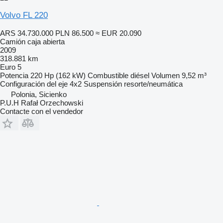
Volvo FL 220
ARS 34.730.000
PLN 86.500
≈ EUR 20.090
Camión caja abierta
2009
318.881 km
Euro 5
Potencia
220 Hp (162 kW)
Combustible
diésel
Volumen
9,52 m³
Configuración del eje
4x2
Suspensión
resorte/neumática
Polonia, Sicienko
P.U.H Rafał Orzechowski
Contacte con el vendedor