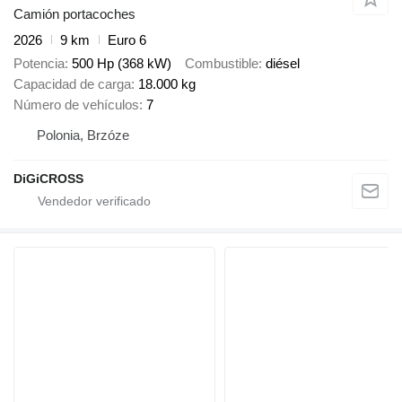
Camión portacoches
2026
9 km
Euro 6
Potencia
500 Hp (368 kW)
Combustible
diésel
Capacidad de carga
18.000 kg
Número de vehículos
7
Polonia, Brzóze
DiGiCROSS