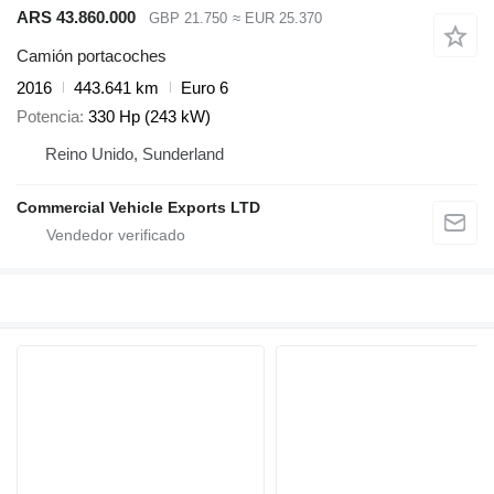
ARS 43.860.000
GBP 21.750
≈ EUR 25.370
Camión portacoches
2016
443.641 km
Euro 6
Potencia
330 Hp (243 kW)
Reino Unido, Sunderland
Commercial Vehicle Exports LTD