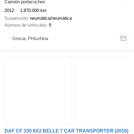
Camión portacoches
2012
1.870.000 km
Suspensión
neumática/neumática
Número de vehículos
9
Grecia, PHlώrhina
DAF CF 330 6X2 BELLE 7 CAR TRANSPORTER (2016)