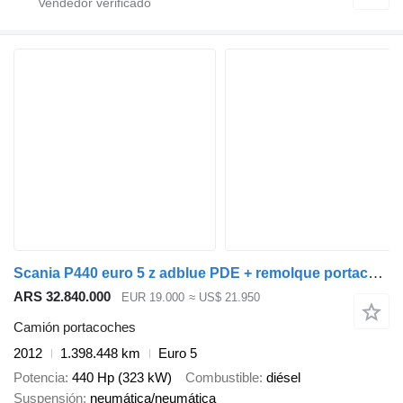
Scania P440 euro 5 z adblue PDE + remolque portacoches
ARS 32.840.000
EUR 19.000
≈ US$ 21.950
Camión portacoches
2012
1.398.448 km
Euro 5
Potencia
440 Hp (323 kW)
Combustible
diésel
Suspensión
neumática/neumática