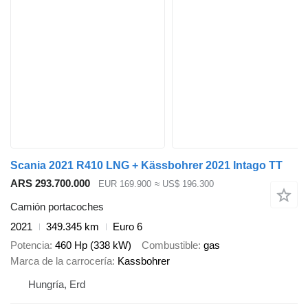
Scania 2021 R410 LNG + Kässbohrer 2021 Intago TT
ARS 293.700.000
EUR 169.900
≈ US$ 196.300
Camión portacoches
2021
349.345 km
Euro 6
Potencia
460 Hp (338 kW)
Combustible
gas
Marca de la carrocería
Kassbohrer
Hungría, Erd