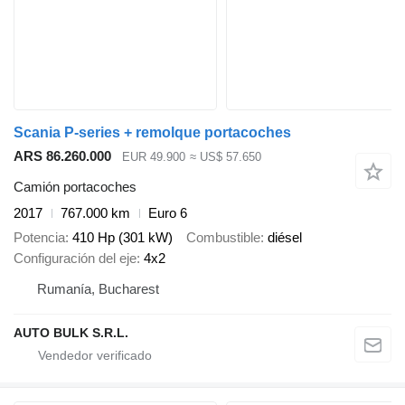
Scania P-series + remolque portacoches
ARS 86.260.000
EUR 49.900
≈ US$ 57.650
Camión portacoches
2017
767.000 km
Euro 6
Potencia
410 Hp (301 kW)
Combustible
diésel
Configuración del eje
4x2
Rumanía, Bucharest
AUTO BULK S.R.L.