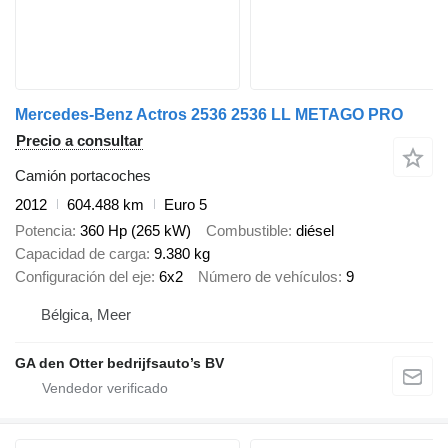
Mercedes-Benz Actros 2536 2536 LL METAGO PRO
Precio a consultar
Camión portacoches
2012
604.488 km
Euro 5
Potencia
360 Hp (265 kW)
Combustible
diésel
Capacidad de carga
9.380 kg
Configuración del eje
6x2
Número de vehículos
9
Bélgica, Meer
GA den Otter bedrijfsauto’s BV