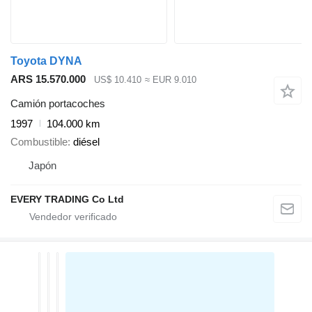
Toyota DYNA
ARS 15.570.000
US$ 10.410
≈ EUR 9.010
Camión portacoches
1997
104.000 km
Combustible
diésel
Japón
EVERY TRADING Co Ltd