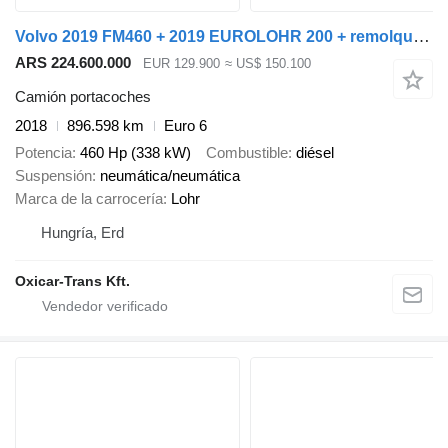
Volvo 2019 FM460 + 2019 EUROLOHR 200 + remolque portacoches
ARS 224.600.000
EUR 129.900
≈ US$ 150.100
Camión portacoches
2018
896.598 km
Euro 6
Potencia
460 Hp (338 kW)
Combustible
diésel
Suspensión
neumática/neumática
Marca de la carrocería
Lohr
Hungría, Erd
Oxicar-Trans Kft.