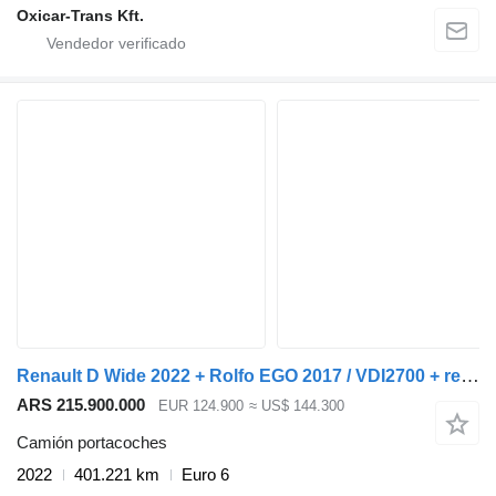
Oxicar-Trans Kft.
Renault D Wide 2022 + Rolfo EGO 2017 / VDI2700 + remolque portacoches
ARS 215.900.000
EUR 124.900
≈ US$ 144.300
Camión portacoches
2022
401.221 km
Euro 6