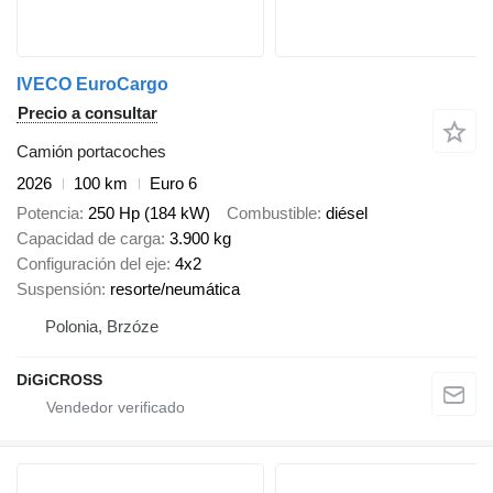
IVECO EuroCargo
Precio a consultar
Camión portacoches
2026
100 km
Euro 6
Potencia
250 Hp (184 kW)
Combustible
diésel
Capacidad de carga
3.900 kg
Configuración del eje
4x2
Suspensión
resorte/neumática
Polonia, Brzóze
DiGiCROSS