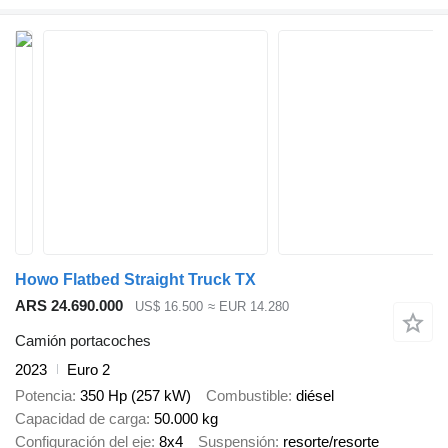
Howo Flatbed Straight Truck TX
ARS 24.690.000
US$ 16.500
≈ EUR 14.280
Camión portacoches
2023
Euro 2
Potencia
350 Hp (257 kW)
Combustible
diésel
Capacidad de carga
50.000 kg
Configuración del eje
8x4
Suspensión
resorte/resorte