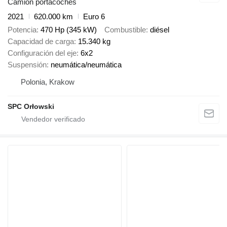
Camión portacoches
2021
620.000 km
Euro 6
Potencia
470 Hp (345 kW)
Combustible
diésel
Capacidad de carga
15.340 kg
Configuración del eje
6x2
Suspensión
neumática/neumática
Polonia, Krakow
SPC Orłowski