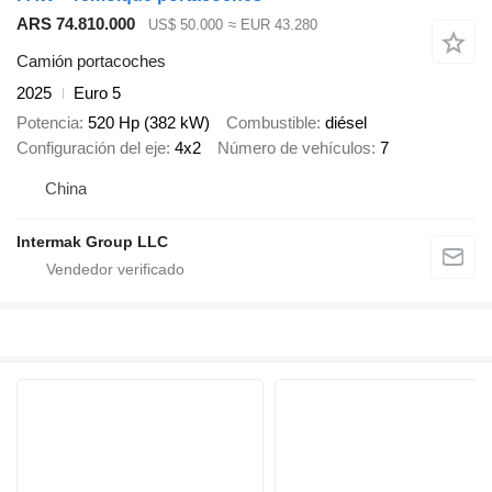
ARS 74.810.000
US$ 50.000
≈ EUR 43.280
Camión portacoches
2025
Euro 5
Potencia
520 Hp (382 kW)
Combustible
diésel
Configuración del eje
4x2
Número de vehículos
7
China
Intermak Group LLC