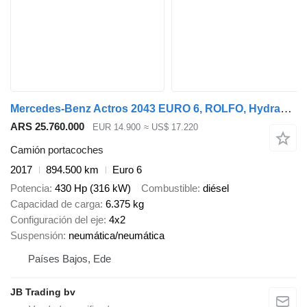
Mercedes-Benz Actros 2043 EURO 6, ROLFO, Hydraulics, Winch
ARS 25.760.000
EUR 14.900
≈ US$ 17.220
Camión portacoches
2017
894.500 km
Euro 6
Potencia
430 Hp (316 kW)
Combustible
diésel
Capacidad de carga
6.375 kg
Configuración del eje
4x2
Suspensión
neumática/neumática
Países Bajos, Ede
JB Trading bv