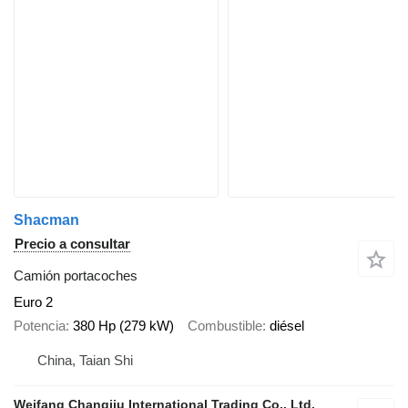
Shacman
Precio a consultar
Camión portacoches
Euro 2
Potencia
380 Hp (279 kW)
Combustible
diésel
China, Taian Shi
Weifang Changjiu International Trading Co., Ltd.