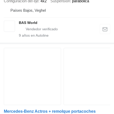
Configuración del eje
4x2
Suspensión
parabólica
Países Bajos, Veghel
BAS World
9
años en Autoline
Mercedes-Benz Actros + remolque portacoches