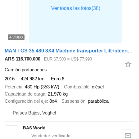
VÍDEO
MAN TGS 35.480 8X4 Machine transporter Lift+steering axle Hydraulic
ARS 116.700.000
EUR 67.500
≈ US$ 77.990
Camión portacoches
2016
424.982 km
Euro 6
Potencia
480 Hp (353 kW)
Combustible
diésel
Capacidad de carga
21.970 kg
Configuración del eje
8x4
Suspensión
parabólica
Países Bajos, Veghel
BAS World