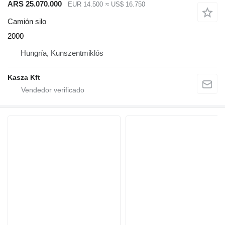
ARS 25.070.000
EUR 14.500
≈ US$ 16.750
Camión silo
2000
Hungría, Kunszentmiklós
Kasza Kft