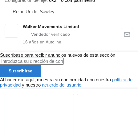
Configuración del eje
6x2
0 compartimento
Reino Unido, Sawley
Walker Movements Limited
16
años en Autoline
Suscríbase para recibir anuncios nuevos de esta sección
Suscribirse
Al hacer clic aquí, muestra su conformidad con nuestra
política de
privacidad
y nuestro
acuerdo del usuario
.