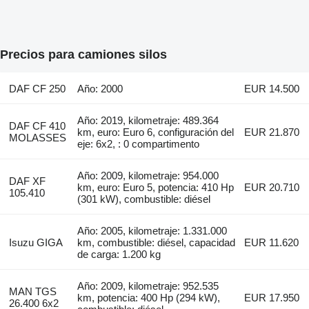
Precios para camiones silos
DAF CF 250
Año: 2000
EUR 14.500
Año: 2019, kilometraje: 489.364
DAF CF 410
km, euro: Euro 6, configuración del
EUR 21.870
MOLASSES
eje: 6x2, : 0 compartimento
Año: 2009, kilometraje: 954.000
DAF XF
km, euro: Euro 5, potencia: 410 Hp
EUR 20.710
105.410
(301 kW), combustible: diésel
Año: 2005, kilometraje: 1.331.000
Isuzu GIGA
km, combustible: diésel, capacidad
EUR 11.620
de carga: 1.200 kg
Año: 2009, kilometraje: 952.535
MAN TGS
km, potencia: 400 Hp (294 kW),
EUR 17.950
26.400 6x2