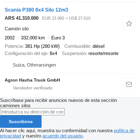
Scania P380 8x4 Silo 12m3
ARS 41.310.000
EUR 23.900
≈ US$ 27.610
Camión silo
2002
332.000 km
Euro 3
Potencia
381 Hp (280 kW)
Combustible
diésel
Configuración del eje
8x4
Suspensión
resorte/resorte
Suiza, Othmarsingen
Agron Haxha Truck GmbH
Suscríbase para recibir anuncios nuevos de esta sección
camiones silos
Suscribirse
Al hacer clic aquí, muestra su conformidad con nuestra
política de
privacidad
y nuestro
acuerdo del usuario
.