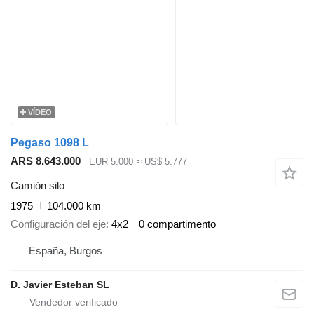
VÍDEO
Pegaso 1098 L
ARS 8.643.000
EUR 5.000
≈ US$ 5.777
Camión silo
1975
104.000 km
Configuración del eje
4x2
0 compartimento
España, Burgos
D. Javier Esteban SL