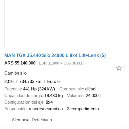
MAN TGX 35.440 Silo 24000 L 8x4 Lift+Lenk (5)
ARS 55.140.000
EUR 31.900
≈ US$ 36.860
Camión silo
2016
734.733 km
Euro 6
Potencia
441 Hp (324 kW)
Combustible
diésel
Capacidad de carga
19.430 kg
Volumen
24.000 l
Configuración del eje
8x4
Suspensión
resorte/neumática
3 compartimento
Alemania, Dettelbach