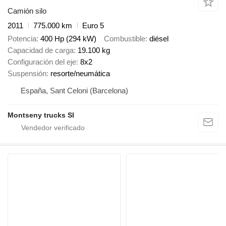
Camión silo
2011
775.000 km
Euro 5
Potencia
400 Hp (294 kW)
Combustible
diésel
Capacidad de carga
19.100 kg
Configuración del eje
8x2
Suspensión
resorte/neumática
España, Sant Celoni (Barcelona)
Montseny trucks Sl