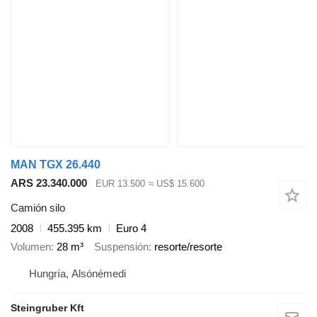
MAN TGX 26.440
ARS 23.340.000
EUR 13.500
≈ US$ 15.600
Camión silo
2008
455.395 km
Euro 4
Volumen
28 m³
Suspensión
resorte/resorte
Hungría, Alsónémedi
Steingruber Kft