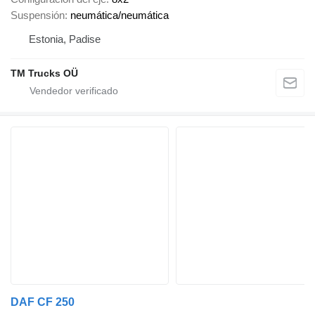
Suspensión
neumática/neumática
Estonia, Padise
TM Trucks OÜ
DAF CF 250