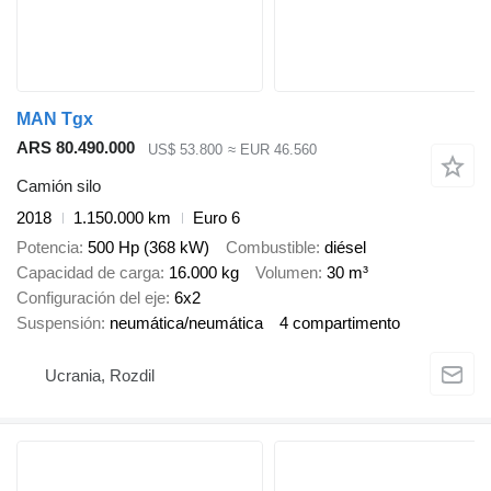
MAN Tgx
ARS 80.490.000
US$ 53.800
≈ EUR 46.560
Camión silo
2018
1.150.000 km
Euro 6
Potencia
500 Hp (368 kW)
Combustible
diésel
Capacidad de carga
16.000 kg
Volumen
30 m³
Configuración del eje
6x2
Suspensión
neumática/neumática
4 compartimento
Ucrania, Rozdil