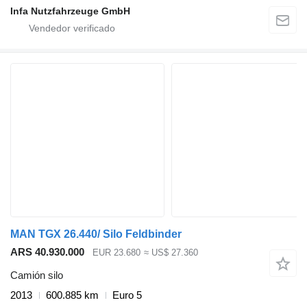
Infa Nutzfahrzeuge GmbH
MAN TGX 26.440/ Silo Feldbinder
ARS 40.930.000
EUR 23.680
≈ US$ 27.360
Camión silo
2013
600.885 km
Euro 5