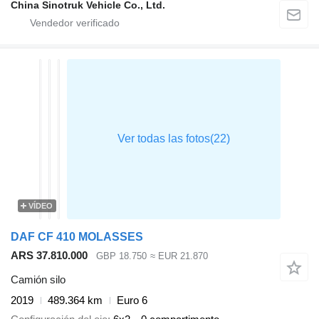
China Sinotruk Vehicle Co., Ltd.
VÍDEO
DAF CF 410 MOLASSES
ARS 37.810.000
GBP 18.750
≈ EUR 21.870
Camión silo
2019
489.364 km
Euro 6