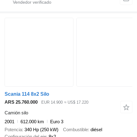
Scania 114 8x2 Silo
ARS 25.760.000
EUR 14.900
≈ US$ 17.220
Camión silo
2001
612.000 km
Euro 3
Potencia
340 Hp (250 kW)
Combustible
diésel
Configuración del eje
8x2