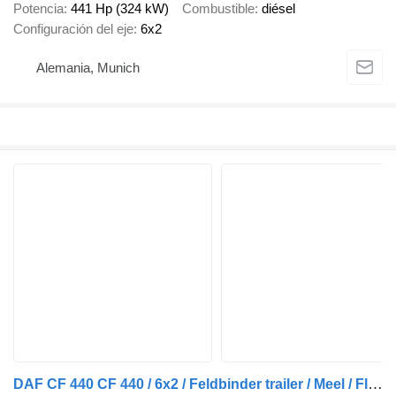
Potencia
441 Hp (324 kW)
Combustible
diésel
Configuración del eje
6x2
Alemania, Munich
DAF CF 440 CF 440 / 6x2 / Feldbinder trailer / Meel / Flour