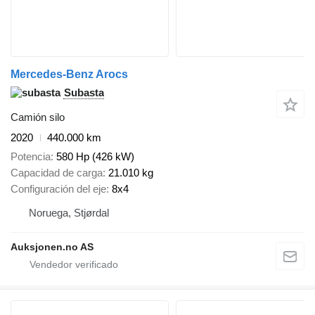
Mercedes-Benz Arocs
Subasta
Camión silo
2020
440.000 km
Potencia
580 Hp (426 kW)
Capacidad de carga
21.010 kg
Configuración del eje
8x4
Noruega, Stjørdal
Auksjonen.no AS