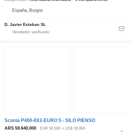
España, Burgos
D. Javier Esteban SL
Scania P400-8X2-EURO 5 - SILO PIENSO
ARS 59.640.000
EUR 34.500
≈ US$ 39.860