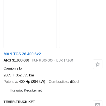
MAN TGS 26.400 6x2
ARS 31.030.000
HUF 6.500.000
≈ EUR 17.950
Camión silo
2009
952.535 km
Potencia
400 Hp (294 kW)
Combustible
diésel
Hungría, Kecskemet
TEHER-TRUCK KFT.