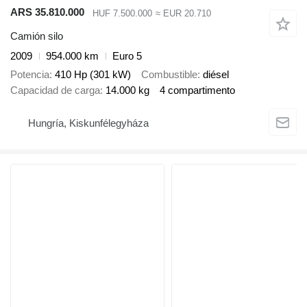
ARS 35.810.000
HUF 7.500.000
≈ EUR 20.710
Camión silo
2009
954.000 km
Euro 5
Potencia
410 Hp (301 kW)
Combustible
diésel
Capacidad de carga
14.000 kg
4 compartimento
Hungría, Kiskunfélegyháza