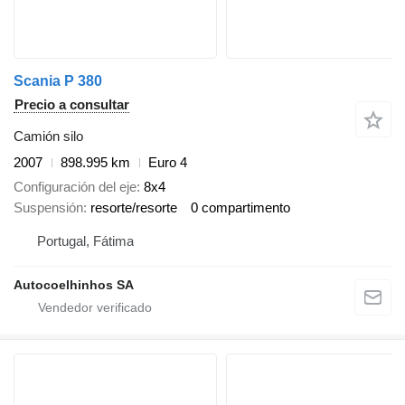
Scania P 380
Precio a consultar
Camión silo
2007
898.995 km
Euro 4
Configuración del eje
8x4
Suspensión
resorte/resorte
0 compartimento
Portugal, Fátima
Autocoelhinhos SA