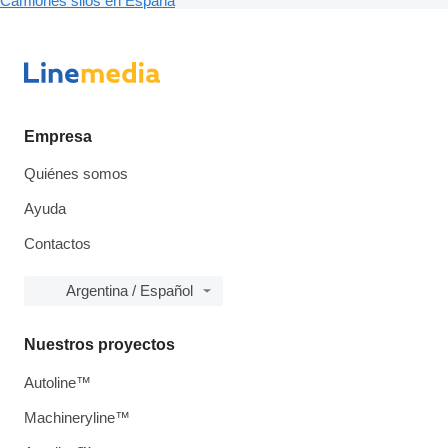
Camiones silos en España
Empresa
Quiénes somos
Ayuda
Contactos
Argentina / Español
Nuestros proyectos
Autoline™
Machineryline™