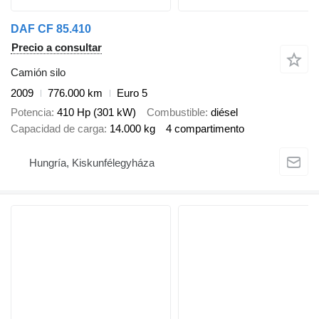
DAF CF 85.410
Precio a consultar
Camión silo
2009
776.000 km
Euro 5
Potencia
410 Hp (301 kW)
Combustible
diésel
Capacidad de carga
14.000 kg
4 compartimento
Hungría, Kiskunfélegyháza