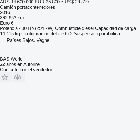
ARS 44.600.000
EUR 25.800
≈ US$ 29.810
Camión portacontenedores
2016
392.653 km
Euro 6
Potencia
400 Hp (294 kW)
Combustible
diésel
Capacidad de carga
14.415 kg
Configuración del eje
6x2
Suspensión
parabólica
Países Bajos, Veghel
BAS World
22
años en Autoline
Contacte con el vendedor