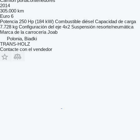
Camión portacontenedores
2014
305.000 km
Euro 6
Potencia
250 Hp (184 kW)
Combustible
diésel
Capacidad de carga
7.728 kg
Configuración del eje
4x2
Suspensión
resorte/neumática
Marca de la carrocería
Joab
Polonia, Biadki
TRANS-HOLZ
Contacte con el vendedor