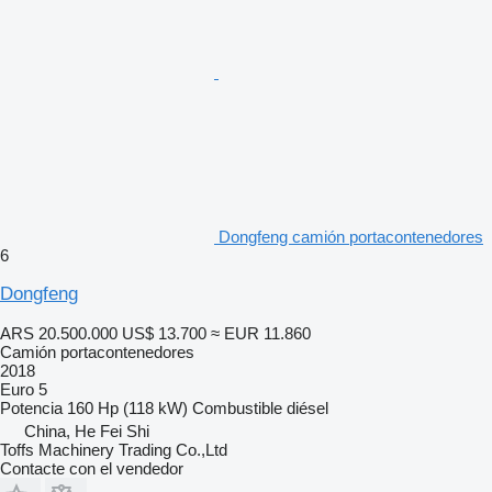
Dongfeng camión portacontenedores
6
Dongfeng
ARS 20.500.000
US$ 13.700
≈ EUR 11.860
Camión portacontenedores
2018
Euro 5
Potencia
160 Hp (118 kW)
Combustible
diésel
China, He Fei Shi
Toffs Machinery Trading Co.,Ltd
Contacte con el vendedor