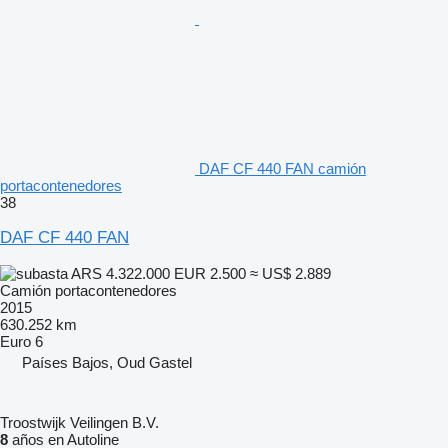
DAF CF 440 FAN camión
portacontenedores
38
DAF CF 440 FAN
ARS 4.322.000
EUR 2.500
≈ US$ 2.889
Camión portacontenedores
2015
630.252 km
Euro 6
Países Bajos, Oud Gastel
Troostwijk Veilingen B.V.
8
años en Autoline