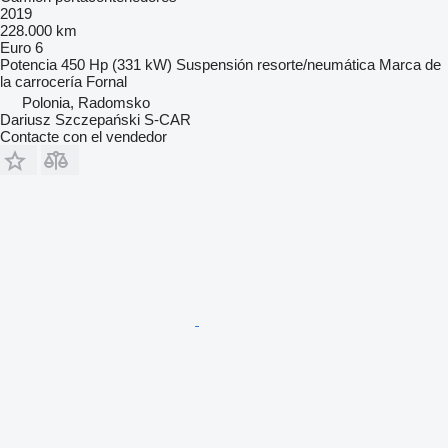
2019
228.000 km
Euro 6
Potencia
450 Hp (331 kW)
Suspensión
resorte/neumática
Marca de
la carrocería
Fornal
Polonia, Radomsko
Dariusz Szczepański S-CAR
Contacte con el vendedor