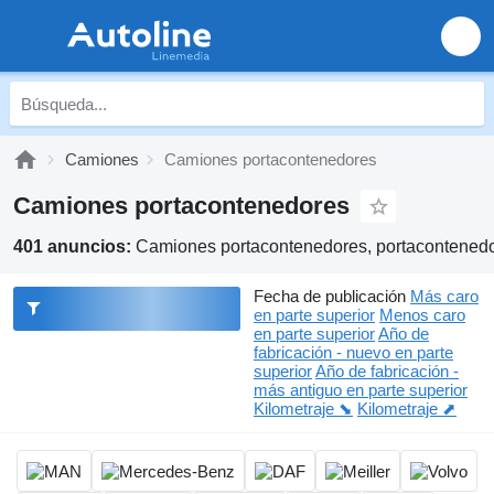
Camiones
Camiones portacontenedores
Camiones portacontenedores
401 anuncios:
Camiones portacontenedores, portacontened
Fecha de publicación
Más caro
en parte superior
Menos caro
en parte superior
Año de
fabricación - nuevo en parte
superior
Año de fabricación -
más antiguo en parte superior
Kilometraje ⬊
Kilometraje ⬈