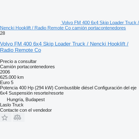
Volvo FM 400 6x4 Skip Loader Truck /
Nencki Hooklift / Radio Remote Co camión portacontenedores
28
Volvo FM 400 6x4 Skip Loader Truck / Nencki Hooklift /
Radio Remote Co
Precio a consultar
Camión portacontenedores
2006
625.000 km
Euro 5
Potencia
400 Hp (294 kW)
Combustible
diésel
Configuración del eje
6x4
Suspensión
resorte/resorte
Hungría, Budapest
Laslo Truck
Contacte con el vendedor