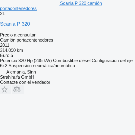
Scania P 320 camión
portacontenedores
21
Scania P 320
Precio a consultar
Camión portacontenedores
2011
314.090 km
Euro 5
Potencia
320 Hp (235 kW)
Combustible
diésel
Configuración del eje
6x2
Suspensión
neumática/neumática
Alemania, Sinn
Strahlnufa GmbH
Contacte con el vendedor