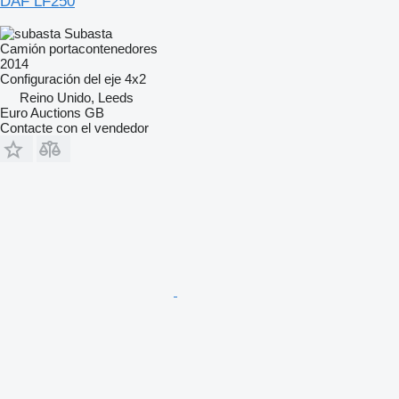
DAF LF250
Subasta
Camión portacontenedores
2014
Configuración del eje
4x2
Reino Unido, Leeds
Euro Auctions GB
Contacte con el vendedor