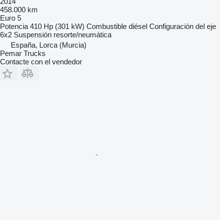
2014
458.000 km
Euro 5
Potencia
410 Hp (301 kW)
Combustible
diésel
Configuración del eje
6x2
Suspensión
resorte/neumática
España, Lorca (Murcia)
Pemar Trucks
Contacte con el vendedor