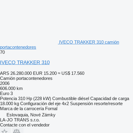
IVECO TRAKKER 310 camión
portacontenedores
70
IVECO TRAKKER 310
ARS 26.280.000
EUR 15.200
≈ US$ 17.560
Camión portacontenedores
2006
606.000 km
Euro 3
Potencia
310 Hp (228 kW)
Combustible
diésel
Capacidad de carga
18.000 kg
Configuración del eje
4x2
Suspensión
resorte/resorte
Marca de la carrocería
Fornal
Eslovaquia, Nové Zámky
LA-JO TRANS s.r.o.
Contacte con el vendedor