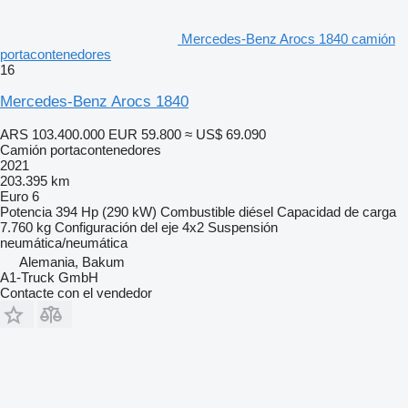
Mercedes-Benz Arocs 1840 camión
portacontenedores
16
Mercedes-Benz Arocs 1840
ARS 103.400.000
EUR 59.800
≈ US$ 69.090
Camión portacontenedores
2021
203.395 km
Euro 6
Potencia
394 Hp (290 kW)
Combustible
diésel
Capacidad de carga
7.760 kg
Configuración del eje
4x2
Suspensión
neumática/neumática
Alemania, Bakum
A1-Truck GmbH
Contacte con el vendedor