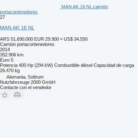
MAN AK 16 NL camión
portacontenedores
27
MAN AK 16 NL
ARS 51.690.000
EUR 29.900
≈ US$ 34.550
Camión portacontenedores
2014
352.906 km
Euro 5
Potencia
400 Hp (294 kW)
Combustible
diésel
Capacidad de carga
26.470 kg
Alemania, Sottrum
Nutzfahrzeuge 2000 GmbH
Contacte con el vendedor