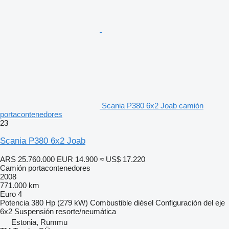
Scania P380 6x2 Joab camión
portacontenedores
23
Scania P380 6x2 Joab
ARS 25.760.000
EUR 14.900
≈ US$ 17.220
Camión portacontenedores
2008
771.000 km
Euro 4
Potencia
380 Hp (279 kW)
Combustible
diésel
Configuración del eje
6x2
Suspensión
resorte/neumática
Estonia, Rummu