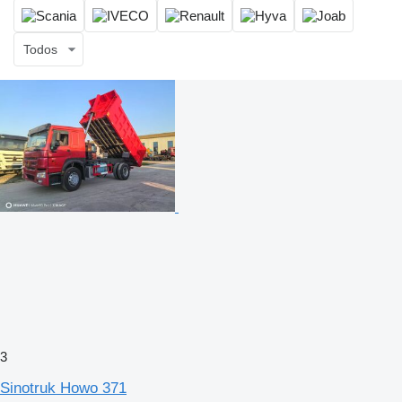
Todos
3
Sinotruk Howo 371