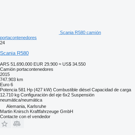
Scania R580 camión
portacontenedores
24
Scania R580
ARS 51.690.000
EUR 29.900
≈ US$ 34.550
Camión portacontenedores
2015
747.903 km
Euro 6
Potencia
581 Hp (427 kW)
Combustible
diésel
Capacidad de carga
12.710 kg
Configuración del eje
6x2
Suspensión
neumática/neumática
Alemania, Karlsruhe
Martin Knirsch Kraftfahrzeuge GmbH
Contacte con el vendedor