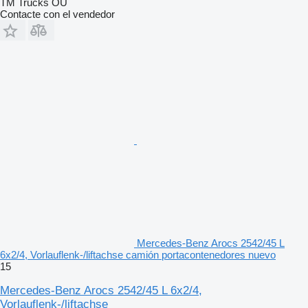
TM Trucks OÜ
Contacte con el vendedor
Mercedes-Benz Arocs 2542/45 L
6x2/4, Vorlauflenk-/liftachse camión portacontenedores nuevo
15
Mercedes-Benz Arocs 2542/45 L 6x2/4,
Vorlauflenk-/liftachse