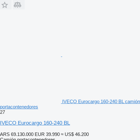
IVECO Eurocargo 160-240 BL camión
portacontenedores
27
IVECO Eurocargo 160-240 BL
ARS 69.130.000
EUR 39.990
≈ US$ 46.200
Camión portacontenedores