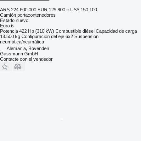
ARS 224.600.000
EUR 129.900
≈ US$ 150.100
Camión portacontenedores
Estado
nuevo
Euro 6
Potencia
422 Hp (310 kW)
Combustible
diésel
Capacidad de carga
13.500 kg
Configuración del eje
6x2
Suspensión
neumática/neumática
Alemania, Bovenden
Gassmann GmbH
Contacte con el vendedor