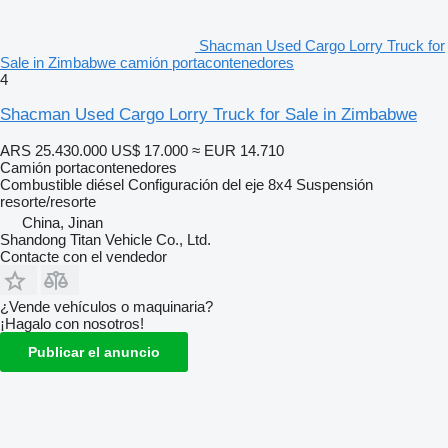
Shacman Used Cargo Lorry Truck for
Sale in Zimbabwe camión portacontenedores
4
Shacman Used Cargo Lorry Truck for Sale in Zimbabwe
ARS 25.430.000
US$ 17.000
≈ EUR 14.710
Camión portacontenedores
Combustible
diésel
Configuración del eje
8x4
Suspensión
resorte/resorte
China, Jinan
Shandong Titan Vehicle Co., Ltd.
Contacte con el vendedor
¿Vende vehículos o maquinaria?
¡Hagalo con nosotros!
Publicar el anuncio