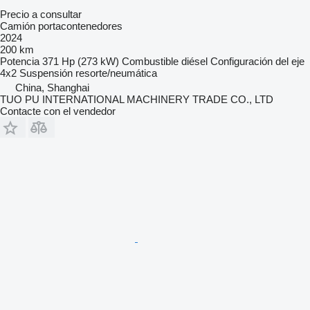
Precio a consultar
Camión portacontenedores
2024
200 km
Potencia
371 Hp (273 kW)
Combustible
diésel
Configuración del eje
4x2
Suspensión
resorte/neumática
China, Shanghai
TUO PU INTERNATIONAL MACHINERY TRADE CO., LTD
Contacte con el vendedor