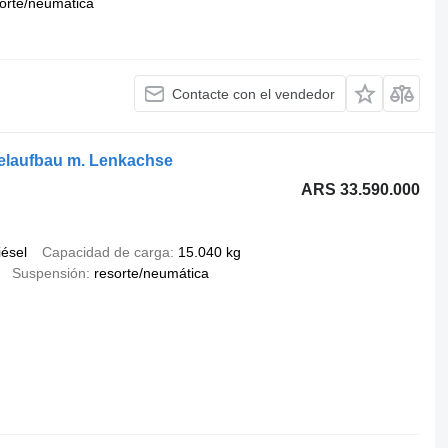
orte/neumática
Contacte con el vendedor
elaufbau m. Lenkachse
ARS 33.590.000
iésel
Capacidad de carga
15.040 kg
Suspensión
resorte/neumática