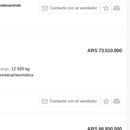
ätevertrieb
Contacte con el vendedor
ARS 73.510.000
carga
12.920 kg
umática/neumática
Contacte con el vendedor
ARS 66.850.000