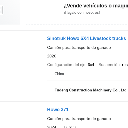
¿Vende vehículos o maqui
¡Hagalo con nosotros!
Sinotruk Howo 6X4 Livestock trucks
Camión para transporte de ganado
2026
Configuración del eje
6x4
Suspensión
res
China
Fudeng Construction Machinery Co., Ltd
Howo 371
Camión para transporte de ganado
2024
Euro 3