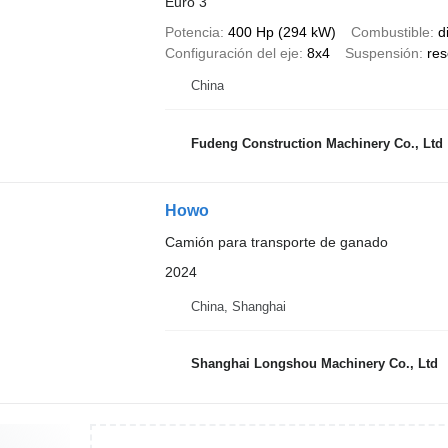
Euro 3
Potencia
400 Hp (294 kW)
Combustible
d
Configuración del eje
8x4
Suspensión
res
China
Fudeng Construction Machinery Co., Ltd
Howo
Camión para transporte de ganado
2024
China, Shanghai
Shanghai Longshou Machinery Co., Ltd