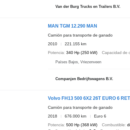
Van der Burg Trucks en Trailers B.V.
MAN TGM 12.290 MAN
Camión para transporte de ganado
2010
221.155 km
Potencia
340 Hp (250 kW)
Capacidad de 
Países Bajos, Vriezenveen
Companjen Bedrijfswagens B.V.
Volvo FH13 500 6X2 26T EURO 6 R
Camión para transporte de ganado
2018
676.000 km
Euro 6
Potencia
500 Hp (368 kW)
Combustible
d