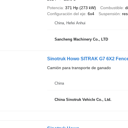
Potencia
371 Hp (273 kW)
Combustible
d
Configuración del eje
6x4
Suspensión
res
China, Hefei Anhui
Sancheng Machinery Co., LTD
Sinotruk Howo SITRAK G7 6X2 Fence
Camión para transporte de ganado
China
China Sinotruk Vehicle Co., Ltd.