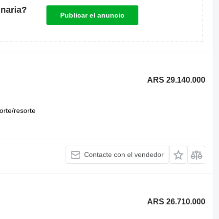
naria?
Publicar el anuncio
ARS 29.140.000
orte/resorte
Contacte con el vendedor
ARS 26.710.000