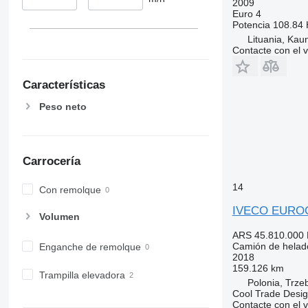
2009
Euro 4
Potencia
108.84 
Lituania, Kau
Contacte con el 
Características
Peso neto
Carrocería
14
Con remolque
IVECO EUROC
Volumen
ARS 45.810.000
Camión de helad
Enganche de remolque
2018
159.126 km
Trampilla elevadora
Polonia, Trze
Cool Trade Desi
Contacte con el 