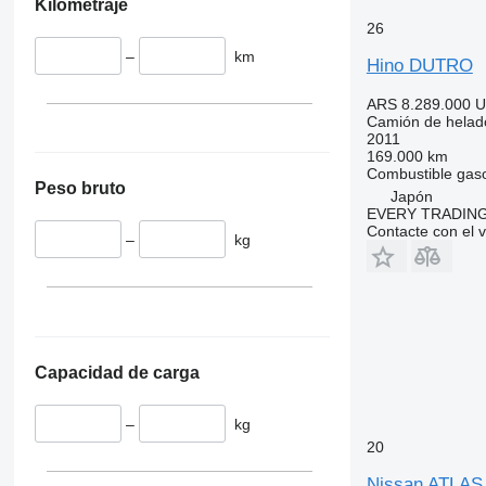
Kilometraje
26
–
km
Hino DUTRO
ARS 8.289.000
U
Camión de helad
2011
169.000 km
Combustible
gaso
Peso bruto
Japón
EVERY TRADING
Contacte con el 
–
kg
Capacidad de carga
–
kg
20
Nissan ATLAS