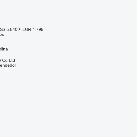
S$ 5.540
≈ EUR 4.795
os
lina
 Co Ltd
vendedor