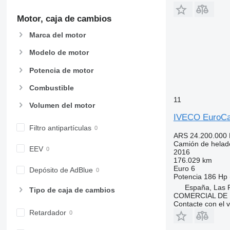
Motor, caja de cambios
Marca del motor
Modelo de motor
Potencia de motor
Combustible
11
Volumen del motor
IVECO EuroCa
Filtro antipartículas
ARS 24.200.000
Camión de helad
EEV
2016
176.029 km
Euro 6
Depósito de AdBlue
Potencia
186 Hp 
España, Las 
Tipo de caja de cambios
COMERCIAL DE 
Contacte con el 
Retardador