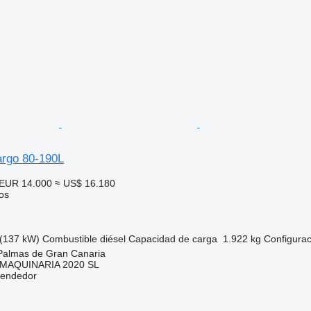
rgo 80-190L
EUR 14.000
≈ US$ 16.180
os
(137 kW)
Combustible
diésel
Capacidad de carga
1.922 kg
Configurac
Palmas de Gran Canaria
MAQUINARIA 2020 SL
vendedor