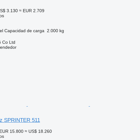
S$ 3.130
≈ EUR 2.709
os
el
Capacidad de carga
2.000 kg
 Co Ltd
vendedor
z SPRINTER 511
EUR 15.800
≈ US$ 18.260
os