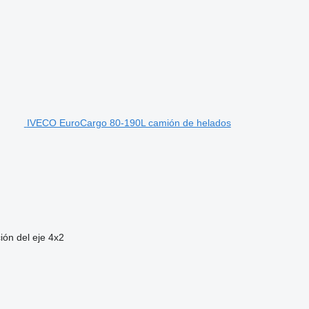
IVECO EuroCargo 80-190L camión de helados
ión del eje
4x2