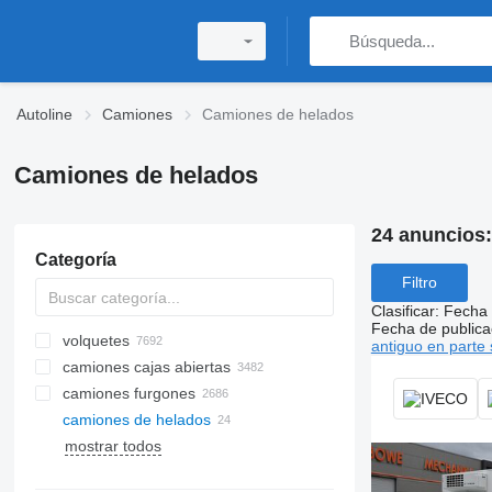
Autoline
Camiones
Camiones de helados
Camiones de helados
24 anuncios
Categoría
Filtro
Clasificar
:
Fecha 
Fecha de publica
volquetes
antiguo en parte 
camiones cajas abiertas
camiones furgones
camiones de helados
mostrar todos