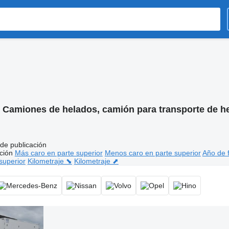
:
Camiones de helados, camión para transporte de h
de publicación
ción
Más caro en parte superior
Menos caro en parte superior
Año de f
superior
Kilometraje ⬊
Kilometraje ⬈