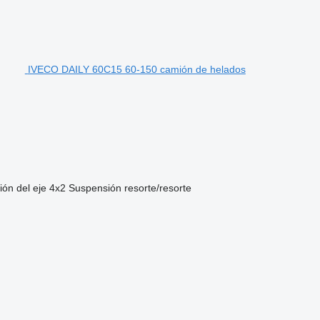
IVECO DAILY 60C15 60-150 camión de helados
ión del eje
4x2
Suspensión
resorte/resorte