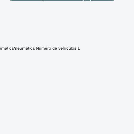
umática/neumática
Número de vehículos
1