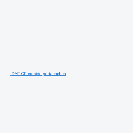
DAF CF camión portacoches