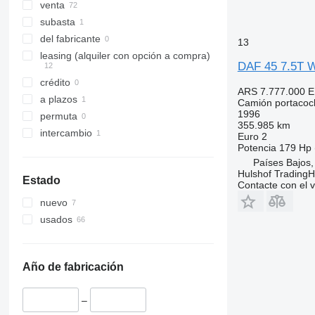
venta
subasta
del fabricante
13
leasing (alquiler con opción a compra)
DAF 45 7.5T
crédito
ARS 7.777.000
E
a plazos
Camión portacoc
1996
permuta
355.985 km
intercambio
Euro 2
Potencia
179 Hp 
Países Bajos,
Hulshof TradingH
Estado
Contacte con el 
nuevo
usados
Año de fabricación
–