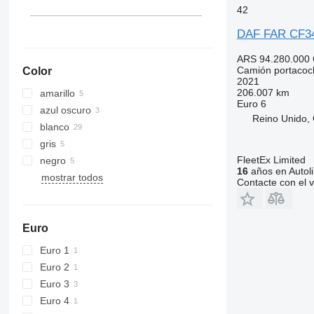
42
DAF FAR CF34
ARS 94.280.000
Camión portacoc
Color
2021
206.007 km
amarillo
Euro 6
azul oscuro
Reino Unido, 
blanco
gris
FleetEx Limited
negro
16
años en Autol
mostrar todos
Contacte con el 
Euro
Euro 1
Euro 2
Euro 3
Euro 4