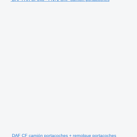
DAF CF camión portacoches + remolque portacoches