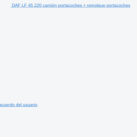
DAF LF 45 220 camión portacoches + remolque portacoches
acuerdo del usuario
.