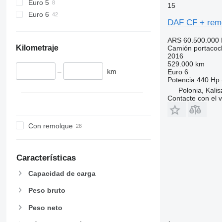
Euro 5
15
Euro 6
DAF CF + rem
ARS 60.500.000
Kilometraje
Camión portacoc
2016
529.000 km
–
km
Euro 6
Potencia
440 Hp 
Polonia, Kalis
Contacte con el 
Con remolque
Características
Capacidad de carga
Peso bruto
Peso neto