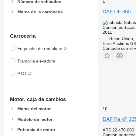
1
Número de vehículos
DAF CF 360
Marca de la carrocería
Subas
Camión portacoc
2011
Carrocería
Reino Unido,
Euro Auctions G
Contacte con el 
Enganche de remolque
Trampilla elevadora
PTO
Motor, caja de cambios
10
Marca del motor
DAF Fa xF 10
Modelo de motor
Potencia de motor
ARS 22.470.000
Camión portacoc