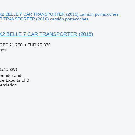
R TRANSPORTER (2016) camión portacoches
6X2 BELLE 7 CAR TRANSPORTER (2016)
GBP 21.750
≈ EUR 25.370
hes
(243 kW)
 Sunderland
cle Exports LTD
vendedor