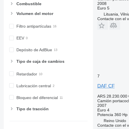
2008
Combustible
Euro 5
Volumen del motor
Lituania, Vilni
Contacte con el 
Filtro antipartículas
EEV
Depósito de AdBlue
Tipo de caja de cambios
Retardador
7
DAF CF
Lubricación central
ARS 28.230.000
Bloqueo del diferencial
Camión portacoc
2007
Tipo de tracción
Euro 4
Potencia
360 Hp 
Reino Unido
Contacte con el 