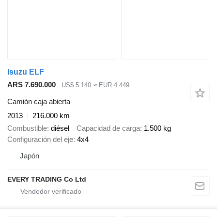
Isuzu ELF
ARS 7.690.000
US$ 5.140
≈ EUR 4.449
Camión caja abierta
2013
216.000 km
Combustible
diésel
Capacidad de carga
1.500 kg
Configuración del eje
4x4
Japón
EVERY TRADING Co Ltd