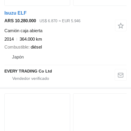
Isuzu ELF
ARS 10.280.000
US$ 6.870
≈ EUR 5.946
Camión caja abierta
2014
364.000 km
Combustible
diésel
Japón
EVERY TRADING Co Ltd