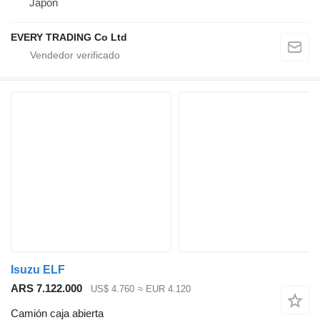
Japón
EVERY TRADING Co Ltd
Isuzu ELF
ARS 7.122.000
US$ 4.760
≈ EUR 4.120
Camión caja abierta