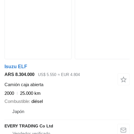
Isuzu ELF
ARS 8.304.000
US$ 5.550
≈ EUR 4.804
Camión caja abierta
2000
25.000 km
Combustible
diésel
Japón
EVERY TRADING Co Ltd