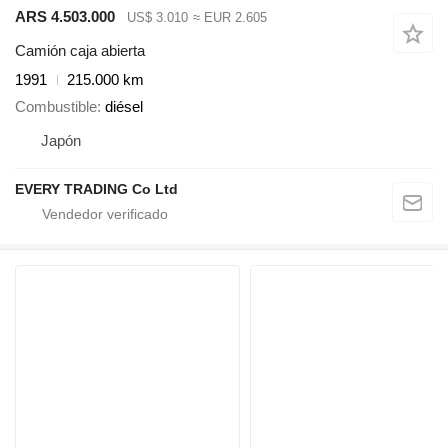
ARS 4.503.000
US$ 3.010
≈ EUR 2.605
Camión caja abierta
1991
215.000 km
Combustible
diésel
Japón
EVERY TRADING Co Ltd