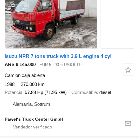
Isuzu NPR 7 tons truck with 3.9 L engine 4 cyl
ARS 9.145.000
EUR 5.290
≈ US$ 6.112
Camión caja abierta
1988
270.000 km
Potencia
97.89 Hp (71.95 kW)
Combustible
diésel
Alemania, Sottrum
Pawel‘s Truck Center GmbH