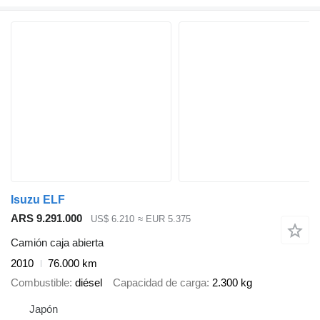
Isuzu ELF
ARS 9.291.000
US$ 6.210
≈ EUR 5.375
Camión caja abierta
2010
76.000 km
Combustible
diésel
Capacidad de carga
2.300 kg
Japón