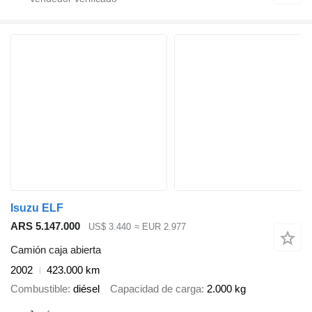
Isuzu ELF
ARS 5.147.000
US$ 3.440
≈ EUR 2.977
Camión caja abierta
2002
423.000 km
Combustible
diésel
Capacidad de carga
2.000 kg