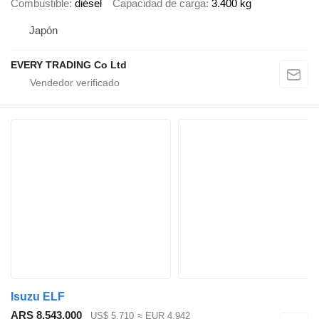
Combustible
diésel
Capacidad de carga
3.400 kg
Japón
EVERY TRADING Co Ltd
Isuzu ELF
ARS 8.543.000
US$ 5.710
≈ EUR 4.942