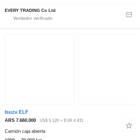
EVERY TRADING Co Ltd
Isuzu ELF
ARS 7.660.000
US$ 5.120
≈ EUR 4.431
Camión caja abierta