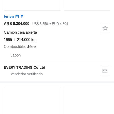
Isuzu ELF
ARS 8.304.000
US$ 5.550
≈ EUR 4.804
Camión caja abierta
1995
214.000 km
Combustible
diésel
Japón
EVERY TRADING Co Ltd