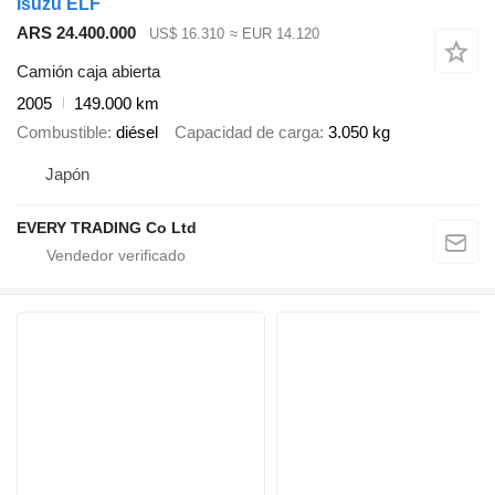
Isuzu ELF
ARS 24.400.000
US$ 16.310
≈ EUR 14.120
Camión caja abierta
2005
149.000 km
Combustible
diésel
Capacidad de carga
3.050 kg
Japón
EVERY TRADING Co Ltd