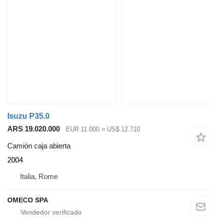
Isuzu P35.0
ARS 19.020.000
EUR 11.000
≈ US$ 12.710
Camión caja abierta
2004
Italia, Rome
OMECO SPA