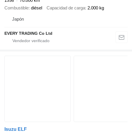
1998
70.000 km
Combustible
diésel
Capacidad de carga
2.000 kg
Japón
EVERY TRADING Co Ltd
Isuzu ELF