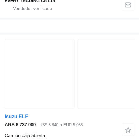
EVERY TRADING Co Ltd
Isuzu ELF
ARS 8.737.000
US$ 5.840
≈ EUR 5.055
Camión caja abierta