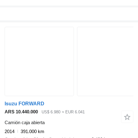
Isuzu FORWARD
ARS 10.440.000
US$ 6.980
≈ EUR 6.041
Camión caja abierta
2014
391.000 km