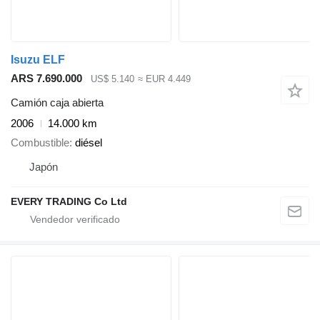
Isuzu ELF
ARS 7.690.000
US$ 5.140
≈ EUR 4.449
Camión caja abierta
2006
14.000 km
Combustible
diésel
Japón
EVERY TRADING Co Ltd