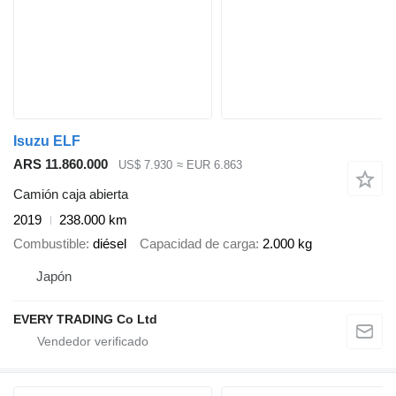
Isuzu ELF
ARS 11.860.000
US$ 7.930
≈ EUR 6.863
Camión caja abierta
2019
238.000 km
Combustible
diésel
Capacidad de carga
2.000 kg
Japón
EVERY TRADING Co Ltd