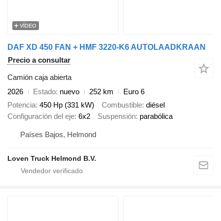
VÍDEO
DAF XD 450 FAN + HMF 3220-K6 AUTOLAADKRAAN
Precio a consultar
Camión caja abierta
2026
Estado
nuevo
252 km
Euro 6
Potencia
450 Hp (331 kW)
Combustible
diésel
Configuración del eje
6x2
Suspensión
parabólica
Países Bajos, Helmond
Loven Truck Helmond B.V.