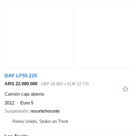
DAF LF55 220
ARS 22.080.000
GBP 10.950
≈ EUR 12.770
Camión caja abierta
2012
Euro 5
Suspensión
resorte/resorte
Reino Unido, Stoke on Trent
Law Trucks