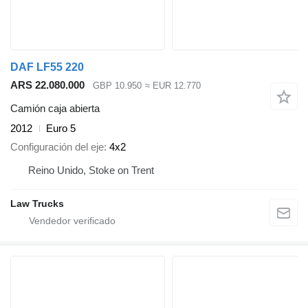
DAF LF55 220
ARS 22.080.000
GBP 10.950
≈ EUR 12.770
Camión caja abierta
2012
Euro 5
Configuración del eje
4x2
Reino Unido, Stoke on Trent
Law Trucks