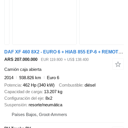
DAF XF 460 8X2 - EURO 6 + HIAB 855 EP-6 + REMOTE + STEERING AXLE
ARS 207.000.000
EUR 119.800
≈ US$ 138.400
Camión caja abierta
2014
938.826 km
Euro 6
Potencia
462 Hp (340 kW)
Combustible
diésel
Capacidad de carga
13.207 kg
Configuración del eje
8x2
Suspensión
resorte/neumática
Países Bajos, Groot-Ammers