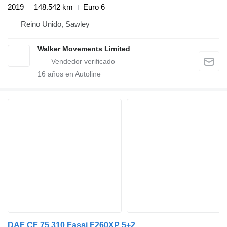
2019
148.542 km
Euro 6
Reino Unido, Sawley
Walker Movements Limited
16
años en Autoline
DAF CF 75.310 Fassi F260XP 5+2