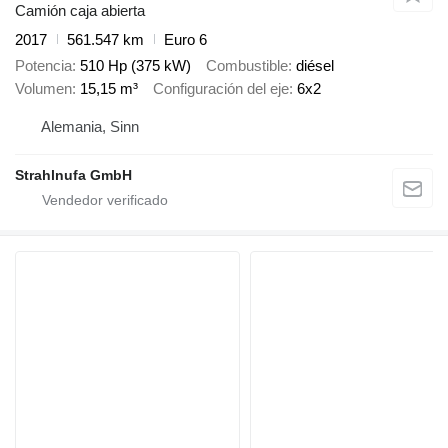
Camión caja abierta
2017
561.547 km
Euro 6
Potencia
510 Hp (375 kW)
Combustible
diésel
Volumen
15,15 m³
Configuración del eje
6x2
Alemania, Sinn
Strahlnufa GmbH