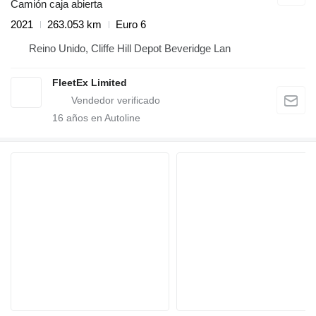
Camión caja abierta
2021
263.053 km
Euro 6
Reino Unido, Cliffe Hill Depot Beveridge Lan
FleetEx Limited
16
años en Autoline