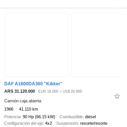
DAF A1600DA360 "Kikker"
ARS 31.120.000
EUR 18.000
≈ US$ 20.800
Camión caja abierta
1966
41.110 km
Potencia
90 Hp (66.15 kW)
Combustible
diésel
Configuración del eje
4x2
Suspensión
resorte/resorte