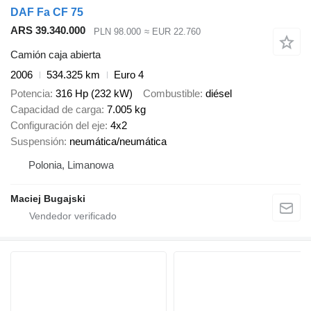
DAF Fa CF 75
ARS 39.340.000
PLN 98.000
≈ EUR 22.760
Camión caja abierta
2006
534.325 km
Euro 4
Potencia
316 Hp (232 kW)
Combustible
diésel
Capacidad de carga
7.005 kg
Configuración del eje
4x2
Suspensión
neumática/neumática
Polonia, Limanowa
Maciej Bugajski