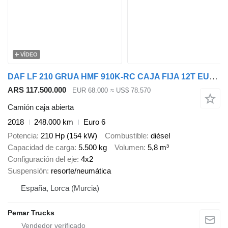
VÍDEO
DAF LF 210 GRUA HMF 910K-RC CAJA FIJA 12T EURO 6
ARS 117.500.000
EUR 68.000
≈ US$ 78.570
Camión caja abierta
2018
248.000 km
Euro 6
Potencia
210 Hp (154 kW)
Combustible
diésel
Capacidad de carga
5.500 kg
Volumen
5,8 m³
Configuración del eje
4x2
Suspensión
resorte/neumática
España, Lorca (Murcia)
Pemar Trucks