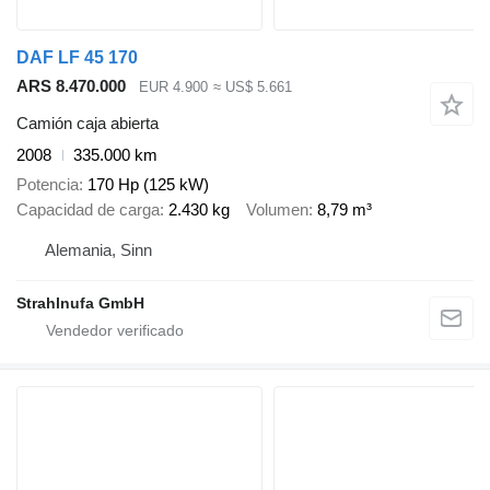
DAF LF 45 170
ARS 8.470.000
EUR 4.900
≈ US$ 5.661
Camión caja abierta
2008
335.000 km
Potencia
170 Hp (125 kW)
Capacidad de carga
2.430 kg
Volumen
8,79 m³
Alemania, Sinn
Strahlnufa GmbH