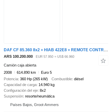
DAF CF 85.360 8x2 + HIAB 422E8 + REMOTE CONTROL
ARS 100.200.000
EUR 57.950
≈ US$ 66.960
Camión caja abierta
2008
614.890 km
Euro 5
Potencia
360 Hp (265 kW)
Combustible
diésel
Capacidad de carga
14.940 kg
Configuración del eje
8x2
Suspensión
resorte/neumática
Países Bajos, Groot-Ammers