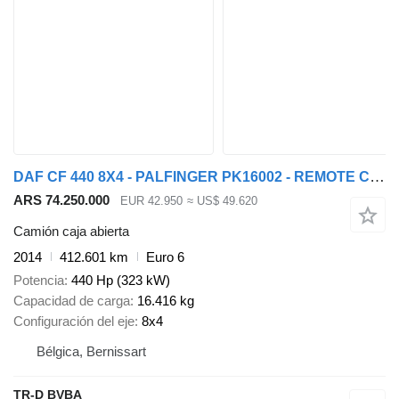
DAF CF 440 8X4 - PALFINGER PK16002 - REMOTE CONTROL
ARS 74.250.000
EUR 42.950
≈ US$ 49.620
Camión caja abierta
2014
412.601 km
Euro 6
Potencia
440 Hp (323 kW)
Capacidad de carga
16.416 kg
Configuración del eje
8x4
Bélgica, Bernissart
TR-D BVBA