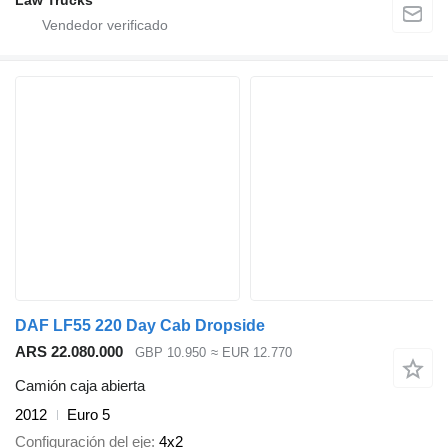
DAF LF55 220 Day Cab Dropside
ARS 22.080.000
GBP 10.950
≈ EUR 12.770
Camión caja abierta
2012
Euro 5
Configuración del eje
4x2