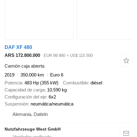
DAF XF 480
ARS 172.800.000
EUR 99.990
≈ US$ 115.500
Camión caja abierta
2019
350.000 km
Euro 6
Potencia
483 Hp (355 kW)
Combustible
diésel
Capacidad de carga
10.590 kg
Configuración del eje
6x2
Suspensión
neumática/neumática
Alemania, Datteln
Nutzfahrzeuge West GmbH