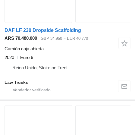
DAF LF 230 Dropside Scaffolding
ARS 70.480.000
GBP 34.950
≈ EUR 40.770
Camión caja abierta
2020
Euro 6
Reino Unido, Stoke on Trent
Law Trucks