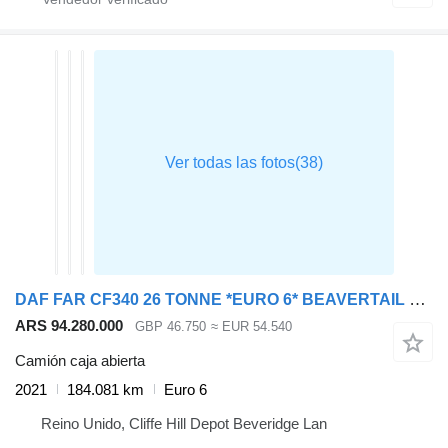
DAF FAR CF340 26 TONNE *EURO 6* BEAVERTAIL 2021 – PN71 GJZ
ARS 94.280.000
GBP 46.750
≈ EUR 54.540
Camión caja abierta
2021
184.081 km
Euro 6
Reino Unido, Cliffe Hill Depot Beveridge Lan