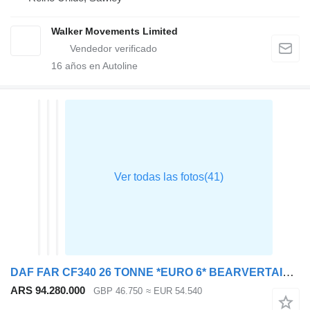
Walker Movements Limited
16
años en Autoline
DAF FAR CF340 26 TONNE *EURO 6* BEARVERTAIL 2021 – PN71 GKA
ARS 94.280.000
GBP 46.750
≈ EUR 54.540