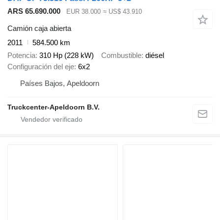
ARS 65.690.000
EUR 38.000
≈ US$ 43.910
Camión caja abierta
2011
584.500 km
Potencia
310 Hp (228 kW)
Combustible
diésel
Configuración del eje
6x2
Países Bajos, Apeldoorn
Truckcenter-Apeldoorn B.V.