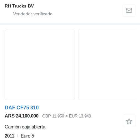
RH Trucks BV
DAF CF75 310
ARS 24.100.000
GBP 11.950
≈ EUR 13.940
Camión caja abierta
2011
Euro 5