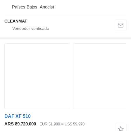
Países Bajos, Andelst
CLEANMAT
DAF XF 510
ARS 89.720.000
EUR 51.900
≈ US$ 59.970