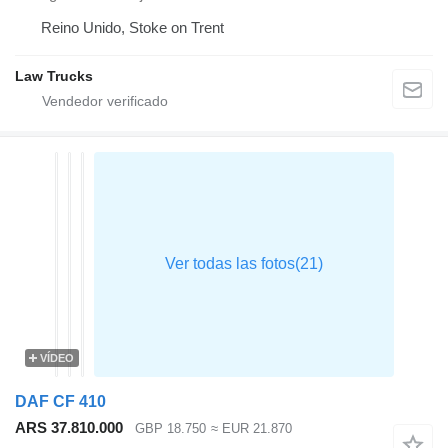
Reino Unido, Stoke on Trent
Law Trucks
VÍDEO
DAF CF 410
ARS 37.810.000
GBP 18.750
≈ EUR 21.870