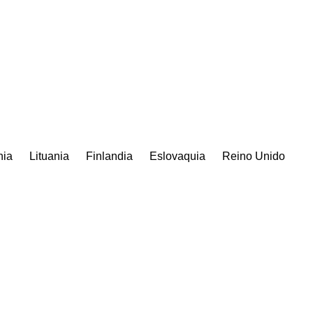
nia
Lituania
Finlandia
Eslovaquia
Reino Unido