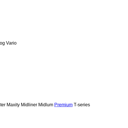
og
Vario
ter
Maxity
Midliner
Midlum
Premium
T-series