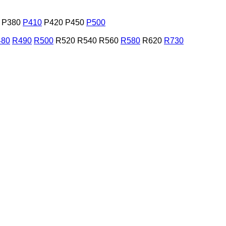
P380
P410
P420
P450
P500
480
R490
R500
R520
R540
R560
R580
R620
R730