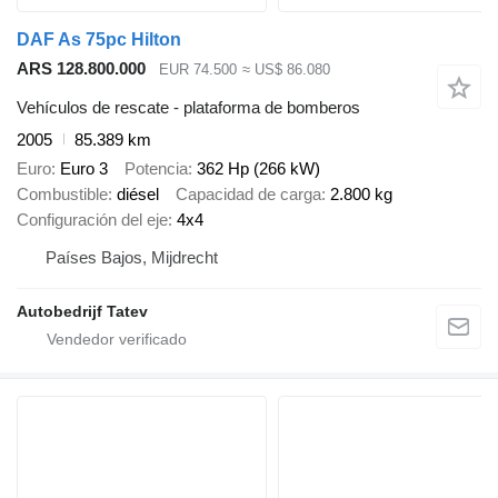
DAF As 75pc Hilton
ARS 128.800.000
EUR 74.500
≈ US$ 86.080
Vehículos de rescate - plataforma de bomberos
2005
85.389 km
Euro
Euro 3
Potencia
362 Hp (266 kW)
Combustible
diésel
Capacidad de carga
2.800 kg
Configuración del eje
4x4
Países Bajos, Mijdrecht
Autobedrijf Tatev