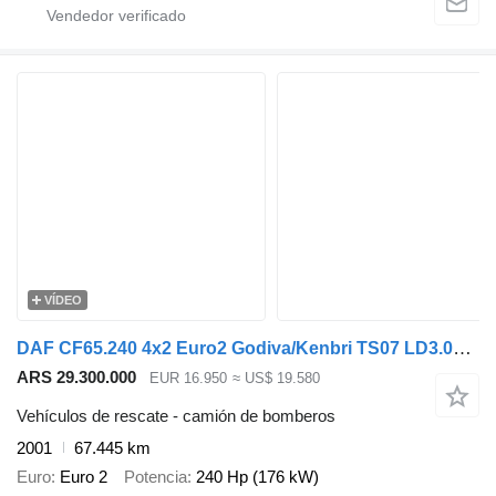
VÍDEO
DAF CF65.240 4x2 Euro2 Godiva/Kenbri TS07 LD3.000 HD250 T1.500Liters
ARS 29.300.000
EUR 16.950
≈ US$ 19.580
Vehículos de rescate - camión de bomberos
2001
67.445 km
Euro
Euro 2
Potencia
240 Hp (176 kW)