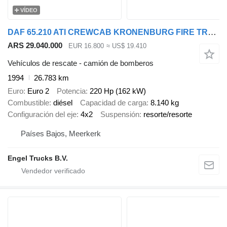
VÍDEO
DAF 65.210 ATI CREWCAB KRONENBURG FIRE TRUCK (ONLY 26.750 KM!!! / EU
ARS 29.040.000
EUR 16.800
≈ US$ 19.410
Vehículos de rescate - camión de bomberos
1994
26.783 km
Euro
Euro 2
Potencia
220 Hp (162 kW)
Combustible
diésel
Capacidad de carga
8.140 kg
Configuración del eje
4x2
Suspensión
resorte/resorte
Países Bajos, Meerkerk
Engel Trucks B.V.