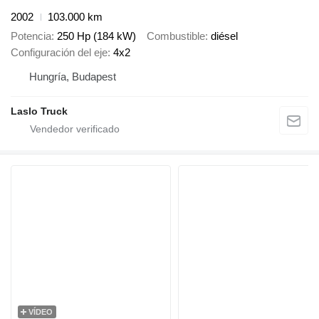
2002
103.000 km
Potencia
250 Hp (184 kW)
Combustible
diésel
Configuración del eje
4x2
Hungría, Budapest
Laslo Truck
VÍDEO