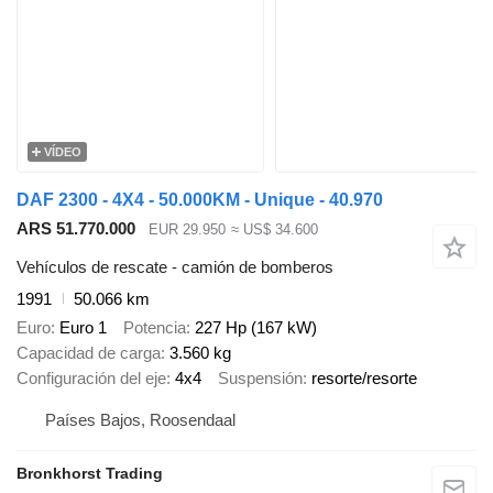
VÍDEO
DAF 2300 - 4X4 - 50.000KM - Unique - 40.970
ARS 51.770.000
EUR 29.950
≈ US$ 34.600
Vehículos de rescate - camión de bomberos
1991
50.066 km
Euro
Euro 1
Potencia
227 Hp (167 kW)
Capacidad de carga
3.560 kg
Configuración del eje
4x4
Suspensión
resorte/resorte
Países Bajos, Roosendaal
Bronkhorst Trading