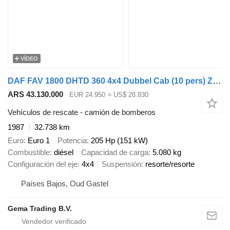
VÍDEO
DAF FAV 1800 DHTD 360 4x4 Dubbel Cab (10 pers) Ziegler TS10 LD2800
ARS 43.130.000
EUR 24.950
≈ US$ 28.830
Vehículos de rescate - camión de bomberos
1987
32.738 km
Euro
Euro 1
Potencia
205 Hp (151 kW)
Combustible
diésel
Capacidad de carga
5.080 kg
Configuración del eje
4x4
Suspensión
resorte/resorte
Países Bajos, Oud Gastel
Gema Trading B.V.