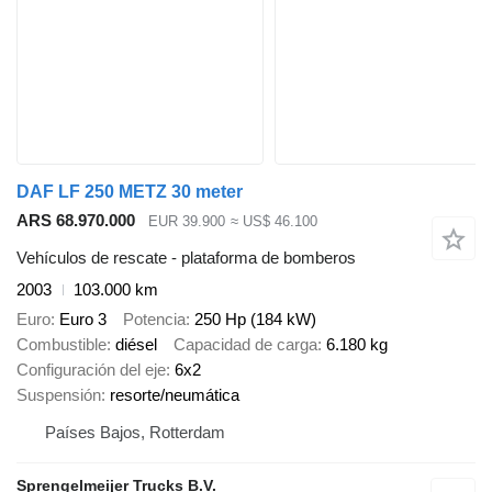
DAF LF 250 METZ 30 meter
ARS 68.970.000
EUR 39.900
≈ US$ 46.100
Vehículos de rescate - plataforma de bomberos
2003
103.000 km
Euro
Euro 3
Potencia
250 Hp (184 kW)
Combustible
diésel
Capacidad de carga
6.180 kg
Configuración del eje
6x2
Suspensión
resorte/neumática
Países Bajos, Rotterdam
Sprengelmeijer Trucks B.V.