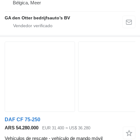
Bélgica, Meer
GA den Otter bedrijfsauto’s BV
DAF CF 75-250
ARS 54.280.000
EUR 31.400
≈ US$ 36.280
Vehículos de rescate - vehículo de mando móvil