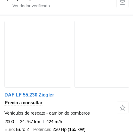
DAF LF 55.230 Ziegler
Precio a consultar
Vehículos de rescate - camión de bomberos
2000
34.767 km
424 m/h
Euro
Euro 2
Potencia
230 Hp (169 kW)