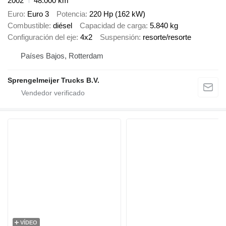
2002
48.000 km
Euro
Euro 3
Potencia
220 Hp (162 kW)
Combustible
diésel
Capacidad de carga
5.840 kg
Configuración del eje
4x2
Suspensión
resorte/resorte
Países Bajos, Rotterdam
Sprengelmeijer Trucks B.V.
VÍDEO