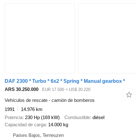
DAF 2300 * Turbo * 6x2 * Spring * Manual gearbox *
ARS 30.250.000
EUR 17.500
≈ US$ 20.220
Vehículos de rescate - camión de bomberos
1991
14.976 km
Potencia
230 Hp (169 kW)
Combustible
diésel
Capacidad de carga
14.000 kg
Países Bajos, Terneuzen