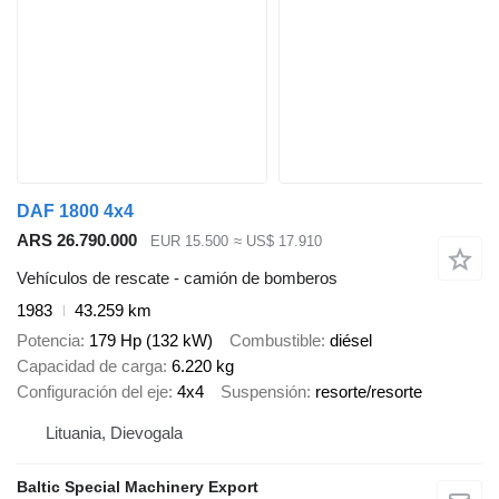
DAF 1800 4x4
ARS 26.790.000
EUR 15.500
≈ US$ 17.910
Vehículos de rescate - camión de bomberos
1983
43.259 km
Potencia
179 Hp (132 kW)
Combustible
diésel
Capacidad de carga
6.220 kg
Configuración del eje
4x4
Suspensión
resorte/resorte
Lituania, Dievogala
Baltic Special Machinery Export