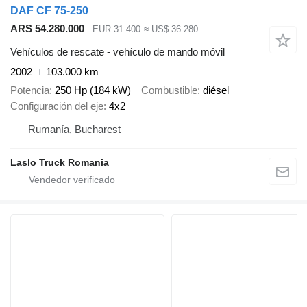
DAF CF 75-250
ARS 54.280.000
EUR 31.400
≈ US$ 36.280
Vehículos de rescate - vehículo de mando móvil
2002
103.000 km
Potencia
250 Hp (184 kW)
Combustible
diésel
Configuración del eje
4x2
Rumanía, Bucharest
Laslo Truck Romania