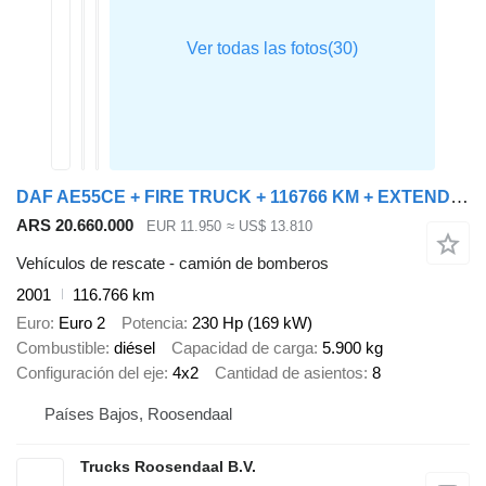
DAF AE55CE + FIRE TRUCK + 116766 KM + EXTENDABLE LADDER + 1500 L WAT
ARS 20.660.000
EUR 11.950
≈ US$ 13.810
Vehículos de rescate - camión de bomberos
2001
116.766 km
Euro
Euro 2
Potencia
230 Hp (169 kW)
Combustible
diésel
Capacidad de carga
5.900 kg
Configuración del eje
4x2
Cantidad de asientos
8
Países Bajos, Roosendaal
Trucks Roosendaal B.V.