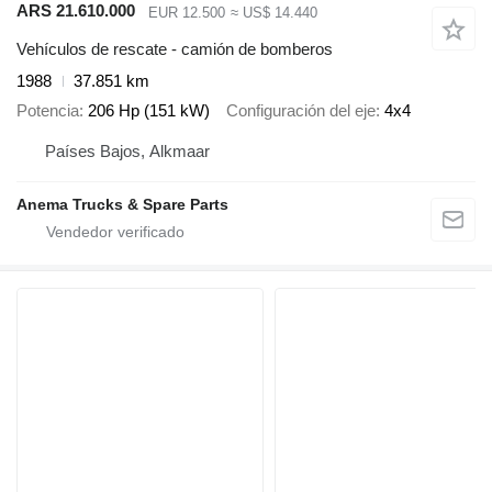
ARS 21.610.000
EUR 12.500
≈ US$ 14.440
Vehículos de rescate - camión de bomberos
1988
37.851 km
Potencia
206 Hp (151 kW)
Configuración del eje
4x4
Países Bajos, Alkmaar
Anema Trucks & Spare Parts