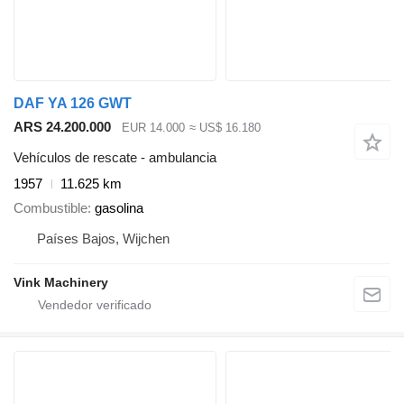
DAF YA 126 GWT
ARS 24.200.000
EUR 14.000
≈ US$ 16.180
Vehículos de rescate - ambulancia
1957
11.625 km
Combustible
gasolina
Países Bajos, Wijchen
Vink Machinery