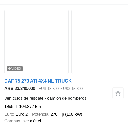
VÍDEO
DAF 75.270 ATI 4X4 NL TRUCK
ARS 23.340.000
EUR 13.500
≈ US$ 15.600
Vehículos de rescate - camión de bomberos
1995
104.877 km
Euro
Euro 2
Potencia
270 Hp (198 kW)
Combustible
diésel