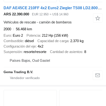
DAF AE45CE 210FF 4x2 Euro2 Ziegler TS08 LD2.800 HD265 T1.500Liters -
ARS 22.390.000
EUR 12.950
≈ US$ 14.960
Vehículos de rescate - camión de bomberos
2000
56.468 km
Euro
Euro 2
Potencia
212 Hp (156 kW)
Combustible
diésel
Capacidad de carga
2.370 kg
Configuración del eje
4x2
Suspensión
resorte/resorte
Cantidad de asientos
8
Países Bajos, Oud Gastel
Gema Trading B.V.