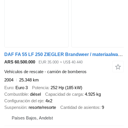
DAF FA 55 LF 250 ZIEGLER Brandweer / materiaalwagen Just 25.348 km!
ARS 60.500.000
EUR 35.000
≈ US$ 40.440
Vehículos de rescate - camión de bomberos
2004
25.348 km
Euro
Euro 3
Potencia
252 Hp (185 kW)
Combustible
diésel
Capacidad de carga
4.925 kg
Configuración del eje
4x2
Suspensión
resorte/resorte
Cantidad de asientos
9
Países Bajos, Andelst