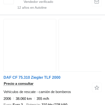
12
años en Autoline
DAF CF 75.310 Ziegler TLF 2000
Precio a consultar
Vehículos de rescate - camión de bomberos
2006
38.060 km
355 m/h
Euro
Euro 3
Potencia
310 Hp (228 kW)