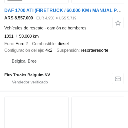
DAF 1700 ATI (FIRETRUCK / 60.000 KM / MANUAL PUMP / POMPE MANUELLE)
ARS 8.557.000
EUR 4.950
≈ US$ 5.719
Vehículos de rescate - camión de bomberos
1991
59.000 km
Euro
Euro 2
Combustible
diésel
Configuración del eje
4x2
Suspensión
resorte/resorte
Bélgica, Bree
Elro Trucks Belguim NV