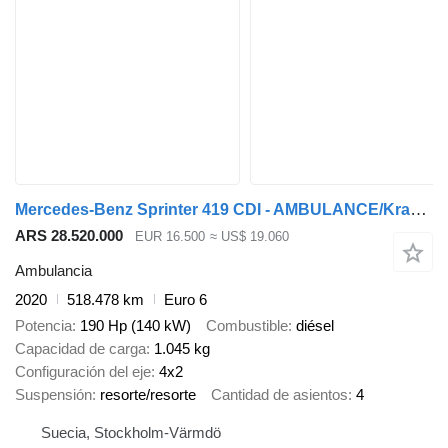
Mercedes-Benz Sprinter 419 CDI - AMBULANCE/Krankenwagen
ARS 28.520.000
EUR 16.500
≈ US$ 19.060
Ambulancia
2020
518.478 km
Euro 6
Potencia
190 Hp (140 kW)
Combustible
diésel
Capacidad de carga
1.045 kg
Configuración del eje
4x2
Suspensión
resorte/resorte
Cantidad de asientos
4
Suecia, Stockholm-Värmdö