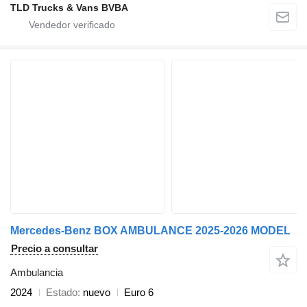
TLD Trucks & Vans BVBA
Mercedes-Benz BOX AMBULANCE 2025-2026 MODEL
Precio a consultar
Ambulancia
2024
Estado
nuevo
Euro 6