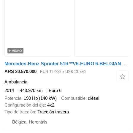
VÍDEO
Mercedes-Benz Sprinter 519 **V6-EURO 6-BELGIAN ORIGINE**
ARS 20.570.000
EUR 11.900
≈ US$ 13.750
Ambulancia
2014
443.970 km
Euro 6
Potencia
190 Hp (140 kW)
Combustible
diésel
Configuración del eje
4x2
Tipo de tracción
Tracción trasera
Bélgica, Herentals