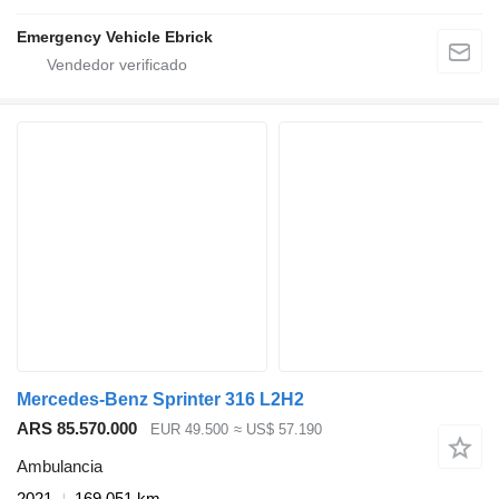
Emergency Vehicle Ebrick
Mercedes-Benz Sprinter 316 L2H2
ARS 85.570.000
EUR 49.500
≈ US$ 57.190
Ambulancia
2021
169.051 km