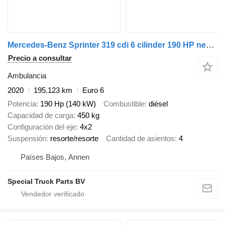
Mercedes-Benz Sprinter 319 cdi 6 cilinder 190 HP new modell 907
Precio a consultar
Ambulancia
2020
195.123 km
Euro 6
Potencia
190 Hp (140 kW)
Combustible
diésel
Capacidad de carga
450 kg
Configuración del eje
4x2
Suspensión
resorte/resorte
Cantidad de asientos
4
Países Bajos, Annen
Special Truck Parts BV