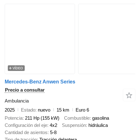
VÍDEO
Mercedes-Benz Anwen Series
Precio a consultar
Ambulancia
2025
Estado
nuevo
15 km
Euro 6
Potencia
211 Hp (155 kW)
Combustible
gasolina
Configuración del eje
4x2
Suspensión
hidráulica
Cantidad de asientos
5-8
Tipo de tracción
Tracción delantera