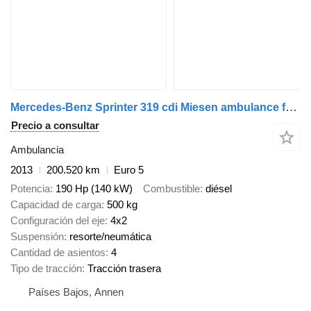
Mercedes-Benz Sprinter 319 cdi Miesen ambulance full option 190 HP
Precio a consultar
Ambulancia
2013
200.520 km
Euro 5
Potencia
190 Hp (140 kW)
Combustible
diésel
Capacidad de carga
500 kg
Configuración del eje
4x2
Suspensión
resorte/neumática
Cantidad de asientos
4
Tipo de tracción
Tracción trasera
Países Bajos, Annen