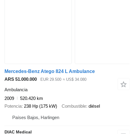
Mercedes-Benz Atego 824 L Ambulance
ARS 51.000.000
EUR 29.500
≈ US$ 34.080
Ambulancia
2009
520.420 km
Potencia
238 Hp (175 kW)
Combustible
diésel
Países Bajos, Harlingen
DIAC Medical