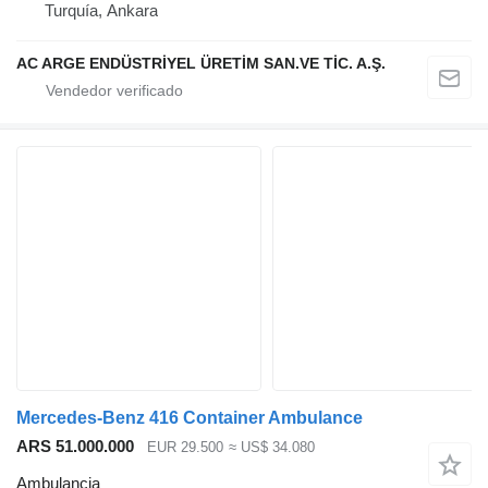
Turquía, Ankara
AC ARGE ENDÜSTRİYEL ÜRETİM SAN.VE TİC. A.Ş.
Mercedes-Benz 416 Container Ambulance
ARS 51.000.000
EUR 29.500
≈ US$ 34.080
Ambulancia