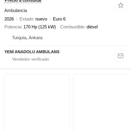
Precio a consultar
Ambulancia
2026
Estado
nuevo
Euro 6
Potencia
170 Hp (125 kW)
Combustible
diésel
Turquía, Ankara
YENİ ANADOLU AMBULANS