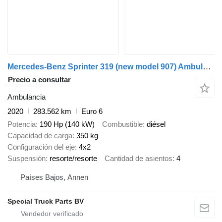
Mercedes-Benz Sprinter 319 (new model 907) AmbulanzMobile
Precio a consultar
Ambulancia
2020
283.562 km
Euro 6
Potencia
190 Hp (140 kW)
Combustible
diésel
Capacidad de carga
350 kg
Configuración del eje
4x2
Suspensión
resorte/resorte
Cantidad de asientos
4
Países Bajos, Annen
Special Truck Parts BV