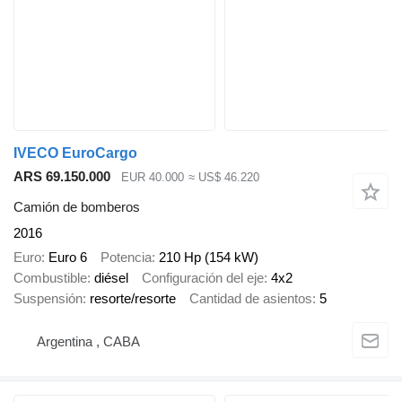
IVECO EuroCargo
ARS 69.150.000
EUR 40.000
≈ US$ 46.220
Camión de bomberos
2016
Euro
Euro 6
Potencia
210 Hp (154 kW)
Combustible
diésel
Configuración del eje
4x2
Suspensión
resorte/resorte
Cantidad de asientos
5
Argentina , CABA