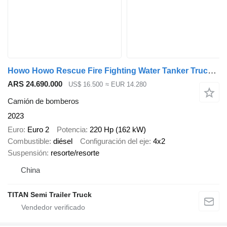
Howo Howo Rescue Fire Fighting Water Tanker Truck 10cbm
ARS 24.690.000
US$ 16.500
≈ EUR 14.280
Camión de bomberos
2023
Euro
Euro 2
Potencia
220 Hp (162 kW)
Combustible
diésel
Configuración del eje
4x2
Suspensión
resorte/resorte
China
TITAN Semi Trailer Truck