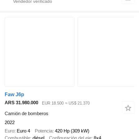
Faw J6p
ARS 31.980.000
EUR 18.500
≈ US$ 21.370
Camión de bomberos
2022
Euro
Euro 4
Potencia
420 Hp (309 kW)
Combustible
diésel
Configuración del eje
8x4