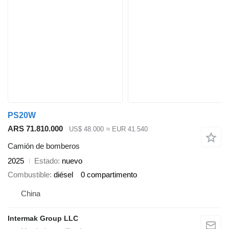
PS20W
ARS 71.810.000
US$ 48.000
≈ EUR 41.540
Camión de bomberos
2025
Estado
nuevo
Combustible
diésel
0 compartimento
China
Intermak Group LLC