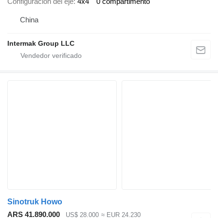
Configuración del eje
4x4
0 compartimento
China
Intermak Group LLC
Sinotruk Howo
ARS 41.890.000
US$ 28.000
≈ EUR 24.230