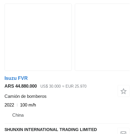
Isuzu FVR
ARS 44.880.000
US$ 30.000
≈ EUR 25.970
Camión de bomberos
2022
100 m/h
China
SHUNXIN INTERNATIONAL TRADING LIMITED