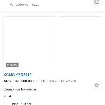
VÍDEO
XCMG YZR5110
ARS 1.025.000.000
US$ 685.000
≈ EUR 592.900
Camión de bomberos
2024
China, Xuzhou