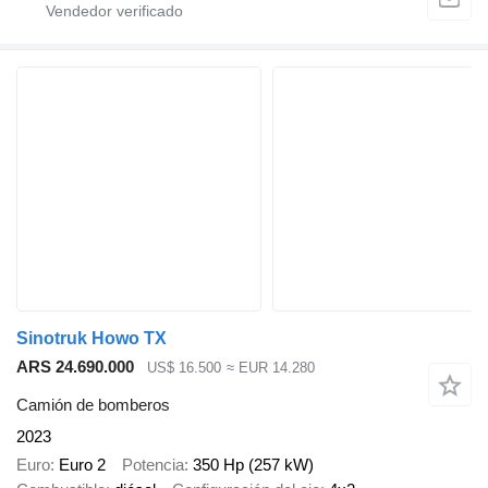
Sinotruk Howo TX
ARS 24.690.000
US$ 16.500
≈ EUR 14.280
Camión de bomberos
2023
Euro
Euro 2
Potencia
350 Hp (257 kW)