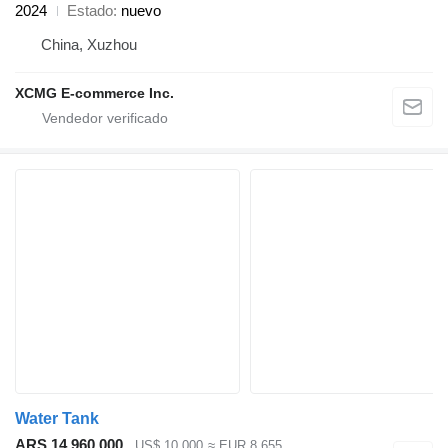
2024
Estado
nuevo
China, Xuzhou
XCMG E-commerce Inc.
Water Tank
ARS 14.960.000
US$ 10.000
≈ EUR 8.655