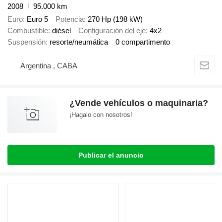
2008
95.000 km
Euro
Euro 5
Potencia
270 Hp (198 kW)
Combustible
diésel
Configuración del eje
4x2
Suspensión
resorte/neumática
0 compartimento
Argentina , CABA
¿Vende vehículos o maquinaria?
¡Hagalo con nosotros!
Publicar el anuncio