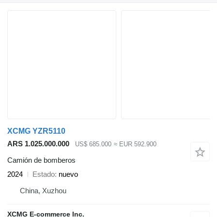
XCMG YZR5110
ARS 1.025.000.000
US$ 685.000
≈ EUR 592.900
Camión de bomberos
2024
Estado
nuevo
China, Xuzhou
XCMG E-commerce Inc.