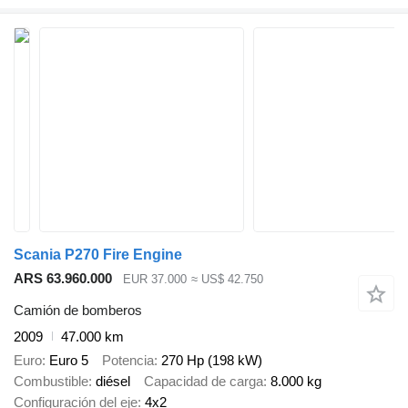
Scania P270 Fire Engine
ARS 63.960.000
EUR 37.000
≈ US$ 42.750
Camión de bomberos
2009
47.000 km
Euro
Euro 5
Potencia
270 Hp (198 kW)
Combustible
diésel
Capacidad de carga
8.000 kg
Configuración del eje
4x2