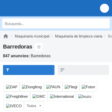
Maquinaria municipal
Maquinaria de limpieza viaria
Ba
Barredoras
847 anuncios:
Barredoras
Todos