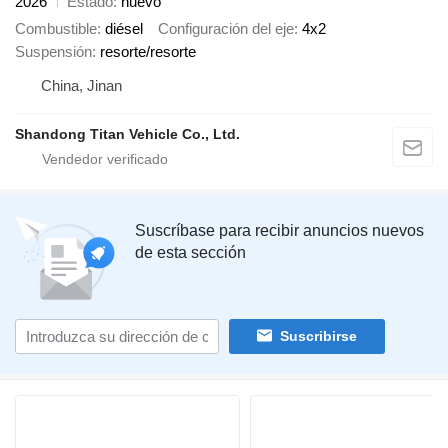
2026
Estado
nuevo
Combustible
diésel
Configuración del eje
4x2
Suspensión
resorte/resorte
China, Jinan
Shandong Titan Vehicle Co., Ltd.
Suscríbase para recibir anuncios nuevos
de esta sección
Suscribirse