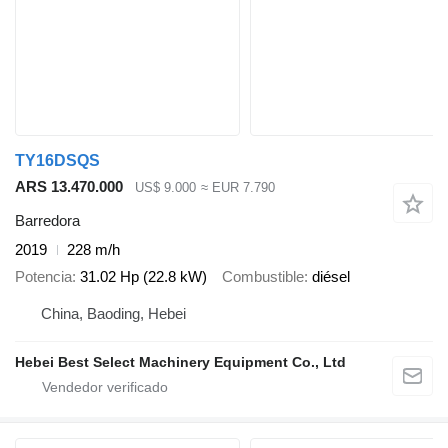
TY16DSQS
ARS 13.470.000
US$ 9.000
≈ EUR 7.790
Barredora
2019
228 m/h
Potencia
31.02 Hp (22.8 kW)
Combustible
diésel
China, Baoding, Hebei
Hebei Best Select Machinery Equipment Co., Ltd