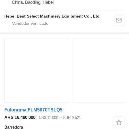
China, Baoding, Hebei
Hebei Best Select Machinery Equipment Co., Ltd
Fulongma FLM5070TSLQ5
ARS 16.460.000
US$ 11.000
≈ EUR 9.521
Barredora