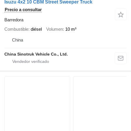
Isuzu 4x2 10 CBM Street Sweeper Truck
Precio a consultar
Barredora
Combustible
diésel
Volumen
10 m³
China
China Sinotruk Vehicle Co., Ltd.