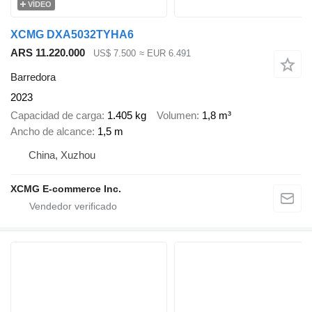
VÍDEO
XCMG DXA5032TYHA6
ARS 11.220.000
US$ 7.500
≈ EUR 6.491
Barredora
2023
Capacidad de carga
1.405 kg
Volumen
1,8 m³
Ancho de alcance
1,5 m
China, Xuzhou
XCMG E-commerce Inc.