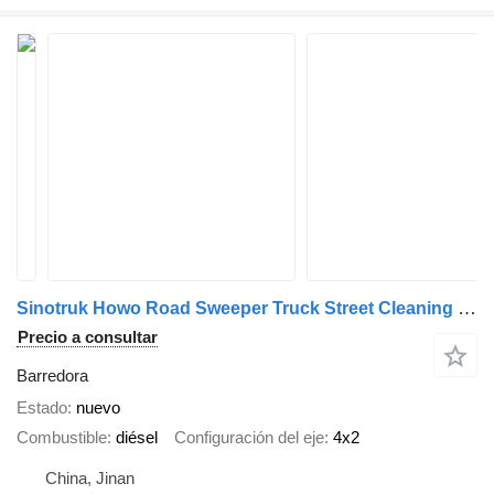
Sinotruk Howo Road Sweeper Truck Street Cleaning Sweeping Truck For Sale
Precio a consultar
Barredora
Estado
nuevo
Combustible
diésel
Configuración del eje
4x2
China, Jinan