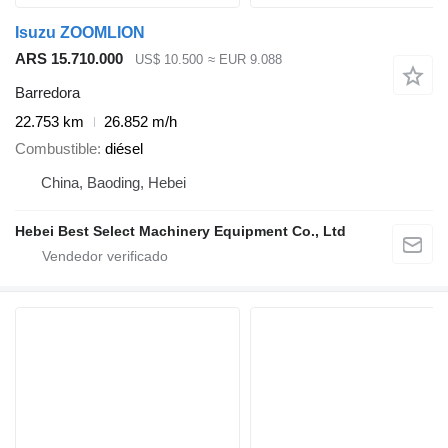
Isuzu ZOOMLION
ARS 15.710.000
US$ 10.500
≈ EUR 9.088
Barredora
22.753 km
26.852 m/h
Combustible
diésel
China, Baoding, Hebei
Hebei Best Select Machinery Equipment Co., Ltd