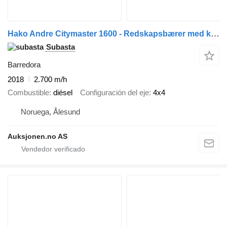
Hako Andre Citymaster 1600 - Redskapsbærer med kosteaggregat for gang
Subasta
Barredora
2018
2.700 m/h
Combustible
diésel
Configuración del eje
4x4
Noruega, Ålesund
Auksjonen.no AS