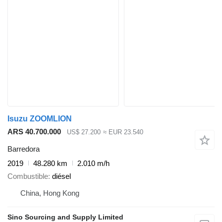
Isuzu ZOOMLION
ARS 40.700.000
US$ 27.200
≈ EUR 23.540
Barredora
2019
48.280 km
2.010 m/h
Combustible
diésel
China, Hong Kong
Sino Sourcing and Supply Limited