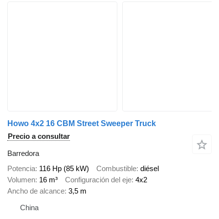
Howo 4x2 16 CBM Street Sweeper Truck
Precio a consultar
Barredora
Potencia
116 Hp (85 kW)
Combustible
diésel
Volumen
16 m³
Configuración del eje
4x2
Ancho de alcance
3,5 m
China