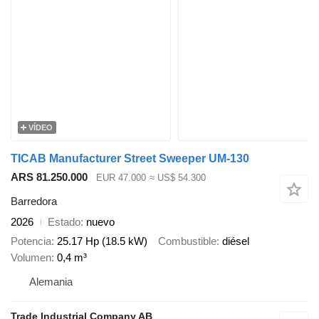
VÍDEO
TICAB Manufacturer Street Sweeper UM-130
ARS 81.250.000
EUR 47.000
≈ US$ 54.300
Barredora
2026
Estado
nuevo
Potencia
25.17 Hp (18.5 kW)
Combustible
diésel
Volumen
0,4 m³
Alemania
Trade Industrial Company AB