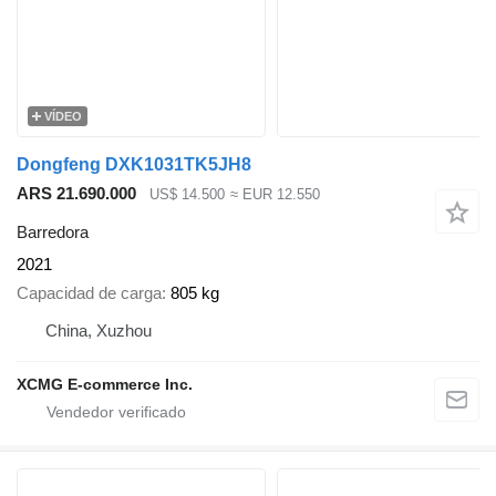
VÍDEO
Dongfeng DXK1031TK5JH8
ARS 21.690.000
US$ 14.500
≈ EUR 12.550
Barredora
2021
Capacidad de carga
805 kg
China, Xuzhou
XCMG E-commerce Inc.