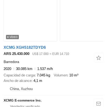
VÍDEO
XCMG XGH5182TDYD6
ARS 25.430.000
US$ 17.000
≈ EUR 14.710
Barredora
2020
30.085 km
1.537 m/h
Capacidad de carga
7.045 kg
Volumen
10 m³
Ancho de alcance
4,1 m
China, Xuzhou
XCMG E-commerce Inc.