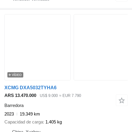
VÍDEO
XCMG DXA5032TYHA6
ARS 13.470.000
US$ 9.000
≈ EUR 7.790
Barredora
2023
19.349 km
Capacidad de carga
1.405 kg
China, Xuzhou