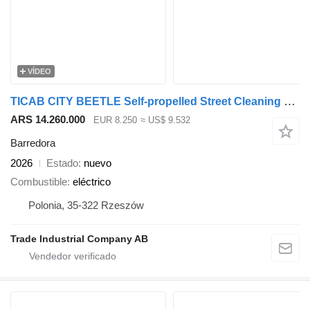
VÍDEO
TICAB CITY BEETLE Self-propelled Street Cleaning Barrow
ARS 14.260.000
EUR 8.250
≈ US$ 9.532
Barredora
2026
Estado
nuevo
Combustible
eléctrico
Polonia, 35-322 Rzeszów
Trade Industrial Company AB