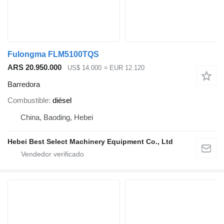
Fulongma FLM5100TQS
ARS 20.950.000
US$ 14.000
≈ EUR 12.120
Barredora
Combustible
diésel
China, Baoding, Hebei
Hebei Best Select Machinery Equipment Co., Ltd