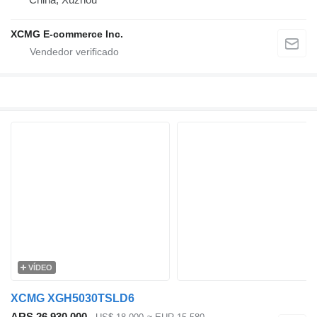
XCMG E-commerce Inc.
VÍDEO
XCMG XGH5030TSLD6
ARS 26.930.000