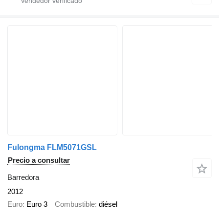
Fulongma FLM5071GSL
Precio a consultar
Barredora
2012
Euro
Euro 3
Combustible
diésel