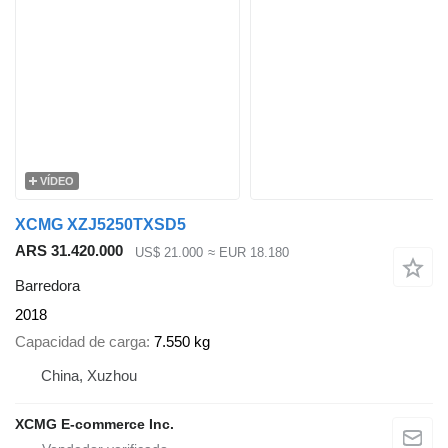
VÍDEO
XCMG XZJ5250TXSD5
ARS 31.420.000
US$ 21.000
≈ EUR 18.180
Barredora
2018
Capacidad de carga
7.550 kg
China, Xuzhou
XCMG E-commerce Inc.