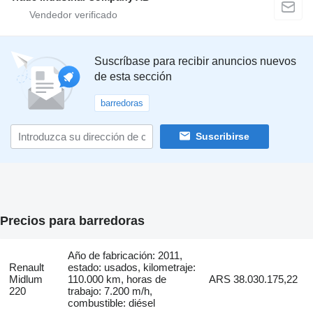
Suscríbase para recibir anuncios nuevos
de esta sección
barredoras
Suscribirse
Precios para barredoras
Año de fabricación: 2011,
Renault
estado: usados, kilometraje:
Midlum
110.000 km, horas de
ARS 38.030.175,22
220
trabajo: 7.200 m/h,
combustible: diésel