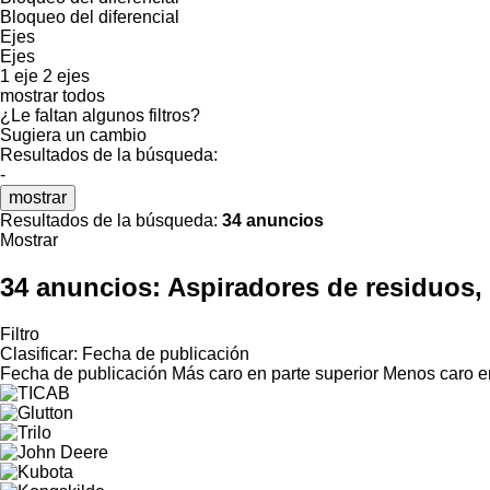
Bloqueo del diferencial
Ejes
Ejes
1 eje
2 ejes
mostrar todos
¿Le faltan algunos filtros?
Sugiera un cambio
Resultados de la búsqueda:
-
mostrar
Resultados de la búsqueda:
34 anuncios
Mostrar
34 anuncios:
Aspiradores de residuos,
Filtro
Clasificar
:
Fecha de publicación
Fecha de publicación
Más caro en parte superior
Menos caro en