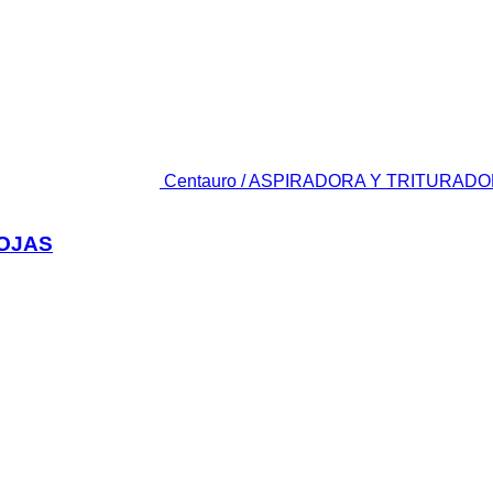
Centauro / ASPIRADORA Y TRITURADORA
HOJAS