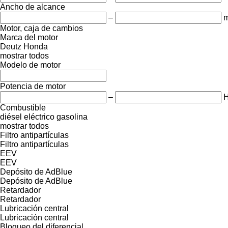
Ancho de alcance
–
Motor, caja de cambios
Marca del motor
Deutz
Honda
mostrar todos
Modelo de motor
Potencia de motor
–
Combustible
diésel
eléctrico
gasolina
mostrar todos
Filtro antipartículas
Filtro antipartículas
EEV
EEV
Depósito de AdBlue
Depósito de AdBlue
Retardador
Retardador
Lubricación central
Lubricación central
Bloqueo del diferencial