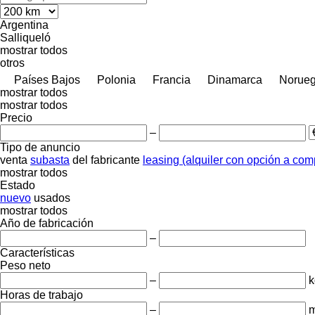
Argentina
Salliqueló
mostrar todos
otros
Países Bajos
Polonia
Francia
Dinamarca
Norue
mostrar todos
mostrar todos
Precio
–
Tipo de anuncio
venta
subasta
del fabricante
leasing (alquiler con opción a com
mostrar todos
Estado
nuevo
usados
mostrar todos
Año de fabricación
–
Características
Peso neto
–
k
Horas de trabajo
–
m