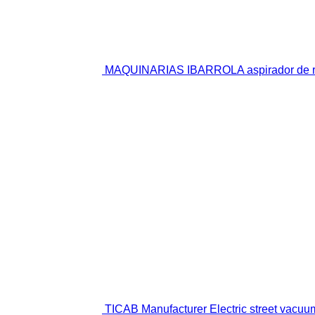
MAQUINARIAS IBARROLA aspirador de r
TICAB Manufacturer Electric street vacuu