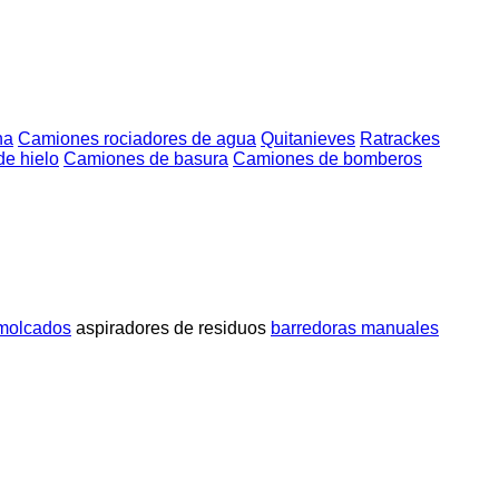
na
Camiones rociadores de agua
Quitanieves
Ratrackes
de hielo
Camiones de basura
Camiones de bomberos
emolcados
aspiradores de residuos
barredoras manuales