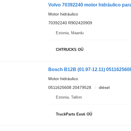
Volvo 70392240 motor hidráulico par
Motor hidráulico
70392240 R902420909
Estonia, Maardu
CHTRUCKS OÜ
Motor hidráulico
0511625608 20479528
diésel
Estonia, Tallinn
TruckParts Eesti OÜ