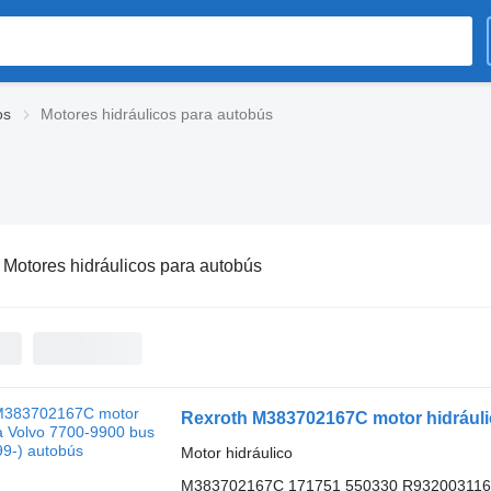
os
Motores hidráulicos para autobús
:
Motores hidráulicos para autobús
Rexroth M383702167C motor hidráulic
Motor hidráulico
M383702167C 171751 550330 R932003116