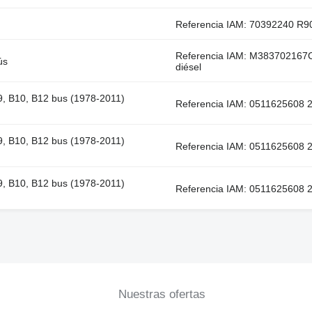
Referencia IAM: 70392240 R
Referencia IAM: M383702167C
ús
diésel
B9, B10, B12 bus (1978-2011)
Referencia IAM: 0511625608 2
B9, B10, B12 bus (1978-2011)
Referencia IAM: 0511625608 2
B9, B10, B12 bus (1978-2011)
Referencia IAM: 0511625608 2
Nuestras ofertas