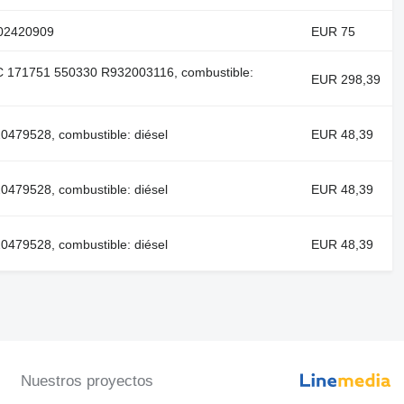
902420909
EUR 75
 171751 550330 R932003116, combustible:
EUR 298,39
0479528, combustible: diésel
EUR 48,39
0479528, combustible: diésel
EUR 48,39
0479528, combustible: diésel
EUR 48,39
Nuestros proyectos