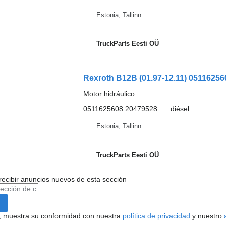
Estonia, Tallinn
TruckParts Eesti OÜ
Motor hidráulico
0511625608 20479528
diésel
Estonia, Tallinn
TruckParts Eesti OÜ
recibir anuncios nuevos de esta sección
uí, muestra su conformidad con nuestra
política de privacidad
y nuestro