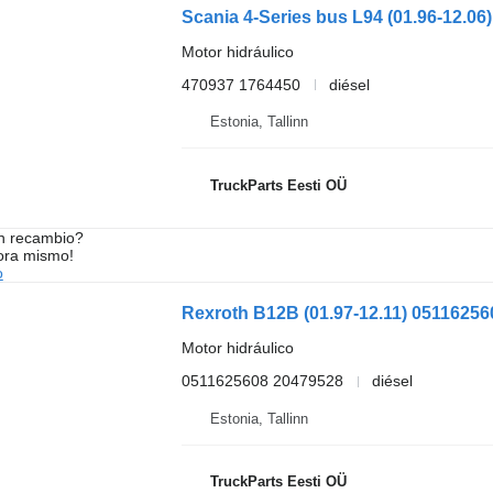
Motor hidráulico
470937 1764450
diésel
Estonia, Tallinn
TruckParts Eesti OÜ
n recambio?
ora mismo!
o
Motor hidráulico
0511625608 20479528
diésel
Estonia, Tallinn
TruckParts Eesti OÜ