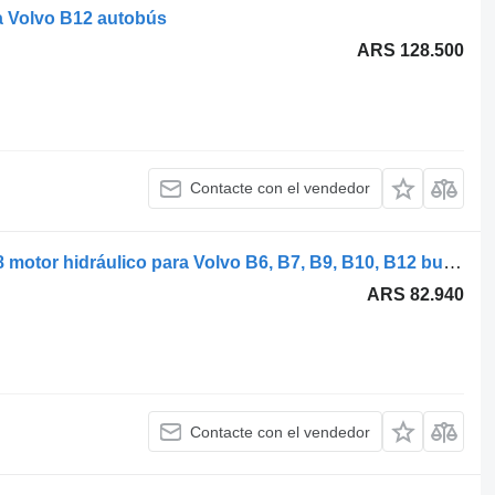
a Volvo B12 autobús
ARS 128.500
Contacte con el vendedor
Bosch B12B (01.97-12.11) 0511625608 motor hidráulico para Volvo B6, B7, B9, B10, B12 bus (1978-2011) autobús
ARS 82.940
Contacte con el vendedor