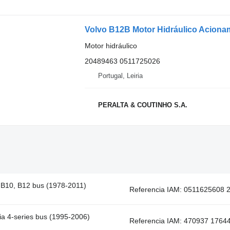
Motor hidráulico
20489463 0511725026
Portugal, Leiria
PERALTA & COUTINHO S.A.
, B10, B12 bus (1978-2011)
Referencia IAM: 0511625608 2
ia 4-series bus (1995-2006)
Referencia IAM: 470937 176445