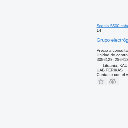
Scania S500 cabe
14
Grupo electró
Precio a consulta
Unidad de contro
3086129, 296412
Lituania, KAU
UAB FERIKAS
Contacte con el 