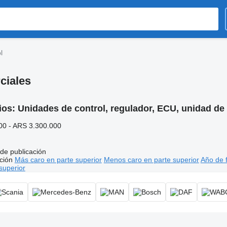
l
ciales
ios:
Unidades de control, regulador, ECU, unidad de 
00 - ARS 3.300.000
de publicación
ción
Más caro en parte superior
Menos caro en parte superior
Año de f
superior