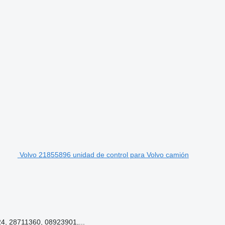
Volvo 21855896 unidad de control para Volvo camión
, 28711360, 08923901,...