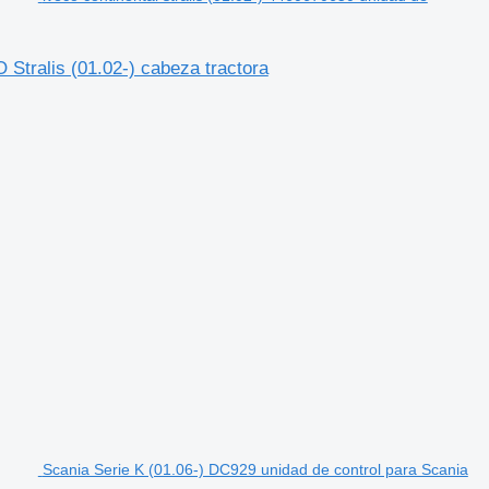
 Stralis (01.02-) cabeza tractora
Scania Serie K (01.06-) DC929 unidad de control para Scania