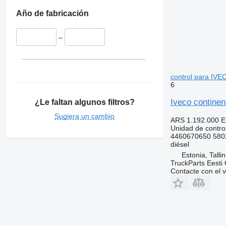
Año de fabricación
–
control para IVEC
6
Iveco continen
¿Le faltan algunos filtros?
Sugiera un cambio
ARS 1.192.000
E
Unidad de contro
4460670650 580
diésel
Estonia, Talli
TruckParts Eesti
Contacte con el 