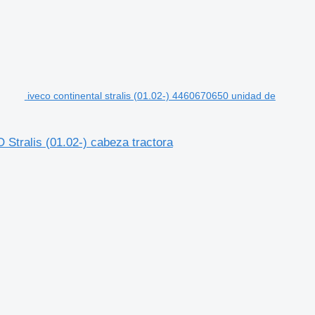
iveco continental stralis (01.02-) 4460670650 unidad de
 Stralis (01.02-) cabeza tractora