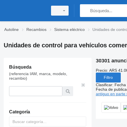
Autoline
Recambios
Sistema eléctrico
Unidades de contro
Unidades de control para vehículos comer
30301 anunc
Búsqueda
Precio:
ARS 41.0
(referencia IAM, marca, modelo,
Filtro
recambio)
Clasificar
:
Fecha 
Fecha de publica
antiguo en parte 
Categoría