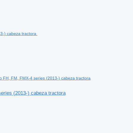
o FH, FM, FMX-4 series (2013-) cabeza tractora
eries (2013-) cabeza tractora