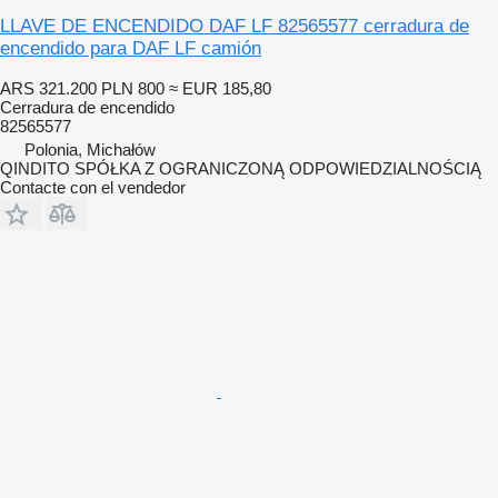
LLAVE DE ENCENDIDO DAF LF 82565577 cerradura de
encendido para DAF LF camión
ARS 321.200
PLN 800
≈ EUR 185,80
Cerradura de encendido
82565577
Polonia, Michałów
QINDITO SPÓŁKA Z OGRANICZONĄ ODPOWIEDZIALNOŚCIĄ
Contacte con el vendedor