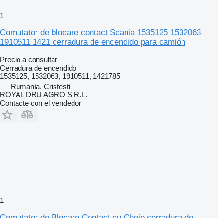
1
Comutator de blocare contact Scania 1535125 1532063
1910511 1421 cerradura de encendido para camión
Precio a consultar
Cerradura de encendido
1535125, 1532063, 1910511, 1421785
Rumanía, Cristesti
ROYAL DRU AGRO S.R.L.
Contacte con el vendedor
1
Comutator de Blocare Contact cu Cheie cerradura de