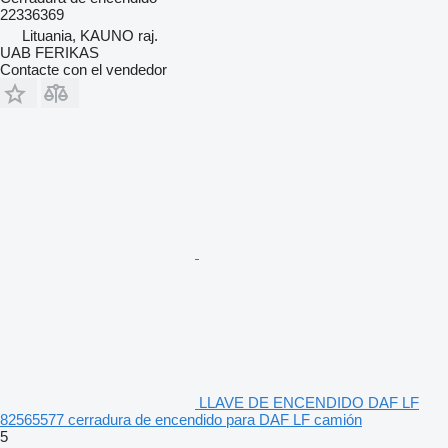
22336369
Lituania, KAUNO raj.
UAB FERIKAS
Contacte con el vendedor
LLAVE DE ENCENDIDO DAF LF
82565577 cerradura de encendido para DAF LF camión
5