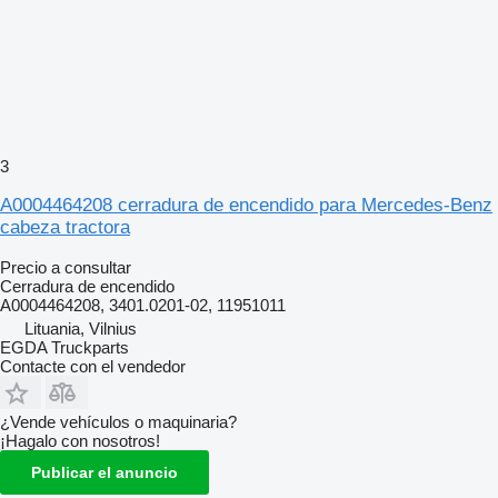
3
A0004464208 cerradura de encendido para Mercedes-Benz
cabeza tractora
Precio a consultar
Cerradura de encendido
A0004464208, 3401.0201-02, 11951011
Lituania, Vilnius
EGDA Truckparts
Contacte con el vendedor
¿Vende vehículos o maquinaria?
¡Hagalo con nosotros!
Publicar el anuncio