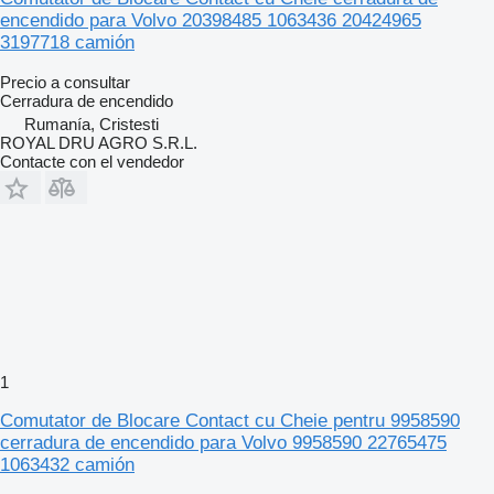
encendido para Volvo 20398485 1063436 20424965
3197718 camión
Precio a consultar
Cerradura de encendido
Rumanía, Cristesti
ROYAL DRU AGRO S.R.L.
Contacte con el vendedor
1
Comutator de Blocare Contact cu Cheie pentru 9958590
cerradura de encendido para Volvo 9958590 22765475
1063432 camión