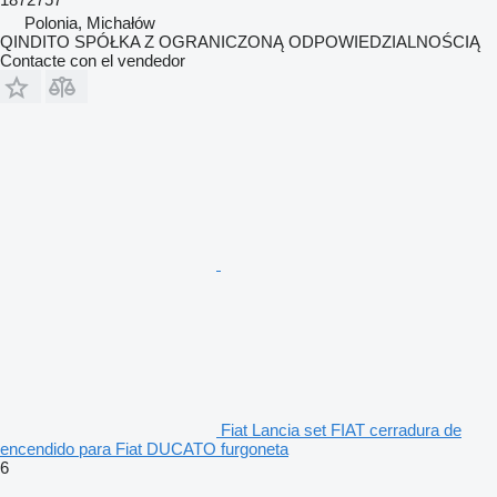
Polonia, Michałów
QINDITO SPÓŁKA Z OGRANICZONĄ ODPOWIEDZIALNOŚCIĄ
Contacte con el vendedor
Fiat Lancia set FIAT cerradura de
encendido para Fiat DUCATO furgoneta
6