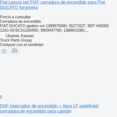
Fiat Lancia set FIAT cerradura de encendido para Fiat
DUCATO furgoneta
Precio a consultar
Cerradura de encendido
FIAT DUCATO ignition set 1389975080, 55271527, 9DF HW000
12A1-03 BC0122040D, 9809447780, 1388601080,...
Lituania, Kaunas
Truck Parts Group
Contacte con el vendedor
1
DAF Interruptor de encendido + llave LF undefined
cerradura de encendido para camión