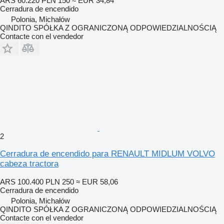
ARS 60.220
PLN 150
≈ EUR 34,84
Cerradura de encendido
Polonia, Michałów
QINDITO SPÓŁKA Z OGRANICZONĄ ODPOWIEDZIALNOŚCIĄ
Contacte con el vendedor
2
Cerradura de encendido para RENAULT MIDLUM VOLVO
cabeza tractora
ARS 100.400
PLN 250
≈ EUR 58,06
Cerradura de encendido
Polonia, Michałów
QINDITO SPÓŁKA Z OGRANICZONĄ ODPOWIEDZIALNOŚCIĄ
Contacte con el vendedor