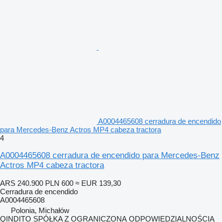
A0004465608 cerradura de encendido
para Mercedes-Benz Actros MP4 cabeza tractora
4
A0004465608 cerradura de encendido para Mercedes-Benz
Actros MP4 cabeza tractora
ARS 240.900
PLN 600
≈ EUR 139,30
Cerradura de encendido
A0004465608
Polonia, Michałów
QINDITO SPÓŁKA Z OGRANICZONĄ ODPOWIEDZIALNOŚCIĄ