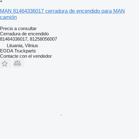
2
MAN 81464336017 cerradura de encendido para MAN
camión
Precio a consultar
Cerradura de encendido
81464336017, 81258056007
Lituania, Vilnius
EGDA Truckparts
Contacte con el vendedor