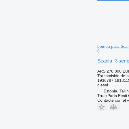
bomba para Scani
6
Scania R-seri
ARS 278.800
EU
Transmisión de 
1936787 181811
diésel
Estonia, Talli
TruckParts Eesti
Contacte con el 