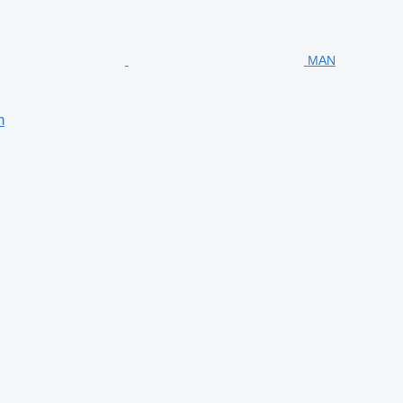
MAN
n