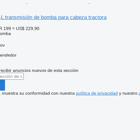
-L transmisión de bomba para cabeza tractora
R 199
≈ US$ 229,90
bomba
rov
vendedor
recibir anuncios nuevos de esta sección
uí, muestra su conformidad con nuestra
política de privacidad
y nuestro