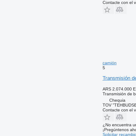
Contacte con el 
camión
5
Transmisión d
ARS 2.074.000
E
Transmisión de 
Chequia
TOV "TEHBUDSE
Contacte con el 
¿No encuentra u
¡Pregúntenos ah
Solicitar recambi