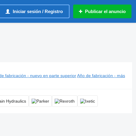
Iniciar sesión / Registro
Publicar el anuncio
iento de la bomba hidráulica, accionamiento bomba de aceite
e fabricación - nuevo en parte superior
Año de fabricación - más