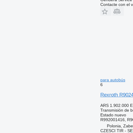
Contacte con el 
para autobús
6
Rexroth R9024
ARS 1.902.000
E
Transmisión de 
Estado
nuevo
R992001416, R90
Polonia, Zab
CZESCI TIR - S