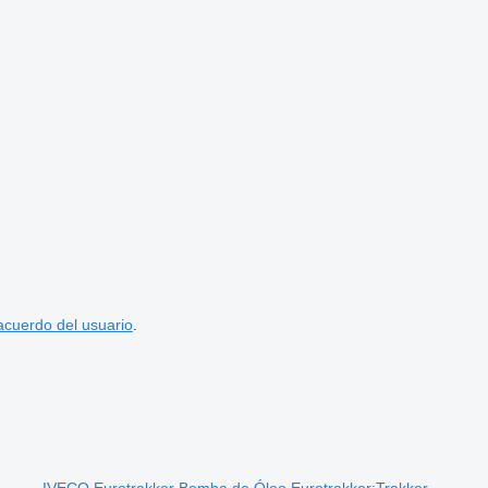
acuerdo del usuario
.