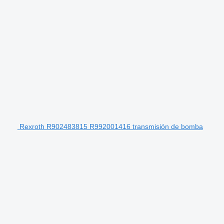
Rexroth R902483815 R992001416 transmisión de bomba