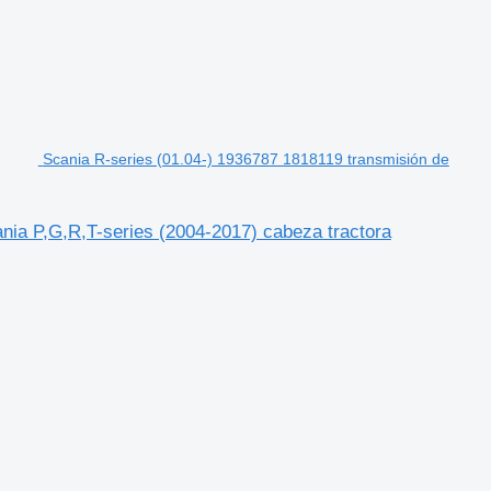
Scania R-series (01.04-) 1936787 1818119 transmisión de
nia P,G,R,T-series (2004-2017) cabeza tractora