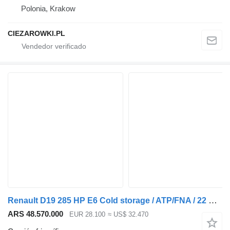
Polonia, Krakow
CIEZAROWKI.PL
Renault D19 285 HP E6 Cold storage / ATP/FNA / 22 Pallets / BITEMPERATUR
ARS 48.570.000
EUR 28.100
≈ US$ 32.470