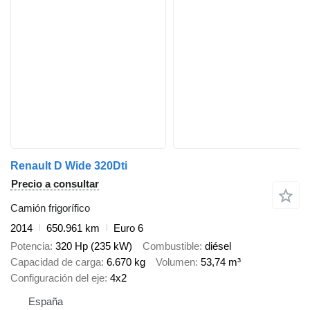
Renault D Wide 320Dti
Precio a consultar
Camión frigorífico
2014
650.961 km
Euro 6
Potencia
320 Hp (235 kW)
Combustible
diésel
Capacidad de carga
6.670 kg
Volumen
53,74 m³
Configuración del eje
4x2
España