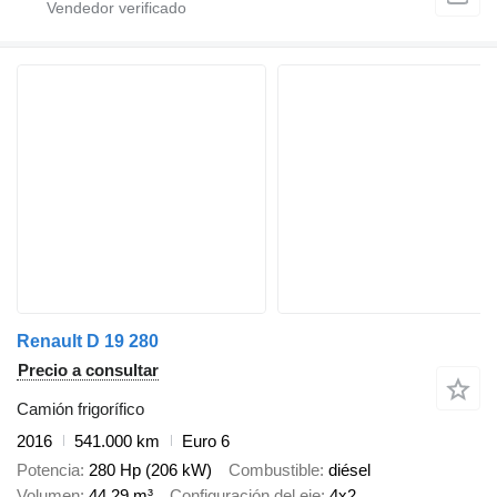
Renault D 19 280
Precio a consultar
Camión frigorífico
2016
541.000 km
Euro 6
Potencia
280 Hp (206 kW)
Combustible
diésel
Volumen
44,29 m³
Configuración del eje
4x2