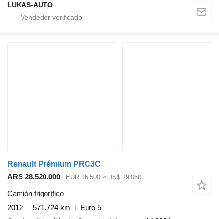
LUKAS-AUTO
Renault Prémium PRC3C
ARS 28.520.000
EUR 16.500
≈ US$ 19.060
Camión frigorífico
2012
571.724 km
Euro 5