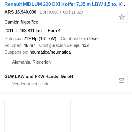
Renault MIDLUM 220 DXI Koffer 7,35 m LBW 1,5 to. Klima
ARS 16.940.000
EUR 9.800
≈ US$ 11.320
Camión frigorífico
2011
468.811 km
Euro 4
Potencia
219 Hp (161 kW)
Combustible
diésel
Volumen
48 m³
Configuración del eje
4x2
Suspensión
neumática/neumática
Alemania, Riederich
GLW LKW und PKW Handel GmbH