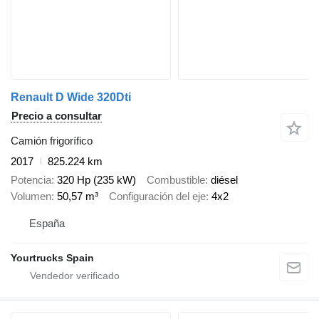
Renault D Wide 320Dti
Precio a consultar
Camión frigorífico
2017
825.224 km
Potencia
320 Hp (235 kW)
Combustible
diésel
Volumen
50,57 m³
Configuración del eje
4x2
España
Yourtrucks Spain