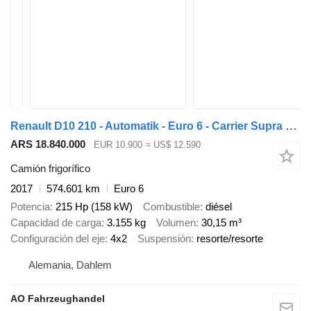
Renault D10 210 - Automatik - Euro 6 - Carrier Supra 550
ARS 18.840.000
EUR 10.900
≈ US$ 12.590
Camión frigorífico
2017
574.601 km
Euro 6
Potencia
215 Hp (158 kW)
Combustible
diésel
Capacidad de carga
3.155 kg
Volumen
30,15 m³
Configuración del eje
4x2
Suspensión
resorte/resorte
Alemania, Dahlem
AO Fahrzeughandel