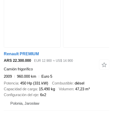
Renault PREMIUM
ARS 22.300.000
EUR 12.900
≈ US$ 14.900
Camión frigorífico
2009
960.000 km
Euro 5
Potencia
450 Hp (331 kW)
Combustible
diésel
Capacidad de carga
15.490 kg
Volumen
47,23 m³
Configuración del eje
6x2
Polonia, Jarosław