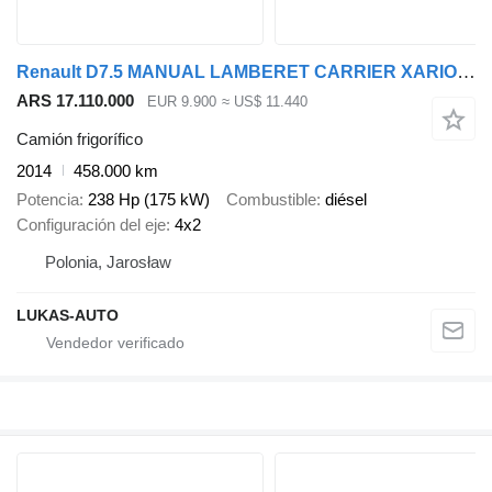
Renault D7.5 MANUAL LAMBERET CARRIER XARIOS 350
ARS 17.110.000
EUR 9.900
≈ US$ 11.440
Camión frigorífico
2014
458.000 km
Potencia
238 Hp (175 kW)
Combustible
diésel
Configuración del eje
4x2
Polonia, Jarosław
LUKAS-AUTO