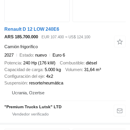
Renault D 12 LOW 240E6
ARS 185.700.000
EUR 107.400
≈ US$ 124.100
Camión frigorífico
2027
Estado
nuevo
Euro 6
Potencia
240 Hp (176 kW)
Combustible
diésel
Capacidad de carga
5.000 kg
Volumen
31,64 m³
Configuración del eje
4x2
Suspensión
resorte/neumática
Ucrania, Ozertse
"Premium Trucks Lutsk" LTD