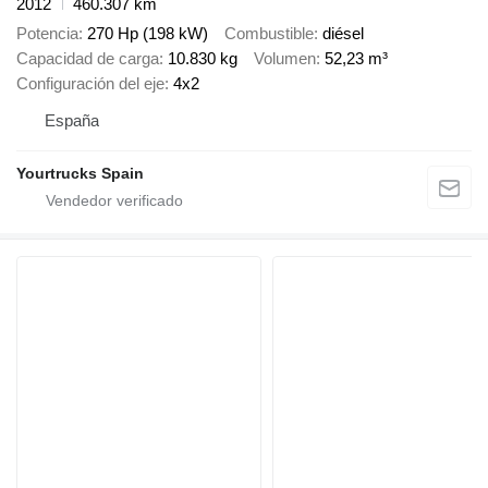
2012
460.307 km
Potencia
270 Hp (198 kW)
Combustible
diésel
Capacidad de carga
10.830 kg
Volumen
52,23 m³
Configuración del eje
4x2
España
Yourtrucks Spain