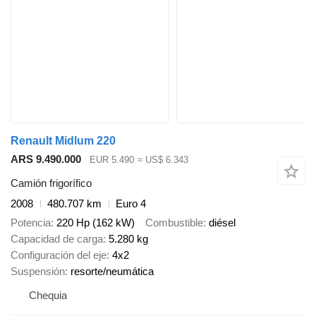
Renault Midlum 220
ARS 9.490.000
EUR 5.490
≈ US$ 6.343
Camión frigorífico
2008
480.707 km
Euro 4
Potencia
220 Hp (162 kW)
Combustible
diésel
Capacidad de carga
5.280 kg
Configuración del eje
4x2
Suspensión
resorte/neumática
Chequia