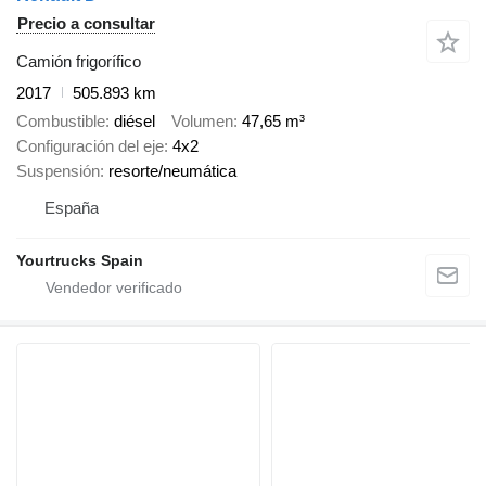
Precio a consultar
Camión frigorífico
2017
505.893 km
Combustible
diésel
Volumen
47,65 m³
Configuración del eje
4x2
Suspensión
resorte/neumática
España
Yourtrucks Spain