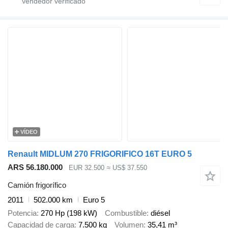
VÍDEO
Renault MIDLUM 270 FRIGORIFICO 16T EURO 5
ARS 56.180.000
EUR 32.500
≈ US$ 37.550
Camión frigorífico
2011
502.000 km
Euro 5
Potencia
270 Hp (198 kW)
Combustible
diésel
Capacidad de carga
7.500 kg
Volumen
35,41 m³