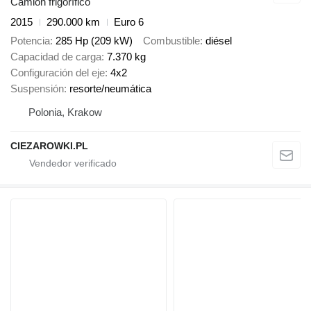
Camión frigorífico
2015
290.000 km
Euro 6
Potencia
285 Hp (209 kW)
Combustible
diésel
Capacidad de carga
7.370 kg
Configuración del eje
4x2
Suspensión
resorte/neumática
Polonia, Krakow
CIEZAROWKI.PL