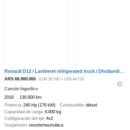
Renault D12 / Lamberet refrigerated truck / Dhollandia tail lift 1500 kg
ARS 66.900.000
EUR 38.700
≈ US$ 44.710
Camión frigorífico
2016
130.000 km
Potencia
240 Hp (176 kW)
Combustible
diésel
Capacidad de carga
4.000 kg
Configuración del eje
4x2
Suspensión
resorte/neumática