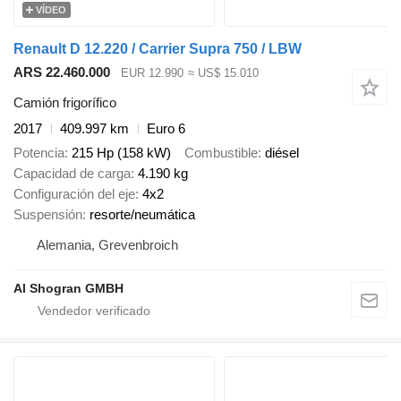
VÍDEO
Renault D 12.220 / Carrier Supra 750 / LBW
ARS 22.460.000
EUR 12.990
≈ US$ 15.010
Camión frigorífico
2017
409.997 km
Euro 6
Potencia
215 Hp (158 kW)
Combustible
diésel
Capacidad de carga
4.190 kg
Configuración del eje
4x2
Suspensión
resorte/neumática
Alemania, Grevenbroich
Al Shogran GMBH