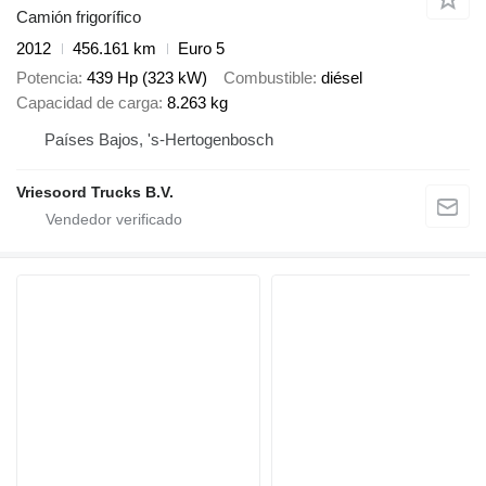
Camión frigorífico
2012
456.161 km
Euro 5
Potencia
439 Hp (323 kW)
Combustible
diésel
Capacidad de carga
8.263 kg
Países Bajos, 's-Hertogenbosch
Vriesoord Trucks B.V.