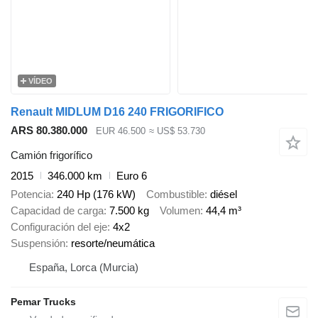
VÍDEO
Renault MIDLUM D16 240 FRIGORIFICO
ARS 80.380.000
EUR 46.500
≈ US$ 53.730
Camión frigorífico
2015
346.000 km
Euro 6
Potencia
240 Hp (176 kW)
Combustible
diésel
Capacidad de carga
7.500 kg
Volumen
44,4 m³
Configuración del eje
4x2
Suspensión
resorte/neumática
España, Lorca (Murcia)
Pemar Trucks