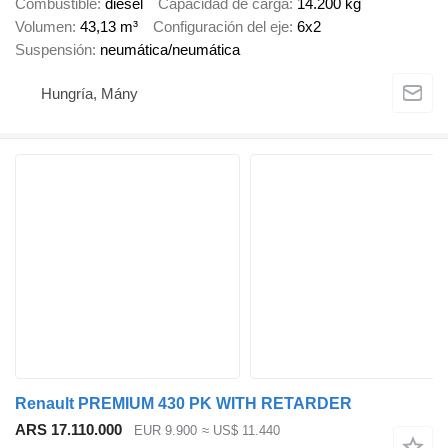
Combustible
diésel
Capacidad de carga
14.200 kg
Volumen
43,13 m³
Configuración del eje
6x2
Suspensión
neumática/neumática
Hungría, Mány
Renault PREMIUM 430 PK WITH RETARDER
ARS 17.110.000
EUR 9.900
≈ US$ 11.440