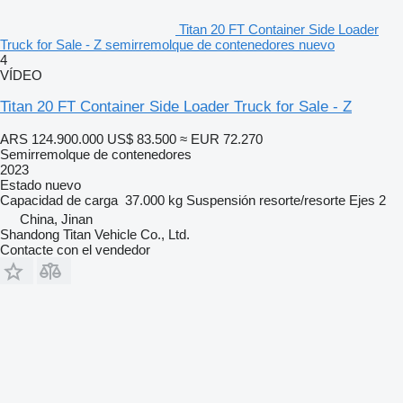
Titan 20 FT Container Side Loader
Truck for Sale - Z semirremolque de contenedores nuevo
4
VÍDEO
Titan 20 FT Container Side Loader Truck for Sale - Z
ARS 124.900.000
US$ 83.500
≈ EUR 72.270
Semirremolque de contenedores
2023
Estado
nuevo
Capacidad de carga
37.000 kg
Suspensión
resorte/resorte
Ejes
2
China, Jinan
Shandong Titan Vehicle Co., Ltd.
Contacte con el vendedor