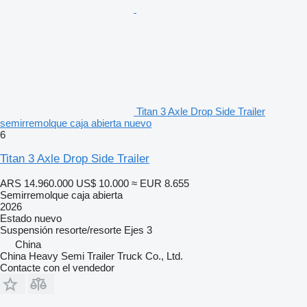
Titan 3 Axle Drop Side Trailer
semirremolque caja abierta nuevo
6
Titan 3 Axle Drop Side Trailer
ARS 14.960.000
US$ 10.000
≈ EUR 8.655
Semirremolque caja abierta
2026
Estado
nuevo
Suspensión
resorte/resorte
Ejes
3
China
China Heavy Semi Trailer Truck Co., Ltd.
Contacte con el vendedor