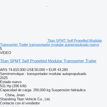
Titan SPMT Self Propelled Modular
Transporter Trailer transportador modular autopropulsado nuevo
5
VÍDEO
Titan SPMT Self Propelled Modular Transporter Trailer
ARS 74.810.000
US$ 50.000
≈ EUR 43.280
Semirremolque - transportador modular autopropulsado
2025
Estado
nuevo
531 Hp (390 kW)
Capacidad de carga
250.000 kg
Suspensión
hidráulica
China, Jinan
Shandong Titan Vehicle Co., Ltd.
Contacte con el vendedor