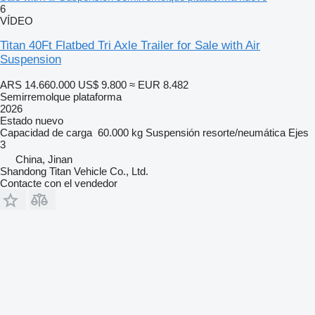
6
VÍDEO
Titan 40Ft Flatbed Tri Axle Trailer for Sale with Air
Suspension
ARS 14.660.000
US$ 9.800
≈ EUR 8.482
Semirremolque plataforma
2026
Estado
nuevo
Capacidad de carga
60.000 kg
Suspensión
resorte/neumática
Ejes
3
China, Jinan
Shandong Titan Vehicle Co., Ltd.
Contacte con el vendedor