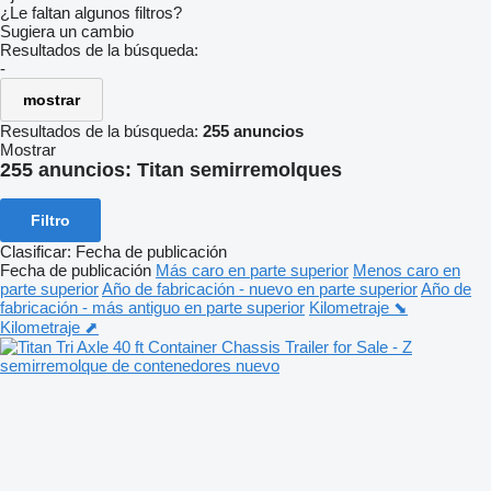
¿Le faltan algunos filtros?
Sugiera un cambio
Resultados de la búsqueda:
-
mostrar
Resultados de la búsqueda:
255 anuncios
Mostrar
255 anuncios:
Titan semirremolques
Filtro
Clasificar
:
Fecha de publicación
Fecha de publicación
Más caro en parte superior
Menos caro en
parte superior
Año de fabricación - nuevo en parte superior
Año de
fabricación - más antiguo en parte superior
Kilometraje ⬊
Kilometraje ⬈