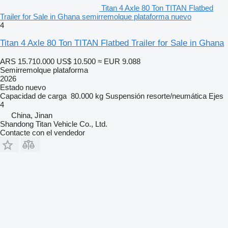
Titan 4 Axle 80 Ton TITAN Flatbed
Trailer for Sale in Ghana semirremolque plataforma nuevo
4
Titan 4 Axle 80 Ton TITAN Flatbed Trailer for Sale in Ghana
ARS 15.710.000
US$ 10.500
≈ EUR 9.088
Semirremolque plataforma
2026
Estado
nuevo
Capacidad de carga
80.000 kg
Suspensión
resorte/neumática
Ejes
4
China, Jinan
Shandong Titan Vehicle Co., Ltd.
Contacte con el vendedor