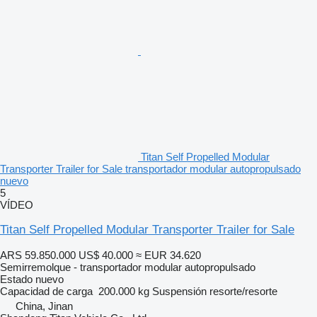
Titan Self Propelled Modular
Transporter Trailer for Sale transportador modular autopropulsado
nuevo
5
VÍDEO
Titan Self Propelled Modular Transporter Trailer for Sale
ARS 59.850.000
US$ 40.000
≈ EUR 34.620
Semirremolque - transportador modular autopropulsado
Estado
nuevo
Capacidad de carga
200.000 kg
Suspensión
resorte/resorte
China, Jinan