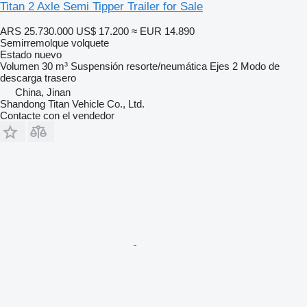
Titan 2 Axle Semi Tipper Trailer for Sale
ARS 25.730.000
US$ 17.200
≈ EUR 14.890
Semirremolque volquete
Estado
nuevo
Volumen
30 m³
Suspensión
resorte/neumática
Ejes
2
Modo de
descarga
trasero
China, Jinan
Shandong Titan Vehicle Co., Ltd.
Contacte con el vendedor