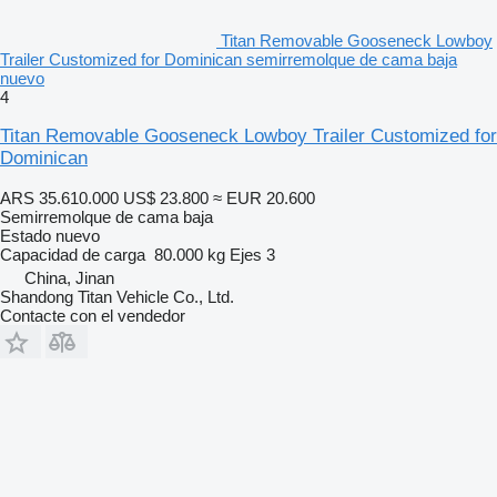
Titan Removable Gooseneck Lowboy
Trailer Customized for Dominican semirremolque de cama baja
nuevo
4
Titan Removable Gooseneck Lowboy Trailer Customized for
Dominican
ARS 35.610.000
US$ 23.800
≈ EUR 20.600
Semirremolque de cama baja
Estado
nuevo
Capacidad de carga
80.000 kg
Ejes
3
China, Jinan
Shandong Titan Vehicle Co., Ltd.
Contacte con el vendedor