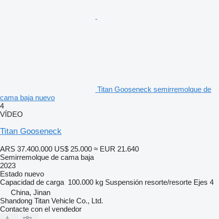
Titan Gooseneck semirremolque de
cama baja nuevo
4
VÍDEO
Titan Gooseneck
ARS 37.400.000
US$ 25.000
≈ EUR 21.640
Semirremolque de cama baja
2023
Estado
nuevo
Capacidad de carga
100.000 kg
Suspensión
resorte/resorte
Ejes
4
China, Jinan
Shandong Titan Vehicle Co., Ltd.
Contacte con el vendedor