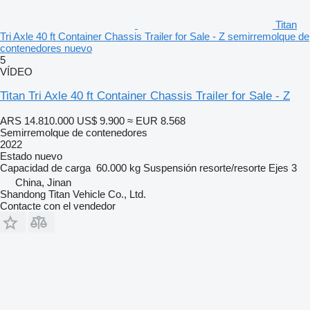
Titan
Tri Axle 40 ft Container Chassis Trailer for Sale - Z semirremolque de
contenedores nuevo
5
VÍDEO
Titan Tri Axle 40 ft Container Chassis Trailer for Sale - Z
ARS 14.810.000
US$ 9.900
≈ EUR 8.568
Semirremolque de contenedores
2022
Estado
nuevo
Capacidad de carga
60.000 kg
Suspensión
resorte/resorte
Ejes
3
China, Jinan
Shandong Titan Vehicle Co., Ltd.
Contacte con el vendedor