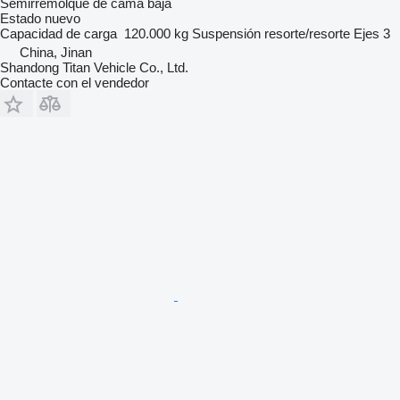
Semirremolque de cama baja
Estado
nuevo
Capacidad de carga
120.000 kg
Suspensión
resorte/resorte
Ejes
3
China, Jinan
Shandong Titan Vehicle Co., Ltd.
Contacte con el vendedor