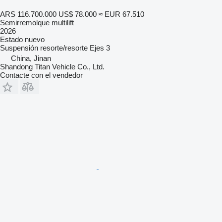
ARS 116.700.000
US$ 78.000
≈ EUR 67.510
Semirremolque multilift
2026
Estado
nuevo
Suspensión
resorte/resorte
Ejes
3
China, Jinan
Shandong Titan Vehicle Co., Ltd.
Contacte con el vendedor