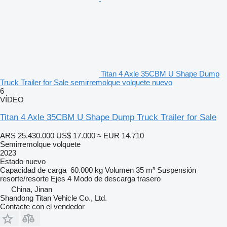
Titan 4 Axle 35CBM U Shape Dump
Truck Trailer for Sale semirremolque volquete nuevo
6
VÍDEO
Titan 4 Axle 35CBM U Shape Dump Truck Trailer for Sale
ARS 25.430.000
US$ 17.000
≈ EUR 14.710
Semirremolque volquete
2023
Estado
nuevo
Capacidad de carga
60.000 kg
Volumen
35 m³
Suspensión
resorte/resorte
Ejes
4
Modo de descarga
trasero
China, Jinan
Shandong Titan Vehicle Co., Ltd.
Contacte con el vendedor