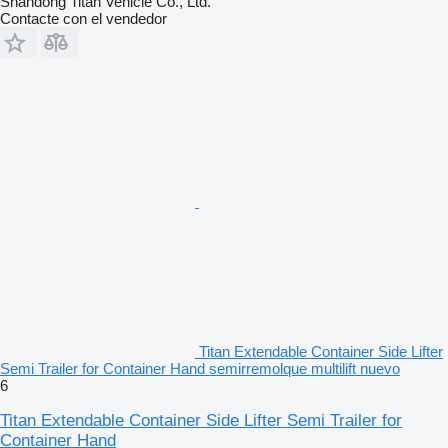
Shandong Titan Vehicle Co., Ltd.
Contacte con el vendedor
Titan Extendable Container Side Lifter
Semi Trailer for Container Hand semirremolque multilift nuevo
6
Titan Extendable Container Side Lifter Semi Trailer for
Container Hand