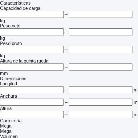
Características
Capacidad de carga
–
kg
Peso neto
–
kg
Peso bruto
–
kg
Altura de la quinta rueda
–
mm
Dimensiones
Longitud
–
m
Anchura
–
m
Altura
–
m
Carrocería
Mega
Mega
Volumen