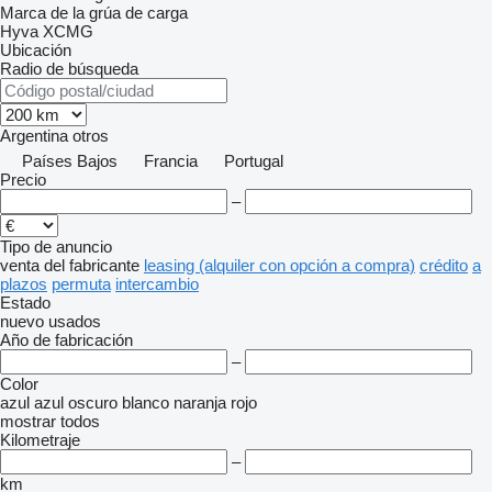
Marca de la grúa de carga
Hyva
XCMG
Ubicación
Radio de búsqueda
Argentina
otros
Países Bajos
Francia
Portugal
Precio
–
Tipo de anuncio
venta
del fabricante
leasing (alquiler con opción a compra)
crédito
a
plazos
permuta
intercambio
Estado
nuevo
usados
Año de fabricación
–
Color
azul
azul oscuro
blanco
naranja
rojo
mostrar todos
Kilometraje
–
km