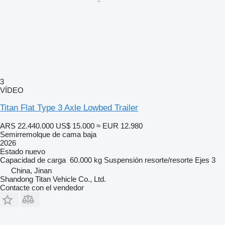
3
VÍDEO
Titan Flat Type 3 Axle Lowbed Trailer
ARS 22.440.000
US$ 15.000
≈ EUR 12.980
Semirremolque de cama baja
2026
Estado
nuevo
Capacidad de carga
60.000 kg
Suspensión
resorte/resorte
Ejes
3
China, Jinan
Shandong Titan Vehicle Co., Ltd.
Contacte con el vendedor