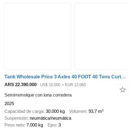
Tank Wholesale Price 3 Axles 40 FOOT 40 Tons Curtain Side Trailer
ARS 22.390.000
US$ 15.000
≈ EUR 13.060
Semirremolque con lona corredera
2025
Capacidad de carga
30.000 kg
Volumen
93,7 m³
Suspensión
neumática/neumática
Peso neto
7.000 kg
Ejes
3