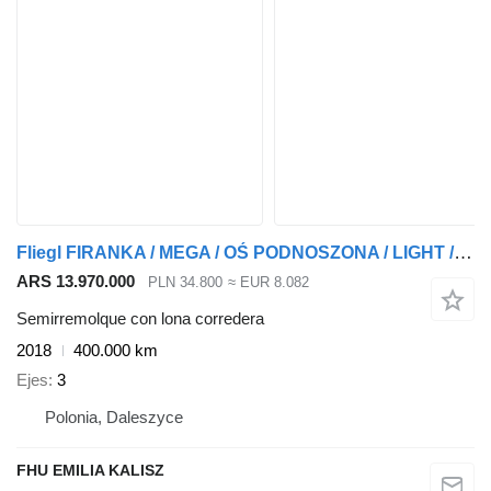
Fliegl FIRANKA / MEGA / OŚ PODNOSZONA / LIGHT / 2018r
ARS 13.970.000
PLN 34.800
≈ EUR 8.082
Semirremolque con lona corredera
2018
400.000 km
Ejes
3
Polonia, Daleszyce
FHU EMILIA KALISZ