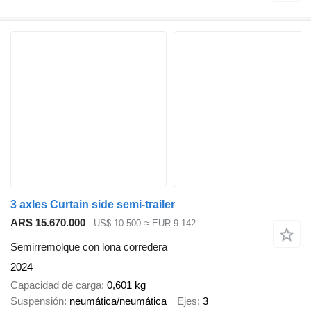
3 axles Curtain side semi-trailer
ARS 15.670.000
US$ 10.500
≈ EUR 9.142
Semirremolque con lona corredera
2024
Capacidad de carga
0,601 kg
Suspensión
neumática/neumática
Ejes
3