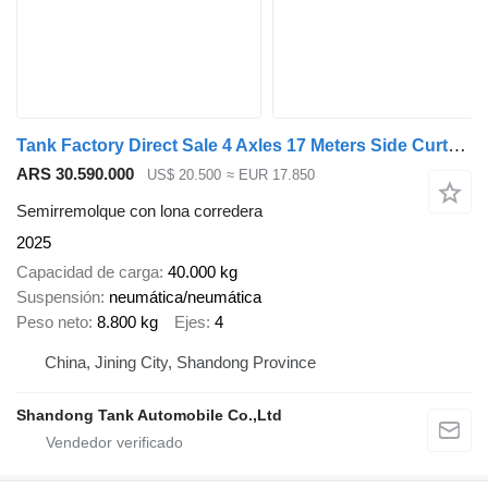
Tank Factory Direct Sale 4 Axles 17 Meters Side Curtain Trailer
ARS 30.590.000
US$ 20.500
≈ EUR 17.850
Semirremolque con lona corredera
2025
Capacidad de carga
40.000 kg
Suspensión
neumática/neumática
Peso neto
8.800 kg
Ejes
4
China, Jining City, Shandong Province
Shandong Tank Automobile Co.,Ltd