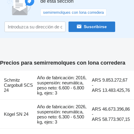
de esta sección
semirremolques con lona corredera
Suscribirse
Precios para semirremolques con lona corredera
Año de fabricación: 2016,
Schmitz
ARS 9.853.272,67
suspensión: neumática,
Cargobull SCS
-
peso neto: 6.600 - 6.800
24
ARS 13.483.425,76
kg, ejes: 3
Año de fabricación: 2026,
ARS 46.673.396,86
suspensión: neumática,
Kögel SN 24
-
peso neto: 6.300 - 6.500
ARS 58.773.907,15
kg, ejes: 3