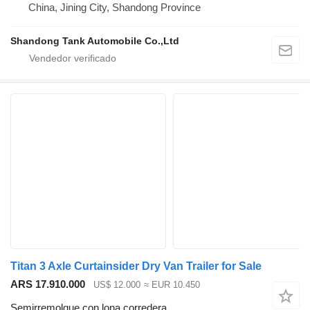
China, Jining City, Shandong Province
Shandong Tank Automobile Co.,Ltd
Titan 3 Axle Curtainsider Dry Van Trailer for Sale
ARS 17.910.000
US$ 12.000
≈ EUR 10.450
Semirremolque con lona corredera