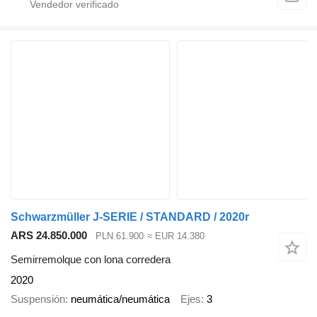
Schwarzmüller J-SERIE / STANDARD / 2020r
ARS 24.850.000
PLN 61.900
≈ EUR 14.380
Semirremolque con lona corredera
2020
Suspensión
neumática/neumática
Ejes
3