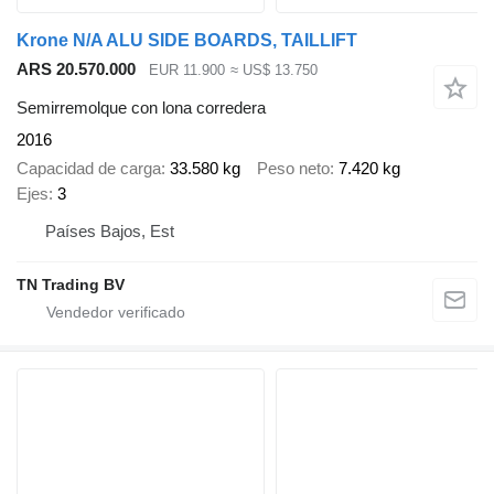
Krone N/A ALU SIDE BOARDS, TAILLIFT
ARS 20.570.000
EUR 11.900
≈ US$ 13.750
Semirremolque con lona corredera
2016
Capacidad de carga
33.580 kg
Peso neto
7.420 kg
Ejes
3
Países Bajos, Est
TN Trading BV