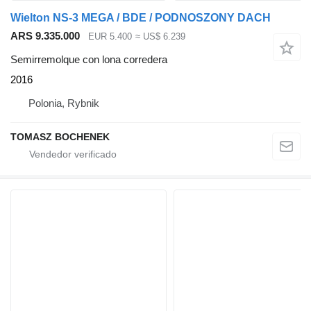
Wielton NS-3 MEGA / BDE / PODNOSZONY DACH
ARS 9.335.000
EUR 5.400
≈ US$ 6.239
Semirremolque con lona corredera
2016
Polonia, Rybnik
TOMASZ BOCHENEK