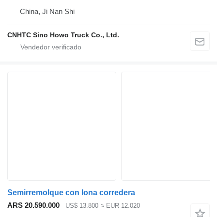
China, Ji Nan Shi
CNHTC Sino Howo Truck Co., Ltd.
Semirremolque con lona corredera
ARS 20.590.000
US$ 13.800
≈ EUR 12.020