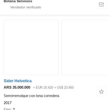
Botana Servicios
Sider Helvetica
ARS 35.000.000
≈ EUR 20.420
≈ US$ 23.450
Semirremolque con lona corredera
2017
Ejes
2