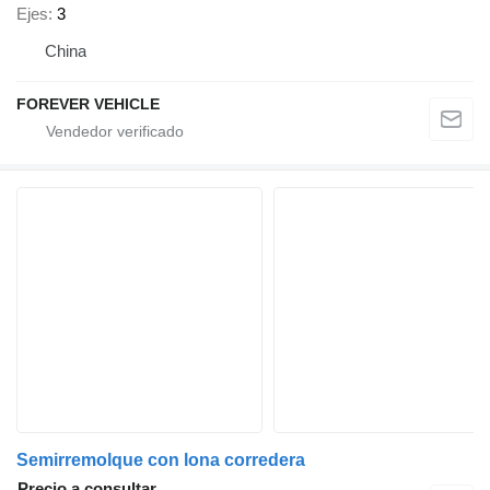
Ejes
3
China
FOREVER VEHICLE
Semirremolque con lona corredera
Precio a consultar