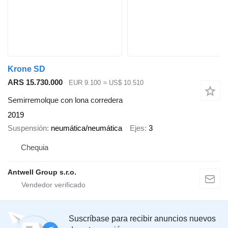
Krone SD
ARS 15.730.000
EUR 9.100
≈ US$ 10.510
Semirremolque con lona corredera
2019
Suspensión
neumática/neumática
Ejes
3
Chequia
Antwell Group s.r.o.
Suscríbase para recibir anuncios nuevos