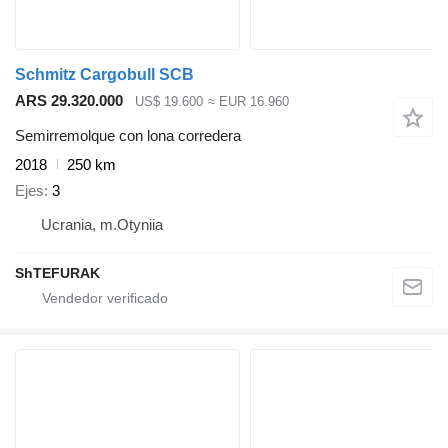
Schmitz Cargobull SCB
ARS 29.320.000
US$ 19.600
≈ EUR 16.960
Semirremolque con lona corredera
2018
250 km
Ejes
3
Ucrania, m.Otyniia
ShTEFURAK