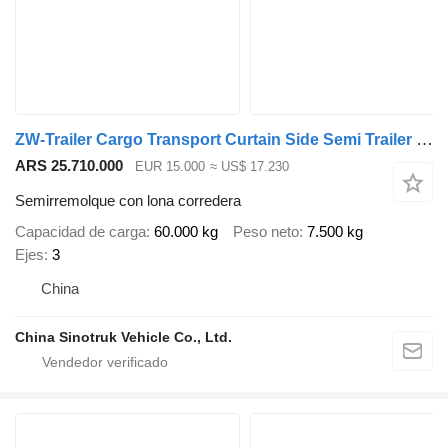
ZW-Trailer Cargo Transport Curtain Side Semi Trailer for sale
ARS 25.710.000
EUR 15.000
≈ US$ 17.230
Semirremolque con lona corredera
Capacidad de carga
60.000 kg
Peso neto
7.500 kg
Ejes
3
China
China Sinotruk Vehicle Co., Ltd.