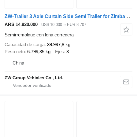
ZW-Trailer 3 Axle Curtain Side Semi Trailer for Zimbabwe
ARS 14.920.000
US$ 10.000
≈ EUR 8.707
Semirremolque con lona corredera
Capacidad de carga
39.997,8 kg
Peso neto
6.799,35 kg
Ejes
3
China
ZW Group Vehicles Co., Ltd.