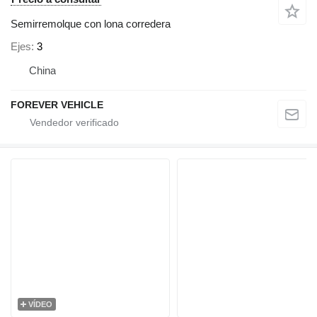
Semirremolque con lona corredera
Ejes
3
China
FOREVER VEHICLE
VÍDEO