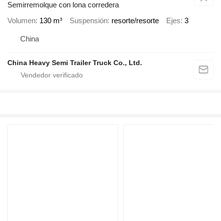
Semirremolque con lona corredera
Volumen
130 m³
Suspensión
resorte/resorte
Ejes
3
China
China Heavy Semi Trailer Truck Co., Ltd.