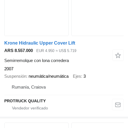
Krone Hidraulic Upper Cover Lift
ARS 8.557.000
EUR 4.950
≈ US$ 5.719
Semirremolque con lona corredera
2007
Suspensión
neumática/neumática
Ejes
3
Rumanía, Craiova
PROTRUCK QUALITY