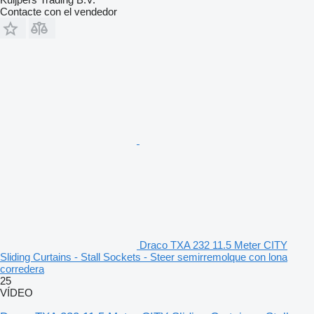
Contacte con el vendedor
Draco TXA 232 11.5 Meter CITY
Sliding Curtains - Stall Sockets - Steer semirremolque con lona
corredera
25
VÍDEO