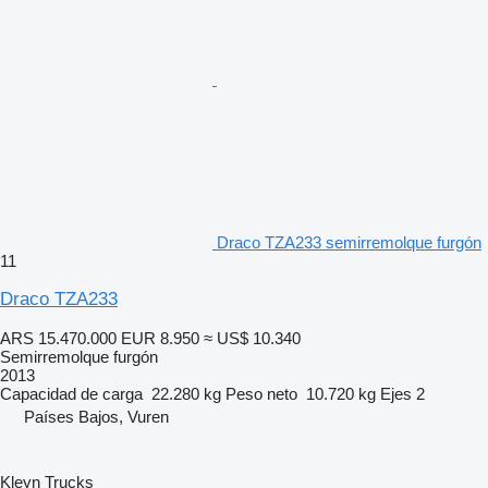
Draco TZA233 semirremolque furgón
11
Draco TZA233
ARS 15.470.000
EUR 8.950
≈ US$ 10.340
Semirremolque furgón
2013
Capacidad de carga
22.280 kg
Peso neto
10.720 kg
Ejes
2
Países Bajos, Vuren
Kleyn Trucks