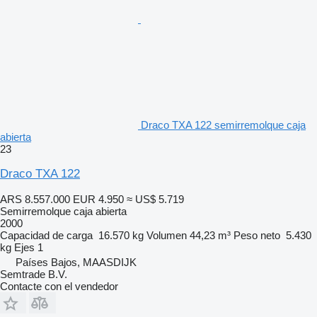
Draco TXA 122 semirremolque caja
abierta
23
Draco TXA 122
ARS 8.557.000
EUR 4.950
≈ US$ 5.719
Semirremolque caja abierta
2000
Capacidad de carga
16.570 kg
Volumen
44,23 m³
Peso neto
5.430
kg
Ejes
1
Países Bajos, MAASDIJK
Semtrade B.V.
Contacte con el vendedor