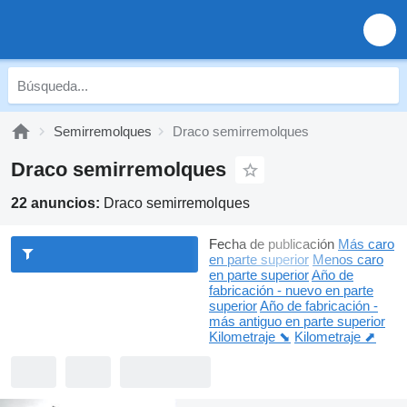
Semirremolques
Draco semirremolques
Draco semirremolques
22 anuncios:
Draco semirremolques
Fecha de publicación
Más caro
en parte superior
Menos caro
en parte superior
Año de
fabricación - nuevo en parte
superior
Año de fabricación -
más antiguo en parte superior
Kilometraje ⬊
Kilometraje ⬈