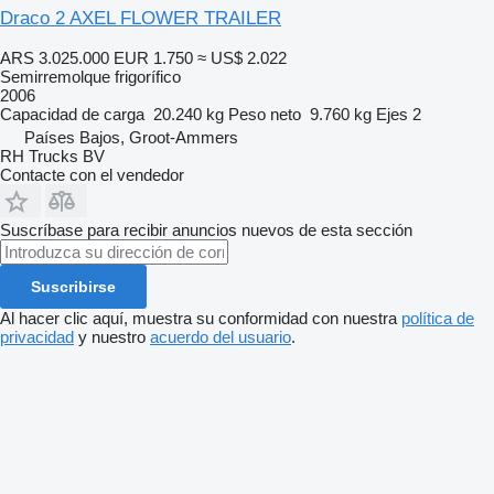
Draco 2 AXEL FLOWER TRAILER
ARS 3.025.000
EUR 1.750
≈ US$ 2.022
Semirremolque frigorífico
2006
Capacidad de carga
20.240 kg
Peso neto
9.760 kg
Ejes
2
Países Bajos, Groot-Ammers
RH Trucks BV
Contacte con el vendedor
Suscríbase para recibir anuncios nuevos de esta sección
Suscribirse
Al hacer clic aquí, muestra su conformidad con nuestra
política de
privacidad
y nuestro
acuerdo del usuario
.