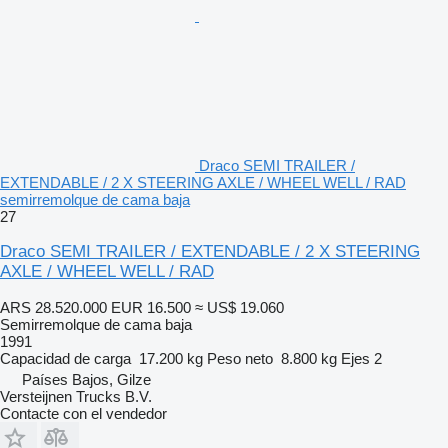
Draco SEMI TRAILER /
EXTENDABLE / 2 X STEERING AXLE / WHEEL WELL / RAD
semirremolque de cama baja
27
Draco SEMI TRAILER / EXTENDABLE / 2 X STEERING
AXLE / WHEEL WELL / RAD
ARS 28.520.000
EUR 16.500
≈ US$ 19.060
Semirremolque de cama baja
1991
Capacidad de carga
17.200 kg
Peso neto
8.800 kg
Ejes
2
Países Bajos, Gilze
Versteijnen Trucks B.V.
Contacte con el vendedor