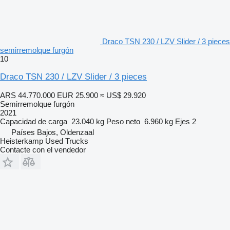
Draco TSN 230 / LZV Slider / 3 pieces
semirremolque furgón
10
Draco TSN 230 / LZV Slider / 3 pieces
ARS 44.770.000
EUR 25.900
≈ US$ 29.920
Semirremolque furgón
2021
Capacidad de carga
23.040 kg
Peso neto
6.960 kg
Ejes
2
Países Bajos, Oldenzaal
Heisterkamp Used Trucks
Contacte con el vendedor