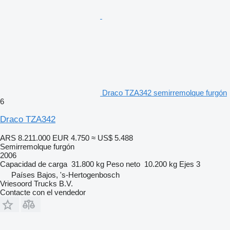
Draco TZA342 semirremolque furgón
6
Draco TZA342
ARS 8.211.000
EUR 4.750
≈ US$ 5.488
Semirremolque furgón
2006
Capacidad de carga
31.800 kg
Peso neto
10.200 kg
Ejes
3
Países Bajos, 's-Hertogenbosch
Vriesoord Trucks B.V.
Contacte con el vendedor