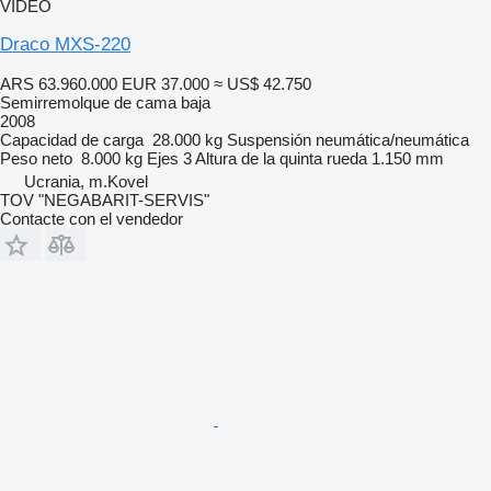
VÍDEO
Draco MXS-220
ARS 63.960.000
EUR 37.000
≈ US$ 42.750
Semirremolque de cama baja
2008
Capacidad de carga
28.000 kg
Suspensión
neumática/neumática
Peso neto
8.000 kg
Ejes
3
Altura de la quinta rueda
1.150 mm
Ucrania, m.Kovel
TOV "NEGABARIT-SERVIS"
Contacte con el vendedor