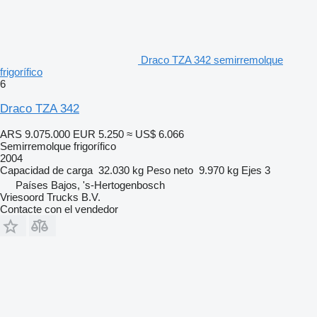
Draco TZA 342 semirremolque
frigorífico
6
Draco TZA 342
ARS 9.075.000
EUR 5.250
≈ US$ 6.066
Semirremolque frigorífico
2004
Capacidad de carga
32.030 kg
Peso neto
9.970 kg
Ejes
3
Países Bajos, 's-Hertogenbosch
Vriesoord Trucks B.V.
Contacte con el vendedor