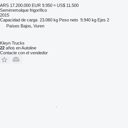
ARS 17.200.000
EUR 9.950
≈ US$ 11.500
Semirremolque frigorífico
2015
Capacidad de carga
23.060 kg
Peso neto
9.940 kg
Ejes
2
Países Bajos, Vuren
Kleyn Trucks
22
años en Autoline
Contacte con el vendedor