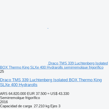
Draco TMS 339 Luchtenberg Isolated
BOX Thermo King SLXe 400 Hydrarolls semirremolque frigorífico
25
Draco TMS 339 Luchtenberg Isolated BOX Thermo King
SLXe 400 Hydrarolls
ARS 64.820.000
EUR 37.500
≈ US$ 43.330
Semirremolque frigorífico
2016
Capacidad de carga
27.210 kg
Ejes
3