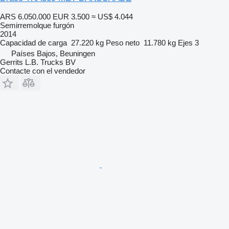
ARS 6.050.000
EUR 3.500
≈ US$ 4.044
Semirremolque furgón
2014
Capacidad de carga
27.220 kg
Peso neto
11.780 kg
Ejes
3
Países Bajos, Beuningen
Gerrits L.B. Trucks BV
Contacte con el vendedor