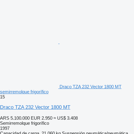
Draco TZA 232 Vector 1800 MT
semirremolque frigorífico
15
Draco TZA 232 Vector 1800 MT
ARS 5.100.000
EUR 2.950
≈ US$ 3.408
Semirremolque frigorífico
1997
Capacidad de carga
21.060 kg
Suspensión
neumática/neumática