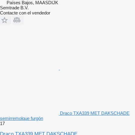
Países Bajos, MAASDIJK
Semtrade B.V.
Contacte con el vendedor
Draco TXA339 MET DAKSCHADE
semirremolque furgón
17
Draco TXA339 MET DAKSCHADE