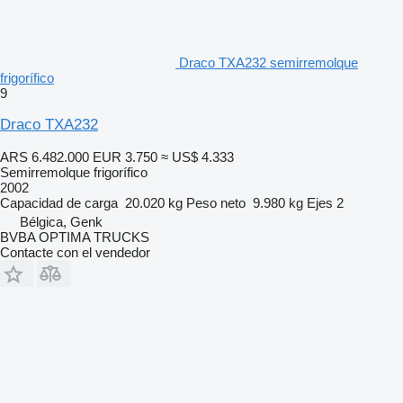
Draco TXA232 semirremolque
frigorífico
9
Draco TXA232
ARS 6.482.000
EUR 3.750
≈ US$ 4.333
Semirremolque frigorífico
2002
Capacidad de carga
20.020 kg
Peso neto
9.980 kg
Ejes
2
Bélgica, Genk
BVBA OPTIMA TRUCKS
Contacte con el vendedor