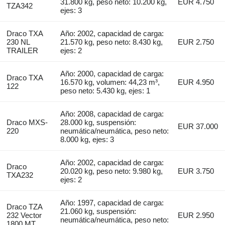
31.800 kg, peso neto: 10.200 kg,
EUR 4.750
TZA342
ejes: 3
Draco TXA
Año: 2002, capacidad de carga:
230 NL
21.570 kg, peso neto: 8.430 kg,
EUR 2.750
TRAILER
ejes: 2
Año: 2000, capacidad de carga:
Draco TXA
16.570 kg, volumen: 44,23 m³,
EUR 4.950
122
peso neto: 5.430 kg, ejes: 1
Año: 2008, capacidad de carga:
Draco MXS-
28.000 kg, suspensión:
EUR 37.000
220
neumática/neumática, peso neto:
8.000 kg, ejes: 3
Año: 2002, capacidad de carga:
Draco
20.020 kg, peso neto: 9.980 kg,
EUR 3.750
TXA232
ejes: 2
Año: 1997, capacidad de carga:
Draco TZA
21.060 kg, suspensión:
232 Vector
EUR 2.950
neumática/neumática, peso neto:
1800 MT