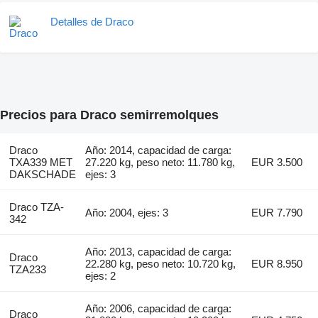
Detalles de Draco
Precios para Draco semirremolques
Draco
Año: 2014, capacidad de carga:
TXA339 MET
27.220 kg, peso neto: 11.780 kg,
EUR 3.500
DAKSCHADE
ejes: 3
Draco TZA-
Año: 2004, ejes: 3
EUR 7.790
342
Año: 2013, capacidad de carga:
Draco
22.280 kg, peso neto: 10.720 kg,
EUR 8.950
TZA233
ejes: 2
Año: 2006, capacidad de carga:
Draco