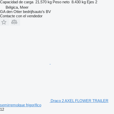
Capacidad de carga
21.570 kg
Peso neto
8.430 kg
Ejes
2
Bélgica, Meer
GA den Otter bedrijfsauto’s BV
Contacte con el vendedor
Draco 2 AXEL FLOWER TRAILER
semirremolque frigorífico
12