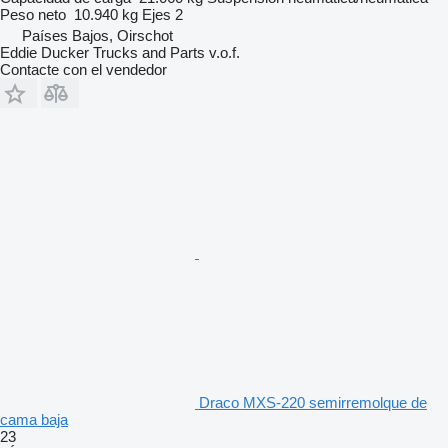
Peso neto
10.940 kg
Ejes
2
Países Bajos, Oirschot
Eddie Ducker Trucks and Parts v.o.f.
Contacte con el vendedor
Draco MXS-220 semirremolque de
cama baja
23