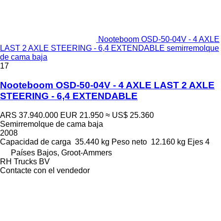
Nooteboom OSD-50-04V - 4 AXLE
LAST 2 AXLE STEERING - 6,4 EXTENDABLE semirremolque
de cama baja
17
Nooteboom OSD-50-04V - 4 AXLE LAST 2 AXLE
STEERING - 6,4 EXTENDABLE
ARS 37.940.000
EUR 21.950
≈ US$ 25.360
Semirremolque de cama baja
2008
Capacidad de carga
35.440 kg
Peso neto
12.160 kg
Ejes
4
Países Bajos, Groot-Ammers
RH Trucks BV
Contacte con el vendedor