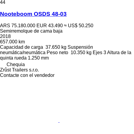
44
Nooteboom OSDS 48-03
ARS 75.180.000
EUR 43.490
≈ US$ 50.250
Semirremolque de cama baja
2018
657.000 km
Capacidad de carga
37.650 kg
Suspensión
neumática/neumática
Peso neto
10.350 kg
Ejes
3
Altura de la
quinta rueda
1.250 mm
Chequia
Zrůst Trailers s.r.o.
Contacte con el vendedor