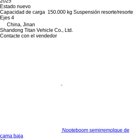
2025
Estado
nuevo
Capacidad de carga
150.000 kg
Suspensión
resorte/resorte
Ejes
4
China, Jinan
Shandong Titan Vehicle Co., Ltd.
Contacte con el vendedor
Nooteboom semirremolque de
cama baja