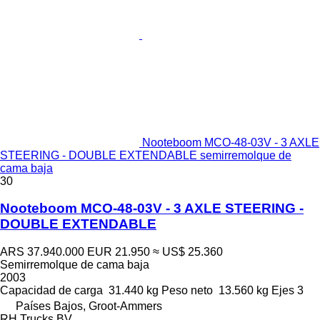
Nooteboom MCO-48-03V - 3 AXLE
STEERING - DOUBLE EXTENDABLE semirremolque de
cama baja
30
Nooteboom MCO-48-03V - 3 AXLE STEERING -
DOUBLE EXTENDABLE
ARS 37.940.000
EUR 21.950
≈ US$ 25.360
Semirremolque de cama baja
2003
Capacidad de carga
31.440 kg
Peso neto
13.560 kg
Ejes
3
Países Bajos, Groot-Ammers
RH Trucks BV