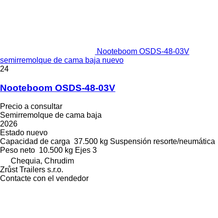
Nooteboom OSDS-48-03V
semirremolque de cama baja nuevo
24
Nooteboom OSDS-48-03V
Precio a consultar
Semirremolque de cama baja
2026
Estado
nuevo
Capacidad de carga
37.500 kg
Suspensión
resorte/neumática
Peso neto
10.500 kg
Ejes
3
Chequia, Chrudim
Zrůst Trailers s.r.o.
Contacte con el vendedor