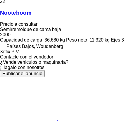
22
Nooteboom
Precio a consultar
Semirremolque de cama baja
2000
Capacidad de carga
36.680 kg
Peso neto
11.320 kg
Ejes
3
Países Bajos, Woudenberg
Xiffix B.V.
Contacte con el vendedor
¿Vende vehículos o maquinaria?
¡Hagalo con nosotros!
Publicar el anuncio