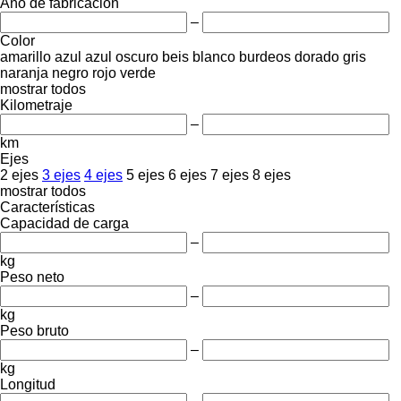
Año de fabricación
–
Color
amarillo
azul
azul oscuro
beis
blanco
burdeos
dorado
gris
naranja
negro
rojo
verde
mostrar todos
Kilometraje
–
km
Ejes
2 ejes
3 ejes
4 ejes
5 ejes
6 ejes
7 ejes
8 ejes
mostrar todos
Características
Capacidad de carga
–
kg
Peso neto
–
kg
Peso bruto
–
kg
Longitud