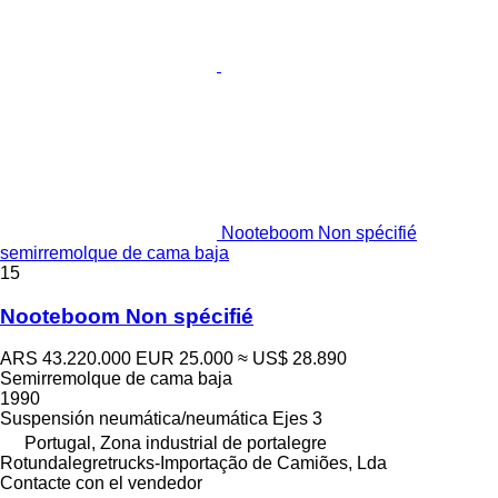
Nooteboom Non spécifié
semirremolque de cama baja
15
Nooteboom Non spécifié
ARS 43.220.000
EUR 25.000
≈ US$ 28.890
Semirremolque de cama baja
1990
Suspensión
neumática/neumática
Ejes
3
Portugal, Zona industrial de portalegre
Rotundalegretrucks-Importação de Camiões, Lda
Contacte con el vendedor