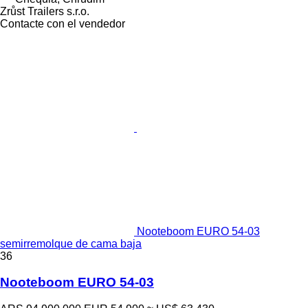
Zrůst Trailers s.r.o.
Contacte con el vendedor
Nooteboom EURO 54-03
semirremolque de cama baja
36
Nooteboom EURO 54-03