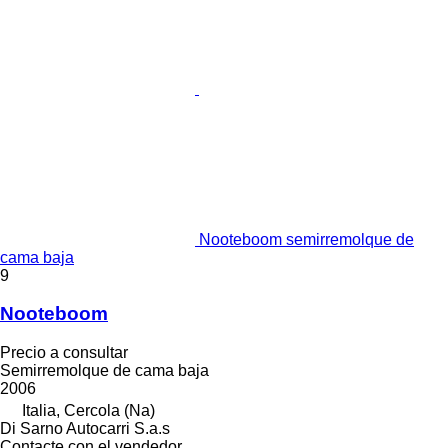
Nooteboom semirremolque de
cama baja
9
Nooteboom
Precio a consultar
Semirremolque de cama baja
2006
Italia, Cercola (Na)
Di Sarno Autocarri S.a.s
Contacte con el vendedor