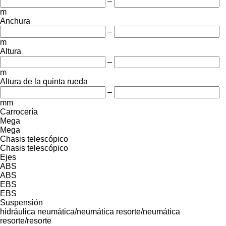
–
m
Anchura
–
m
Altura
–
m
Altura de la quinta rueda
–
mm
Carrocería
Mega
Mega
Chasis telescópico
Chasis telescópico
Ejes
ABS
ABS
EBS
EBS
Suspensión
hidráulica
neumática/neumática
resorte/neumática
resorte/resorte