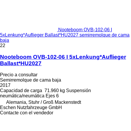
Nooteboom OVB-102-06 I
5xLenkung*Auflieger Ballast*HU2027 semirremolque de cama
baja
22
Nooteboom OVB-102-06 I 5xLenkung*Auflieger
Ballast*HU2027
Precio a consultar
Semirremolque de cama baja
2017
Capacidad de carga
71.960 kg
Suspensión
neumática/neumática
Ejes
6
Alemania, Stuhr / Groß Mackenstedt
Eschen Nutzfahrzeuge GmbH
Contacte con el vendedor