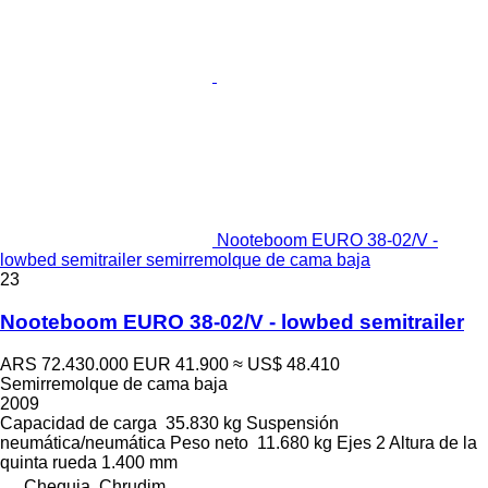
Nooteboom EURO 38-02/V -
lowbed semitrailer semirremolque de cama baja
23
Nooteboom EURO 38-02/V - lowbed semitrailer
ARS 72.430.000
EUR 41.900
≈ US$ 48.410
Semirremolque de cama baja
2009
Capacidad de carga
35.830 kg
Suspensión
neumática/neumática
Peso neto
11.680 kg
Ejes
2
Altura de la
quinta rueda
1.400 mm
Chequia, Chrudim