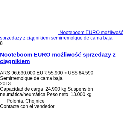
Nooteboom EURO możliwość
sprzedazy z ciągnikiem semirremolque de cama baja
8
Nooteboom EURO możliwość sprzedazy z
ciągnikiem
ARS 96.630.000
EUR 55.900
≈ US$ 64.590
Semirremolque de cama baja
2013
Capacidad de carga
24.900 kg
Suspensión
neumática/neumática
Peso neto
13.000 kg
Polonia, Chojnice
Contacte con el vendedor