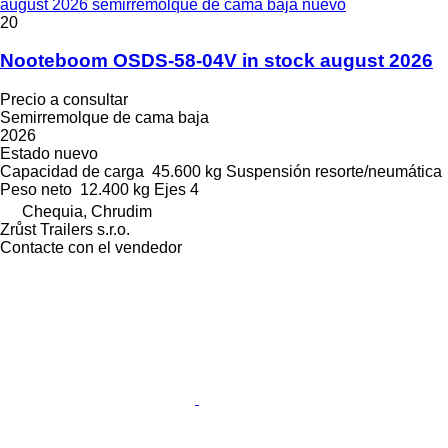
august 2026 semirremolque de cama baja nuevo
20
Nooteboom OSDS-58-04V in stock august 2026
Precio a consultar
Semirremolque de cama baja
2026
Estado
nuevo
Capacidad de carga
45.600 kg
Suspensión
resorte/neumática
Peso neto
12.400 kg
Ejes
4
Chequia, Chrudim
Zrůst Trailers s.r.o.
Contacte con el vendedor