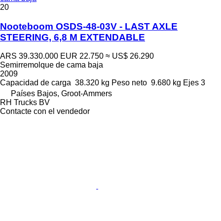
20
Nooteboom OSDS-48-03V - LAST AXLE
STEERING, 6,8 M EXTENDABLE
ARS 39.330.000
EUR 22.750
≈ US$ 26.290
Semirremolque de cama baja
2009
Capacidad de carga
38.320 kg
Peso neto
9.680 kg
Ejes
3
Países Bajos, Groot-Ammers
RH Trucks BV
Contacte con el vendedor