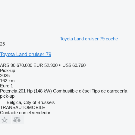
Toyota Land cruiser 79 coche
25
Toyota Land cruiser 79
ARS 90.670.000
EUR 52.900
≈ US$ 60.760
Pick-up
2025
162 km
Euro 1
Potencia
201 Hp (148 kW)
Combustible
diésel
Tipo de carrocería
pick-up
Bélgica, City of Brussels
TRANSAUTOMOBILE
Contacte con el vendedor