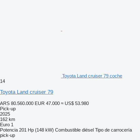
Toyota Land cruiser 79 coche
14
Toyota Land cruiser 79
ARS 80.560.000
EUR 47.000
≈ US$ 53.980
Pick-up
2025
162 km
Euro 1
Potencia
201 Hp (148 kW)
Combustible
diésel
Tipo de carrocería
pick-up