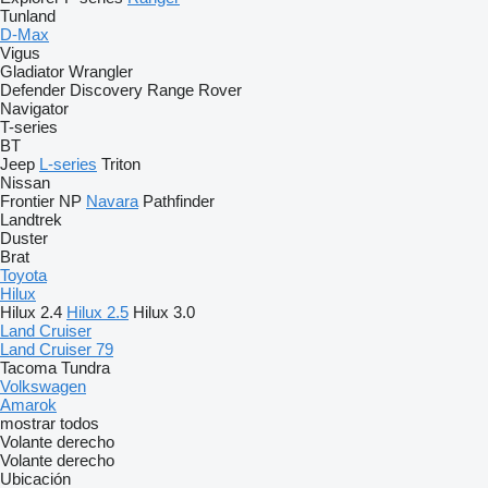
Tunland
D-Max
Vigus
Gladiator
Wrangler
Defender
Discovery
Range Rover
Navigator
T-series
BT
Jeep
L-series
Triton
Nissan
Frontier
NP
Navara
Pathfinder
Landtrek
Duster
Brat
Toyota
Hilux
Hilux 2.4
Hilux 2.5
Hilux 3.0
Land Cruiser
Land Cruiser 79
Tacoma
Tundra
Volkswagen
Amarok
mostrar todos
Volante derecho
Volante derecho
Ubicación