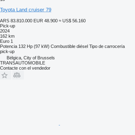
Toyota Land cruiser 79
ARS 83.810.000
EUR 48.900
≈ US$ 56.160
Pick-up
2024
162 km
Euro 1
Potencia
132 Hp (97 kW)
Combustible
diésel
Tipo de carrocería
pick-up
Bélgica, City of Brussels
TRANSAUTOMOBILE
Contacte con el vendedor