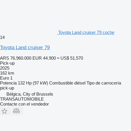
Toyota Land cruiser 79 coche
14
Toyota Land cruiser 79
ARS 76.960.000
EUR 44.900
≈ US$ 51.570
Pick-up
2025
162 km
Euro 1
Potencia
132 Hp (97 kW)
Combustible
diésel
Tipo de carrocería
pick-up
Bélgica, City of Brussels
TRANSAUTOMOBILE
Contacte con el vendedor