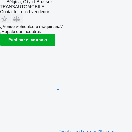
Bélgica, City of Brussels
TRANSAUTOMOBILE
Contacte con el vendedor
¿Vende vehículos o maquinaria?
¡Hagalo con nosotros!
Publicar el anuncio
Toyota Land cruiser 79 coche