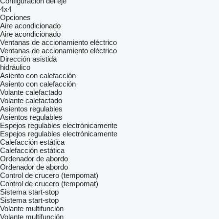
Configuración del eje
4x4
Opciones
Aire acondicionado
Aire acondicionado
Ventanas de accionamiento eléctrico
Ventanas de accionamiento eléctrico
Dirección asistida
hidráulico
Asiento con calefacción
Asiento con calefacción
Volante calefactado
Volante calefactado
Asientos regulables
Asientos regulables
Espejos regulables electrónicamente
Espejos regulables electrónicamente
Calefacción estática
Calefacción estática
Ordenador de abordo
Ordenador de abordo
Control de crucero (tempomat)
Control de crucero (tempomat)
Sistema start-stop
Sistema start-stop
Volante multifunción
Volante multifunción