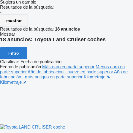
Sugiera un cambio
Resultados de la búsqueda:
-
mostrar
Resultados de la búsqueda:
18 anuncios
Mostrar
18 anuncios:
Toyota Land Cruiser coches
Filtro
Clasificar
:
Fecha de publicación
Fecha de publicación
Más caro en parte superior
Menos caro en
parte superior
Año de fabricación - nuevo en parte superior
Año de
fabricación - más antiguo en parte superior
Kilometraje ⬊
Kilometraje ⬈