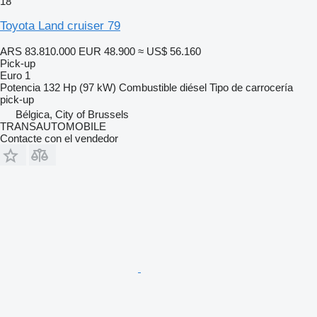
18
Toyota Land cruiser 79
ARS 83.810.000
EUR 48.900
≈ US$ 56.160
Pick-up
Euro 1
Potencia
132 Hp (97 kW)
Combustible
diésel
Tipo de carrocería
pick-up
Bélgica, City of Brussels
TRANSAUTOMOBILE
Contacte con el vendedor