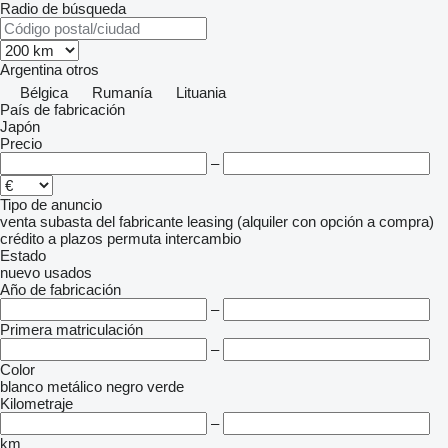
Radio de búsqueda
Argentina
otros
Bélgica
Rumanía
Lituania
País de fabricación
Japón
Precio
–
Tipo de anuncio
venta
subasta
del fabricante
leasing (alquiler con opción a compra)
crédito
a plazos
permuta
intercambio
Estado
nuevo
usados
Año de fabricación
–
Primera matriculación
–
Color
blanco
metálico
negro
verde
Kilometraje
–
km