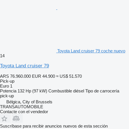
Toyota Land cruiser 79 coche nuevo
14
Toyota Land cruiser 79
ARS 76.960.000
EUR 44.900
≈ US$ 51.570
Pick-up
Euro 1
Potencia
132 Hp (97 kW)
Combustible
diésel
Tipo de carrocería
pick-up
Bélgica, City of Brussels
TRANSAUTOMOBILE
Contacte con el vendedor
Suscríbase para recibir anuncios nuevos de esta sección