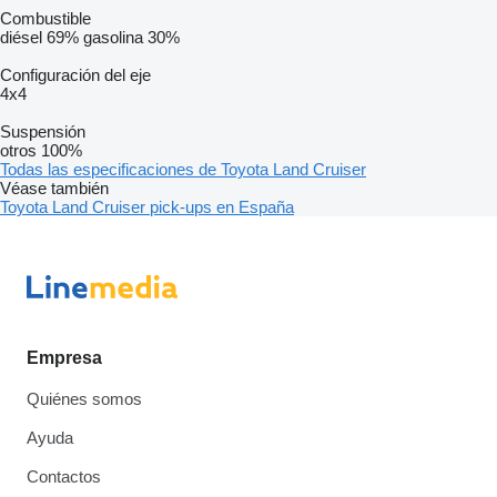
Combustible
diésel
69%
gasolina
30%
Configuración del eje
4x4
Suspensión
otros
100%
Todas las especificaciones de Toyota Land Cruiser
Véase también
Toyota Land Cruiser pick-ups en España
Empresa
Quiénes somos
Ayuda
Contactos