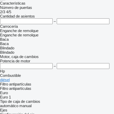
Características
Número de puertas
2/3
4/5
Cantidad de asientos
–
Carrocería
Enganche de remolque
Enganche de remolque
Baca
Baca
Blindado
Blindado
Motor, caja de cambios
Potencia de motor
–
Hp
Combustible
diésel
Filtro antipartículas
Filtro antipartículas
Euro
Euro 1
Tipo de caja de cambios
automático
manual
Ejes