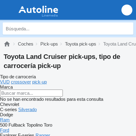
Coches
Pick-ups
Toyota pick-ups
Toyota Land Cru
Toyota Land Cruiser pick-ups, tipo de
carrocería pick-up
Tipo de carrocería
VUD
crossover
pick-up
Marca
No se han encontrado resultados para esta consulta
Chevrolet
C-series
Silverado
Dodge
Ram
500
Fullback
Topolino
Toro
Ford
Explorer
F-series
Ranger