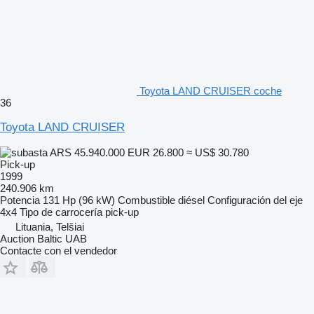
Toyota LAND CRUISER coche
36
Toyota LAND CRUISER
ARS 45.940.000
EUR 26.800
≈ US$ 30.780
Pick-up
1999
240.906 km
Potencia
131 Hp (96 kW)
Combustible
diésel
Configuración del eje
4x4
Tipo de carrocería
pick-up
Lituania, Telšiai
Auction Baltic UAB
Contacte con el vendedor