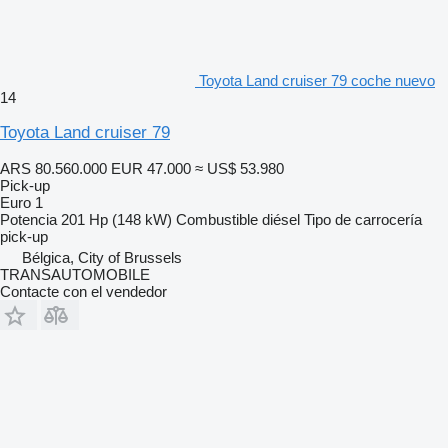
Toyota Land cruiser 79 coche nuevo
14
Toyota Land cruiser 79
ARS 80.560.000
EUR 47.000
≈ US$ 53.980
Pick-up
Euro 1
Potencia
201 Hp (148 kW)
Combustible
diésel
Tipo de carrocería
pick-up
Bélgica, City of Brussels
TRANSAUTOMOBILE
Contacte con el vendedor