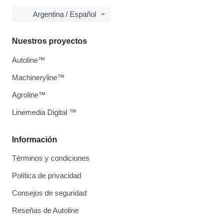
Argentina / Español
Nuestros proyectos
Autoline™
Machineryline™
Agroline™
Linemedia Digital ™
Información
Términos y condiciones
Política de privacidad
Consejos de seguridad
Reseñas de Autoline