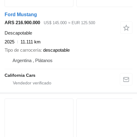
Ford Mustang
ARS 216.900.000
US$ 145.000
≈ EUR 125.500
Descapotable
2025
11.111 km
Tipo de carrocería
descapotable
Argentina , Plátanos
California Cars