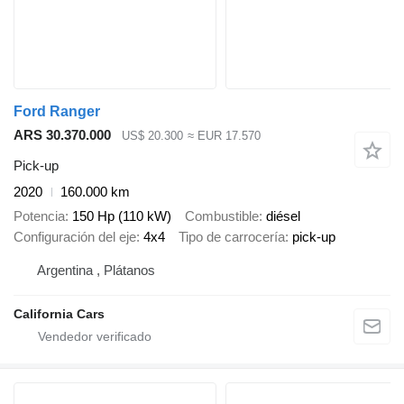
Ford Ranger
ARS 30.370.000
US$ 20.300
≈ EUR 17.570
Pick-up
2020
160.000 km
Potencia
150 Hp (110 kW)
Combustible
diésel
Configuración del eje
4x4
Tipo de carrocería
pick-up
Argentina , Plátanos
California Cars