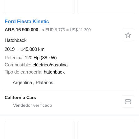
Ford Fiesta Kinetic
ARS 16.900.000
≈ EUR 9.776
≈ US$ 11.300
Hatchback
2019
145.000 km
Potencia
120 Hp (88 kW)
Combustible
eléctrico/gasolina
Tipo de carrocería
hatchback
Argentina , Plátanos
California Cars