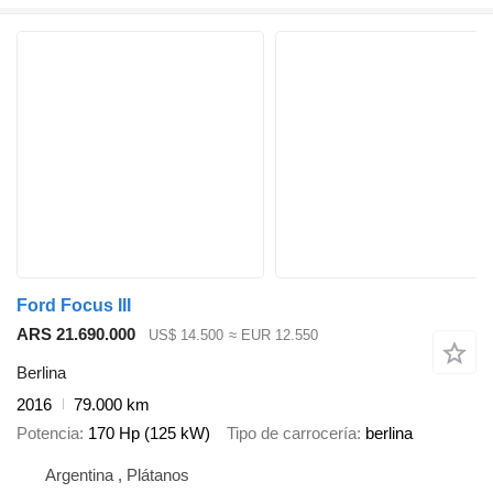
Ford Focus III
ARS 21.690.000
US$ 14.500
≈ EUR 12.550
Berlina
2016
79.000 km
Potencia
170 Hp (125 kW)
Tipo de carrocería
berlina
Argentina , Plátanos