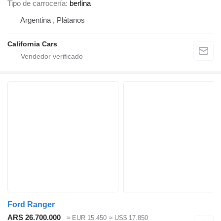
Tipo de carrocería
berlina
Argentina , Plátanos
California Cars
Ford Ranger
ARS 26.700.000
≈ EUR 15.450
≈ US$ 17.850