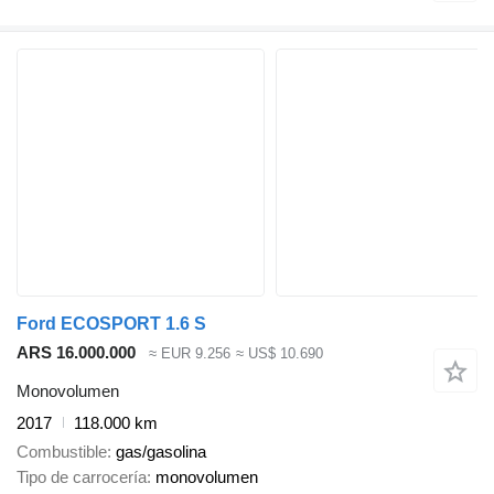
Ford ECOSPORT 1.6 S
ARS 16.000.000
≈ EUR 9.256
≈ US$ 10.690
Monovolumen
2017
118.000 km
Combustible
gas/gasolina
Tipo de carrocería
monovolumen