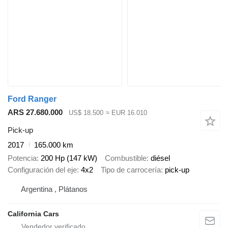
Ford Ranger
ARS 27.680.000
US$ 18.500
≈ EUR 16.010
Pick-up
2017
165.000 km
Potencia
200 Hp (147 kW)
Combustible
diésel
Configuración del eje
4x2
Tipo de carrocería
pick-up
Argentina , Plátanos
California Cars