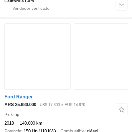
California Cars
Ford Ranger
ARS 25.880.000
US$ 17.300
≈ EUR 14.970
Pick-up
2018
140.000 km
Potencia
150 Hp (110 kW)
Combustible
diésel