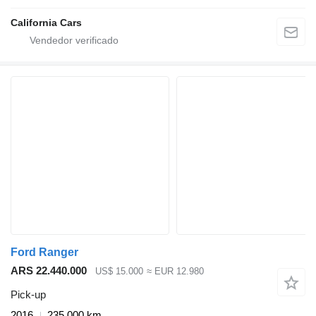
California Cars
Ford Ranger
ARS 22.440.000
US$ 15.000
≈ EUR 12.980
Pick-up
2016
235.000 km