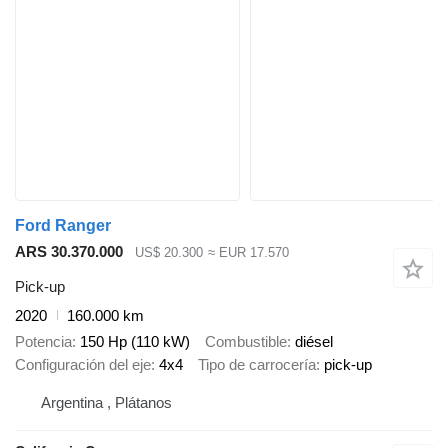
Ford Ranger
ARS 30.370.000
US$ 20.300
≈ EUR 17.570
Pick-up
2020
160.000 km
Potencia
150 Hp (110 kW)
Combustible
diésel
Configuración del eje
4x4
Tipo de carrocería
pick-up
Argentina , Plátanos