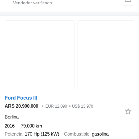
Ford Focus III
ARS 20.900.000
≈ EUR 12.090
≈ US$ 13.970
Berlina
2016
79.000 km
Potencia
170 Hp (125 kW)
Combustible
gasolina