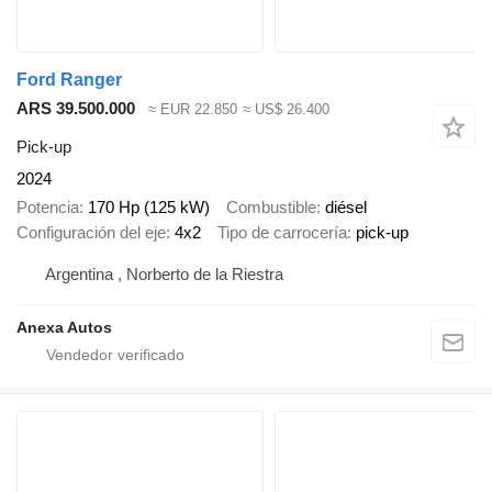
Ford Ranger
ARS 39.500.000
≈ EUR 22.850
≈ US$ 26.400
Pick-up
2024
Potencia
170 Hp (125 kW)
Combustible
diésel
Configuración del eje
4x2
Tipo de carrocería
pick-up
Argentina , Norberto de la Riestra
Anexa Autos