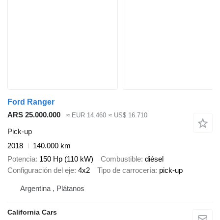
Ford Ranger
ARS 25.000.000
≈ EUR 14.460
≈ US$ 16.710
Pick-up
2018
140.000 km
Potencia
150 Hp (110 kW)
Combustible
diésel
Configuración del eje
4x2
Tipo de carrocería
pick-up
Argentina , Plátanos
California Cars