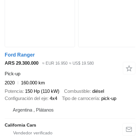
Ford Ranger
ARS 29.300.000
≈ EUR 16.950
≈ US$ 19.580
Pick-up
2020
160.000 km
Potencia
150 Hp (110 kW)
Combustible
diésel
Configuración del eje
4x4
Tipo de carrocería
pick-up
Argentina , Plátanos
California Cars