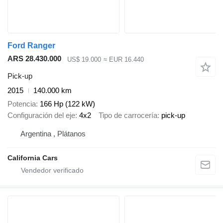
Ford Ranger
ARS 28.430.000
US$ 19.000
≈ EUR 16.440
Pick-up
2015
140.000 km
Potencia
166 Hp (122 kW)
Configuración del eje
4x2
Tipo de carrocería
pick-up
Argentina , Plátanos
California Cars