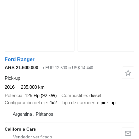
Ford Ranger
ARS 21.600.000
≈ EUR 12.500
≈ US$ 14.440
Pick-up
2016
235.000 km
Potencia
125 Hp (92 kW)
Combustible
diésel
Configuración del eje
4x2
Tipo de carrocería
pick-up
Argentina , Plátanos
California Cars