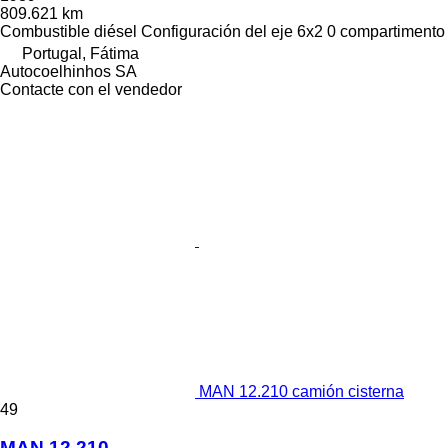
809.621 km
Combustible
diésel
Configuración del eje
6x2
0 compartimento
Portugal, Fátima
Autocoelhinhos SA
Contacte con el vendedor
MAN 12.210 camión cisterna
49
MAN 12.210