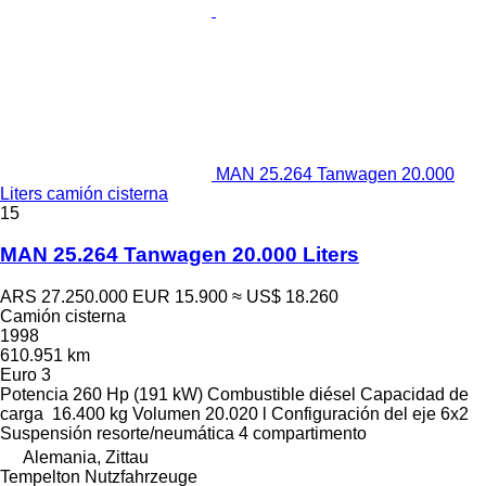
MAN 25.264 Tanwagen 20.000
Liters camión cisterna
15
MAN 25.264 Tanwagen 20.000 Liters
ARS 27.250.000
EUR 15.900
≈ US$ 18.260
Camión cisterna
1998
610.951 km
Euro 3
Potencia
260 Hp (191 kW)
Combustible
diésel
Capacidad de
carga
16.400 kg
Volumen
20.020 l
Configuración del eje
6x2
Suspensión
resorte/neumática
4 compartimento
Alemania, Zittau
Tempelton Nutzfahrzeuge