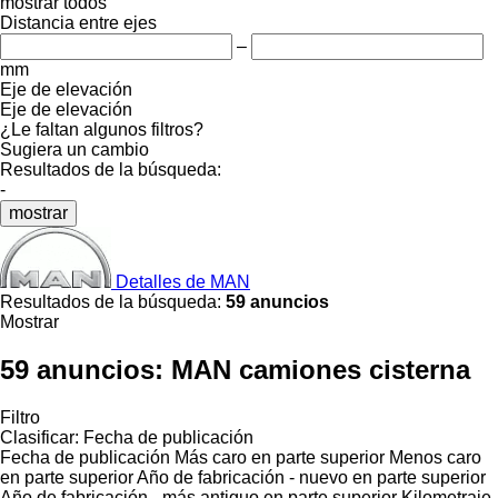
mostrar todos
Distancia entre ejes
–
mm
Eje de elevación
Eje de elevación
¿Le faltan algunos filtros?
Sugiera un cambio
Resultados de la búsqueda:
-
mostrar
Detalles de MAN
Resultados de la búsqueda:
59 anuncios
Mostrar
59 anuncios:
MAN camiones cisterna
Filtro
Clasificar
:
Fecha de publicación
Fecha de publicación
Más caro en parte superior
Menos caro
en parte superior
Año de fabricación - nuevo en parte superior
Año de fabricación - más antiguo en parte superior
Kilometraje