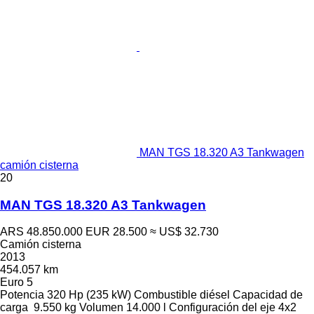
MAN TGS 18.320 A3 Tankwagen
camión cisterna
20
MAN TGS 18.320 A3 Tankwagen
ARS 48.850.000
EUR 28.500
≈ US$ 32.730
Camión cisterna
2013
454.057 km
Euro 5
Potencia
320 Hp (235 kW)
Combustible
diésel
Capacidad de
carga
9.550 kg
Volumen
14.000 l
Configuración del eje
4x2