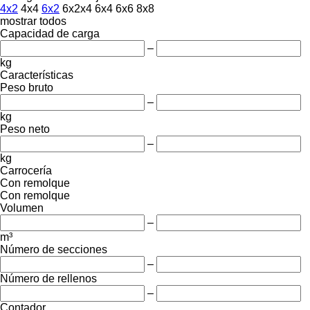
4x2
4x4
6x2
6x2x4
6x4
6x6
8x8
mostrar todos
Capacidad de carga
–
kg
Características
Peso bruto
–
kg
Peso neto
–
kg
Carrocería
Con remolque
Con remolque
Volumen
–
m³
Número de secciones
–
Número de rellenos
–
Contador