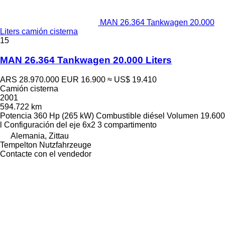
MAN 26.364 Tankwagen 20.000
Liters camión cisterna
15
MAN 26.364 Tankwagen 20.000 Liters
ARS 28.970.000
EUR 16.900
≈ US$ 19.410
Camión cisterna
2001
594.722 km
Potencia
360 Hp (265 kW)
Combustible
diésel
Volumen
19.600
l
Configuración del eje
6x2
3 compartimento
Alemania, Zittau
Tempelton Nutzfahrzeuge
Contacte con el vendedor