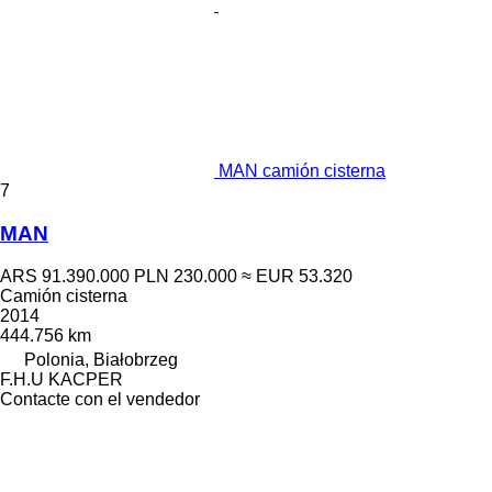
MAN camión cisterna
7
MAN
ARS 91.390.000
PLN 230.000
≈ EUR 53.320
Camión cisterna
2014
444.756 km
Polonia, Białobrzeg
F.H.U KACPER
Contacte con el vendedor