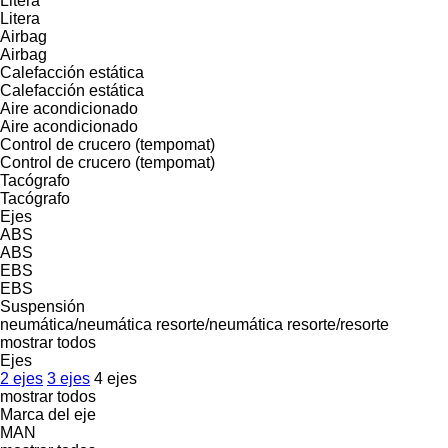
Litera
Litera
Airbag
Airbag
Calefacción estática
Calefacción estática
Aire acondicionado
Aire acondicionado
Control de crucero (tempomat)
Control de crucero (tempomat)
Tacógrafo
Tacógrafo
Ejes
ABS
ABS
EBS
EBS
Suspensión
neumática/neumática
resorte/neumática
resorte/resorte
mostrar todos
Ejes
2 ejes
3 ejes
4 ejes
mostrar todos
Marca del eje
MAN