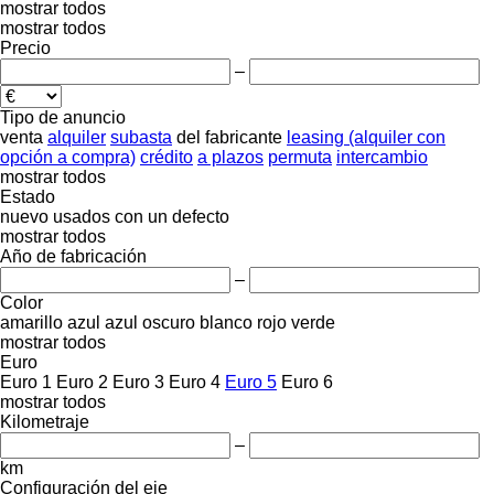
mostrar todos
mostrar todos
Precio
–
Tipo de anuncio
venta
alquiler
subasta
del fabricante
leasing (alquiler con
opción a compra)
crédito
a plazos
permuta
intercambio
mostrar todos
Estado
nuevo
usados
con un defecto
mostrar todos
Año de fabricación
–
Color
amarillo
azul
azul oscuro
blanco
rojo
verde
mostrar todos
Euro
Euro 1
Euro 2
Euro 3
Euro 4
Euro 5
Euro 6
mostrar todos
Kilometraje
–
km
Configuración del eje