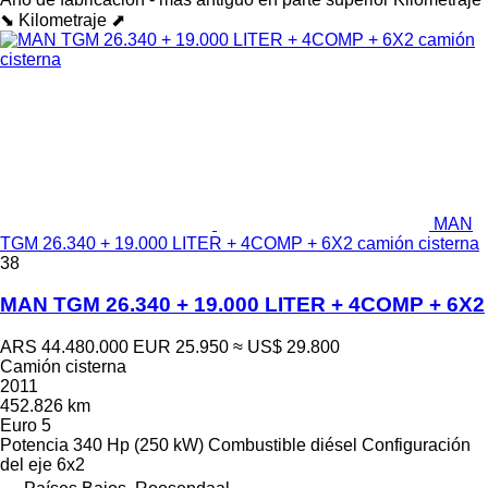
⬊
Kilometraje ⬈
MAN
TGM 26.340 + 19.000 LITER + 4COMP + 6X2 camión cisterna
38
MAN TGM 26.340 + 19.000 LITER + 4COMP + 6X2
ARS 44.480.000
EUR 25.950
≈ US$ 29.800
Camión cisterna
2011
452.826 km
Euro 5
Potencia
340 Hp (250 kW)
Combustible
diésel
Configuración
del eje
6x2