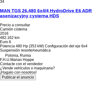
34
MAN TGS 26.480 6x4/4 HydroDrive E6 ADR
asenizacyjny cysterna HDS
Precio a consultar
Camión cisterna
2016
482.162 km
Euro 6
Potencia
480 Hp (353 kW)
Configuración del eje
6x4
Suspensión
resorte/neumática
Polonia, Rumia
F.H.U.Marian Hoppe
Contacte con el vendedor
¿Vende vehículos o maquinaria?
¡Hagalo con nosotros!
Publicar el anuncio