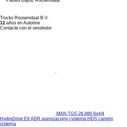
Países Bajos, Roosendaal
Trucks Roosendaal B.V.
12
años en Autoline
Contacte con el vendedor
MAN TGS 26.480 6x4/4
HydroDrive E6 ADR asenizacyjny cysterna HDS camión
cisterna