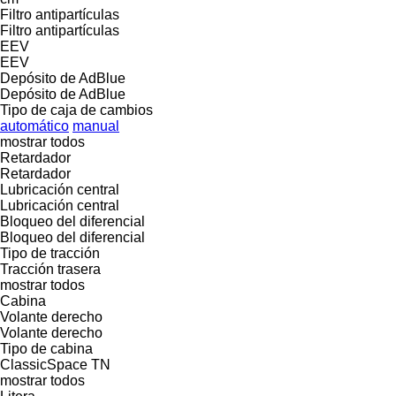
Filtro antipartículas
Filtro antipartículas
EEV
EEV
Depósito de AdBlue
Depósito de AdBlue
Tipo de caja de cambios
automático
manual
mostrar todos
Retardador
Retardador
Lubricación central
Lubricación central
Bloqueo del diferencial
Bloqueo del diferencial
Tipo de tracción
Tracción trasera
mostrar todos
Cabina
Volante derecho
Volante derecho
Tipo de cabina
ClassicSpace
TN
mostrar todos