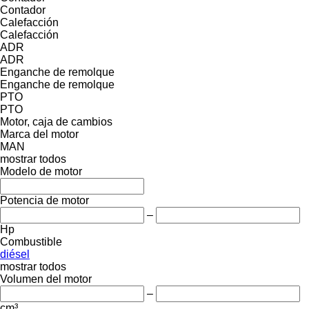
Contador
Calefacción
Calefacción
ADR
ADR
Enganche de remolque
Enganche de remolque
PTO
PTO
Motor, caja de cambios
Marca del motor
MAN
mostrar todos
Modelo de motor
Potencia de motor
–
Hp
Combustible
diésel
mostrar todos
Volumen del motor
–
cm³