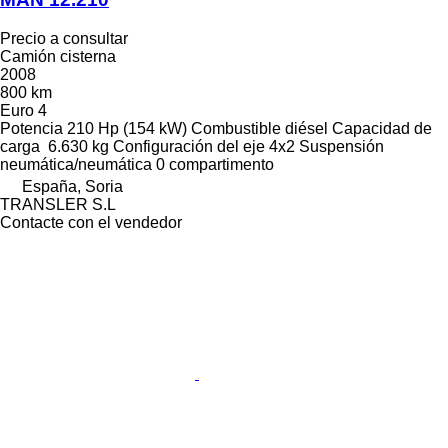
Precio a consultar
Camión cisterna
2008
800 km
Euro 4
Potencia
210 Hp (154 kW)
Combustible
diésel
Capacidad de
carga
6.630 kg
Configuración del eje
4x2
Suspensión
neumática/neumática
0 compartimento
España, Soria
TRANSLER S.L
Contacte con el vendedor