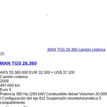
MAN TGS 26.360 camión cisterna
15
MAN TGS 26.360
ARS 55.360.000
EUR 32.300
≈ US$ 37.100
Camión cisterna
2009
497.000 km
Euro 5
Potencia
360 Hp (265 kW)
Combustible
diésel
Volumen
20.000
l
Configuración del eje
6x2
Suspensión
resorte/neumática
3
compartimento