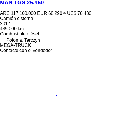
MAN TGS 26.460
ARS 117.100.000
EUR 68.290
≈ US$ 78.430
Camión cisterna
2017
435.000 km
Combustible
diésel
Polonia, Tarczyn
MEGA-TRUCK
Contacte con el vendedor