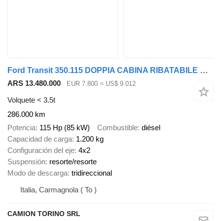
Ford Transit 350.115 DOPPIA CABINA RIBATABILE GEMELLATO
ARS 13.480.000
EUR 7.800
≈ US$ 9.012
Volquete < 3.5t
286.000 km
Potencia
115 Hp (85 kW)
Combustible
diésel
Capacidad de carga
1.200 kg
Configuración del eje
4x2
Suspensión
resorte/resorte
Modo de descarga
tridireccional
Italia, Carmagnola ( To )
CAMION TORINO SRL