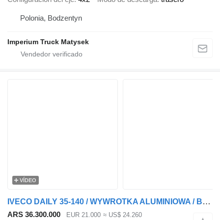
Polonia, Bodzentyn
Imperium Truck Matysek
VÍDEO
IVECO DAILY 35-140 / WYWROTKA ALUMINIOWA / BRYGADÓWKA 6 MIEJSC / BLIŹN
ARS 36.300.000
EUR 21.000
≈ US$ 24.260