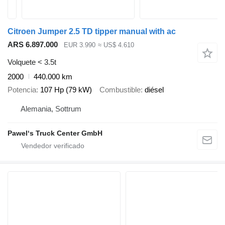
Citroen Jumper 2.5 TD tipper manual with ac
ARS 6.897.000
EUR 3.990
≈ US$ 4.610
Volquete < 3.5t
2000
440.000 km
Potencia
107 Hp (79 kW)
Combustible
diésel
Alemania, Sottrum
Pawel‘s Truck Center GmbH