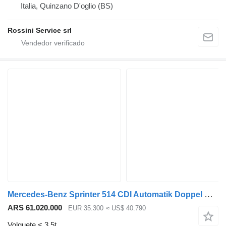
Italia, Quinzano D'oglio (BS)
Rossini Service srl
Mercedes-Benz Sprinter 514 CDI Automatik Doppel Kabine Kipper 3,5t AHK Klima T
ARS 61.020.000
EUR 35.300
≈ US$ 40.790
Volquete < 3.5t