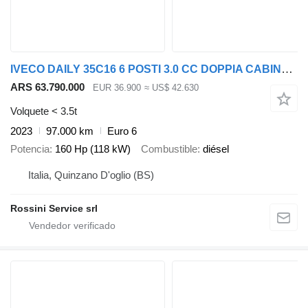
IVECO DAILY 35C16 6 POSTI 3.0 CC DOPPIA CABINA RIBALTABILE
ARS 63.790.000
EUR 36.900
≈ US$ 42.630
Volquete < 3.5t
2023
97.000 km
Euro 6
Potencia
160 Hp (118 kW)
Combustible
diésel
Italia, Quinzano D'oglio (BS)
Rossini Service srl