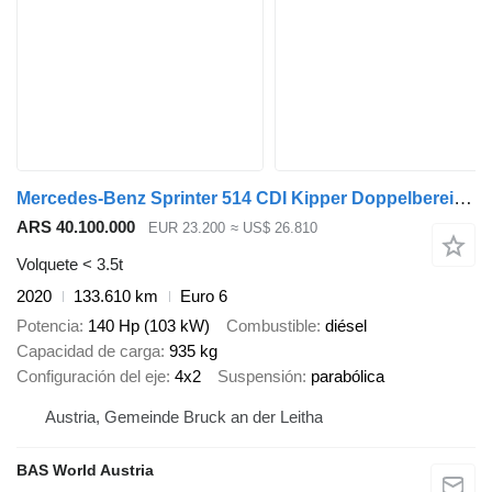
Mercedes-Benz Sprinter 514 CDI Kipper Doppelbereifung 3,5t AHK Klima Tempomat
ARS 40.100.000
EUR 23.200
≈ US$ 26.810
Volquete < 3.5t
2020
133.610 km
Euro 6
Potencia
140 Hp (103 kW)
Combustible
diésel
Capacidad de carga
935 kg
Configuración del eje
4x2
Suspensión
parabólica
Austria, Gemeinde Bruck an der Leitha
BAS World Austria