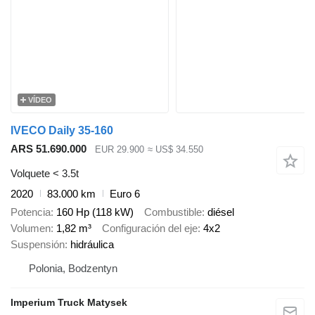
VÍDEO
IVECO Daily 35-160
ARS 51.690.000
EUR 29.900
≈ US$ 34.550
Volquete < 3.5t
2020
83.000 km
Euro 6
Potencia
160 Hp (118 kW)
Combustible
diésel
Volumen
1,82 m³
Configuración del eje
4x2
Suspensión
hidráulica
Polonia, Bodzentyn
Imperium Truck Matysek