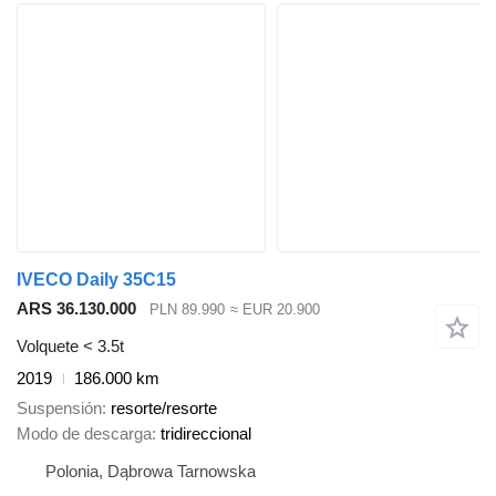
IVECO Daily 35C15
ARS 36.130.000
PLN 89.990
≈ EUR 20.900
Volquete < 3.5t
2019
186.000 km
Suspensión
resorte/resorte
Modo de descarga
tridireccional
Polonia, Dąbrowa Tarnowska