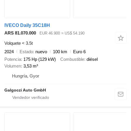
IVECO Daily 35C18H
ARS 81.070.000
EUR 46.900
≈ US$ 54.190
Volquete < 3.5t
2024
Estado
nuevo
100 km
Euro 6
Potencia
175 Hp (129 kW)
Combustible
diésel
Volumen
3,53 m³
Hungría, Gyor
Galgoczi Auto GmbH