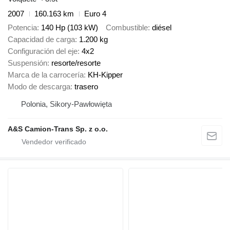
2007
160.163 km
Euro 4
Potencia
140 Hp (103 kW)
Combustible
diésel
Capacidad de carga
1.200 kg
Configuración del eje
4x2
Suspensión
resorte/resorte
Marca de la carrocería
KH-Kipper
Modo de descarga
trasero
Polonia, Sikory-Pawłowięta
A&S Camion-Trans Sp. z o.o.