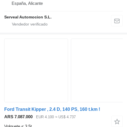
España, Alicante
Serveal Automocion S.L.
Ford Transit Kipper , 2.4 D, 140 PS, 160 t.km !
ARS 7.087.000
EUR 4.100
≈ US$ 4.737
Volquete < 3.5t