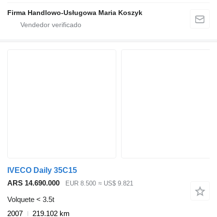
Firma Handlowo-Usługowa Maria Koszyk
IVECO Daily 35C15
ARS 14.690.000
EUR 8.500
≈ US$ 9.821
Volquete < 3.5t
2007
219.102 km