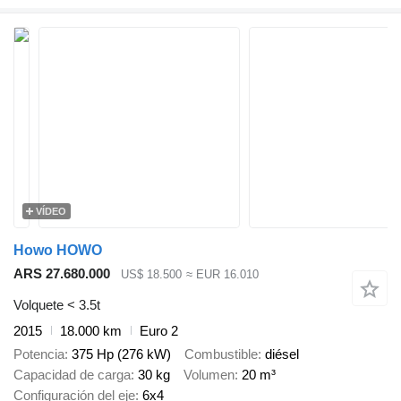
VÍDEO
Howo HOWO
ARS 27.680.000
US$ 18.500
≈ EUR 16.010
Volquete < 3.5t
2015
18.000 km
Euro 2
Potencia
375 Hp (276 kW)
Combustible
diésel
Capacidad de carga
30 kg
Volumen
20 m³
Configuración del eje
6x4