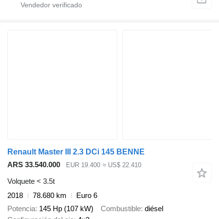
Renault Master III 2.3 DCi 145 BENNE
ARS 33.540.000
EUR 19.400
≈ US$ 22.410
Volquete < 3.5t
2018
78.680 km
Euro 6
Potencia
145 Hp (107 kW)
Combustible
diésel