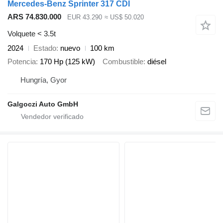
Mercedes-Benz Sprinter 317 CDI
ARS 74.830.000
EUR 43.290
≈ US$ 50.020
Volquete < 3.5t
2024
Estado
nuevo
100 km
Potencia
170 Hp (125 kW)
Combustible
diésel
Hungría, Gyor
Galgoczi Auto GmbH