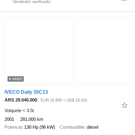
VÍDEO
IVECO Daily 35C13
ARS 29.040.000
EUR 16.800
≈ US$ 19.410
Volquete < 3.5t
2001
281.000 km
Potencia
130 Hp (96 kW)
Combustible
diésel