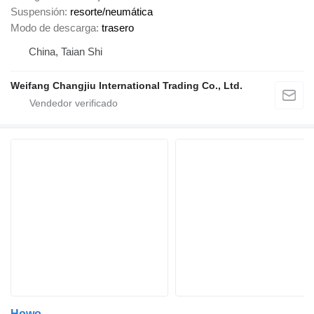
Suspensión
resorte/neumática
Modo de descarga
trasero
China, Taian Shi
Weifang Changjiu International Trading Co., Ltd.
Howo