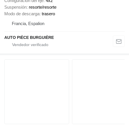
Configuración del eje
4x2
Suspensión
resorte/resorte
Modo de descarga
trasero
Francia, Espalion
AUTO PIÈCE BURGUIÈRE