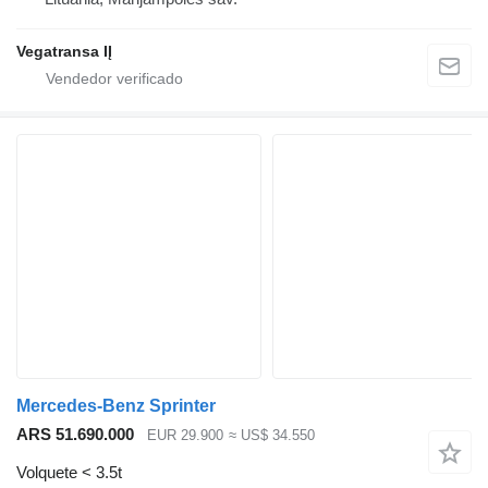
Vegatransa IĮ
Mercedes-Benz Sprinter
ARS 51.690.000
EUR 29.900
≈ US$ 34.550
Volquete < 3.5t