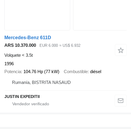
Mercedes-Benz 611D
ARS 10.370.000
EUR 6.000
≈ US$ 6.932
Volquete < 3.5t
1996
Potencia
104.76 Hp (77 kW)
Combustible
diésel
Rumanía, BISTRITA NASAUD
JUSTIN EXPEDITII