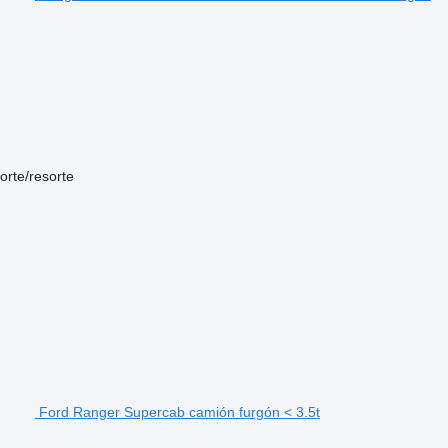
orte/resorte
Ford Ranger Supercab camión furgón < 3.5t