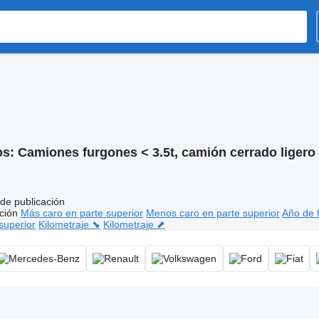
os:
Camiones furgones < 3.5t, camión cerrado ligero
de publicación
ción
Más caro en parte superior
Menos caro en parte superior
Año de f
superior
Kilometraje ⬊
Kilometraje ⬈