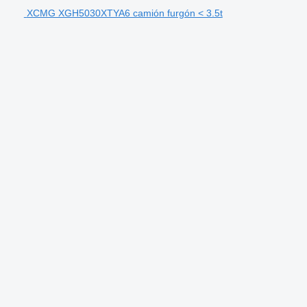
XCMG XGH5030XTYA6 camión furgón < 3.5t