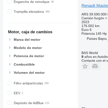
Enganche de remolque
Renault Maste
Trampilla elevadora
ARS 39.590.000
Camión furgón < 
2023
176.002 km
Euro 6
Motor, caja de cambios
Potencia
145 Hp 
Países Bajos,
Marca del motor
Modelo de motor
BAS World
Potencia de motor
9
años en Autolin
Contacte con el 
Combustible
Volumen del motor
Filtro antipartículas
EEV
Depósito de AdBlue