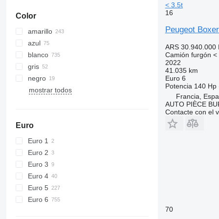
< 3.5t
16
Color
Peugeot Boxer
amarillo
azul
ARS 30.940.000
blanco
Camión furgón < 
2022
gris
41.035 km
negro
Euro 6
Potencia
140 Hp 
mostrar todos
Francia, Espa
AUTO PIÈCE B
Contacte con el 
Euro
Euro 1
Euro 2
Euro 3
Euro 4
Euro 5
Euro 6
70