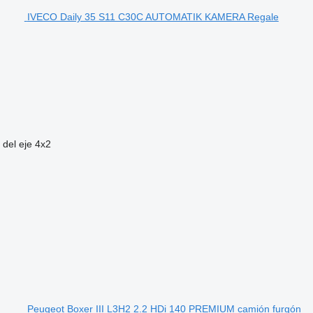
IVECO Daily 35 S11 C30C AUTOMATIK KAMERA Regale
 del eje
4x2
Peugeot Boxer III L3H2 2.2 HDi 140 PREMIUM camión furgón