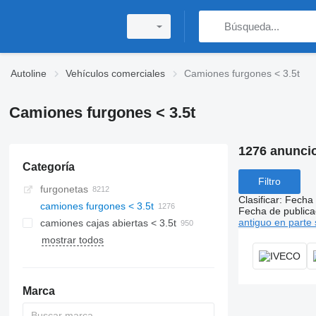
Autoline
Vehículos comerciales
Camiones furgones < 3.5t
Camiones furgones < 3.5t
1276 anunci
Categoría
Filtro
furgonetas
Clasificar
:
Fecha 
camiones furgones < 3.5t
Fecha de publica
antiguo en parte 
camiones cajas abiertas < 3.5t
mostrar todos
Marca