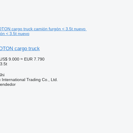
gón < 3.5t nuevo
TON cargo truck
US$ 9.000
≈ EUR 7.790
3.5t
Shi
International Trading Co., Ltd.
vendedor