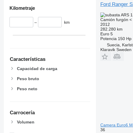
Ford Ranger S
Kilometraje
ARS 1
Camión furgón < 
–
km
2012
282.280 km
Euro 5
Potencia
150 Hp 
Suecia, Karls
Klaravik Sweden
Características
Capacidad de carga
Peso bruto
Peso neto
Carrocería
Volumen
Camera Euro6 Me
36