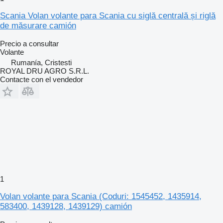
Scania Volan volante para Scania cu siglă centrală și riglă
de măsurare camión
Precio a consultar
Volante
Rumanía, Cristesti
ROYAL DRU AGRO S.R.L.
Contacte con el vendedor
1
Volan volante para Scania (Coduri: 1545452, 1435914,
583400, 1439128, 1439129) camión