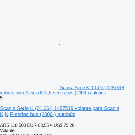
Scania Serie K (01.06-) 1487519
volante para Scania K,N,F-series bus (2006-) autobús
5
Scania Serie K (01.06-) 1487519 volante para Scania
K,N,F-series bus (2006-) autobús
ARS 118.500
EUR 68,55
≈ US$ 79,20
Volante