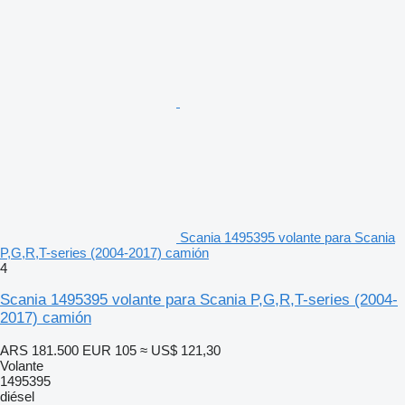
Scania 1495395 volante para Scania
P,G,R,T-series (2004-2017) camión
4
Scania 1495395 volante para Scania P,G,R,T-series (2004-
2017) camión
ARS 181.500
EUR 105
≈ US$ 121,30
Volante
1495395
diésel