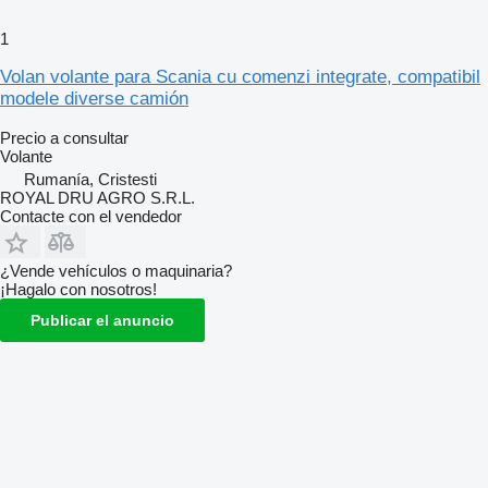
1
Volan volante para Scania cu comenzi integrate, compatibil
modele diverse camión
Precio a consultar
Volante
Rumanía, Cristesti
ROYAL DRU AGRO S.R.L.
Contacte con el vendedor
¿Vende vehículos o maquinaria?
¡Hagalo con nosotros!
Publicar el anuncio