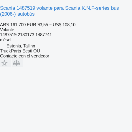
Scania 1487519 volante para Scania K,N,F-series bus
(2006-) autobús
ARS 161.700
EUR 93,55
≈ US$ 108,10
Volante
1487519 2130173 1487741
diésel
Estonia, Tallinn
TruckParts Eesti OÜ
Contacte con el vendedor