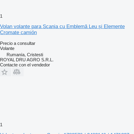
1
Volan volante para Scania cu Emblemă Leu și Elemente
Cromate camión
Precio a consultar
Volante
Rumanía, Cristesti
ROYAL DRU AGRO S.R.L.
Contacte con el vendedor
1