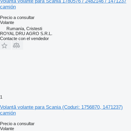
Volanta volante para Scania 1780576 / 2482146 / 1471237
camión
Precio a consultar
Volante
Rumanía, Cristesti
ROYAL DRU AGRO S.R.L.
Contacte con el vendedor
1
Volantă volante para Scania (Coduri: 1756870, 1471237)
camión
Precio a consultar
Volante