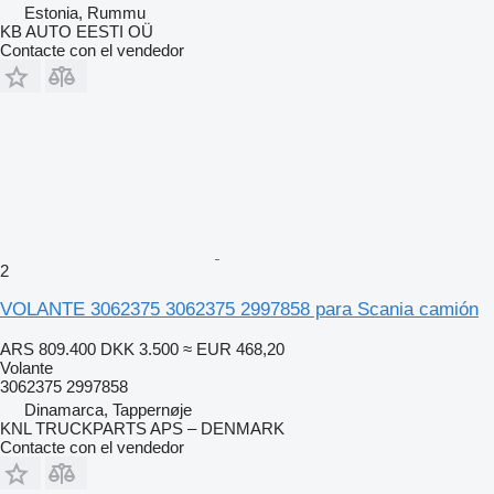
Estonia, Rummu
KB AUTO EESTI OÜ
Contacte con el vendedor
2
VOLANTE 3062375 3062375 2997858 para Scania camión
ARS 809.400
DKK 3.500
≈ EUR 468,20
Volante
3062375 2997858
Dinamarca, Tappernøje
KNL TRUCKPARTS APS – DENMARK
Contacte con el vendedor