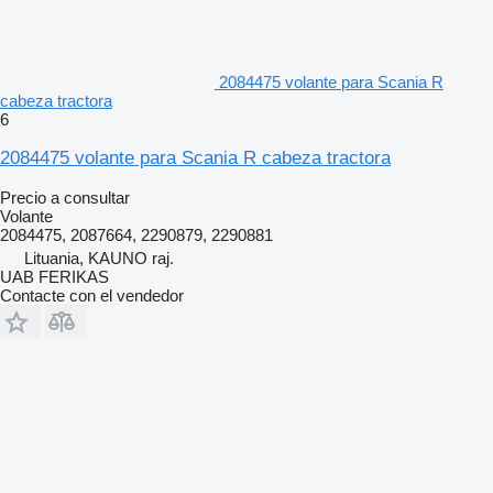
2084475 volante para Scania R
cabeza tractora
6
2084475 volante para Scania R cabeza tractora
Precio a consultar
Volante
2084475, 2087664, 2290879, 2290881
Lituania, KAUNO raj.
UAB FERIKAS
Contacte con el vendedor