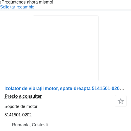
¡Pregúntenos ahora mismo!
Solicitar recambio
Izolator de vibrații motor, spate-dreapta 5141501-0202 soporte de motor para MAN camión
Precio a consultar
Soporte de motor
5141501-0202
Rumanía, Cristesti