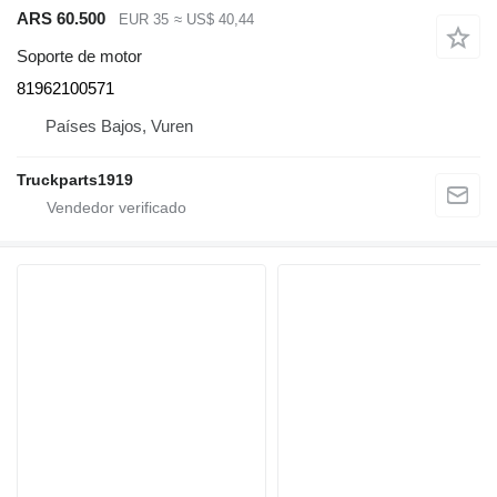
ARS 60.500
EUR 35
≈ US$ 40,44
Soporte de motor
81962100571
Países Bajos, Vuren
Truckparts1919