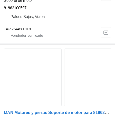
Soporte de motor
81962100597
Países Bajos, Vuren
Truckparts1919
MAN Motores y piezas Soporte de motor para 81962100571 para camión