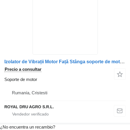
Izolator de Vibrații Motor Față Stânga soporte de motor para MAN 81962100571, 81962100577, 81962100562 camión
Precio a consultar
Soporte de motor
Rumanía, Cristesti
ROYAL DRU AGRO S.R.L.
¿No encuentra un recambio?