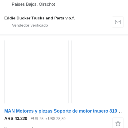
Países Bajos, Oirschot
Eddie Ducker Trucks and Parts v.o.f.
MAN Motores y piezas Soporte de motor trasero 81962100597 para camión
ARS 43.220
EUR 25
≈ US$ 28,89