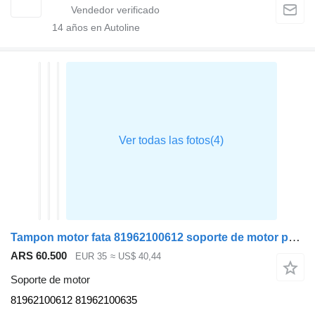
14
años en Autoline
Tampon motor fata 81962100612 soporte de motor para MAN TGM cabeza tractora
ARS 60.500
EUR 35
≈ US$ 40,44
Soporte de motor
81962100612 81962100635