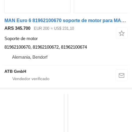
MAN Euro 6 81962100670 soporte de motor para MAN TGX cabeza tractora
ARS 345.700
EUR 200
≈ US$ 231,10
Soporte de motor
81962100670, 81962100672, 81962100674
Alemania, Bendorf
ATB GmbH