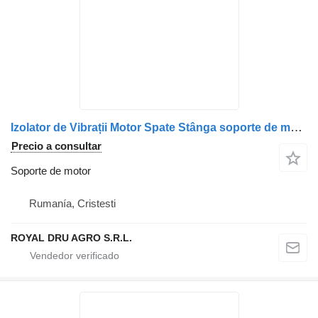
Izolator de Vibrații Motor Spate Stânga soporte de motor para MAN 8196210-0677 camión
Precio a consultar
Soporte de motor
Rumanía, Cristesti
ROYAL DRU AGRO S.R.L.