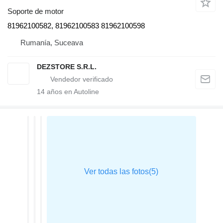
Soporte de motor
81962100582, 81962100583 81962100598
Rumanía, Suceava
DEZSTORE S.R.L.
14
años en Autoline