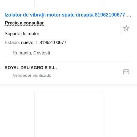
Izolator de vibrații motor spate dreapta 81962100677 soporte de motor para MAN camión
Precio a consultar
Soporte de motor
Estado
nuevo
81962100677
Rumanía, Cristesti
ROYAL DRU AGRO S.R.L.