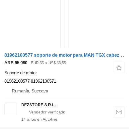
81962100577 soporte de motor para MAN TGX cabeza tractora
ARS 95.080
EUR 55
≈ US$ 63,55
Soporte de motor
81962100577 81962100571
Rumanía, Suceava
DEZSTORE S.R.L.
14
años en Autoline