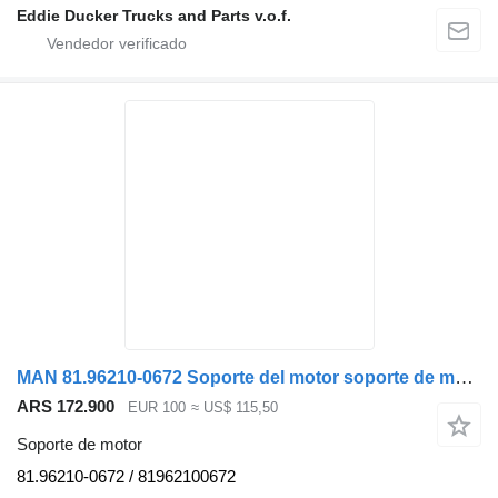
Eddie Ducker Trucks and Parts v.o.f.
MAN 81.96210-0672 Soporte del motor soporte de motor para camión
ARS 172.900
EUR 100
≈ US$ 115,50
Soporte de motor
81.96210-0672 / 81962100672