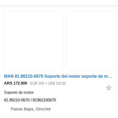
MAN 81.96210-0670 Soporte del motor soporte de motor para camión
ARS 172.900
EUR 100
≈ US$ 115,50
Soporte de motor
81.96210-0670 / 81962100670
Países Bajos, Oirschot