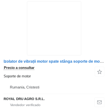
Izolator de vibrații motor spate stânga soporte de motor para MAN 5141501-0203 camión
Precio a consultar
Soporte de motor
Rumanía, Cristesti
ROYAL DRU AGRO S.R.L.