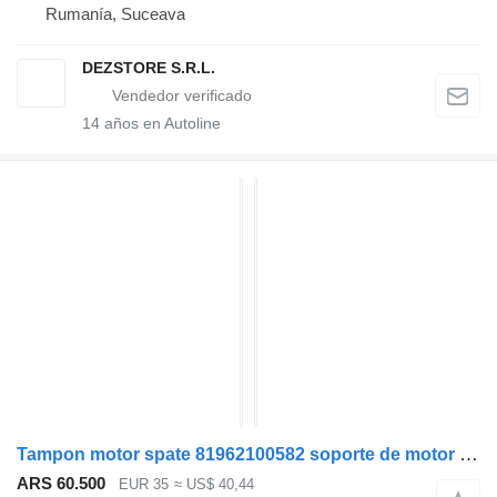
Rumanía, Suceava
DEZSTORE S.R.L.
14
años en Autoline
Tampon motor spate 81962100582 soporte de motor para MAN TGL cabeza tractora
ARS 60.500
EUR 35
≈ US$ 40,44