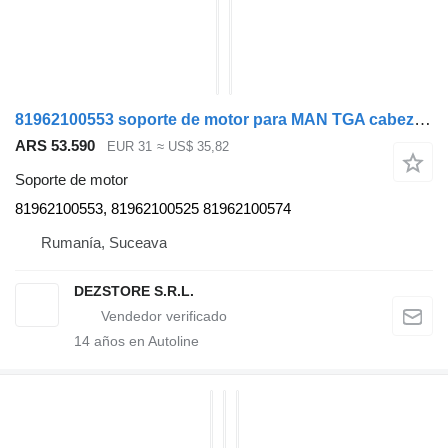
81962100553 soporte de motor para MAN TGA cabeza tractora
ARS 53.590
EUR 31
≈ US$ 35,82
Soporte de motor
81962100553, 81962100525 81962100574
Rumanía, Suceava
DEZSTORE S.R.L.
14
años en Autoline