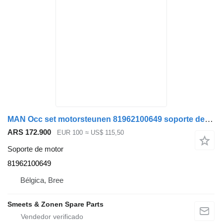
MAN Occ set motorsteunen 81962100649 soporte de motor para camión
ARS 172.900
EUR 100
≈ US$ 115,50
Soporte de motor
81962100649
Bélgica, Bree
Smeets & Zonen Spare Parts