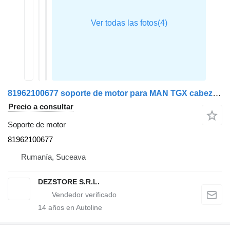
81962100677 soporte de motor para MAN TGX cabeza tractora
Precio a consultar
Soporte de motor
81962100677
Rumanía, Suceava
DEZSTORE S.R.L.
14
años en Autoline