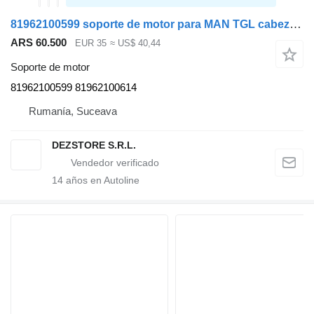
81962100599 soporte de motor para MAN TGL cabeza tractora
ARS 60.500
EUR 35
≈ US$ 40,44
Soporte de motor
81962100599 81962100614
Rumanía, Suceava
DEZSTORE S.R.L.
14
años en Autoline