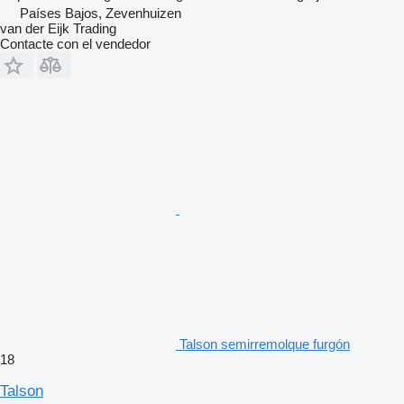
Países Bajos, Zevenhuizen
van der Eijk Trading
Contacte con el vendedor
Talson semirremolque furgón
18
Talson