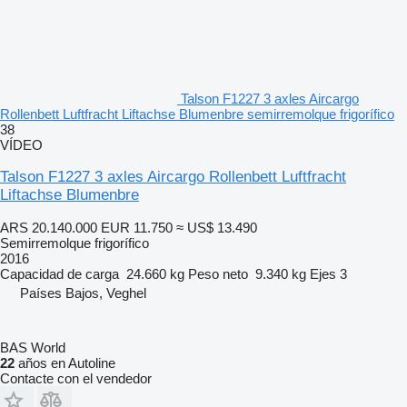
Talson F1227 3 axles Aircargo
Rollenbett Luftfracht Liftachse Blumenbre semirremolque frigorífico
38
VÍDEO
Talson F1227 3 axles Aircargo Rollenbett Luftfracht
Liftachse Blumenbre
ARS 20.140.000
EUR 11.750
≈ US$ 13.490
Semirremolque frigorífico
2016
Capacidad de carga
24.660 kg
Peso neto
9.340 kg
Ejes
3
Países Bajos, Veghel
BAS World
22
años en Autoline
Contacte con el vendedor