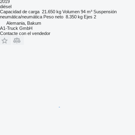
2019
diésel
Capacidad de carga
21.650 kg
Volumen
94 m³
Suspensión
neumática/neumática
Peso neto
8.350 kg
Ejes
2
Alemania, Bakum
A1-Truck GmbH
Contacte con el vendedor