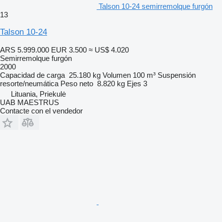
Talson 10-24 semirremolque furgón
13
Talson 10-24
ARS 5.999.000
EUR 3.500
≈ US$ 4.020
Semirremolque furgón
2000
Capacidad de carga
25.180 kg
Volumen
100 m³
Suspensión
resorte/neumática
Peso neto
8.820 kg
Ejes
3
Lituania, Priekulė
UAB MAESTRUS
Contacte con el vendedor