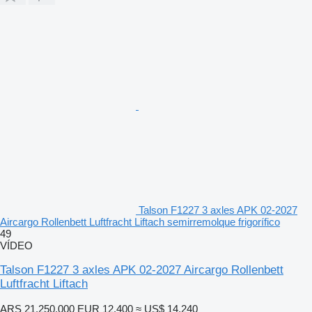
Talson F1227 3 axles APK 02-2027
Aircargo Rollenbett Luftfracht Liftach semirremolque frigorífico
49
VÍDEO
Talson F1227 3 axles APK 02-2027 Aircargo Rollenbett
Luftfracht Liftach
ARS 21.250.000
EUR 12.400
≈ US$ 14.240