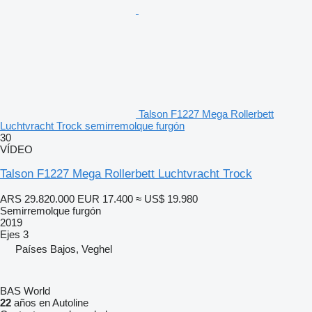
Talson F1227 Mega Rollerbett
Luchtvracht Trock semirremolque furgón
30
VÍDEO
Talson F1227 Mega Rollerbett Luchtvracht Trock
ARS 29.820.000
EUR 17.400
≈ US$ 19.980
Semirremolque furgón
2019
Ejes
3
Países Bajos, Veghel
BAS World
22
años en Autoline