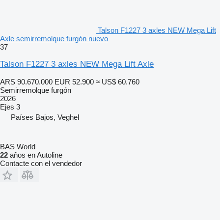
Talson F1227 3 axles NEW Mega Lift
Axle semirremolque furgón nuevo
37
Talson F1227 3 axles NEW Mega Lift Axle
ARS 90.670.000
EUR 52.900
≈ US$ 60.760
Semirremolque furgón
2026
Ejes
3
Países Bajos, Veghel
BAS World
22
años en Autoline
Contacte con el vendedor