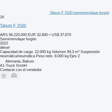
Talson F 1520 semirremolque furgón
16
Talson F 1520
ARS 56.220.000
EUR 32.800
≈ US$ 37.670
Semirremolque furgón
2022
diésel
Capacidad de carga
22.000 kg
Volumen
94,3 m³
Suspensión
neumática/neumática
Peso neto
8.000 kg
Ejes
2
Alemania, Bakum
A1-Truck GmbH
Contacte con el vendedor