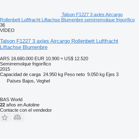
Talson F1227 3 axles Aircargo
Rollenbett Luftfracht Liftachse Blumenbre semirremolque frigorífico
36
VÍDEO
Talson F1227 3 axles Aircargo Rollenbett Luftfracht
Liftachse Blumenbre
ARS 18.680.000
EUR 10.900
≈ US$ 12.520
Semirremolque frigorífico
2015
Capacidad de carga
24.950 kg
Peso neto
9.050 kg
Ejes
3
Países Bajos, Veghel
BAS World
22
años en Autoline
Contacte con el vendedor