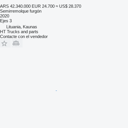
ARS 42.340.000
EUR 24.700
≈ US$ 28.370
Semirremolque furgón
2020
Ejes
3
Lituania, Kaunas
HT Trucks and parts
Contacte con el vendedor