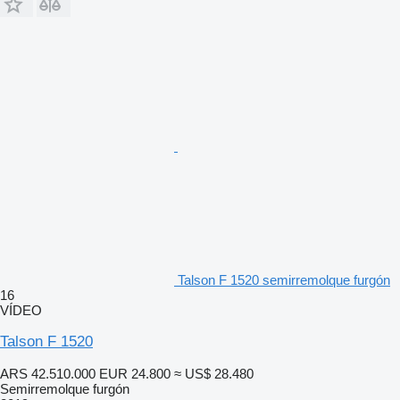
Talson F 1520 semirremolque furgón
16
VÍDEO
Talson F 1520
ARS 42.510.000
EUR 24.800
≈ US$ 28.480
Semirremolque furgón