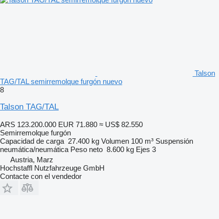
Talson
TAG/TAL semirremolque furgón nuevo
8
Talson TAG/TAL
ARS 123.200.000
EUR 71.880
≈ US$ 82.550
Semirremolque furgón
Capacidad de carga
27.400 kg
Volumen
100 m³
Suspensión
neumática/neumática
Peso neto
8.600 kg
Ejes
3
Austria, Marz
Hochstaffl Nutzfahrzeuge GmbH
Contacte con el vendedor