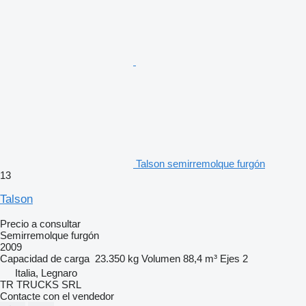
Talson semirremolque furgón
13
Talson
Precio a consultar
Semirremolque furgón
2009
Capacidad de carga
23.350 kg
Volumen
88,4 m³
Ejes
2
Italia, Legnaro
TR TRUCKS SRL
Contacte con el vendedor