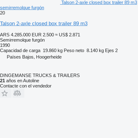
Talson 2-axle closed box trailer 89 m3
semirremolque furgón
20
Talson 2-axle closed box trailer 89 m3
ARS 4.285.000
EUR 2.500
≈ US$ 2.871
Semirremolque furgón
1990
Capacidad de carga
19.860 kg
Peso neto
8.140 kg
Ejes
2
Países Bajos, Hoogerheide
DINGEMANSE TRUCKS & TRAILERS
21
años en Autoline
Contacte con el vendedor