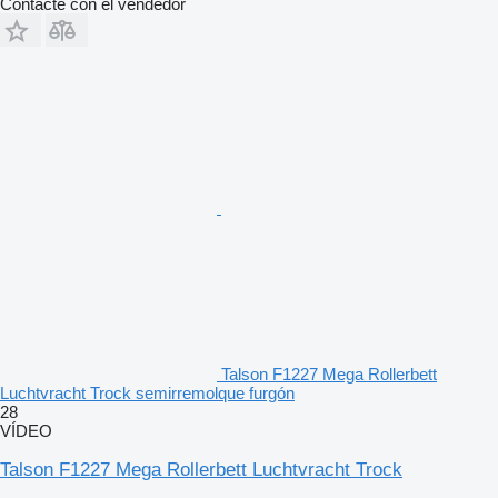
Contacte con el vendedor
Talson F1227 Mega Rollerbett
Luchtvracht Trock semirremolque furgón
28
VÍDEO
Talson F1227 Mega Rollerbett Luchtvracht Trock