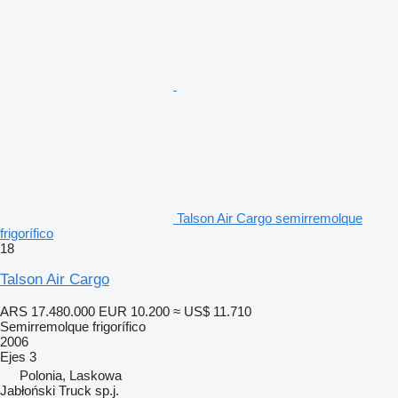
Talson Air Cargo semirremolque
frigorífico
18
Talson Air Cargo
ARS 17.480.000
EUR 10.200
≈ US$ 11.710
Semirremolque frigorífico
2006
Ejes
3
Polonia, Laskowa
Jabłoński Truck sp.j.