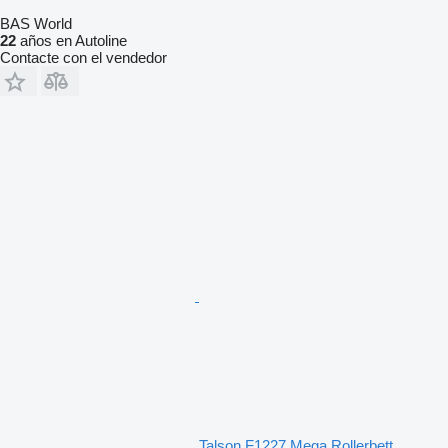
BAS World
22
años en Autoline
Contacte con el vendedor
Talson F1227 Mega Rollerbett