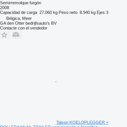
Semirremolque furgón
2008
Capacidad de carga
27.060 kg
Peso neto
8.940 kg
Ejes
3
Bélgica, Meer
GA den Otter bedrijfsauto’s BV
Contacte con el vendedor
Talson KOELOPLEGGER +