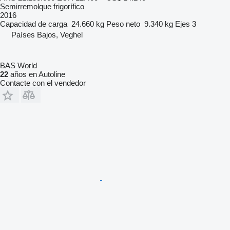
Semirremolque frigorífico
2016
Capacidad de carga
24.660 kg
Peso neto
9.340 kg
Ejes
3
Países Bajos, Veghel
BAS World
22
años en Autoline
Contacte con el vendedor