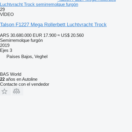
Luchtvracht Trock semirremolque furgón
29
VÍDEO
Talson F1227 Mega Rollerbett Luchtvracht Trock
ARS 30.680.000
EUR 17.900
≈ US$ 20.560
Semirremolque furgón
2019
Ejes
3
Países Bajos, Veghel
BAS World
22
años en Autoline
Contacte con el vendedor