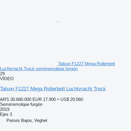
Talson F1227 Mega Rollerbett
Luchtvracht Trock semirremolque furgón
29
VÍDEO
Talson F1227 Mega Rollerbett Luchtvracht Trock
ARS 30.680.000
EUR 17.900
≈ US$ 20.560
Semirremolque furgón
2019
Ejes
3
Países Bajos, Veghel