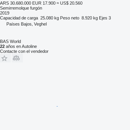
ARS 30.680.000
EUR 17.900
≈ US$ 20.560
Semirremolque furgón
2019
Capacidad de carga
25.080 kg
Peso neto
8.920 kg
Ejes
3
Países Bajos, Veghel
BAS World
22
años en Autoline
Contacte con el vendedor