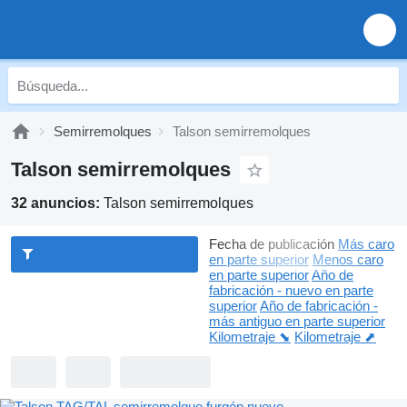
Semirremolques
Talson semirremolques
Talson semirremolques
32 anuncios:
Talson semirremolques
Fecha de publicación
Más caro
en parte superior
Menos caro
en parte superior
Año de
fabricación - nuevo en parte
superior
Año de fabricación -
más antiguo en parte superior
Kilometraje ⬊
Kilometraje ⬈