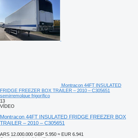
Montracon 44FT INSULATED
FRIDGE FREEZER BOX TRAILER – 2010 – C305651
semirremolque frigorífico
13
VÍDEO
Montracon 44FT INSULATED FRIDGE FREEZER BOX
TRAILER – 2010 – C305651
ARS 12.000.000
GBP 5.950
≈ EUR 6.941