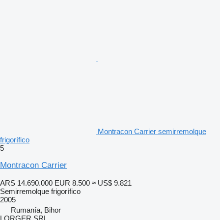
Montracon Carrier semirremolque
frigorífico
5
Montracon Carrier
ARS 14.690.000
EUR 8.500
≈ US$ 9.821
Semirremolque frigorífico
2005
Rumanía, Bihor
LORGER SRL