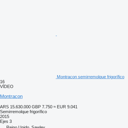
Montracon semirremolque frigorífico
16
VÍDEO
Montracon
ARS 15.630.000
GBP 7.750
≈ EUR 9.041
Semirremolque frigorífico
2015
Ejes
3
Reino Unido, Sawley