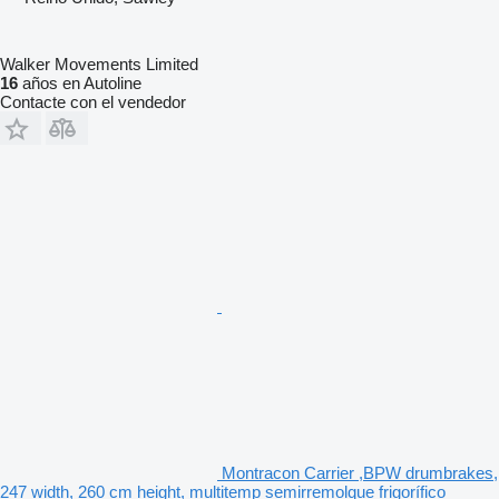
Walker Movements Limited
16
años en Autoline
Contacte con el vendedor
Montracon Carrier ,BPW drumbrakes,
247 width, 260 cm height, multitemp semirremolque frigorífico