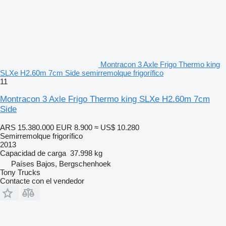
Montracon 3 Axle Frigo Thermo king
SLXe H2.60m 7cm Side semirremolque frigorífico
11
Montracon 3 Axle Frigo Thermo king SLXe H2.60m 7cm
Side
ARS 15.380.000
EUR 8.900
≈ US$ 10.280
Semirremolque frigorífico
2013
Capacidad de carga
37.998 kg
Países Bajos, Bergschenhoek
Tony Trucks
Contacte con el vendedor