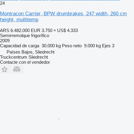
24
Montracon Carrier ,BPW drumbrakes, 247 width, 260 cm
height, multitemp
ARS 6.482.000
EUR 3.750
≈ US$ 4.333
Semirremolque frigorífico
2009
Capacidad de carga
30.000 kg
Peso neto
9.000 kg
Ejes
3
Países Bajos, Sliedrecht
Truckcentrum Sliedrecht
Contacte con el vendedor