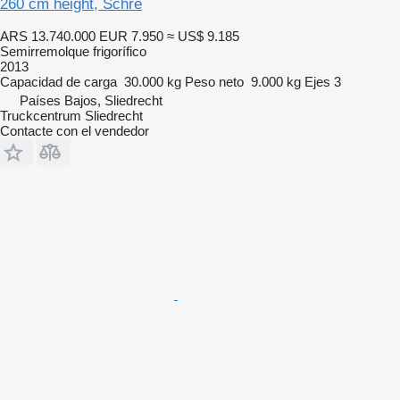
260 cm height, Schre
ARS 13.740.000
EUR 7.950
≈ US$ 9.185
Semirremolque frigorífico
2013
Capacidad de carga
30.000 kg
Peso neto
9.000 kg
Ejes
3
Países Bajos, Sliedrecht
Truckcentrum Sliedrecht
Contacte con el vendedor