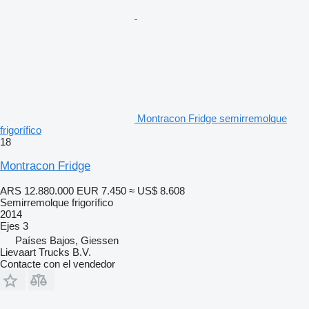
Montracon Fridge semirremolque
frigorífico
18
Montracon Fridge
ARS 12.880.000
EUR 7.450
≈ US$ 8.608
Semirremolque frigorífico
2014
Ejes
3
Países Bajos, Giessen
Lievaart Trucks B.V.
Contacte con el vendedor