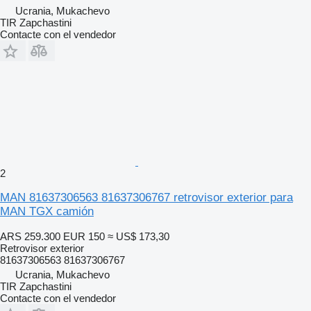
Ucrania, Mukachevo
TIR Zapchastini
Contacte con el vendedor
2
MAN 81637306563 81637306767 retrovisor exterior para
MAN TGX camión
ARS 259.300
EUR 150
≈ US$ 173,30
Retrovisor exterior
81637306563 81637306767
Ucrania, Mukachevo
TIR Zapchastini
Contacte con el vendedor