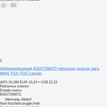
2
Weitwinkelspiegel 81637336072 retrovisor exterior para
MAN TGX-TGS camión
ARS 33.260
EUR 19,24
≈ US$ 22,23
Retrovisor exterior
Estado
nuevo
81637336072
Alemania, Altdorf
Nart Nutzfahrzeugtechnik