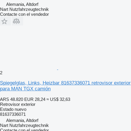
Alemania, Altdorf
Nart Nutzfahrzeugtechnik
Contacte con el vendedor
2
Spiegelglas, Links, Heizbar 81637336071 retrovisor exterior
para MAN TGX camión
ARS 48.820
EUR 28,24
≈ US$ 32,63
Retrovisor exterior
Estado
nuevo
81637336071
Alemania, Altdorf
Nart Nutzfahrzeugtechnik
Contacte con el vendedor