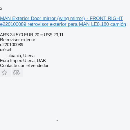
3
MAN Exterior Door mirror (wing mirror) - FRONT RIGHT
e220100089 retrovisor exterior para MAN LE8.180 camión
ARS 34.570
EUR 20
≈ US$ 23,11
Retrovisor exterior
e220100089
diésel
Lituania, Utena
Euro Impex Utena, UAB
Contacte con el vendedor