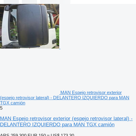
MAN Espejo retrovisor exterior
(espejo retrovisor lateral) - DELANTERO IZQUIERDO para MAN
TGX camión
5
MAN Espejo retrovisor exterior (espejo retrovisor lateral) -
DELANTERO IZQUIERDO para MAN TGX camión
ARS 259.300
EUR 150
≈ US$ 173,30