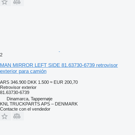
2
MAN MIRROR LEFT SIDE 81.63730-6739 retrovisor
exterior para camión
ARS 346.900
DKK 1.500
≈ EUR 200,70
Retrovisor exterior
81.63730-6739
Dinamarca, Tappernøje
KNL TRUCKPARTS APS – DENMARK
Contacte con el vendedor