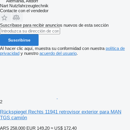
Alemania, Altdorf
Nart Nutzfahrzeugtechnik
Contacte con el vendedor
Suscríbase para recibir anuncios nuevos de esta sección
Suscribirse
Al hacer clic aquí, muestra su conformidad con nuestra
política de
privacidad
y nuestro
acuerdo del usuario
.
2
Rückspiegel Rechts 11941 retrovisor exterior para MAN
TGS camión
ARS 258.000
EUR 149,20
≈ US$ 172,40