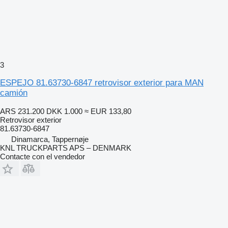
3
ESPEJO 81.63730-6847 retrovisor exterior para MAN
camión
ARS 231.200
DKK 1.000
≈ EUR 133,80
Retrovisor exterior
81.63730-6847
Dinamarca, Tappernøje
KNL TRUCKPARTS APS – DENMARK
Contacte con el vendedor