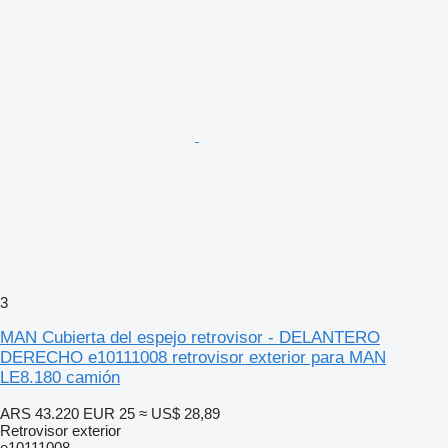
3
MAN Cubierta del espejo retrovisor - DELANTERO
DERECHO e10111008 retrovisor exterior para MAN
LE8.180 camión
ARS 43.220
EUR 25
≈ US$ 28,89
Retrovisor exterior
e10111008