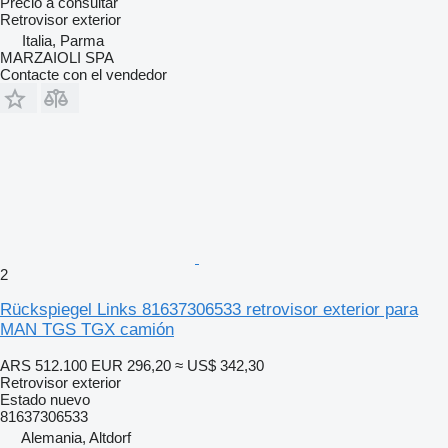
Precio a consultar
Retrovisor exterior
Italia, Parma
MARZAIOLI SPA
Contacte con el vendedor
2
Rückspiegel Links 81637306533 retrovisor exterior para
MAN TGS TGX camión
ARS 512.100
EUR 296,20
≈ US$ 342,30
Retrovisor exterior
Estado
nuevo
81637306533
Alemania, Altdorf