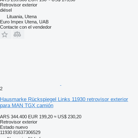
Retrovisor exterior
diésel
Lituania, Utena
Euro Impex Utena, UAB
Contacte con el vendedor
2
Hausmarke Rückspiegel Links 11930 retrovisor exterior
para MAN TGX camión
ARS 344.400
EUR 199,20
≈ US$ 230,20
Retrovisor exterior
Estado
nuevo
11930 81637306529