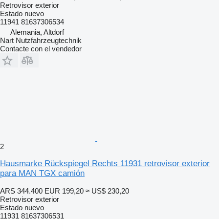
Retrovisor exterior
Estado
nuevo
11941 81637306534
Alemania, Altdorf
Nart Nutzfahrzeugtechnik
Contacte con el vendedor
2
Hausmarke Rückspiegel Rechts 11931 retrovisor exterior
para MAN TGX camión
ARS 344.400
EUR 199,20
≈ US$ 230,20
Retrovisor exterior
Estado
nuevo
11931 81637306531