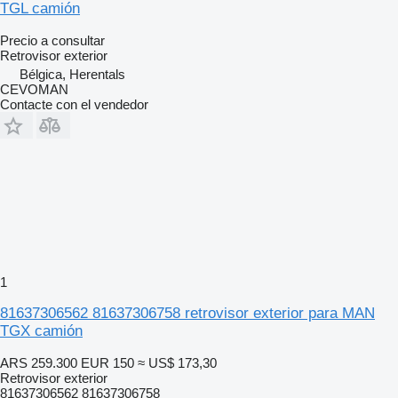
TGL camión
Precio a consultar
Retrovisor exterior
Bélgica, Herentals
CEVOMAN
Contacte con el vendedor
1
81637306562 81637306758 retrovisor exterior para MAN
TGX camión
ARS 259.300
EUR 150
≈ US$ 173,30
Retrovisor exterior
81637306562 81637306758