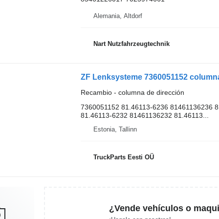
Alemania, Altdorf
Nart Nutzfahrzeugtechnik
Recambio - columna de dirección
7360051152 81.46113-6236 81461136236 8
81.46113-6232 81461136232 81.46113...
Estonia, Tallinn
TruckParts Eesti OÜ
¿Vende vehículos o maqui