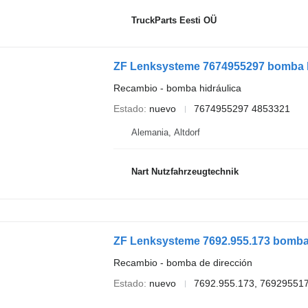
TruckParts Eesti OÜ
ZF Lenksysteme 7674955297 bomba hi
Recambio - bomba hidráulica
Estado
nuevo
7674955297 4853321
Alemania, Altdorf
Nart Nutzfahrzeugtechnik
ZF Lenksysteme 7692.955.173 bomba 
Recambio - bomba de dirección
Estado
nuevo
7692.955.173, 76929551