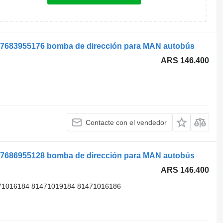
 7683955176 bomba de dirección para MAN autobús
ARS 146.400
Contacte con el vendedor
 7686955128 bomba de dirección para MAN autobús
ARS 146.400
71016184 81471019184 81471016186