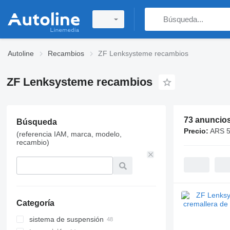
Autoline
Recambios
ZF Lenksysteme recambios
ZF Lenksysteme recambios
73 anuncio
Búsqueda
Precio:
ARS 5
(referencia IAM, marca, modelo,
recambio)
Categoría
sistema de suspensión