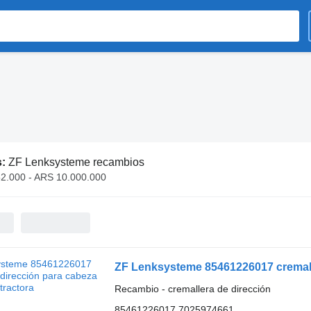
s:
ZF Lenksysteme recambios
2.000 - ARS 10.000.000
ZF Lenksysteme 85461226017 cremalle
Recambio - cremallera de dirección
85461226017 7025974661