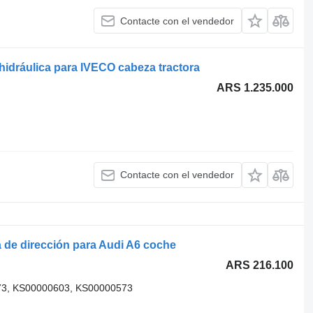
Contacte con el vendedor
dráulica para IVECO cabeza tractora
ARS 1.235.000
Contacte con el vendedor
de dirección para Audi A6 coche
ARS 216.100
73, KS00000603, KS00000573