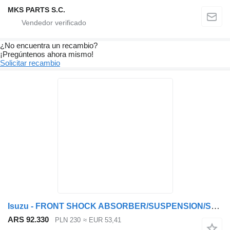
MKS PARTS S.C.
¿No encuentra un recambio?
¡Pregúntenos ahora mismo!
Solicitar recambio
Isuzu - FRONT SHOCK ABSORBER/SUSPENSION/SPRING - amortiguador para Isuzu NPR, NQR - PRZÓD camión
ARS 92.330
PLN 230
≈ EUR 53,41