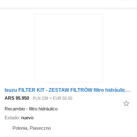
Isuzu FILTER KIT - ZESTAW FILTRÓW filtro hidráulico para Isuzu NPR, NQR 4.8 TD camión
ARS 95.950
PLN 239
≈ EUR 55,50
Recambio - filtro hidráulico
Estado
nuevo
Polonia, Piaseczno