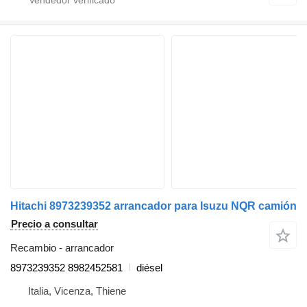
Hitachi 8973239352 arrancador para Isuzu NQR camión
Precio a consultar
Recambio - arrancador
8973239352 8982452581
diésel
Italia, Vicenza, Thiene