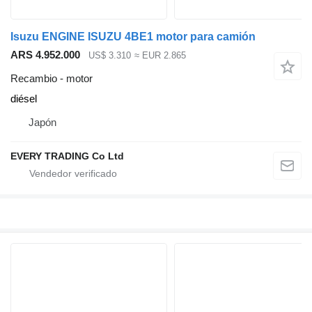
Isuzu ENGINE ISUZU 4BE1 motor para camión
ARS 4.952.000
US$ 3.310
≈ EUR 2.865
Recambio - motor
diésel
Japón
EVERY TRADING Co Ltd