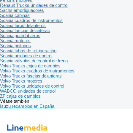
Perkins motores
Renault Trucks unidades de control
Sachs amortiguadores
Scania cabinas
Scania cuadros de instrumentos
Scania faros delanteros
Scania fascias delanteras
Scania guardabarros
Scania motores
Scania pistones
Scania tubos de refrigeración
Scania unidades de control
Scania válvulas de control de freno
Volvo Trucks cajas de cambios
Volvo Trucks cuadros de instrumentos
Volvo Trucks fascias delanteras
Volvo Trucks motores
Volvo Trucks unidades de control
WABCO unidades de control
ZF cajas de cambios
Véase también
Isuzu recambios en España