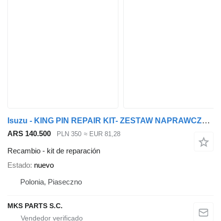
Isuzu - KING PIN REPAIR KIT- ZESTAW NAPRAWCZY ZWROTNICY kit de reparación para Isuzu camión
ARS 140.500
PLN 350
≈ EUR 81,28
Recambio - kit de reparación
Estado
nuevo
Polonia, Piaseczno
MKS PARTS S.C.