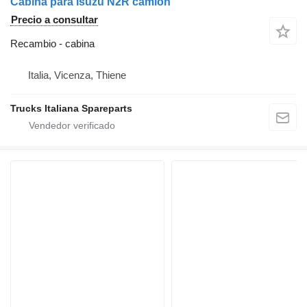
Cabina para Isuzu N2R camión
Precio a consultar
Recambio - cabina
Italia, Vicenza, Thiene
Trucks Italiana Spareparts