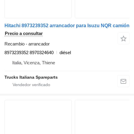
Hitachi 8973239352 arrancador para Isuzu NQR camión
Precio a consultar
Recambio - arrancador
8973239352 8970324640
diésel
Italia, Vicenza, Thiene
Trucks Italiana Spareparts