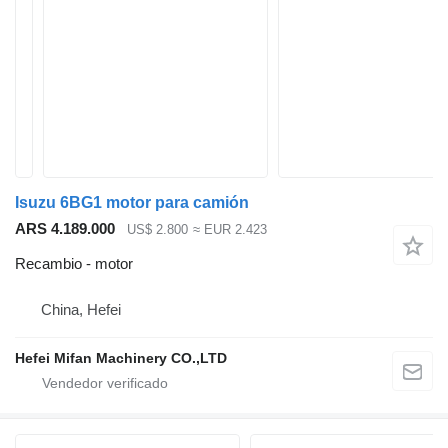
Isuzu 6BG1 motor para camión
ARS 4.189.000
US$ 2.800
≈ EUR 2.423
Recambio - motor
China, Hefei
Hefei Mifan Machinery CO.,LTD