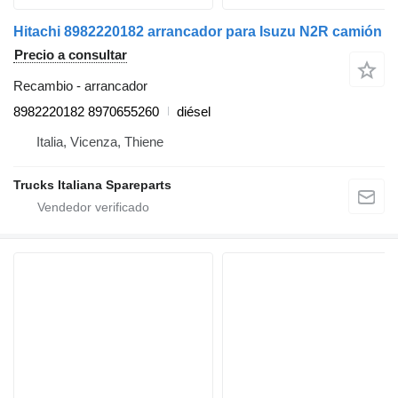
Hitachi 8982220182 arrancador para Isuzu N2R camión
Precio a consultar
Recambio - arrancador
8982220182 8970655260
diésel
Italia, Vicenza, Thiene
Trucks Italiana Spareparts