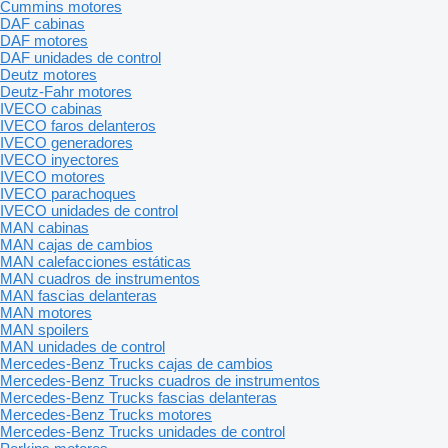
Cummins motores
DAF cabinas
DAF motores
DAF unidades de control
Deutz motores
Deutz-Fahr motores
IVECO cabinas
IVECO faros delanteros
IVECO generadores
IVECO inyectores
IVECO motores
IVECO parachoques
IVECO unidades de control
MAN cabinas
MAN cajas de cambios
MAN calefacciones estáticas
MAN cuadros de instrumentos
MAN fascias delanteras
MAN motores
MAN spoilers
MAN unidades de control
Mercedes-Benz Trucks cajas de cambios
Mercedes-Benz Trucks cuadros de instrumentos
Mercedes-Benz Trucks fascias delanteras
Mercedes-Benz Trucks motores
Mercedes-Benz Trucks unidades de control