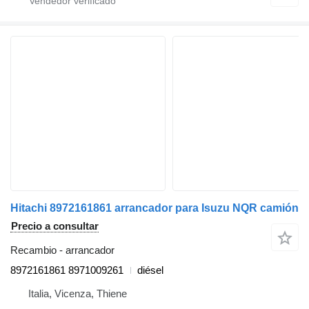
Hitachi 8972161861 arrancador para Isuzu NQR camión
Precio a consultar
Recambio - arrancador
8972161861 8971009261
diésel
Italia, Vicenza, Thiene