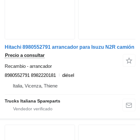
Hitachi 8980552791 arrancador para Isuzu N2R camión
Precio a consultar
Recambio - arrancador
8980552791 8982220181
diésel
Italia, Vicenza, Thiene
Trucks Italiana Spareparts