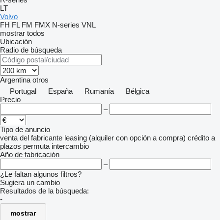
LT
Volvo
FH
FL
FM
FMX
N-series
VNL
mostrar todos
Ubicación
Radio de búsqueda
Argentina
otros
Portugal
España
Rumanía
Bélgica
Precio
–
Tipo de anuncio
venta
del fabricante
leasing (alquiler con opción a compra)
crédito
a
plazos
permuta
intercambio
Año de fabricación
–
¿Le faltan algunos filtros?
Sugiera un cambio
Resultados de la búsqueda:
-
mostrar