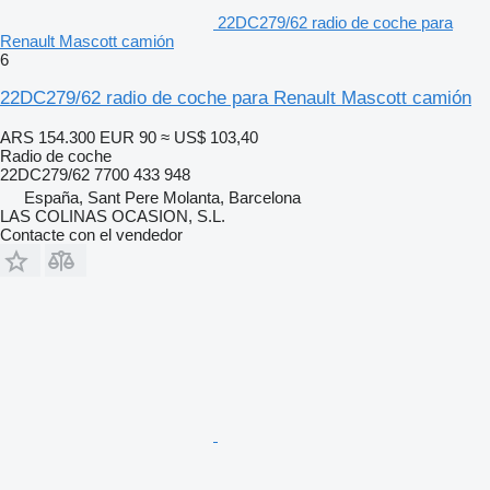
22DC279/62 radio de coche para
Renault Mascott camión
6
22DC279/62 radio de coche para Renault Mascott camión
ARS 154.300
EUR 90
≈ US$ 103,40
Radio de coche
22DC279/62 7700 433 948
España, Sant Pere Molanta, Barcelona
LAS COLINAS OCASION, S.L.
Contacte con el vendedor