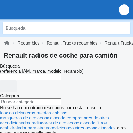
Recambios
Renault Trucks recambios
Renault Truck
Renault radios de coche para camión
Búsqueda
(referencia IAM, marca, modelo, recambio)
Categoría
No se han encontrado resultados para esta consulta
fascias delanteras
puertas
cabinas
mangueras de aire acondicionado
compresores de aires
acondicionados
radiadores de aire acondicionado
filtros
deshidratador para aire acondicionado
aires acondicionados
otras
piezas de aire acondicionado