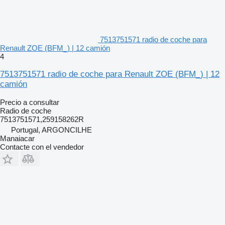
7513751571 radio de coche para
Renault ZOE (BFM_) | 12 camión
4
7513751571 radio de coche para Renault ZOE (BFM_) | 12
camión
Precio a consultar
Radio de coche
7513751571,259158262R
Portugal, ARGONCILHE
Manaiacar
Contacte con el vendedor