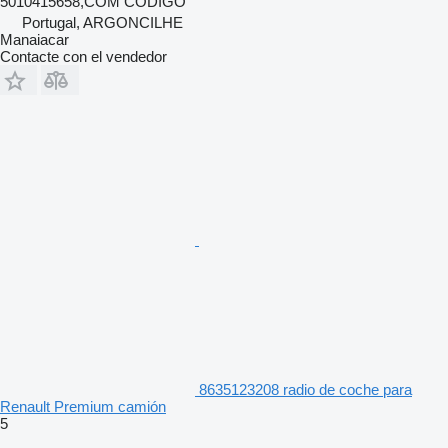
5010415658,COM CODIGO
Portugal, ARGONCILHE
Manaiacar
Contacte con el vendedor
8635123208 radio de coche para
Renault Premium camión
5