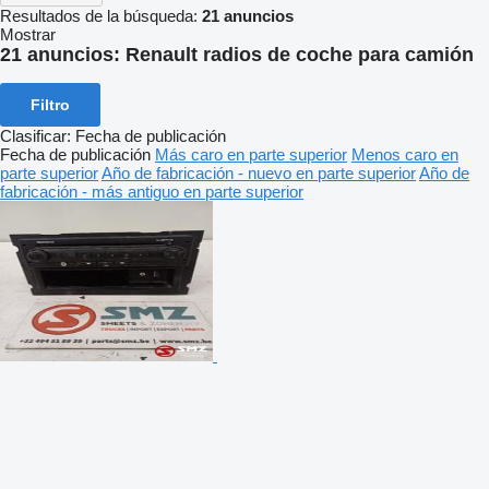
Resultados de la búsqueda:
21 anuncios
Mostrar
21 anuncios:
Renault radios de coche para camión
Filtro
Clasificar
:
Fecha de publicación
Fecha de publicación
Más caro en parte superior
Menos caro en
parte superior
Año de fabricación - nuevo en parte superior
Año de
fabricación - más antiguo en parte superior