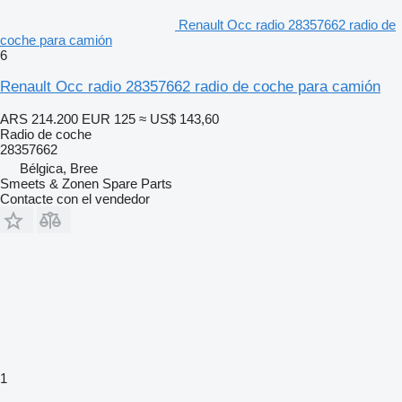
Renault Occ radio 28357662 radio de
coche para camión
6
Renault Occ radio 28357662 radio de coche para camión
ARS 214.200
EUR 125
≈ US$ 143,60
Radio de coche
28357662
Bélgica, Bree
Smeets & Zonen Spare Parts
Contacte con el vendedor
1