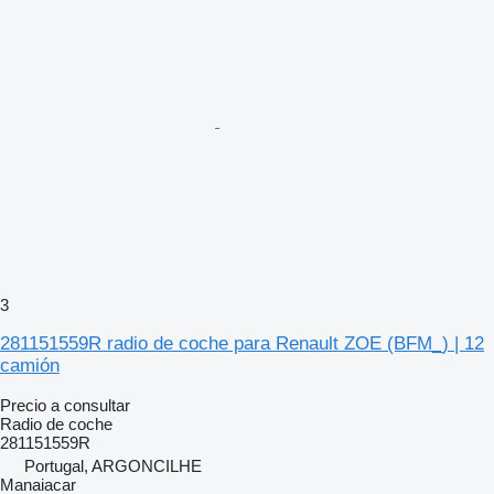
3
281151559R radio de coche para Renault ZOE (BFM_) | 12
camión
Precio a consultar
Radio de coche
281151559R
Portugal, ARGONCILHE
Manaiacar