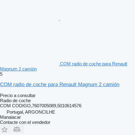
COM radio de coche para Renault
Magnum 2 camión
5
COM radio de coche para Renault Magnum 2 camión
Precio a consultar
Radio de coche
COM CODIGO,7607005089,5010614576
Portugal, ARGONCILHE
Manaiacar
Contacte con el vendedor