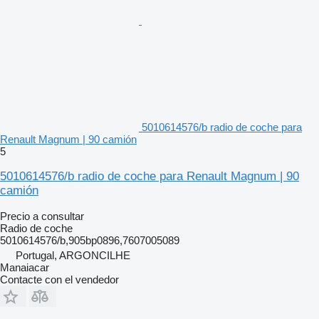
5010614576/b radio de coche para
Renault Magnum | 90 camión
5
5010614576/b radio de coche para Renault Magnum | 90
camión
Precio a consultar
Radio de coche
5010614576/b,905bp0896,7607005089
Portugal, ARGONCILHE
Manaiacar
Contacte con el vendedor