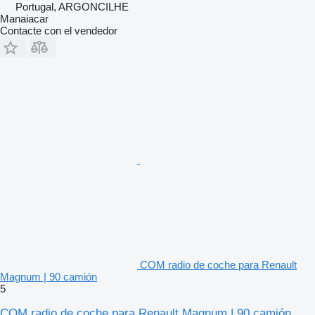
Portugal, ARGONCILHE
Manaiacar
Contacte con el vendedor
COM radio de coche para Renault
Magnum | 90 camión
5
COM radio de coche para Renault Magnum | 90 camión