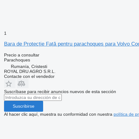
1
Bara de Protecție Față pentru parachoques para Volvo C
Precio a consultar
Parachoques
Rumanía, Cristesti
ROYAL DRU AGRO S.R.L.
Contacte con el vendedor
Suscríbase para recibir anuncios nuevos de esta sección
Suscribirse
Al hacer clic aquí, muestra su conformidad con nuestra
política de p