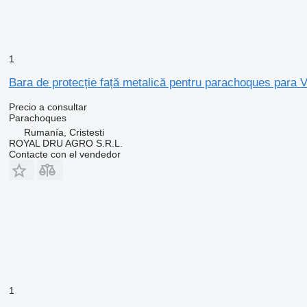
1
Bara de protecție față metalică pentru parachoques para
Precio a consultar
Parachoques
Rumanía, Cristesti
ROYAL DRU AGRO S.R.L.
Contacte con el vendedor
1