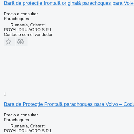
Bară de protecție frontală originală parachoques para Vol
Precio a consultar
Parachoques
Rumanía, Cristesti
ROYAL DRU AGRO S.R.L.
Contacte con el vendedor
1
Bara de Protecție Frontală parachoques para Volvo – Co
Precio a consultar
Parachoques
Rumanía, Cristesti
ROYAL DRU AGRO S.R.L.