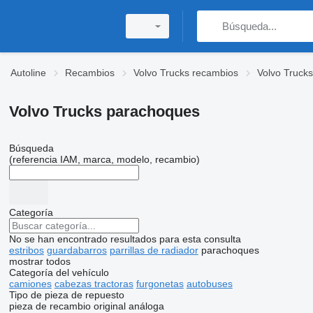
Autoline
Recambios
Volvo Trucks recambios
Volvo Trucks
Volvo Trucks parachoques
Búsqueda
(referencia IAM, marca, modelo, recambio)
Categoría
No se han encontrado resultados para esta consulta
estribos
guardabarros
parrillas de radiador
parachoques
mostrar todos
Categoría del vehículo
camiones
cabezas tractoras
furgonetas
autobuses
Tipo de pieza de repuesto
pieza de recambio original
análoga