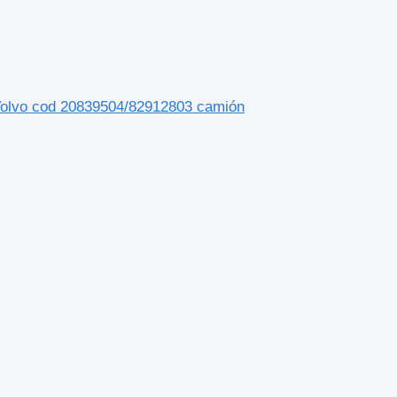
 Volvo cod 20839504/82912803 camión