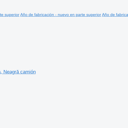
te superior
Año de fabricación - nuevo en parte superior
Año de fabrica
tă, Neagră camión