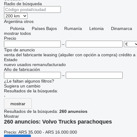
Radio de búsqueda
Argentina
otros
Polonia
Países Bajos
Rumanía
Letonia
Dinamarca
mostrar todos
Precio
–
Tipo de anuncio
venta
del fabricante
leasing (alquiler con opción a compra)
crédito
a
Estado
nuevo
usados
remanufacturado
Año de fabricación
–
¿Le faltan algunos filtros?
Sugiera un cambio
Resultados de la búsqueda:
-
mostrar
Resultados de la búsqueda:
260 anuncios
Mostrar
260 anuncios:
Volvo Trucks parachoques
Precio:
ARS 35.000 - ARS 16.000.000