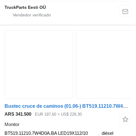
TruckParts Eesti OÜ
Bustec cruce de caminos (01.06-) BT519.11210.7W4D0A.BA monitor para Irisbus Arway, Crossway, Crealis, Magelys, Proway, Daily Tourys (2006-) autobús
ARS 341.500
EUR 197,60
≈ US$ 228,30
Monitor
BT519.11210.7W4D0A.BA LED19X112/10
diésel