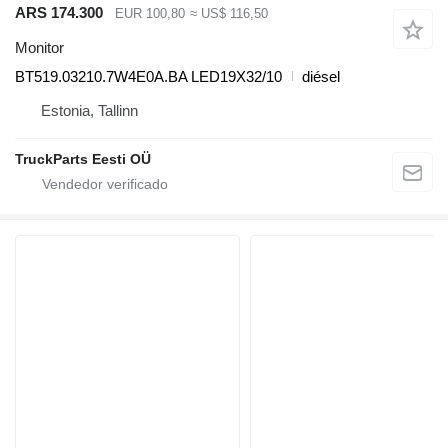
ARS 174.300
EUR 100,80
≈ US$ 116,50
Monitor
BT519.03210.7W4E0A.BA LED19X32/10
diésel
Estonia, Tallinn
TruckParts Eesti OÜ