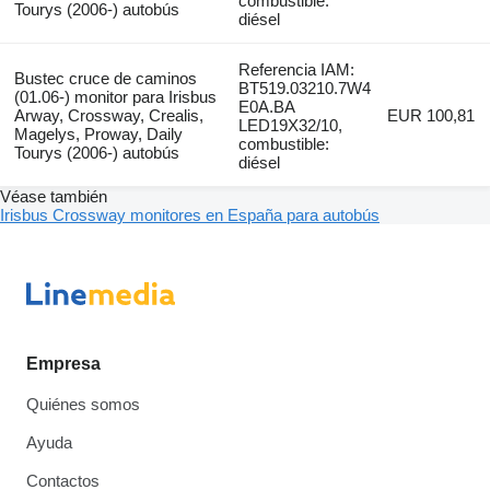
combustible:
Tourys (2006-) autobús
diésel
Referencia IAM:
Bustec cruce de caminos
BT519.03210.7W4
(01.06-) monitor para Irisbus
E0A.BA
Arway, Crossway, Crealis,
EUR 100,81
LED19X32/10,
Magelys, Proway, Daily
combustible:
Tourys (2006-) autobús
diésel
Véase también
Irisbus Crossway monitores en España para autobús
Empresa
Quiénes somos
Ayuda
Contactos