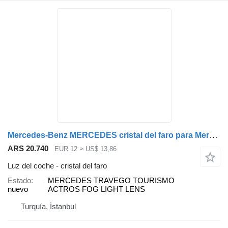
Mercedes-Benz MERCEDES cristal del faro para Mercedes-Benz TRAVEGO TOURİSMO ACTROS autobús
ARS 20.740
EUR 12
≈ US$ 13,86
Luz del coche - cristal del faro
Estado
MERCEDES TRAVEGO TOURISMO
nuevo
ACTROS FOG LIGHT LENS
Turquía, İstanbul