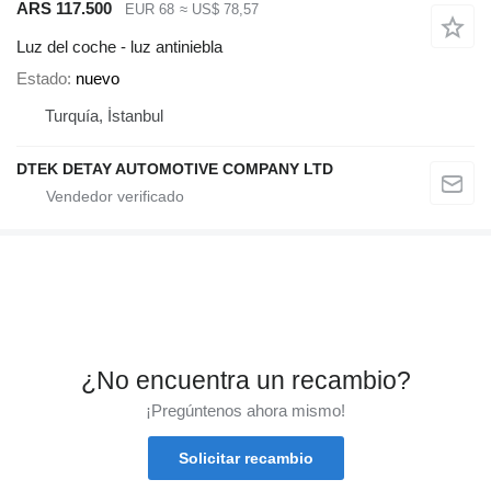
ARS 117.500
EUR 68
≈ US$ 78,57
Luz del coche - luz antiniebla
Estado
nuevo
Turquía, İstanbul
DTEK DETAY AUTOMOTIVE COMPANY LTD
¿No encuentra un recambio?
¡Pregúntenos ahora mismo!
Solicitar recambio