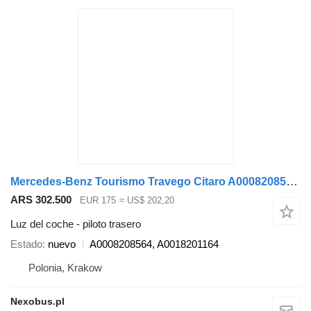
Mercedes-Benz Tourismo Travego Citaro A0008208564 piloto trasero para Mercedes-Benz autobús
ARS 302.500
EUR 175
≈ US$ 202,20
Luz del coche - piloto trasero
Estado
nuevo
A0008208564, A0018201164
Polonia, Krakow
Nexobus.pl