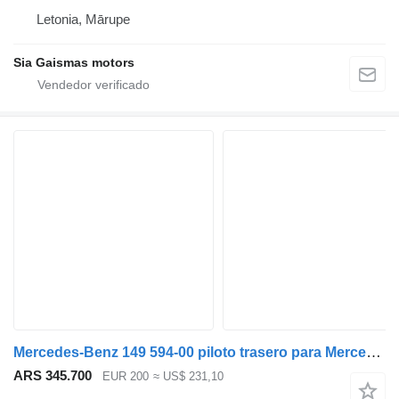
Letonia, Mārupe
Sia Gaismas motors
Mercedes-Benz 149 594-00 piloto trasero para Mercedes-Benz Citaro autobús
ARS 345.700
EUR 200
≈ US$ 231,10