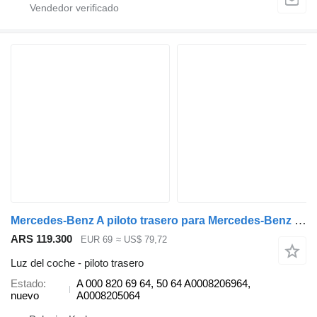
Mercedes-Benz A piloto trasero para Mercedes-Benz Citaro Euro 4 autobús
ARS 119.300
EUR 69
≈ US$ 79,72
Luz del coche - piloto trasero
Estado
A 000 820 69 64, 50 64 A0008206964,
nuevo
A0008205064