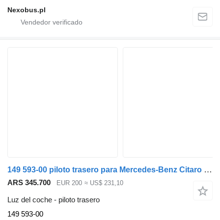
Nexobus.pl
149 593-00 piloto trasero para Mercedes-Benz Citaro autobús
ARS 345.700
EUR 200
≈ US$ 231,10
Luz del coche - piloto trasero
149 593-00