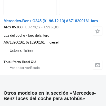
Mercedes-Benz O345 (01.96-12.13) A6718200161 faro delantero para Mercedes-Benz Bus II (1996-) autobús
ARS 85.030
EUR 49,19
≈ US$ 56,83
Luz del coche - faro delantero
A6718200161 6718200161
diésel
Estonia, Tallinn
TruckParts Eesti OÜ
Otros modelos en la sección «Mercedes-
Benz luces del coche para autobús»