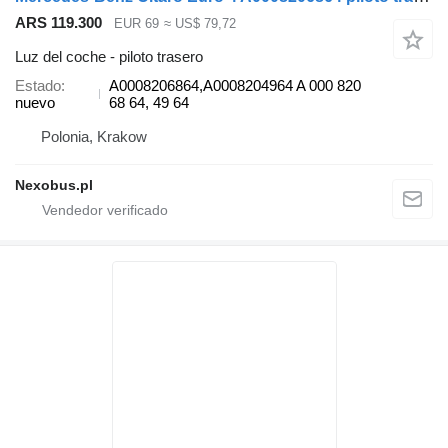
ARS 119.300
EUR 69
≈ US$ 79,72
Luz del coche - piloto trasero
Estado
A0008206864,A0008204964 A 000 820
nuevo
68 64, 49 64
Polonia, Krakow
Nexobus.pl