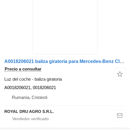
A0018206021 baliza giratoria para Mercedes-Benz CITARO - Piese/Dezmembrări Mercedes autobús
Precio a consultar
Luz del coche - baliza giratoria
A0018206021, 0018206021
Rumanía, Cristesti
ROYAL DRU AGRO S.R.L.