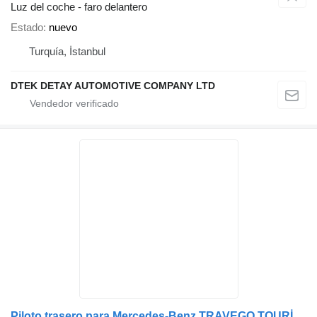
Luz del coche - faro delantero
Estado
nuevo
Turquía, İstanbul
DTEK DETAY AUTOMOTIVE COMPANY LTD
Piloto trasero para Mercedes-Benz TRAVEGO TOURİSMO EURO5 autobús