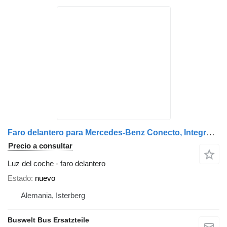
Faro delantero para Mercedes-Benz Conecto, Integro, Intouro, O350, Tourismo, Travego autobús
Precio a consultar
Luz del coche - faro delantero
Estado
nuevo
Alemania, Isterberg
Buswelt Bus Ersatzteile