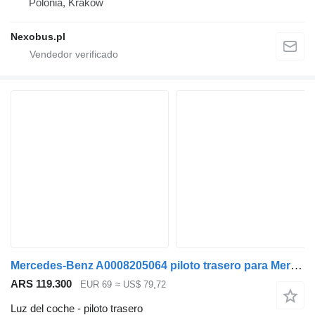
Polonia, Krakow
Nexobus.pl
Mercedes-Benz A0008205064 piloto trasero para Mercedes-Benz Tourismo Travego Citaro Integro autobús
ARS 119.300
EUR 69
≈ US$ 79,72
Luz del coche - piloto trasero