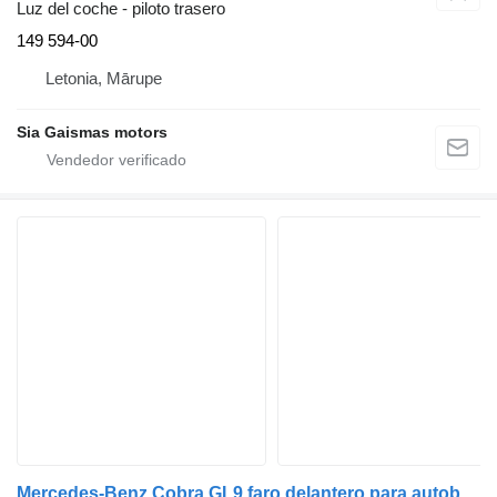
Luz del coche - piloto trasero
149 594-00
Letonia, Mārupe
Sia Gaismas motors
Mercedes-Benz Cobra GL9 faro delantero para autobús