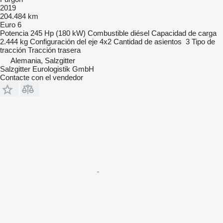
2019
204.484 km
Euro 6
Potencia
245 Hp (180 kW)
Combustible
diésel
Capacidad de carga
2.444 kg
Configuración del eje
4x2
Cantidad de asientos
3
Tipo de
tracción
Tracción trasera
Alemania, Salzgitter
Salzgitter Eurologistik GmbH
Contacte con el vendedor