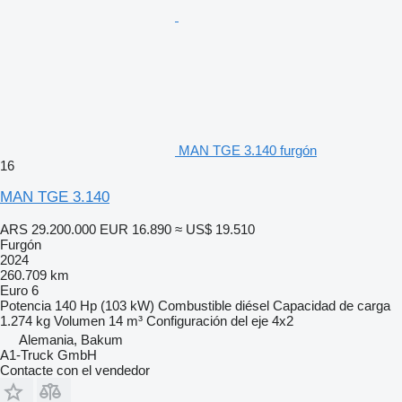
MAN TGE 3.140 furgón
16
MAN TGE 3.140
ARS 29.200.000
EUR 16.890
≈ US$ 19.510
Furgón
2024
260.709 km
Euro 6
Potencia
140 Hp (103 kW)
Combustible
diésel
Capacidad de carga
1.274 kg
Volumen
14 m³
Configuración del eje
4x2
Alemania, Bakum
A1-Truck GmbH
Contacte con el vendedor