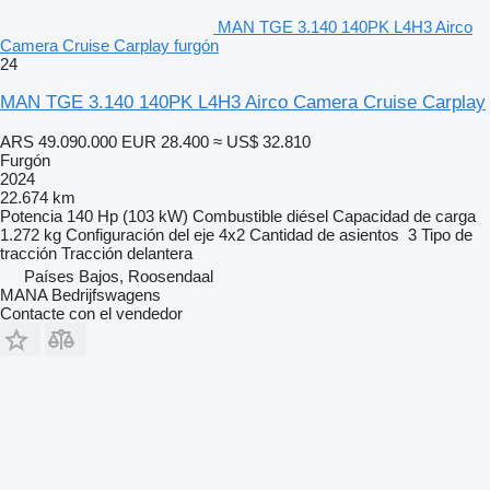
MAN TGE 3.140 140PK L4H3 Airco
Camera Cruise Carplay furgón
24
MAN TGE 3.140 140PK L4H3 Airco Camera Cruise Carplay
ARS 49.090.000
EUR 28.400
≈ US$ 32.810
Furgón
2024
22.674 km
Potencia
140 Hp (103 kW)
Combustible
diésel
Capacidad de carga
1.272 kg
Configuración del eje
4x2
Cantidad de asientos
3
Tipo de
tracción
Tracción delantera
Países Bajos, Roosendaal
MANA Bedrijfswagens
Contacte con el vendedor