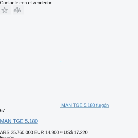
Contacte con el vendedor
MAN TGE 5.180 furgón
67
MAN TGE 5.180
ARS 25.760.000
EUR 14.900
≈ US$ 17.220
Furgón