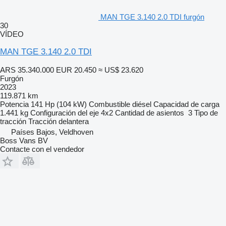
MAN TGE 3.140 2.0 TDI furgón
30
VÍDEO
MAN TGE 3.140 2.0 TDI
ARS 35.340.000
EUR 20.450
≈ US$ 23.620
Furgón
2023
119.871 km
Potencia
141 Hp (104 kW)
Combustible
diésel
Capacidad de carga
1.441 kg
Configuración del eje
4x2
Cantidad de asientos
3
Tipo de
tracción
Tracción delantera
Países Bajos, Veldhoven
Boss Vans BV
Contacte con el vendedor