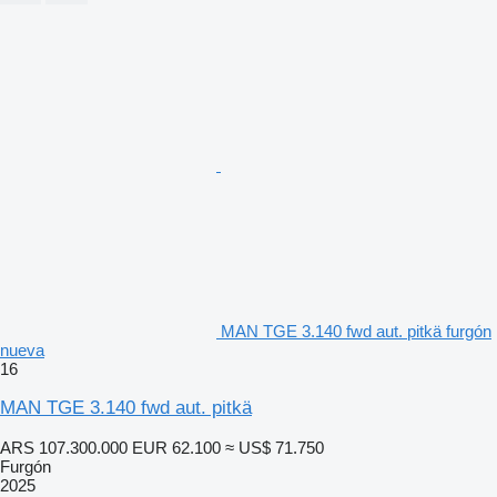
MAN TGE 3.140 fwd aut. pitkä furgón
nueva
16
MAN TGE 3.140 fwd aut. pitkä
ARS 107.300.000
EUR 62.100
≈ US$ 71.750
Furgón
2025