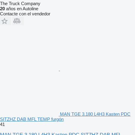
The Truck Company
20
años en Autoline
Contacte con el vendedor
MAN TGE 3.180 L4H3 Kasten PDC
SITZHZ DAB MFL TEMP furgón
41
MAN TGE 3.180 L4H3 Kasten PDC SITZHZ DAB MFL