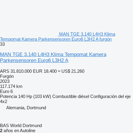
MAN TGE 3.140 L4H3 Klima
Tempomat Kamera Parkensensoren Euro6 L3H2 A furgón
33
MAN TGE 3.140 L4H3 Klima Tempomat Kamera
Parkensensoren Euro6 L3H2 A
ARS 31.810.000
EUR 18.400
≈ US$ 21.260
Furgón
2023
117.174 km
Euro 6
Potencia
140 Hp (103 kW)
Combustible
diésel
Configuración del eje
4x2
Alemania, Dortmund
BAS World Dortmund
2
años en Autoline