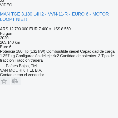
23
VÍDEO
MAN TGE 3.180 L4H2 - VVN-11-R - EURO 6 - MOTOR
LOOPT NIET!
ARS 12.790.000
EUR 7.400
≈ US$ 8.550
Furgón
2020
269.140 km
Euro 6
Potencia
180 Hp (132 kW)
Combustible
diésel
Capacidad de carga
1.397 kg
Configuración del eje
4x2
Cantidad de asientos
3
Tipo de
tracción
Tracción trasera
Países Bajos, Tiel
VAN MOURIK TIEL B.V.
Contacte con el vendedor