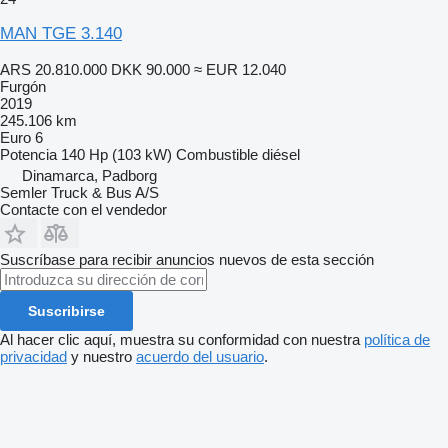
MAN TGE 3.140
ARS 20.810.000
DKK 90.000
≈ EUR 12.040
Furgón
2019
245.106 km
Euro 6
Potencia
140 Hp (103 kW)
Combustible
diésel
Dinamarca, Padborg
Semler Truck & Bus A/S
Contacte con el vendedor
Suscríbase para recibir anuncios nuevos de esta sección
Suscribirse
Al hacer clic aquí, muestra su conformidad con nuestra
política de
privacidad
y nuestro
acuerdo del usuario
.