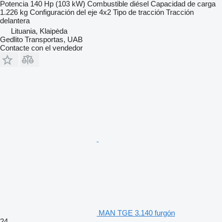
Potencia
140 Hp (103 kW)
Combustible
diésel
Capacidad de carga
1.226 kg
Configuración del eje
4x2
Tipo de tracción
Tracción
delantera
Lituania, Klaipėda
Gedlito Transportas, UAB
Contacte con el vendedor
MAN TGE 3.140 furgón
24