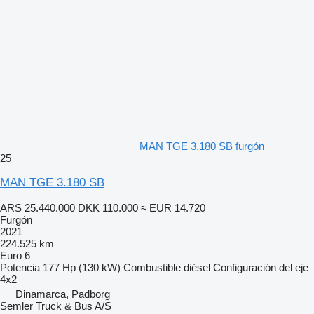
MAN TGE 3.180 SB furgón
25
MAN TGE 3.180 SB
ARS 25.440.000
DKK 110.000
≈ EUR 14.720
Furgón
2021
224.525 km
Euro 6
Potencia
177 Hp (130 kW)
Combustible
diésel
Configuración del eje
4x2
Dinamarca, Padborg
Semler Truck & Bus A/S