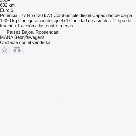
632 km
Euro 6
Potencia
177 Hp (130 kW)
Combustible
diésel
Capacidad de carga
1.320 kg
Configuración del eje
4x4
Cantidad de asientos
2
Tipo de
tracción
Tracción a las cuatro ruedas
Países Bajos, Roosendaal
MANA Bedrijfswagens
Contacte con el vendedor