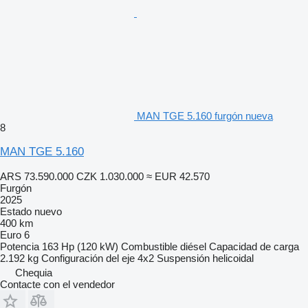
MAN TGE 5.160 furgón nueva
8
MAN TGE 5.160
ARS 73.590.000
CZK 1.030.000
≈ EUR 42.570
Furgón
2025
Estado
nuevo
400 km
Euro 6
Potencia
163 Hp (120 kW)
Combustible
diésel
Capacidad de carga
2.192 kg
Configuración del eje
4x2
Suspensión
helicoidal
Chequia
Contacte con el vendedor