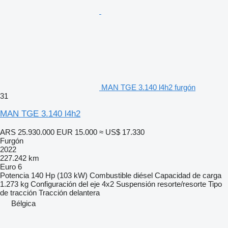
MAN TGE 3.140 l4h2 furgón
31
MAN TGE 3.140 l4h2
ARS 25.930.000
EUR 15.000
≈ US$ 17.330
Furgón
2022
227.242 km
Euro 6
Potencia
140 Hp (103 kW)
Combustible
diésel
Capacidad de carga
1.273 kg
Configuración del eje
4x2
Suspensión
resorte/resorte
Tipo
de tracción
Tracción delantera
Bélgica