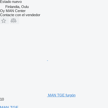
Estado
nuevo
Finlandia, Oulu
Oy MAN Center
Contacte con el vendedor
MAN TGE furgón
10
MAN TGE