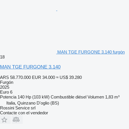
MAN TGE FURGONE 3.140 furgón
18
MAN TGE FURGONE 3.140
ARS 58.770.000
EUR 34.000
≈ US$ 39.280
Furgón
2025
Euro 6
Potencia
140 Hp (103 kW)
Combustible
diésel
Volumen
1,83 m³
Italia, Quinzano D'oglio (BS)
Rossini Service srl
Contacte con el vendedor