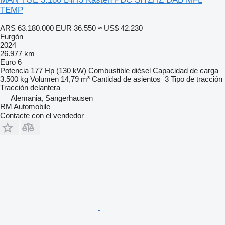
TEMP
ARS 63.180.000
EUR 36.550
≈ US$ 42.230
Furgón
2024
26.977 km
Euro 6
Potencia
177 Hp (130 kW)
Combustible
diésel
Capacidad de carga
3.500 kg
Volumen
14,79 m³
Cantidad de asientos
3
Tipo de tracción
Tracción delantera
Alemania, Sangerhausen
RM Automobile
Contacte con el vendedor