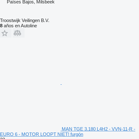
Países Bajos, Milsbeek
Troostwijk Veilingen B.V.
8
años en Autoline
MAN TGE 3.180 L4H2 - VVN-11-R -
EURO 6 - MOTOR LOOPT NIET! furgón