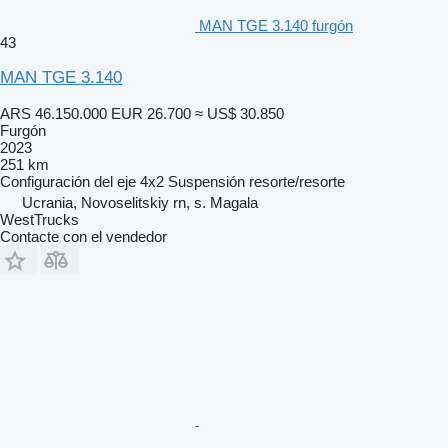
MAN TGE 3.140 furgón
43
MAN TGE 3.140
ARS 46.150.000
EUR 26.700
≈ US$ 30.850
Furgón
2023
251 km
Configuración del eje
4x2
Suspensión
resorte/resorte
Ucrania, Novoselitskiy rn, s. Magala
WestTrucks
Contacte con el vendedor