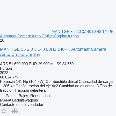
MAN TGE 35 2.0 3.140 L3H3 140PK
Automaat Camera Airco Cruise Carplay furgón
26
MAN TGE 35 2.0 3.140 L3H3 140PK Automaat Camera
Airco Cruise Carplay
ARS 51.690.000
EUR 29.900
≈ US$ 34.550
Furgón
2023
68.024 km
Potencia
141 Hp (104 kW)
Combustible
diésel
Capacidad de carga
1.386 kg
Configuración del eje
4x2
Cantidad de asientos
3
Tipo de
tracción
Tracción delantera
Países Bajos, Roosendaal
MANA Bedrijfswagens
Contacte con el vendedor