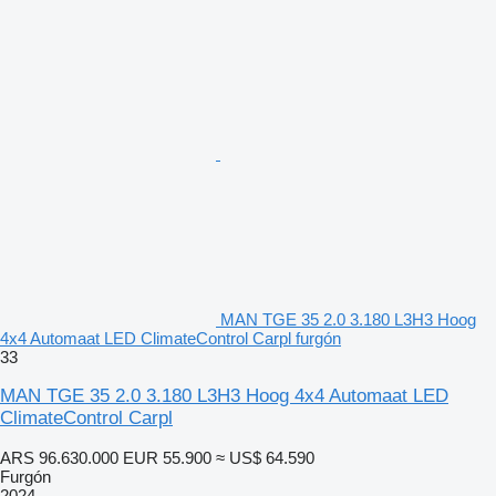
MAN TGE 35 2.0 3.180 L3H3 Hoog
4x4 Automaat LED ClimateControl Carpl furgón
33
MAN TGE 35 2.0 3.180 L3H3 Hoog 4x4 Automaat LED
ClimateControl Carpl
ARS 96.630.000
EUR 55.900
≈ US$ 64.590
Furgón
2024