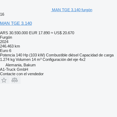
MAN TGE 3.140 furgón
16
MAN TGE 3.140
ARS 30.930.000
EUR 17.890
≈ US$ 20.670
Furgón
2024
246.463 km
Euro 6
Potencia
140 Hp (103 kW)
Combustible
diésel
Capacidad de carga
1.274 kg
Volumen
14 m³
Configuración del eje
4x2
Alemania, Bakum
A1-Truck GmbH
Contacte con el vendedor