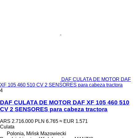
DAF CULATA DE MOTOR DAF
XF 105 460 510 CV 2 SENSORES para cabeza tractora
4
DAF CULATA DE MOTOR DAF XF 105 460 510
CV 2 SENSORES para cabeza tractora
ARS 2.716.000
PLN 6.765
≈ EUR 1.571
Culata
Polonia, Mińsk Mazowiecki