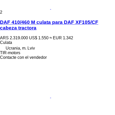
2
DAF 410/460 M culata para DAF XF105/CF
cabeza tractora
ARS 2.319.000
US$ 1.550
≈ EUR 1.342
Culata
Ucrania, m. Lviv
TIR-motors
Contacte con el vendedor