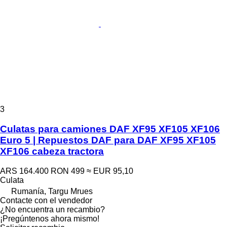
3
Culatas para camiones DAF XF95 XF105 XF106
Euro 5 | Repuestos DAF para DAF XF95 XF105
XF106 cabeza tractora
ARS 164.400
RON 499
≈ EUR 95,10
Culata
Rumanía, Targu Mrues
Contacte con el vendedor
¿No encuentra un recambio?
¡Pregúntenos ahora mismo!