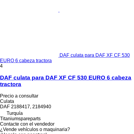
DAF culata para DAF XF CF 530
EURO 6 cabeza tractora
4
DAF culata para DAF XF CF 530 EURO 6 cabeza
tractora
Precio a consultar
Culata
DAF 2188417, 2184940
Turquía
Titaniumspareparts
Contacte con el vendedor
¿Vende vehículos o maquinaria?