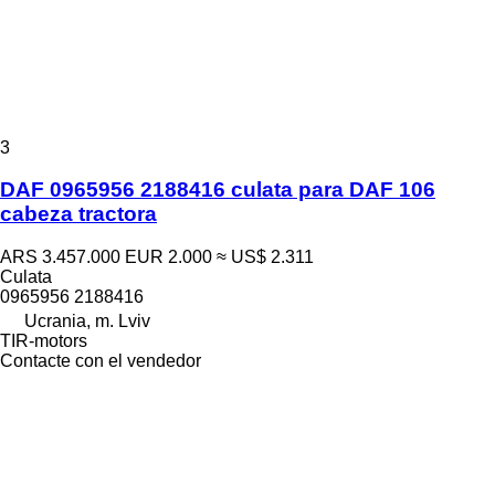
3
DAF 0965956 2188416 culata para DAF 106
cabeza tractora
ARS 3.457.000
EUR 2.000
≈ US$ 2.311
Culata
0965956 2188416
Ucrania, m. Lviv
TIR-motors
Contacte con el vendedor