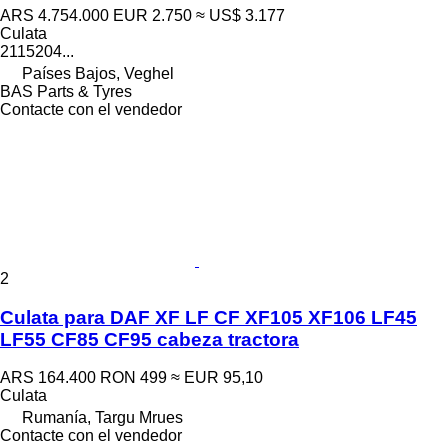
ARS 4.754.000
EUR 2.750
≈ US$ 3.177
Culata
2115204...
Países Bajos, Veghel
BAS Parts & Tyres
Contacte con el vendedor
2
Culata para DAF XF LF CF XF105 XF106 LF45
LF55 CF85 CF95 cabeza tractora
ARS 164.400
RON 499
≈ EUR 95,10
Culata
Rumanía, Targu Mrues
Contacte con el vendedor