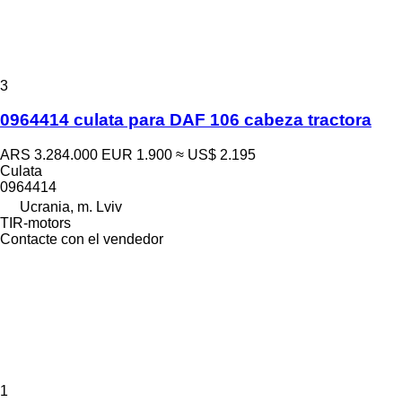
3
0964414 culata para DAF 106 cabeza tractora
ARS 3.284.000
EUR 1.900
≈ US$ 2.195
Culata
0964414
Ucrania, m. Lviv
TIR-motors
Contacte con el vendedor
1