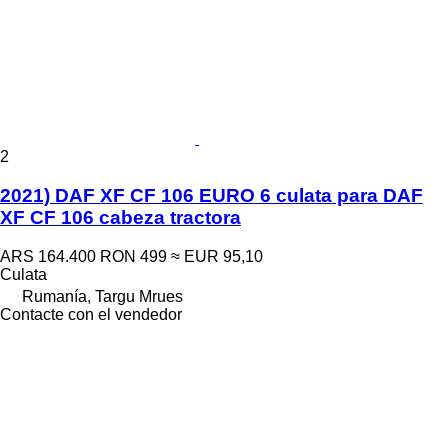
2
2021) DAF XF CF 106 EURO 6 culata para DAF
XF CF 106 cabeza tractora
ARS 164.400
RON 499
≈ EUR 95,10
Culata
Rumanía, Targu Mrues
Contacte con el vendedor