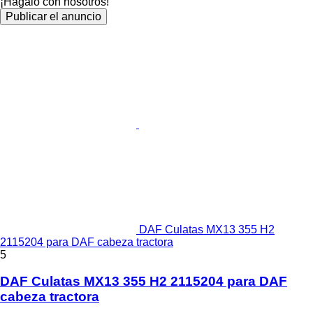
¡Hagalo con nosotros!
Publicar el anuncio
DAF Culatas MX13 355 H2
2115204 para DAF cabeza tractora
5
DAF Culatas MX13 355 H2 2115204 para DAF
cabeza tractora