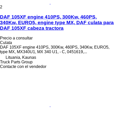
2
DAF 105XF engine 410PS, 300Kw, 460PS,
340Kw, EURO5, engine type MX, DAF culata para
DAF 105XF cabeza tractora
Precio a consultar
Culata
DAF 105XF engine 410PS, 300Kw, 460PS, 340Kw, EURO5,
type MX, MX340U1, MX 340 U1, - C, 0451619,...
Lituania, Kaunas
Truck Parts Group
Contacte con el vendedor