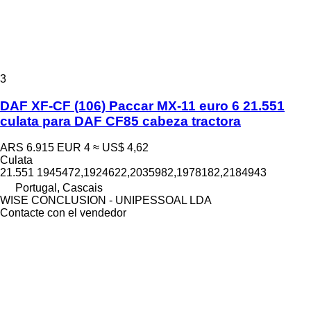
3
DAF XF-CF (106) Paccar MX-11 euro 6 21.551
culata para DAF CF85 cabeza tractora
ARS 6.915
EUR 4
≈ US$ 4,62
Culata
21.551 1945472,1924622,2035982,1978182,2184943
Portugal, Cascais
WISE CONCLUSION - UNIPESSOAL LDA
Contacte con el vendedor