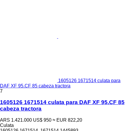
1605126 1671514 culata para
DAF XF 95.CF 85 cabeza tractora
7
1605126 1671514 culata para DAF XF 95.CF 85
cabeza tractora
ARS 1.421.000
US$ 950
≈ EUR 822,20
Culata
1605126 1671514 .1671514.1445893