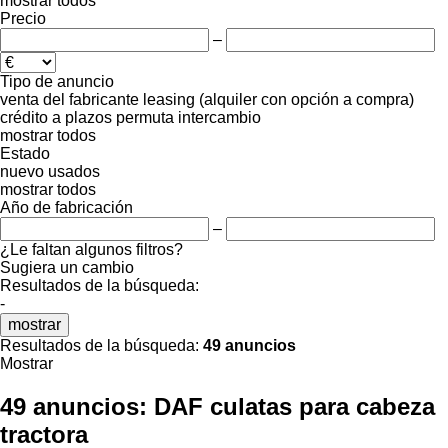
mostrar todos
Precio
–
Tipo de anuncio
venta
del fabricante
leasing (alquiler con opción a compra)
crédito
a plazos
permuta
intercambio
mostrar todos
Estado
nuevo
usados
mostrar todos
Año de fabricación
–
¿Le faltan algunos filtros?
Sugiera un cambio
Resultados de la búsqueda:
-
mostrar
Resultados de la búsqueda:
49 anuncios
Mostrar
49 anuncios:
DAF culatas para cabeza
tractora