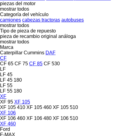
piezas del motor
mostrar todos
Categoría del vehículo
camiones
cabezas tractoras
autobuses
mostrar todos
Tipo de pieza de repuesto
pieza de recambio original
análoga
mostrar todos
Marca
Caterpillar
Cummins
DAF
CF
CF 65
CF 75
CF 85
CF 530
LF
LF 45
LF 45 180
LF 55
LF 55 180
XF
XF 95
XF 105
XF 105 410
XF 105 460
XF 105 510
XF 106
XF 106 460
XF 106 480
XF 106 510
XF 460
Ford
F-MAX