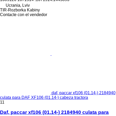
Ucrania, Lviv
TIR-Rozborka Kabiny
Contacte con el vendedor
daf, paccar xf106 (01.14-) 2184940
culata para DAF XF106 (01.14-) cabeza tractora
11
Daf, paccar xf106 (01.14-) 2184940 culata para