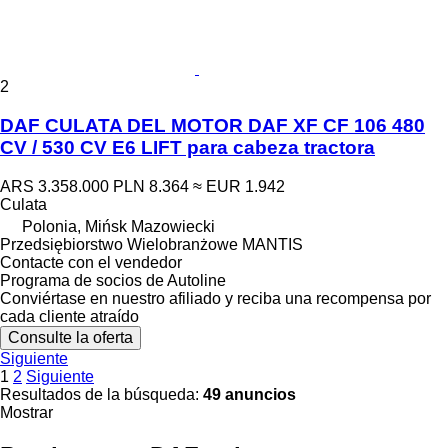
2
DAF CULATA DEL MOTOR DAF XF CF 106 480
CV / 530 CV E6 LIFT para cabeza tractora
ARS 3.358.000
PLN 8.364
≈ EUR 1.942
Culata
Polonia, Mińsk Mazowiecki
Przedsiębiorstwo Wielobranżowe MANTIS
Contacte con el vendedor
Programa de socios de Autoline
Conviértase en nuestro afiliado y reciba una recompensa por
cada cliente atraído
Consulte la oferta
Siguiente
1
2
Siguiente
Resultados de la búsqueda:
49 anuncios
Mostrar