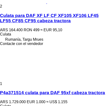
2
Culata para DAF XF LF CF XF105 XF106 LF45
LF55 CF85 CF95 cabeza tractora
ARS 164.400
RON 499
≈ EUR 95,10
Culata
Rumanía, Targu Mrues
Contacte con el vendedor
1
P4a371514 culata para DAF 95xf cabeza tractora
ARS 1.729.000
EUR 1.000
≈ US$ 1.155