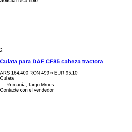
Solicitar recambio
2
Culata para DAF CF85 cabeza tractora
ARS 164.400
RON 499
≈ EUR 95,10
Culata
Rumanía, Targu Mrues
Contacte con el vendedor