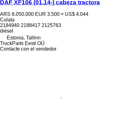
DAF XF106 (01.14-) cabeza tractora
ARS 6.050.000
EUR 3.500
≈ US$ 4.044
Culata
2184940 2188417 2125763
diésel
Estonia, Tallinn
TruckParts Eesti OÜ
Contacte con el vendedor