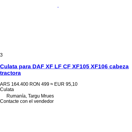
3
Culata para DAF XF LF CF XF105 XF106 cabeza
tractora
ARS 164.400
RON 499
≈ EUR 95,10
Culata
Rumanía, Targu Mrues
Contacte con el vendedor