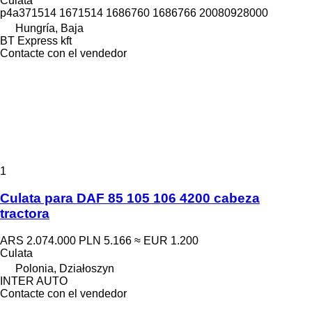
Culata
p4a371514 1671514 1686760 1686766 20080928000
Hungría, Baja
BT Express kft
Contacte con el vendedor
1
Culata para DAF 85 105 106 4200 cabeza
tractora
ARS 2.074.000
PLN 5.166
≈ EUR 1.200
Culata
Polonia, Działoszyn
INTER AUTO
Contacte con el vendedor