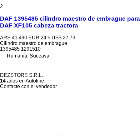
2
DAF 1395485 cilindro maestro de embrague para
DAF XF105 cabeza tractora
ARS 41.490
EUR 24
≈ US$ 27,73
Cilindro maestro de embrague
1395485 1291510
Rumanía, Suceava
DEZSTORE S.R.L.
14
años en Autoline
Contacte con el vendedor