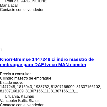
Portugal, ARGONCILHE
Manaiacar
Contacte con el vendedor
1
Knorr-Bremse 1447248 cilindro maestro de
embrague para DAF Iveco MAN camión
Precio a consultar
Cilindro maestro de embrague
Estado
nuevo
1447248, 1815943, 1938762, 81307166099, 81307166102,
81307166109, 81307166111, 81307166113,...
Lituania, Kaunas
Vancooler Baltic States
Contacte con el vendedor