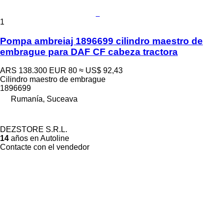
1
Pompa ambreiaj 1896699 cilindro maestro de
embrague para DAF CF cabeza tractora
ARS 138.300
EUR 80
≈ US$ 92,43
Cilindro maestro de embrague
1896699
Rumanía, Suceava
DEZSTORE S.R.L.
14
años en Autoline
Contacte con el vendedor