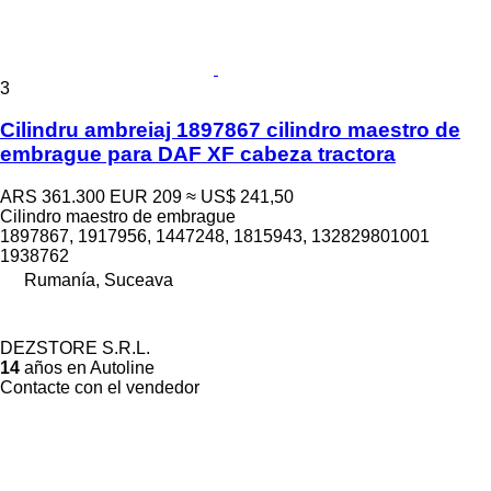
3
Cilindru ambreiaj 1897867 cilindro maestro de
embrague para DAF XF cabeza tractora
ARS 361.300
EUR 209
≈ US$ 241,50
Cilindro maestro de embrague
1897867, 1917956, 1447248, 1815943, 132829801001
1938762
Rumanía, Suceava
DEZSTORE S.R.L.
14
años en Autoline
Contacte con el vendedor