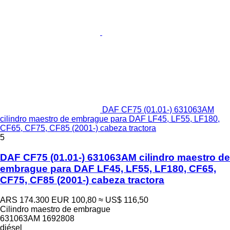
DAF CF75 (01.01-) 631063AM
cilindro maestro de embrague para DAF LF45, LF55, LF180,
CF65, CF75, CF85 (2001-) cabeza tractora
5
DAF CF75 (01.01-) 631063AM cilindro maestro de
embrague para DAF LF45, LF55, LF180, CF65,
CF75, CF85 (2001-) cabeza tractora
ARS 174.300
EUR 100,80
≈ US$ 116,50
Cilindro maestro de embrague
631063AM 1692808
diésel