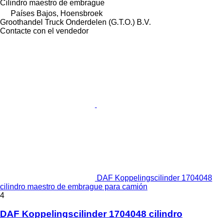
Cilindro maestro de embrague
Países Bajos, Hoensbroek
Groothandel Truck Onderdelen (G.T.O.) B.V.
Contacte con el vendedor
DAF Koppelingscilinder 1704048
cilindro maestro de embrague para camión
4
DAF Koppelingscilinder 1704048 cilindro