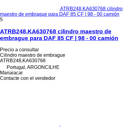
ATRB248,KA630768 cilindro
maestro de embrague para DAF 85 CF | 98 - 00 camión
5
ATRB248,KA630768 cilindro maestro de
embrague para DAF 85 CF | 98 - 00 camión
Precio a consultar
Cilindro maestro de embrague
ATRB248,KA630768
Portugal, ARGONCILHE
Manaiacar
Contacte con el vendedor