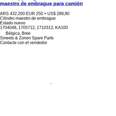
maestro de embrague para camión
ARS 432.200
EUR 250
≈ US$ 288,90
Cilindro maestro de embrague
Estado
nuevo
1704048, 1705712, 1710312, KA100
Bélgica, Bree
Smeets & Zonen Spare Parts
Contacte con el vendedor