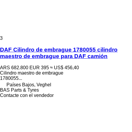
3
DAF Cilindro de embrague 1780055 cilindro
maestro de embrague para DAF camión
ARS 682.800
EUR 395
≈ US$ 456,40
Cilindro maestro de embrague
1780055...
Países Bajos, Veghel
BAS Parts & Tyres
Contacte con el vendedor