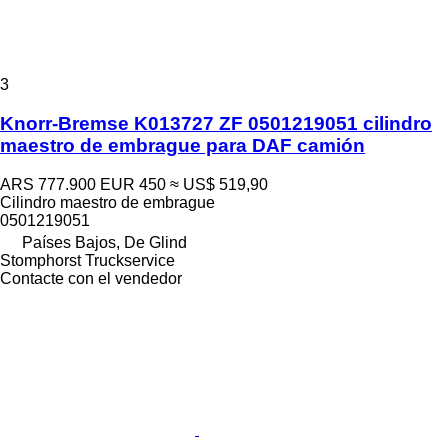
3
Knorr-Bremse K013727 ZF 0501219051 cilindro
maestro de embrague para DAF camión
ARS 777.900
EUR 450
≈ US$ 519,90
Cilindro maestro de embrague
0501219051
Países Bajos, De Glind
Stomphorst Truckservice
Contacte con el vendedor