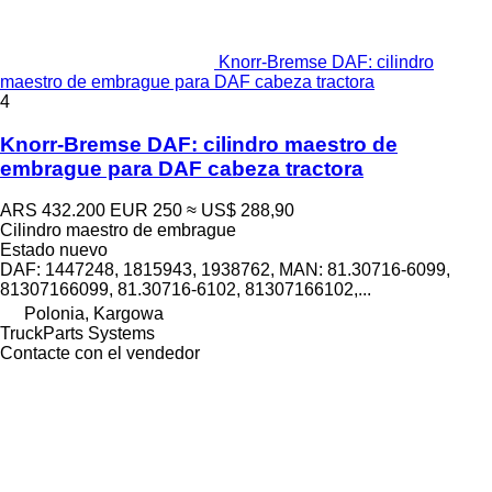
Knorr-Bremse DAF: cilindro
maestro de embrague para DAF cabeza tractora
4
Knorr-Bremse DAF: cilindro maestro de
embrague para DAF cabeza tractora
ARS 432.200
EUR 250
≈ US$ 288,90
Cilindro maestro de embrague
Estado
nuevo
DAF: 1447248, 1815943, 1938762, MAN: 81.30716-6099,
81307166099, 81.30716-6102, 81307166102,...
Polonia, Kargowa
TruckParts Systems
Contacte con el vendedor