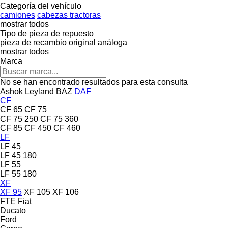
Categoría del vehículo
camiones
cabezas tractoras
mostrar todos
Tipo de pieza de repuesto
pieza de recambio original
análoga
mostrar todos
Marca
No se han encontrado resultados para esta consulta
Ashok Leyland
BAZ
DAF
CF
CF 65
CF 75
CF 75 250
CF 75 360
CF 85
CF 450
CF 460
LF
LF 45
LF 45 180
LF 55
LF 55 180
XF
XF 95
XF 105
XF 106
FTE
Fiat
Ducato
Ford