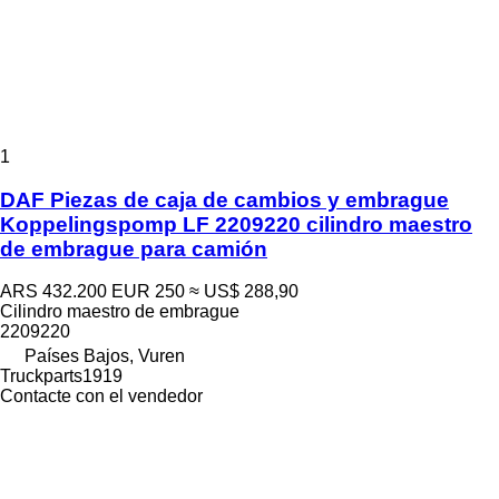
1
DAF Piezas de caja de cambios y embrague
Koppelingspomp LF 2209220 cilindro maestro
de embrague para camión
ARS 432.200
EUR 250
≈ US$ 288,90
Cilindro maestro de embrague
2209220
Países Bajos, Vuren
Truckparts1919
Contacte con el vendedor