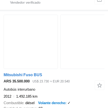
Mitsubishi Fuso BUS
ARS 35.500.000
US$ 23.730
≈ EUR 20.540
Autobús interurbano
2012
1.492.185 km
Combustible
diésel
Volante derecho
✓