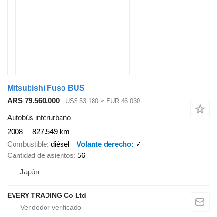
Mitsubishi Fuso BUS
ARS 79.560.000
US$ 53.180
≈ EUR 46.030
Autobús interurbano
2008
827.549 km
Combustible
diésel
Volante derecho
✓
Cantidad de asientos
56
Japón
EVERY TRADING Co Ltd