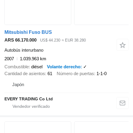
Mitsubishi Fuso BUS
ARS 66.170.000
US$ 44.230
≈ EUR 38.280
Autobús interurbano
2007
1.039.963 km
Combustible
diésel
Volante derecho
✓
Cantidad de asientos
61
Número de puertas
1-1-0
Japón
EVERY TRADING Co Ltd