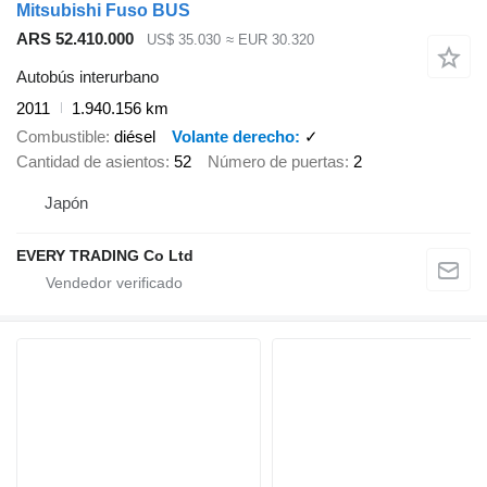
Mitsubishi Fuso BUS
ARS 52.410.000
US$ 35.030
≈ EUR 30.320
Autobús interurbano
2011
1.940.156 km
Combustible
diésel
Volante derecho
✓
Cantidad de asientos
52
Número de puertas
2
Japón
EVERY TRADING Co Ltd