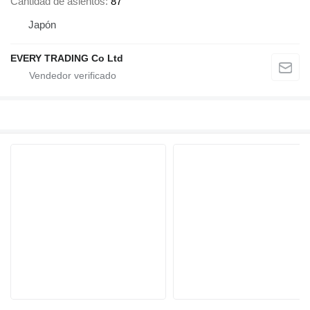
Cantidad de asientos
87
Japón
EVERY TRADING Co Ltd