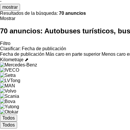
-
mostrar
Resultados de la búsqueda:
70 anuncios
Mostrar
70 anuncios:
Autobuses turísticos, bus 
Filtro
Clasificar
:
Fecha de publicación
Fecha de publicación
Más caro en parte superior
Menos caro en
Kilometraje ⬈
Todos
Todos