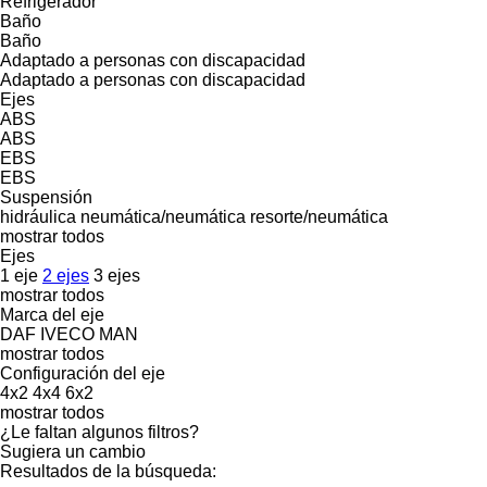
Refrigerador
Baño
Baño
Adaptado a personas con discapacidad
Adaptado a personas con discapacidad
Ejes
ABS
ABS
EBS
EBS
Suspensión
hidráulica
neumática/neumática
resorte/neumática
mostrar todos
Ejes
1 eje
2 ejes
3 ejes
mostrar todos
Marca del eje
DAF
IVECO
MAN
mostrar todos
Configuración del eje
4x2
4x4
6x2
mostrar todos
¿Le faltan algunos filtros?
Sugiera un cambio
Resultados de la búsqueda: