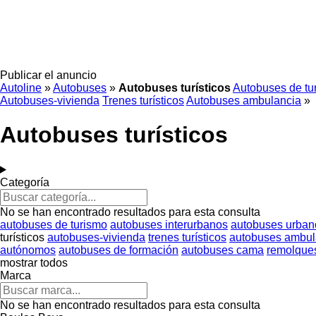
Publicar el anuncio
Autoline
»
Autobuses
»
Autobuses turísticos
Autobuses de tu
Autobuses-vivienda
Trenes turísticos
Autobuses ambulancia
»
Autobuses turísticos
Categoría
No se han encontrado resultados para esta consulta
autobuses de turismo
autobuses interurbanos
autobuses urban
turísticos
autobuses-vivienda
trenes turísticos
autobuses ambul
autónomos
autobuses de formación
autobuses cama
remolque
mostrar todos
Marca
No se han encontrado resultados para esta consulta