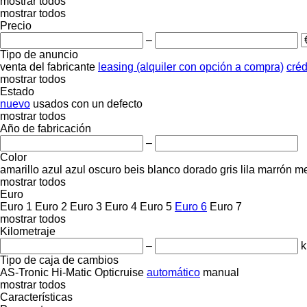
mostrar todos
mostrar todos
Precio
–
Tipo de anuncio
venta
del fabricante
leasing (alquiler con opción a compra)
créd
mostrar todos
Estado
nuevo
usados
con un defecto
mostrar todos
Año de fabricación
–
Color
amarillo
azul
azul oscuro
beis
blanco
dorado
gris
lila
marrón
me
mostrar todos
Euro
Euro 1
Euro 2
Euro 3
Euro 4
Euro 5
Euro 6
Euro 7
mostrar todos
Kilometraje
–
Tipo de caja de cambios
AS-Tronic
Hi-Matic
Opticruise
automático
manual
mostrar todos
Características