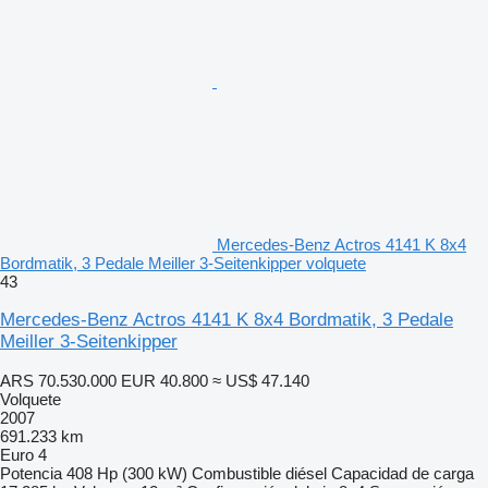
Mercedes-Benz Actros 4141 K 8x4
Bordmatik, 3 Pedale Meiller 3-Seitenkipper volquete
43
Mercedes-Benz Actros 4141 K 8x4 Bordmatik, 3 Pedale
Meiller 3-Seitenkipper
ARS 70.530.000
EUR 40.800
≈ US$ 47.140
Volquete
2007
691.233 km
Euro 4
Potencia
408 Hp (300 kW)
Combustible
diésel
Capacidad de carga