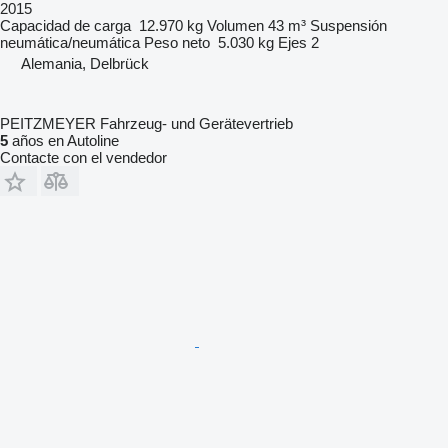
2015
Capacidad de carga
12.970 kg
Volumen
43 m³
Suspensión
neumática/neumática
Peso neto
5.030 kg
Ejes
2
Alemania, Delbrück
PEITZMEYER Fahrzeug- und Gerätevertrieb
5
años en Autoline
Contacte con el vendedor