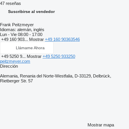
47 reseñas
Suscribirse al vendedor
Frank Peitzmeyer
Idiomas:
alemán, inglés
Lun - Vie
08:00 - 17:00
+49 160 903...
Mostrar
+49 160 90363546
Llámame Ahora
+49 5250 9...
Mostrar
+49 5250 933250
peitzmeyer.com
Dirección
Alemania, Renania del Norte-Westfalia, D-33129, Delbrück,
Rietberger Str. 57
Mostrar mapa