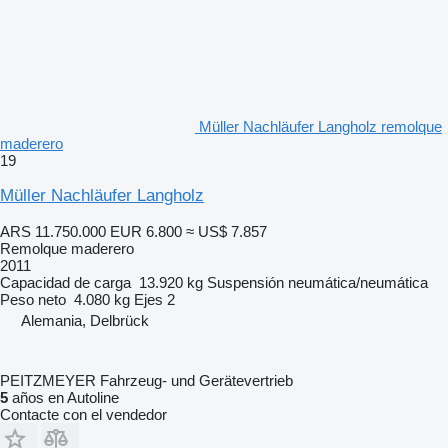
Müller Nachläufer Langholz remolque
maderero
19
Müller Nachläufer Langholz
ARS 11.750.000
EUR 6.800
≈ US$ 7.857
Remolque maderero
2011
Capacidad de carga
13.920 kg
Suspensión
neumática/neumática
Peso neto
4.080 kg
Ejes
2
Alemania, Delbrück
PEITZMEYER Fahrzeug- und Gerätevertrieb
5
años en Autoline
Contacte con el vendedor