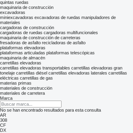
quintas ruedas
maquinaria de construcción
excavadoras
miniexcavadoras
excavadoras de ruedas
manipuladores de
materiales
cargadoras de construcción
cargadoras de ruedas
cargadoras multifuncionales
maquinaria de construcción de carreteras
fresadoras de asfalto
recicladoras de asfalto
plataformas elevadoras
plataformas articuladas
plataformas telescópicas
maquinaria de almacén
carretillas elevadoras
carretillas elevadoras transportables
carretillas elevadoras gran
tonelaje
carretillas diésel
carretillas elevadoras laterales
carretillas
eléctricas
carretillas de gas
materias primas
materiales de construcción
materiales de carretera
Marca
No se han encontrado resultados para esta consulta
AR
308
CF
DX