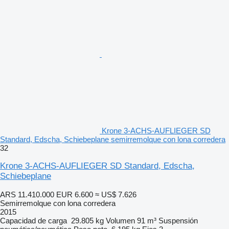
Krone 3-ACHS-AUFLIEGER SD
Standard, Edscha, Schiebeplane semirremolque con lona corredera
32
Krone 3-ACHS-AUFLIEGER SD Standard, Edscha,
Schiebeplane
ARS 11.410.000
EUR 6.600
≈ US$ 7.626
Semirremolque con lona corredera
2015
Capacidad de carga
29.805 kg
Volumen
91 m³
Suspensión