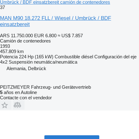
Umbrück / BDF einsatzbereit camión de contenedores
37
MAN M90 18.272 FLL / Wiesel / Umbrück / BDF
einsatzbereit
ARS 11.750.000
EUR 6.800
≈ US$ 7.857
Camión de contenedores
1993
457.809 km
Potencia
224 Hp (165 kW)
Combustible
diésel
Configuración del eje
4x2
Suspensión
neumática/neumática
Alemania, Delbrück
PEITZMEYER Fahrzeug- und Gerätevertrieb
5
años en Autoline
Contacte con el vendedor