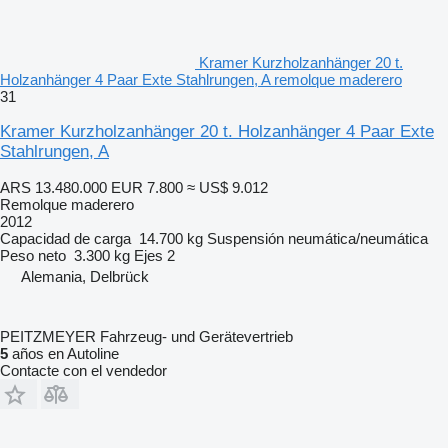
Kramer Kurzholzanhänger 20 t.
Holzanhänger 4 Paar Exte Stahlrungen, A remolque maderero
31
Kramer Kurzholzanhänger 20 t. Holzanhänger 4 Paar Exte
Stahlrungen, A
ARS 13.480.000
EUR 7.800
≈ US$ 9.012
Remolque maderero
2012
Capacidad de carga
14.700 kg
Suspensión
neumática/neumática
Peso neto
3.300 kg
Ejes
2
Alemania, Delbrück
PEITZMEYER Fahrzeug- und Gerätevertrieb
5
años en Autoline
Contacte con el vendedor