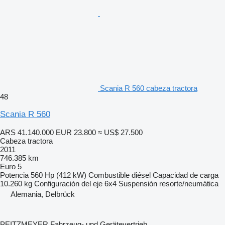
Scania R 560 cabeza tractora
48
Scania R 560
ARS 41.140.000
EUR 23.800
≈ US$ 27.500
Cabeza tractora
2011
746.385 km
Euro 5
Potencia
560 Hp (412 kW)
Combustible
diésel
Capacidad de carga
10.260 kg
Configuración del eje
6x4
Suspensión
resorte/neumática
Alemania, Delbrück
PEITZMEYER Fahrzeug- und Gerätevertrieb