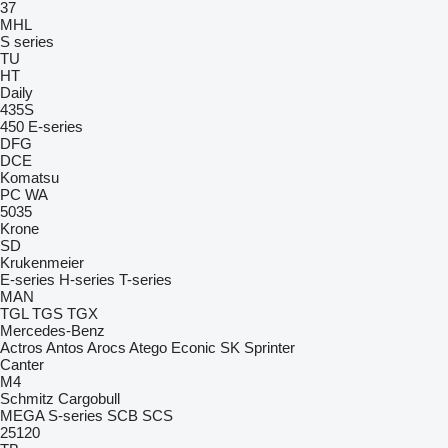
37
MHL
S series
TU
HT
Daily
435S
450
E-series
DFG
DCE
Komatsu
PC
WA
5035
Krone
SD
Krukenmeier
E-series
H-series
T-series
MAN
TGL
TGS
TGX
Mercedes-Benz
Actros
Antos
Arocs
Atego
Econic
SK
Sprinter
Canter
M4
Schmitz Cargobull
MEGA
S-series
SCB
SCS
25120