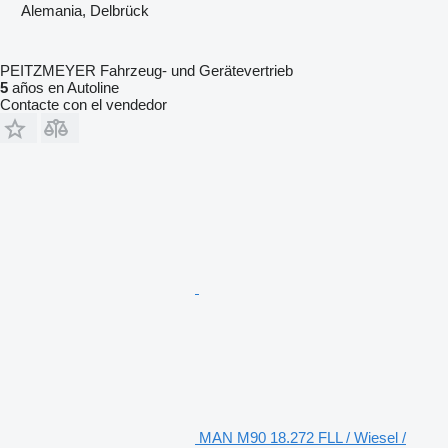
Alemania, Delbrück
PEITZMEYER Fahrzeug- und Gerätevertrieb
5
años en Autoline
Contacte con el vendedor
MAN M90 18.272 FLL / Wiesel /