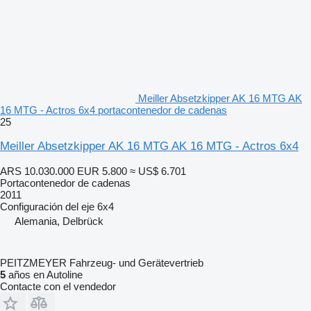
Meiller Absetzkipper AK 16 MTG AK
16 MTG - Actros 6x4 portacontenedor de cadenas
25
Meiller Absetzkipper AK 16 MTG AK 16 MTG - Actros 6x4
ARS 10.030.000
EUR 5.800
≈ US$ 6.701
Portacontenedor de cadenas
2011
Configuración del eje
6x4
Alemania, Delbrück
PEITZMEYER Fahrzeug- und Gerätevertrieb
5
años en Autoline
Contacte con el vendedor