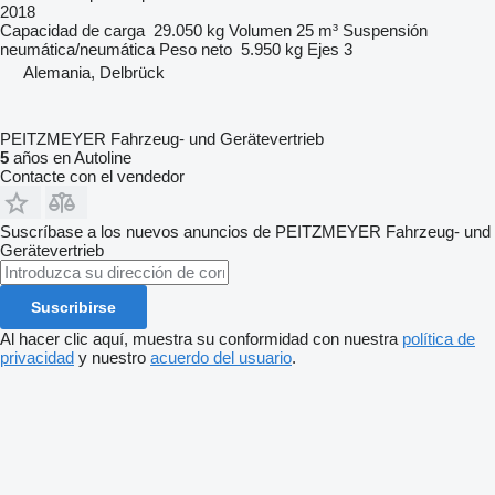
2018
Capacidad de carga
29.050 kg
Volumen
25 m³
Suspensión
neumática/neumática
Peso neto
5.950 kg
Ejes
3
Alemania, Delbrück
PEITZMEYER Fahrzeug- und Gerätevertrieb
5
años en Autoline
Contacte con el vendedor
Suscríbase a los nuevos anuncios de PEITZMEYER Fahrzeug- und
Gerätevertrieb
Suscribirse
Al hacer clic aquí, muestra su conformidad con nuestra
política de
privacidad
y nuestro
acuerdo del usuario
.