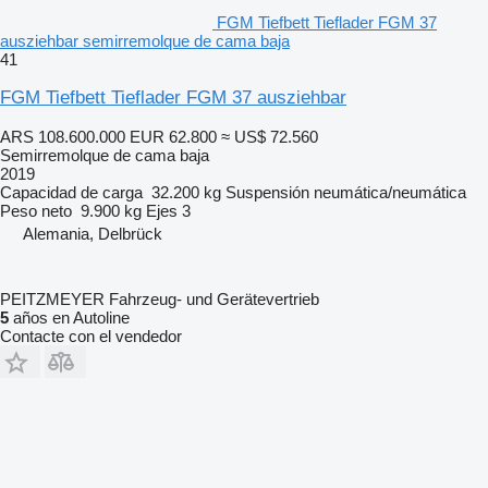
FGM Tiefbett Tieflader FGM 37
ausziehbar semirremolque de cama baja
41
FGM Tiefbett Tieflader FGM 37 ausziehbar
ARS 108.600.000
EUR 62.800
≈ US$ 72.560
Semirremolque de cama baja
2019
Capacidad de carga
32.200 kg
Suspensión
neumática/neumática
Peso neto
9.900 kg
Ejes
3
Alemania, Delbrück
PEITZMEYER Fahrzeug- und Gerätevertrieb
5
años en Autoline
Contacte con el vendedor