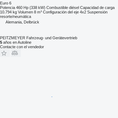
Euro 6
Potencia
460 Hp (338 kW)
Combustible
diésel
Capacidad de carga
10.794 kg
Volumen
8 m³
Configuración del eje
4x2
Suspensión
resorte/neumática
Alemania, Delbrück
PEITZMEYER Fahrzeug- und Gerätevertrieb
5
años en Autoline
Contacte con el vendedor