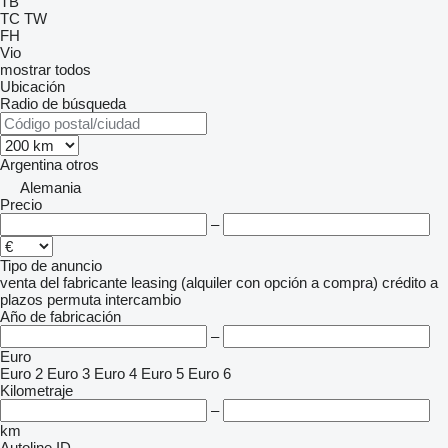
TB
TC
TW
FH
Vio
mostrar todos
Ubicación
Radio de búsqueda
Argentina
otros
Alemania
Precio
–
Tipo de anuncio
venta
del fabricante
leasing (alquiler con opción a compra)
crédito
a
plazos
permuta
intercambio
Año de fabricación
–
Euro
Euro 2
Euro 3
Euro 4
Euro 5
Euro 6
Kilometraje
–
km
Autoline ID