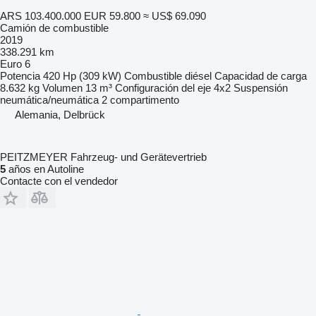
ARS 103.400.000
EUR 59.800
≈ US$ 69.090
Camión de combustible
2019
338.291 km
Euro 6
Potencia
420 Hp (309 kW)
Combustible
diésel
Capacidad de carga
8.632 kg
Volumen
13 m³
Configuración del eje
4x2
Suspensión
neumática/neumática
2 compartimento
Alemania, Delbrück
PEITZMEYER Fahrzeug- und Gerätevertrieb
5
años en Autoline
Contacte con el vendedor