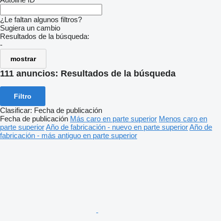
¿Le faltan algunos filtros?
Sugiera un cambio
Resultados de la búsqueda:
-
mostrar
111 anuncios:
Resultados de la búsqueda
Filtro
Clasificar
:
Fecha de publicación
Fecha de publicación
Más caro en parte superior
Menos caro en
parte superior
Año de fabricación - nuevo en parte superior
Año de
fabricación - más antiguo en parte superior