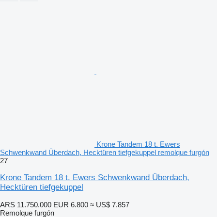
Krone Tandem 18 t. Ewers
Schwenkwand Überdach, Hecktüren tiefgekuppel remolque furgón
27
Krone Tandem 18 t. Ewers Schwenkwand Überdach,
Hecktüren tiefgekuppel
ARS 11.750.000
EUR 6.800
≈ US$ 7.857
Remolque furgón