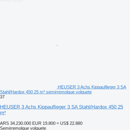
HEUSER 3 Achs Kippauflieger 3 SA
Stahl/Hardox 450 25 m³ semirremolque volquete
37
HEUSER 3 Achs Kippauflieger 3 SA Stahl/Hardox 450 25
m³
ARS 34.230.000
EUR 19.800
≈ US$ 22.880
Semirremolque volquete