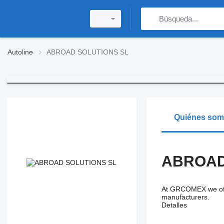
Autoline
ABROAD SOLUTIONS SL
Quiénes so
ABROAD
At GRCOMEX we offe
manufacturers.
Detalles