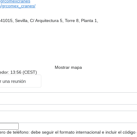
/grcomexcranes
/grcomex_cranes/
1015, Sevilla, C/ Arquitectura 5, Torre 8, Planta 1,
Mostrar mapa
dedor: 13:56 (CEST)
ar una reunión
 de teléfono: debe seguir el formato internacional e incluir el código 