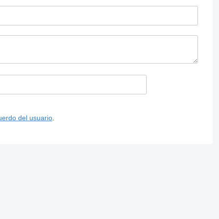
uerdo del usuario
.