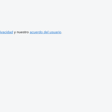
rivacidad
y nuestro
acuerdo del usuario
.