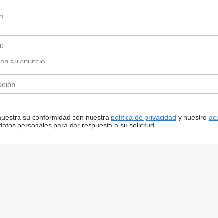
 muestra su conformidad con nuestra
política de privacidad
y nuestro
ac
tos personales para dar respuesta a su solicitud.