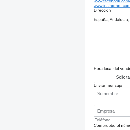
www.facebook.com
www.instagram.com
Dirección
España, Andalucía, 4
Hora local del ven
Solicit
Enviar mensaje
Compruebe el número