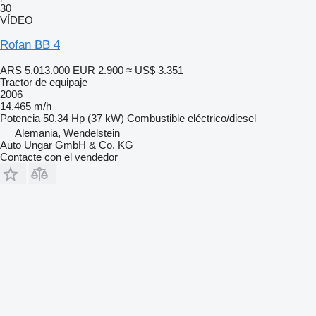
30
VÍDEO
Rofan BB 4
ARS 5.013.000
EUR 2.900
≈ US$ 3.351
Tractor de equipaje
2006
14.465 m/h
Potencia
50.34 Hp (37 kW)
Combustible
eléctrico/diesel
Alemania, Wendelstein
Auto Ungar GmbH & Co. KG
Contacte con el vendedor