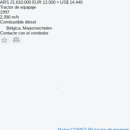
ARS 21.610.000
EUR 12.500
≈ US$ 14.440
Tractor de equipaje
1997
2.390 m/h
Combustible
diésel
Bélgica, Maasmechelen
Contacte con el vendedor
Mulag COMET 6P tractor de equipaje