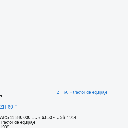
ZH 60 F tractor de equipaje
7
ZH 60 F
ARS 11.840.000
EUR 6.850
≈ US$ 7.914
Tractor de equipaje
1998