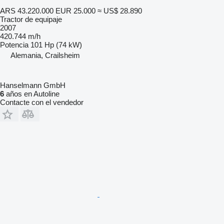
ARS 43.220.000
EUR 25.000
≈ US$ 28.890
Tractor de equipaje
2007
420.744 m/h
Potencia
101 Hp (74 kW)
Alemania, Crailsheim
Hanselmann GmbH
6
años en Autoline
Contacte con el vendedor