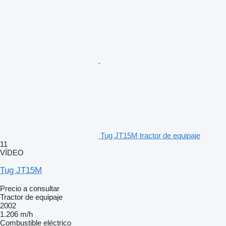
Tug JT15M tractor de equipaje
11
VÍDEO
Tug JT15M
Precio a consultar
Tractor de equipaje
2002
1.206 m/h
Combustible
eléctrico