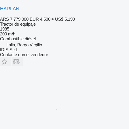
HARLAN
ARS 7.779.000
EUR 4.500
≈ US$ 5.199
Tractor de equipaje
1985
200 m/h
Combustible
diésel
Italia, Borgo Virgilio
IDIS S.r.l.
Contacte con el vendedor