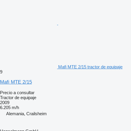
Mafi MTE 2/15 tractor de equipaje
9
Mafi MTE 2/15
Precio a consultar
Tractor de equipaje
2009
6.205 m/h
Alemania, Crailsheim