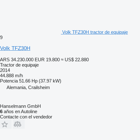
Volk TFZ30H tractor de equipaje
9
Volk TFZ30H
ARS 34.230.000
EUR 19.800
≈ US$ 22.880
Tractor de equipaje
2014
44.888 m/h
Potencia
51.66 Hp (37.97 kW)
Alemania, Crailsheim
Hanselmann GmbH
6
años en Autoline
Contacte con el vendedor