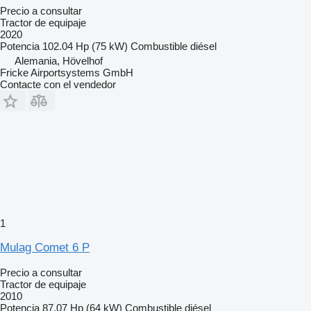
Precio a consultar
Tractor de equipaje
2020
Potencia
102.04 Hp (75 kW)
Combustible
diésel
Alemania, Hövelhof
Fricke Airportsystems GmbH
Contacte con el vendedor
1
Mulag Comet 6 P
Precio a consultar
Tractor de equipaje
2010
Potencia
87.07 Hp (64 kW)
Combustible
diésel