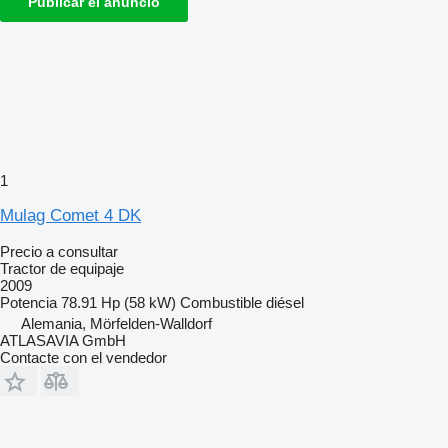
Publicar el anuncio
1
Mulag Comet 4 DK
Precio a consultar
Tractor de equipaje
2009
Potencia
78.91 Hp (58 kW)
Combustible
diésel
Alemania, Mörfelden-Walldorf
ATLASAVIA GmbH
Contacte con el vendedor