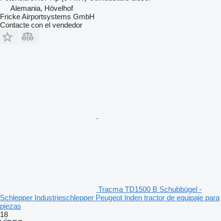
Alemania, Hövelhof
Fricke Airportsystems GmbH
Contacte con el vendedor
Tracma TD1500 B Schubbügel -
Schlepper Industrieschlepper Peugeot Inden tractor de equipaje para
piezas
18