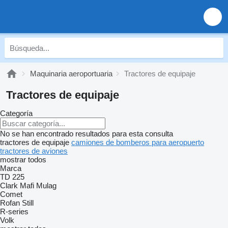
Maquinaria aeroportuaria
Tractores de equipaje
Tractores de equipaje
Categoría
No se han encontrado resultados para esta consulta
tractores de equipaje
camiones de bomberos para aeropuerto
tractores de aviones
mostrar todos
Marca
TD 225
Clark
Mafi
Mulag
Comet
Rofan
Still
R-series
Volk