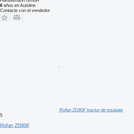
Hanselmann GmbH
6
años en Autoline
Contacte con el vendedor
Rofan ZD80F tractor de equipaje
5
Rofan ZD80F