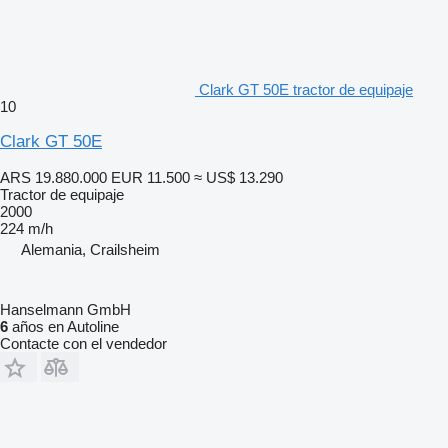
Clark GT 50E tractor de equipaje
10
Clark GT 50E
ARS 19.880.000
EUR 11.500
≈ US$ 13.290
Tractor de equipaje
2000
224 m/h
Alemania, Crailsheim
Hanselmann GmbH
6
años en Autoline
Contacte con el vendedor