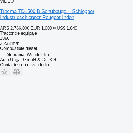
VÍDEO
Tracma TD1500 B Schubbügel - Schlepper
Industrieschlepper Peugeot Inden
ARS 2.766.000
EUR 1.600
≈ US$ 1.849
Tractor de equipaje
1980
2.233 m/h
Combustible
diésel
Alemania, Wendelstein
Auto Ungar GmbH & Co. KG
Contacte con el vendedor