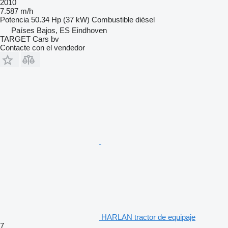
2010
7.587 m/h
Potencia
50.34 Hp (37 kW)
Combustible
diésel
Países Bajos, ES Eindhoven
TARGET Cars bv
Contacte con el vendedor
HARLAN tractor de equipaje
7