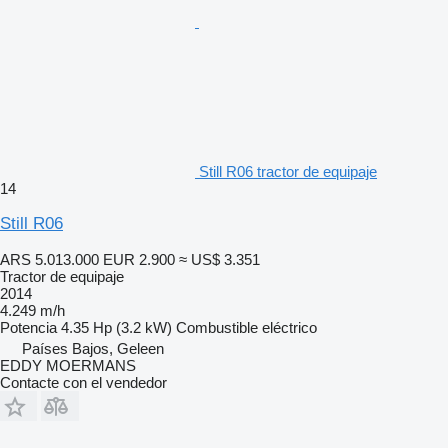
Still R06 tractor de equipaje
14
Still R06
ARS 5.013.000
EUR 2.900
≈ US$ 3.351
Tractor de equipaje
2014
4.249 m/h
Potencia
4.35 Hp (3.2 kW)
Combustible
eléctrico
Países Bajos, Geleen
EDDY MOERMANS
Contacte con el vendedor