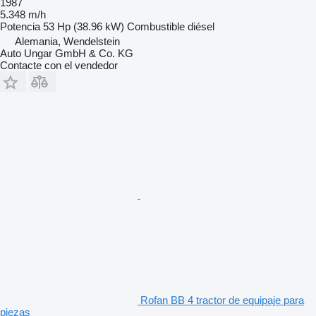
1987
5.348 m/h
Potencia
53 Hp (38.96 kW)
Combustible
diésel
Alemania, Wendelstein
Auto Ungar GmbH & Co. KG
Contacte con el vendedor
Rofan BB 4 tractor de equipaje para
piezas