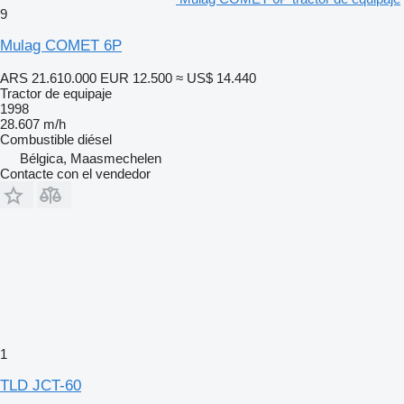
9
Mulag COMET 6P
ARS 21.610.000
EUR 12.500
≈ US$ 14.440
Tractor de equipaje
1998
28.607 m/h
Combustible
diésel
Bélgica, Maasmechelen
Contacte con el vendedor
1
TLD JCT-60