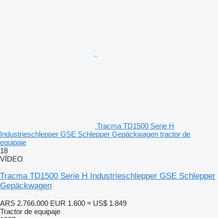
Tracma TD1500 Serie H
Industrieschlepper GSE Schlepper Gepäckwagen tractor de
equipaje
18
VÍDEO
Tracma TD1500 Serie H Industrieschlepper GSE Schlepper
Gepäckwagen
ARS 2.766.000
EUR 1.600
≈ US$ 1.849
Tractor de equipaje