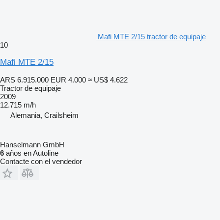
Mafi MTE 2/15 tractor de equipaje
10
Mafi MTE 2/15
ARS 6.915.000
EUR 4.000
≈ US$ 4.622
Tractor de equipaje
2009
12.715 m/h
Alemania, Crailsheim
Hanselmann GmbH
6
años en Autoline
Contacte con el vendedor