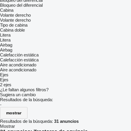
Bloqueo del diferencial
Bloqueo del diferencial
Cabina
Volante derecho
Volante derecho
Tipo de cabina
Cabina doble
Litera
Litera
Airbag
Airbag
Calefacción estática
Calefacción estática
Aire acondicionado
Aire acondicionado
Ejes
Ejes
2 ejes
¿Le faltan algunos filtros?
Sugiera un cambio
Resultados de la búsqueda:
-
mostrar
Resultados de la búsqueda:
31 anuncios
Mostrar