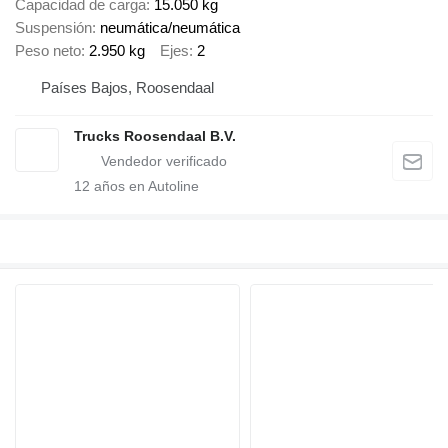
Capacidad de carga
15.050 kg
Suspensión
neumática/neumática
Peso neto
2.950 kg
Ejes
2
Países Bajos, Roosendaal
Trucks Roosendaal B.V.
12
años en Autoline