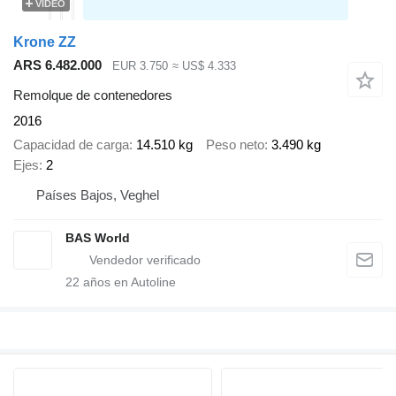
VÍDEO
Krone ZZ
ARS 6.482.000
EUR 3.750
≈ US$ 4.333
Remolque de contenedores
2016
Capacidad de carga
14.510 kg
Peso neto
3.490 kg
Ejes
2
Países Bajos, Veghel
BAS World
22
años en Autoline