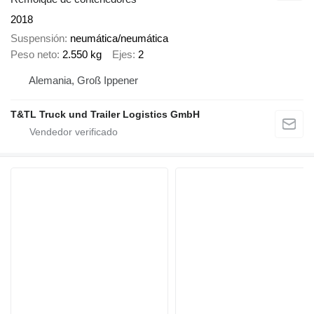
2018
Suspensión
neumática/neumática
Peso neto
2.550 kg
Ejes
2
Alemania, Groß Ippener
T&TL Truck und Trailer Logistics GmbH