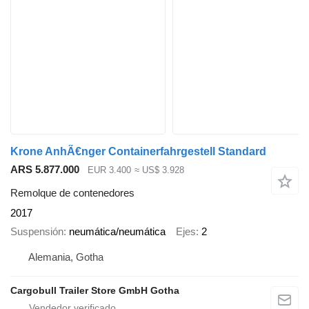
Krone AnhÃ€nger Containerfahrgestell Standard
ARS 5.877.000
EUR 3.400
≈ US$ 3.928
Remolque de contenedores
2017
Suspensión
neumática/neumática
Ejes
2
Alemania, Gotha
Cargobull Trailer Store GmbH Gotha