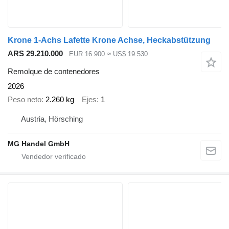
Krone 1-Achs Lafette Krone Achse, Heckabstützung
ARS 29.210.000
EUR 16.900
≈ US$ 19.530
Remolque de contenedores
2026
Peso neto
2.260 kg
Ejes
1
Austria, Hörsching
MG Handel GmbH