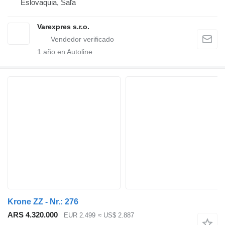
Eslovaquia, Šaľa
Varexpres s.r.o.
1
año en Autoline
Krone ZZ - Nr.: 276
ARS 4.320.000
EUR 2.499
≈ US$ 2.887