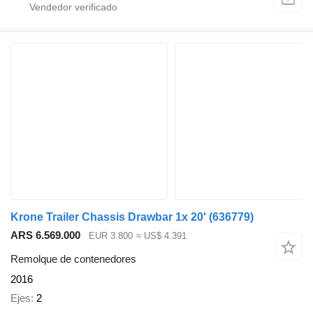
Krone Trailer Chassis Drawbar 1x 20'
(636779)
ARS 6.569.000
EUR 3.800
≈ US$ 4.391
Remolque de contenedores
2016
Ejes
2