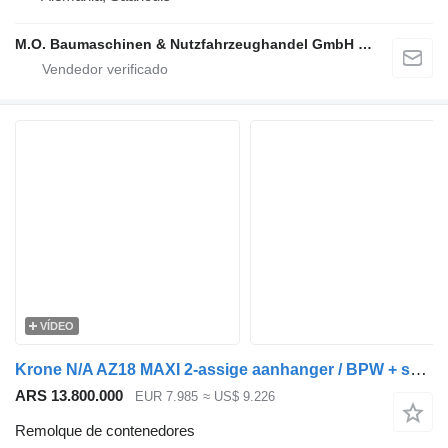
M.O. Baumaschinen & Nutzfahrzeughandel GmbH & CO.
VÍDEO
Krone N/A AZ18 MAXI 2-assige aanhanger / BPW + schijfremmen / 20FT / N
ARS 13.800.000
EUR 7.985
≈ US$ 9.226
Remolque de contenedores