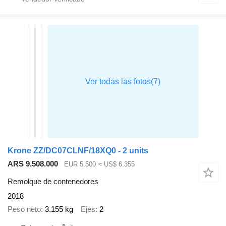
Krone ZZ/DC07CLNF/18XQ0 - 2 units
ARS 9.508.000
EUR 5.500
≈ US$ 6.355
Remolque de contenedores
2018
Peso neto
3.155 kg
Ejes
2