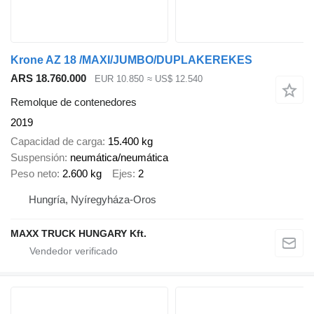
Krone AZ 18 /MAXI/JUMBO/DUPLAKEREKES
ARS 18.760.000
EUR 10.850
≈ US$ 12.540
Remolque de contenedores
2019
Capacidad de carga
15.400 kg
Suspensión
neumática/neumática
Peso neto
2.600 kg
Ejes
2
Hungría, Nyíregyháza-Oros
MAXX TRUCK HUNGARY Kft.