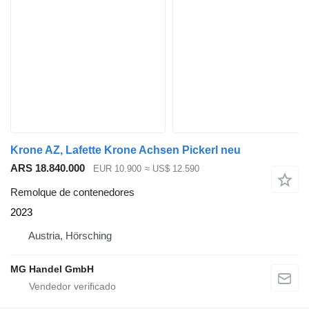
Krone AZ, Lafette Krone Achsen Pickerl neu
ARS 18.840.000
EUR 10.900
≈ US$ 12.590
Remolque de contenedores
2023
Austria, Hörsching
MG Handel GmbH