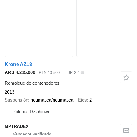
Krone AZ18
ARS 4.215.000
PLN 10.500
≈ EUR 2.438
Remolque de contenedores
2013
Suspensión
neumática/neumática
Ejes
2
Polonia, Działdowo
MPTRADEX