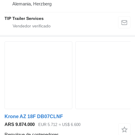
Alemania, Herzberg
TIP Trailer Services
Krone AZ 18F DB07CLNF
ARS 9.874.000
EUR 5.712
≈ US$ 6.600
Remolque de contenedores