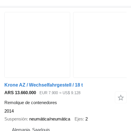
Krone AZ / Wechselfahrgestell / 18 t
ARS 13.660.000
EUR 7.900
≈ US$ 9.128
Remolque de contenedores
2014
Suspensión
neumática/neumática
Ejes
2
Alemania, Saarlouis