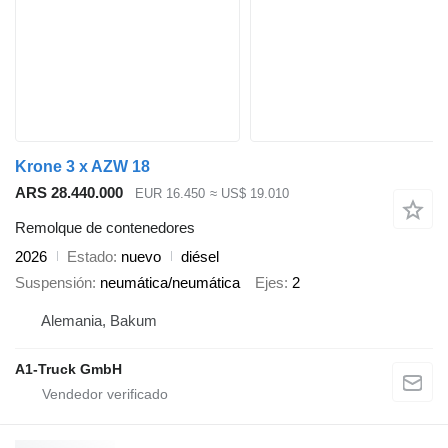
Krone 3 x AZW 18
ARS 28.440.000
EUR 16.450
≈ US$ 19.010
Remolque de contenedores
2026
Estado
nuevo
diésel
Suspensión
neumática/neumática
Ejes
2
Alemania, Bakum
A1-Truck GmbH