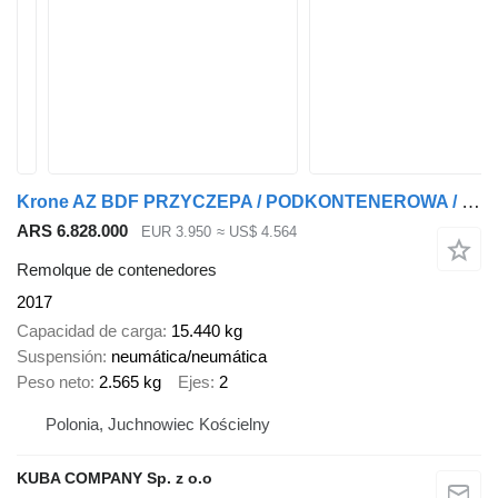
Krone AZ BDF PRZYCZEPA / PODKONTENEROWA / POD KONTENER / 2 SZTUKI !!
ARS 6.828.000
EUR 3.950
≈ US$ 4.564
Remolque de contenedores
2017
Capacidad de carga
15.440 kg
Suspensión
neumática/neumática
Peso neto
2.565 kg
Ejes
2
Polonia, Juchnowiec Kościelny
KUBA COMPANY Sp. z o.o