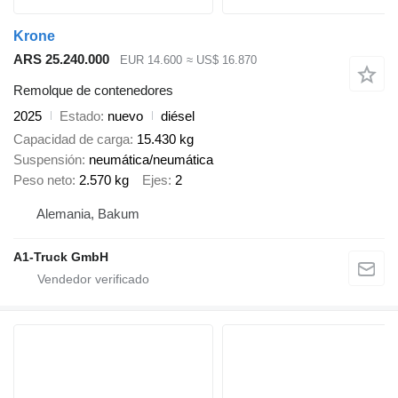
Krone
ARS 25.240.000
EUR 14.600
≈ US$ 16.870
Remolque de contenedores
2025
Estado
nuevo
diésel
Capacidad de carga
15.430 kg
Suspensión
neumática/neumática
Peso neto
2.570 kg
Ejes
2
Alemania, Bakum
A1-Truck GmbH