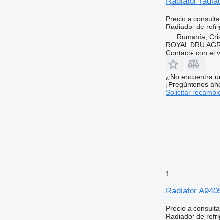
Radiator radi
Precio a consulta
Radiador de refri
Rumanía, Cris
ROYAL DRU AGR
Contacte con el 
¿No encuentra u
¡Pregúntenos ah
Solicitar recambi
1
Radiator A940
Precio a consulta
Radiador de refri