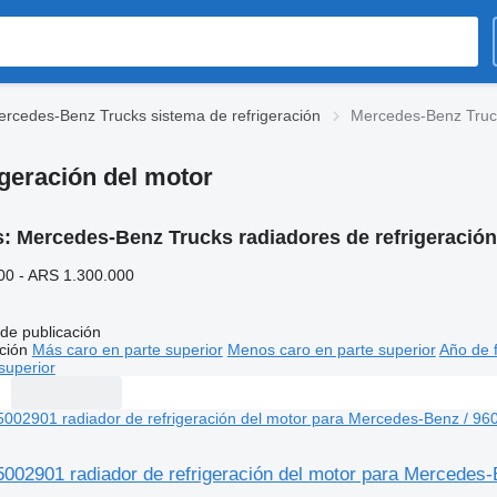
rcedes-Benz Trucks sistema de refrigeración
Mercedes-Benz Truck
geración del motor
s:
Mercedes-Benz Trucks radiadores de refrigeración
00 - ARS 1.300.000
de publicación
ción
Más caro en parte superior
Menos caro en parte superior
Año de f
superior
5002901 radiador de refrigeración del motor para Mercedes