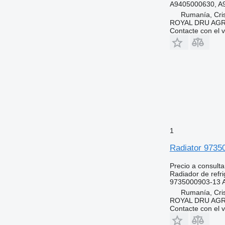
A9405000630, A
Rumanía, Cris
ROYAL DRU AGR
Contacte con el 
1
Radiator 9735
Precio a consulta
Radiador de refri
9735000903-13 
Rumanía, Cris
ROYAL DRU AGR
Contacte con el 