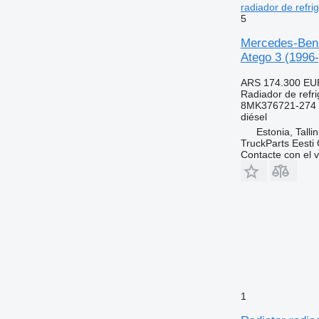
radiador de refr
5
Mercedes-Benz
Atego 3 (1996-
ARS 174.300
EU
Radiador de refri
8MK376721-274 
diésel
Estonia, Talli
TruckParts Eesti
Contacte con el 
1