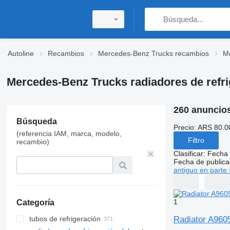
Autoline
Recambios
Mercedes-Benz Trucks recambios
Me
Mercedes-Benz Trucks radiadores de refri
260 anuncio
Búsqueda
Precio:
ARS 80.0
(referencia IAM, marca, modelo,
Filtro
recambio)
Clasificar
:
Fecha 
Fecha de publica
antiguo en parte 
1
Categoría
Radiator A960
tubos de refrigeración