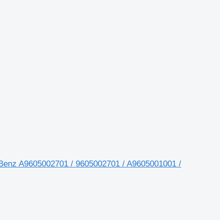
s-Benz A9605002701 / 9605002701 / A9605001001 /