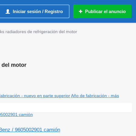
Iniciar sesión / Registro
Publicar el anuncio
s radiadores de refrigeración del motor
 del motor
abricación - nuevo en parte superior
Año de fabricación - más
-Benz / 9605002901 camión