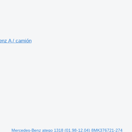
enz A / camión
Mercedes-Benz atego 1318 (01.98-12.04) 8MK376721-274